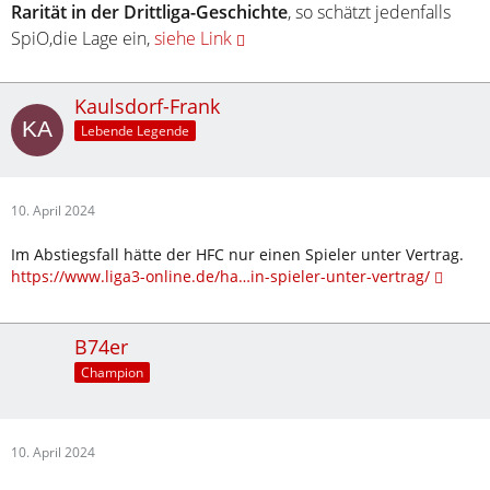
Rarität in der Drittliga-Geschichte
, so schätzt jedenfalls
SpiO,die Lage ein,
siehe Link
Kaulsdorf-Frank
Lebende Legende
10. April 2024
Im Abstiegsfall hätte der HFC nur einen Spieler unter Vertrag.
https://www.liga3-online.de/ha…in-spieler-unter-vertrag/
B74er
Champion
10. April 2024