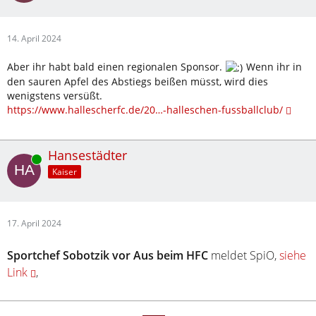
14. April 2024
Aber ihr habt bald einen regionalen Sponsor.
Wenn ihr in
den sauren Apfel des Abstiegs beißen müsst, wird dies
wenigstens versüßt.
https://www.hallescherfc.de/20…-halleschen-fussballclub/
Hansestädter
Online
Kaiser
17. April 2024
Sportchef Sobotzik vor Aus beim HFC
meldet SpiO,
siehe
Link
,