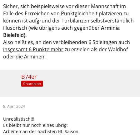
Sicher, sich beispielsweise vor dieser Mannschaft im
Falle des Errreichen von Punktgleichheit platzieren zu
können ist aufgrund der Torbilanzen selbstverständlich
illusorisch (wie übrigens auch gegenüber
Arminia
Bielefeld).
Also heißt es, an den verbleibenden 6 Spieltagen auch
insgesamt 6 Punkte mehr
zu erzielen als der Waldhof
oder die Arminen!
B74er
Champion
8. April 2024
Unrealistisch!!!
Es bleibt nur noch eines übrig:
Arbeiten an der nächsten RL-Saison.