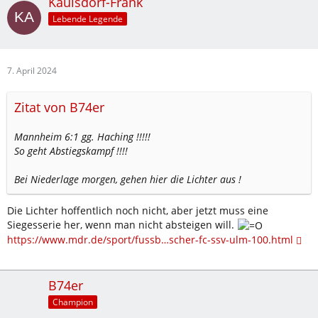
Kaulsdorf-Frank
Lebende Legende
7. April 2024
Zitat von B74er
Mannheim 6:1 gg. Haching !!!!!
So geht Abstiegskampf !!!!
Bei Niederlage morgen, gehen hier die Lichter aus !
Die Lichter hoffentlich noch nicht, aber jetzt muss eine
Siegesserie her, wenn man nicht absteigen will.
https://www.mdr.de/sport/fussb…scher-fc-ssv-ulm-100.html
B74er
Champion