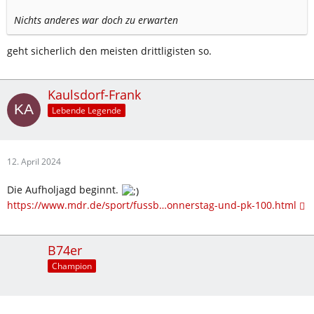
Nichts anderes war doch zu erwarten
geht sicherlich den meisten drittligisten so.
Kaulsdorf-Frank
Lebende Legende
12. April 2024
Die Aufholjagd beginnt.
https://www.mdr.de/sport/fussb…onnerstag-und-pk-100.html
B74er
Champion