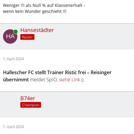
Weniger !!! als Null % auf Klassenerhalt -
wenn kein Wunder geschieht !!!
Hansestädter
Online
Kaiser
1. April 2024
Hallescher FC stellt Trainer Ristic frei – Reisinger
übernimmt
meldet SpiO,
siehe Link
B74er
Champion
1. April 2024