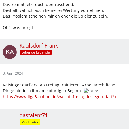
Das kommt jetzt doch überraschend.
Deshalb will ich auch keinerlei Wertung vornehmen.
Das Problem scheinen mir eh eher die Spieler zu sein.
Ob's was bringt....
Kaulsdorf-Frank
Lebende Legende
3. April 2024
Reisinger darf erst ab Freitag trainieren. Arbeitsrechtliche
Dinge hindern ihn am sofortigen Beginn.
https://www.liga3-online.de/wa…ab-freitag-loslegen-darf/
dastalent71
Moderator