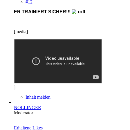
#12
ER TRAINIERT SICHER!!!
[media]
]
Inhalt melden
NOLLINGER
Moderator
Erhaltene Likes