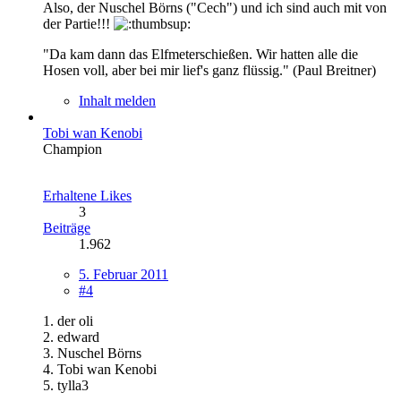
Also, der Nuschel Börns ("Cech") und ich sind auch mit von
der Partie!!!
"Da kam dann das Elfmeterschießen. Wir hatten alle die
Hosen voll, aber bei mir lief's ganz flüssig." (Paul Breitner)
Inhalt melden
Tobi wan Kenobi
Champion
Erhaltene Likes
3
Beiträge
1.962
5. Februar 2011
#4
1. der oli
2. edward
3. Nuschel Börns
4. Tobi wan Kenobi
5. tylla3