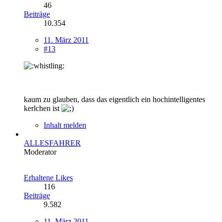
46
Beiträge
10.354
11. März 2011
#13
kaum zu glauben, dass das eigentlich ein hochintelligentes
kerlchen ist
Inhalt melden
ALLESFAHRER
Moderator
Erhaltene Likes
116
Beiträge
9.582
11. März 2011