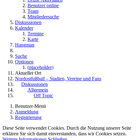
Benutzer online
Team
Mitgliedersuche
Diskussionen
Kalender
Termine
Karte
Hangman
Suche
Optionen
(placeholder)
Aktueller Ort
Nordostfußball – Stadien, Vereine und Fans
Diskussionen
Allgemein
Off Topic
Benutzer-Menü
Anmeldung
Registrierung
Diese Seite verwendet Cookies. Durch die Nutzung unserer Seite
erklären Sie sich damit einverstanden, dass wir Cookies setzen.
Weitere Informationen
Schließen