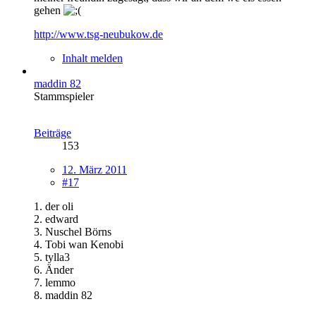
gehen
http://www.tsg-neubukow.de
Inhalt melden
maddin 82
Stammspieler
Beiträge
153
12. März 2011
#17
1. der oli
2. edward
3. Nuschel Börns
4. Tobi wan Kenobi
5. tylla3
6. Änder
7. lemmo
8. maddin 82