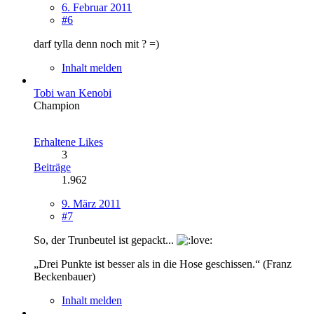
6. Februar 2011
#6
darf tylla denn noch mit ? =)
Inhalt melden
Tobi wan Kenobi
Champion
Erhaltene Likes
3
Beiträge
1.962
9. März 2011
#7
So, der Trunbeutel ist gepackt...
„Drei Punkte ist besser als in die Hose geschissen.“ (Franz
Beckenbauer)
Inhalt melden