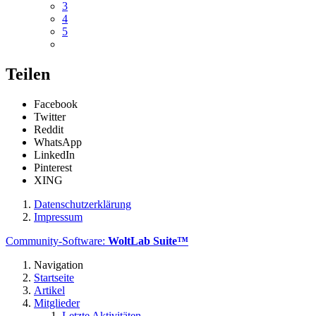
3
4
5
Teilen
Facebook
Twitter
Reddit
WhatsApp
LinkedIn
Pinterest
XING
Datenschutzerklärung
Impressum
Community-Software:
WoltLab Suite™
Navigation
Startseite
Artikel
Mitglieder
Letzte Aktivitäten