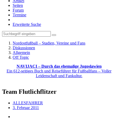
Artikel
Seiten
Forum
Termine
Erweiterte Suche
Nordostfußball – Stadien, Vereine und Fans
Diskussionen
Allgemein
Off Topic
NAVIJACI – Durch das ehemalige Jugoslawien
Ein 612-seitiges Buch und Reiseführer für Fußballfans – Voller
Leidenschaft und Fankultur.
Team Flutlichflitzer
ALLESFAHRER
3. Februar 2011