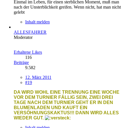
Einmal im Leben, für einen sterblichen Moment, muß man
nach der Unsterblichkeit greifen. Wenn nicht, hat man nicht
gelebt
Inhalt melden
ALLESFAHRER
Moderator
Erhaltene Likes
116
Beiträge
9.582
12. März 2011
#19
DA WIRD WOHL EINE TRENNUNG EINE WOCHE
VOR DEM TURNIER FÄLLIG SEIN, ZWEI DREI
TAGE NACH DEM TURNIER GEHT ER IN DEN
BLUMENLADEN UND KAUFT EIN
VERSÖHNUNGSKAKTUS!!! DANN WIRD ALLES
WIEDER GUT.
Inhalt melden