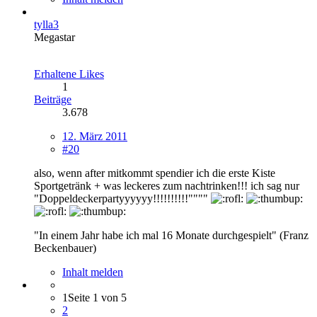
tylla3
Megastar
Erhaltene Likes
1
Beiträge
3.678
12. März 2011
#20
also, wenn after mitkommt spendier ich die erste Kiste
Sportgetränk + was leckeres zum nachtrinken!!! ich sag nur
"Doppeldeckerpartyyyyyy!!!!!!!!!!""""
"In einem Jahr habe ich mal 16 Monate durchgespielt" (Franz
Beckenbauer)
Inhalt melden
1
Seite 1 von 5
2