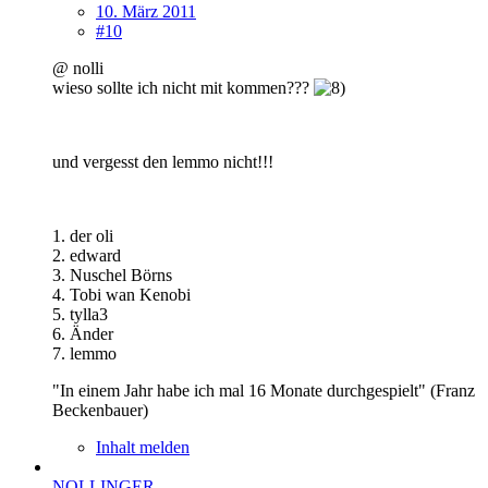
10. März 2011
#10
@ nolli
wieso sollte ich nicht mit kommen???
und vergesst den lemmo nicht!!!
1. der oli
2. edward
3. Nuschel Börns
4. Tobi wan Kenobi
5. tylla3
6. Änder
7. lemmo
"In einem Jahr habe ich mal 16 Monate durchgespielt" (Franz
Beckenbauer)
Inhalt melden
NOLLINGER