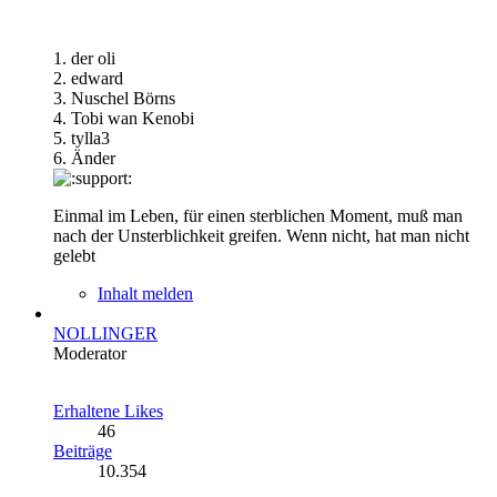
1. der oli
2. edward
3. Nuschel Börns
4. Tobi wan Kenobi
5. tylla3
6. Änder
Einmal im Leben, für einen sterblichen Moment, muß man
nach der Unsterblichkeit greifen. Wenn nicht, hat man nicht
gelebt
Inhalt melden
NOLLINGER
Moderator
Erhaltene Likes
46
Beiträge
10.354