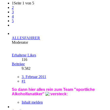
1
Seite 1 von 5
2
3
4
5
ALLESFAHRER
Moderator
Erhaltene Likes
116
Beiträge
9.582
3. Februar 2011
#1
So dann hier alles rein zum Team "sportliche
Alkoholfanatiker"
Inhalt melden