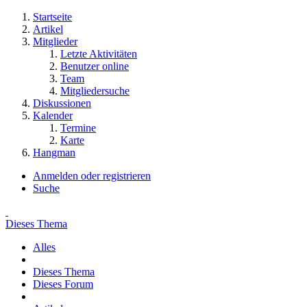
Startseite
Artikel
Mitglieder
Letzte Aktivitäten
Benutzer online
Team
Mitgliedersuche
Diskussionen
Kalender
Termine
Karte
Hangman
Anmelden oder registrieren
Suche
Dieses Thema
Alles
Dieses Thema
Dieses Forum