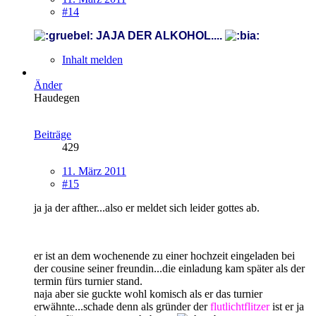
#14
JAJA DER ALKOHOL....
Inhalt melden
Änder
Haudegen
Beiträge
429
11. März 2011
#15
ja ja der afther...also er meldet sich leider gottes ab.
er ist an dem wochenende zu einer hochzeit eingeladen bei
der cousine seiner freundin...die einladung kam später als der
termin fürs turnier stand.
naja aber sie guckte wohl komisch als er das turnier
erwähnte...schade denn als gründer der
flutlichtflitzer
ist er ja