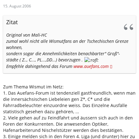
15. August 2006
Zitat
Original von Mali-HC
zumal wohl nicht alle Wismutfans an der Tschechischen Grenze
wohnen,
sondern sogar die Annehmlichkeiten benachbarter" Groß"-
städte ( Z.., C..., PL...,DD...) bevorzugen .
Empfehle dahingehend das Forum
www.auefans.com
Zum Thema Wismut im Netz:
1. Das Auefans-Forum ist tendenziell gastfreundlich, wenn man
die innersächsischen Liebeleien gen Z*, C* und die
Fahrradbeleuchter einzuordne weiss. Das Einzelne Ausfälle
statistisch gesehen dazu gehören, ...
2. Viele gehen auf zu Feindfahrt und äussern sich auch in den
Foren der Konkurrenten. Die anwesenden Optiker,
Hafenarbeiterund Nischelstützer werden dies bestätigen.
3. Einige melden sich in den Foren 4. Liga (und drunter) hier zu