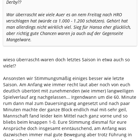
Derby??
War überrascht wie viele Auer es an nem Freitag nach HRO
verschlagen hat (würde ca 1.000 - 1.200 schätzen). Gehört hat
man allerdings nicht wirklich viel. Sieg für Hansa eher glücklich,
aber richtig gute Chancen waren ja auch auf der Gegenseite
Mangelware.
wieso überrascht-waren doch letztes Saison in etwa auch so
viele!?
Ansonsten wir Stimmungsmäßig einiges besser wie letzte
Saison. Am Anfang wie immer recht laut aber noch von euch
deutlich übertönt mit zunehmenden (wie immer) langweiligen
Spielverlauf arg nachgelassen... Irgendwann um die 60. Minute
rum dann mal zum Dauersingsang angesetzt und nach paar
Minuten machte der ganze Block endlich mal mit-sehr geil,
Mannschaft fand leider kein Mittel nach ganz vorne und so
bliebs beim knappen 1-0. Eure Stimmung diesmal für eure
Ansprüche doch insgesamt enntäuschend, am Anfang was
dazwischen immer mal gute Bewegung aber trotz Führung in