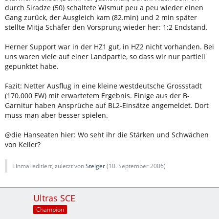
durch Siradze (50) schaltete Wismut peu a peu wieder einen
Gang zurück, der Ausgleich kam (82.min) und 2 min später
stellte Mitja Schäfer den Vorsprung wieder her: 1:2 Endstand.
Herner Support war in der HZ1 gut, in HZ2 nicht vorhanden. Bei
uns waren viele auf einer Landpartie, so dass wir nur partiell
gepunktet habe.
Fazit: Netter Ausflug in eine kleine westdeutsche Grossstadt
(170.000 EW) mit erwartetem Ergebnis. Einige aus der B-
Garnitur haben Ansprüche auf BL2-Einsätze angemeldet. Dort
muss man aber besser spielen.
@die Hanseaten hier: Wo seht ihr die Stärken und Schwächen
von Keller?
Einmal editiert, zuletzt von
Steiger
(
10. September 2006
)
Ultras SCE
Champion