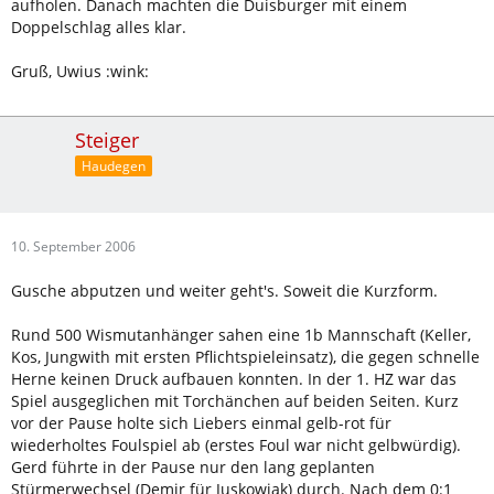
aufholen. Danach machten die Duisburger mit einem
Doppelschlag alles klar.
Gruß, Uwius :wink:
Steiger
Haudegen
10. September 2006
Gusche abputzen und weiter geht's. Soweit die Kurzform.
Rund 500 Wismutanhänger sahen eine 1b Mannschaft (Keller,
Kos, Jungwith mit ersten Pflichtspieleinsatz), die gegen schnelle
Herne keinen Druck aufbauen konnten. In der 1. HZ war das
Spiel ausgeglichen mit Torchänchen auf beiden Seiten. Kurz
vor der Pause holte sich Liebers einmal gelb-rot für
wiederholtes Foulspiel ab (erstes Foul war nicht gelbwürdig).
Gerd führte in der Pause nur den lang geplanten
Stürmerwechsel (Demir für Juskowiak) durch. Nach dem 0:1