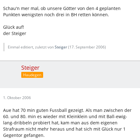
Schau'n mer mal, ob unsere Götter von den 4 geplanten
Punkten wenigsten noch drei in BH retten können.
Glück auf!
der Steiger
Einmal editiert, zuletzt von
Steiger
(
17. September 2006
)
Steiger
Haudegen
1. Oktober 2006
Aue hat 70 min guten Fussball gezeigt. Als man zwischen der
60. und 80. min es wieder mit Kleinklein und mit Ball-ewig-
lang-dribbeln probiert hat, kam man aus dem eigenen
Strafraum nicht mehr heraus und hat sich mit Glück nur 1
Gegentor gefangen.