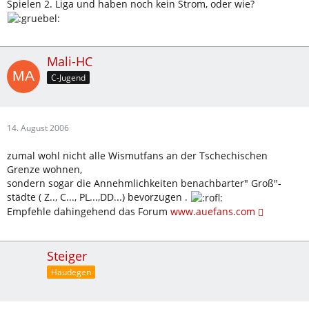
Spielen 2. Liga und haben noch kein Strom, oder wie?
Mali-HC
C-Jugend
14. August 2006
zumal wohl nicht alle Wismutfans an der Tschechischen
Grenze wohnen,
sondern sogar die Annehmlichkeiten benachbarter" Groß"-
städte ( Z.., C..., PL...,DD...) bevorzugen .
Empfehle dahingehend das Forum
www.auefans.com
Steiger
Haudegen