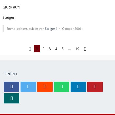
Glück auf!
Steiger.
Einmal editiert, zuletzt von
Steiger
(
14. Oktober 2006
)
1
2
3
4
5
…
19
Teilen