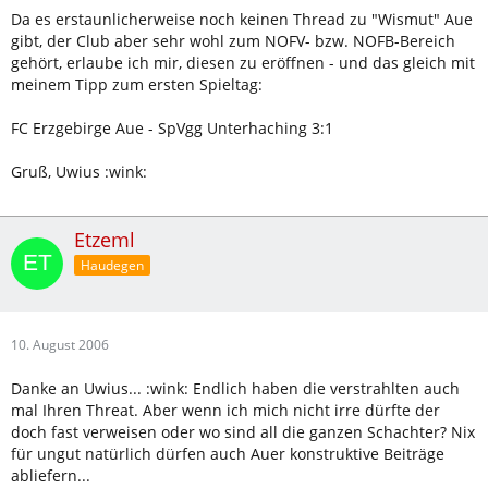
Da es erstaunlicherweise noch keinen Thread zu "Wismut" Aue
gibt, der Club aber sehr wohl zum NOFV- bzw. NOFB-Bereich
gehört, erlaube ich mir, diesen zu eröffnen - und das gleich mit
meinem Tipp zum ersten Spieltag:
FC Erzgebirge Aue - SpVgg Unterhaching 3:1
Gruß, Uwius :wink:
Etzeml
Haudegen
10. August 2006
Danke an Uwius... :wink: Endlich haben die verstrahlten auch
mal Ihren Threat. Aber wenn ich mich nicht irre dürfte der
doch fast verweisen oder wo sind all die ganzen Schachter? Nix
für ungut natürlich dürfen auch Auer konstruktive Beiträge
abliefern...