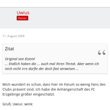
Uwius
Kaiser
11. August 2006
Zitat
Original von Etzeml
... Endlich haben die ... auch mal Ihren Threat. Aber wenn ich
mich nicht irre dürfte der doch fast verweisen ...
Mich wundert es schon, dass hier im Forum so wenig Fans des
Clubs präsent sind. Ich habe die Anhängerschaft des FC
Erzgebirge größer eingeschätzt.
Gruß, Uwius :wink: