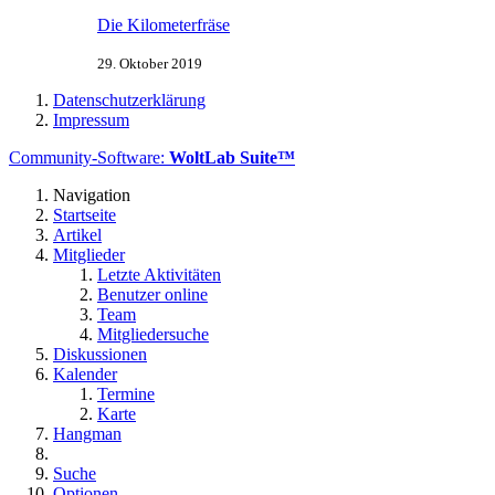
Die Kilometerfräse
29. Oktober 2019
Datenschutzerklärung
Impressum
Community-Software:
WoltLab Suite™
Navigation
Startseite
Artikel
Mitglieder
Letzte Aktivitäten
Benutzer online
Team
Mitgliedersuche
Diskussionen
Kalender
Termine
Karte
Hangman
Suche
Optionen