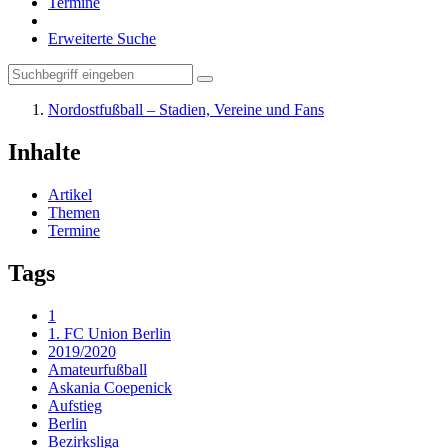
Termine
Erweiterte Suche
Nordostfußball – Stadien, Vereine und Fans
Inhalte
Artikel
Themen
Termine
Tags
1
1. FC Union Berlin
2019/2020
Amateurfußball
Askania Coepenick
Aufstieg
Berlin
Bezirksliga