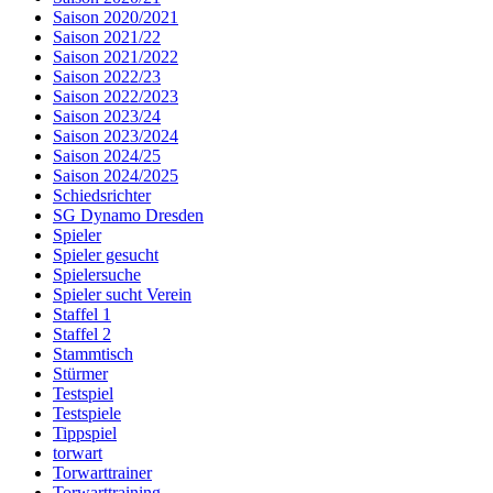
Saison 2020/2021
Saison 2021/22
Saison 2021/2022
Saison 2022/23
Saison 2022/2023
Saison 2023/24
Saison 2023/2024
Saison 2024/25
Saison 2024/2025
Schiedsrichter
SG Dynamo Dresden
Spieler
Spieler gesucht
Spielersuche
Spieler sucht Verein
Staffel 1
Staffel 2
Stammtisch
Stürmer
Testspiel
Testspiele
Tippspiel
torwart
Torwarttrainer
Torwarttraining