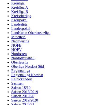
Kreisliga
Kreisliga A
Kreisliga B
Kreisoberliga
Kreispokal
Landesliga
Landespokal
Landskron Oberlausitzliga
Mittelfeld
Nachwuchs
NOFB
NOFV
Nordosten
Nordostfussball
Oberlausitz
Oberliga Nordost Süd
Regionalliga
Regionalliga Nordost
Reinickendorf
Sachsen
Saison 18/19
Saison 2018/2019
Saison 2019/20
Saison 2019/2020
Saison 2020/21