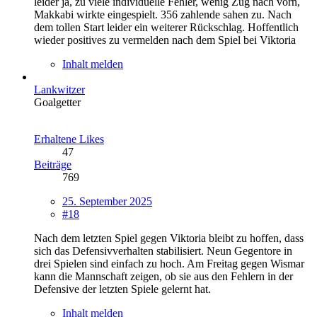
leider ja, zu viele individuelle Fehler, wenig Zug nach vorn,
Makkabi wirkte eingespielt. 356 zahlende sahen zu. Nach
dem tollen Start leider ein weiterer Rückschlag. Hoffentlich
wieder positives zu vermelden nach dem Spiel bei Viktoria
Inhalt melden
Lankwitzer
Goalgetter
Erhaltene Likes
47
Beiträge
769
25. September 2025
#18
Nach dem letzten Spiel gegen Viktoria bleibt zu hoffen, dass
sich das Defensivverhalten stabilisiert. Neun Gegentore in
drei Spielen sind einfach zu hoch. Am Freitag gegen Wismar
kann die Mannschaft zeigen, ob sie aus den Fehlern in der
Defensive der letzten Spiele gelernt hat.
Inhalt melden