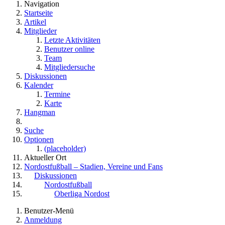
Navigation
Startseite
Artikel
Mitglieder
Letzte Aktivitäten
Benutzer online
Team
Mitgliedersuche
Diskussionen
Kalender
Termine
Karte
Hangman
Suche
Optionen
(placeholder)
Aktueller Ort
Nordostfußball – Stadien, Vereine und Fans
Diskussionen
Nordostfußball
Oberliga Nordost
Benutzer-Menü
Anmeldung