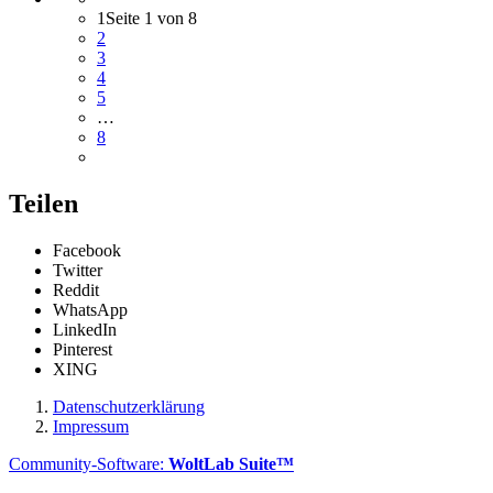
1
Seite 1 von 8
2
3
4
5
…
8
Teilen
Facebook
Twitter
Reddit
WhatsApp
LinkedIn
Pinterest
XING
Datenschutzerklärung
Impressum
Community-Software:
WoltLab Suite™