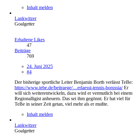
Inhalt melden
Lankwitzer
Goalgetter
Erhaltene Likes
47
Beiträge
769
24. Juni 2025
#4
Der bisherige sportliche Leiter Benjamin Borth verlässt TeBe:
https://www.tebe.de/beitraege/…erlaesst-tennis-borussia/
Er
will sich weiterentwickeln, dazu wird er vermutlich bei einem
Regionalligist anheuern. Das sei ihm gegönnt. Er hat viel für
TeBe in seiner Zeit getan, viel mehr als er mußte.
Inhalt melden
Lankwitzer
Goalgetter