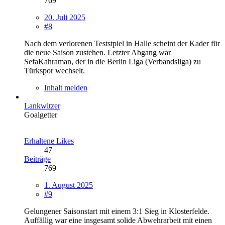
769
20. Juli 2025
#8
Nach dem verlorenen Teststpiel in Halle scheint der Kader für
die neue Saison zustehen. Letzter Abgang war
SefaKahraman, der in die Berlin Liga (Verbandsliga) zu
Türkspor wechselt.
Inhalt melden
Lankwitzer
Goalgetter
Erhaltene Likes
47
Beiträge
769
1. August 2025
#9
Gelungener Saisonstart mit einem 3:1 Sieg in Klosterfelde.
Auffällig war eine insgesamt solide Abwehrarbeit mit einen