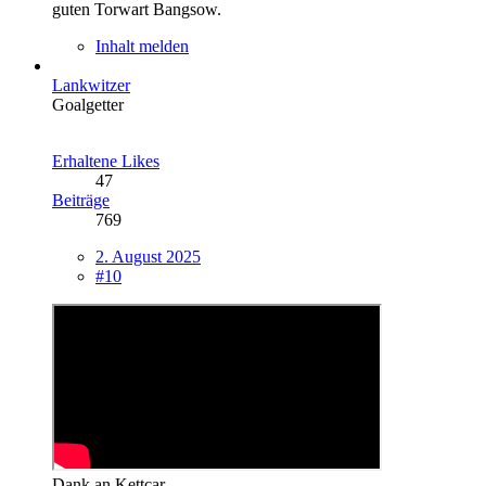
guten Torwart Bangsow.
Inhalt melden
Lankwitzer
Goalgetter
Erhaltene Likes
47
Beiträge
769
2. August 2025
#10
Dank an Kettcar