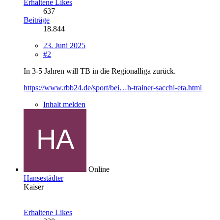
Erhaltene Likes
637
Beiträge
18.844
23. Juni 2025
#2
In 3-5 Jahren will TB in die Regionalliga zurück.
https://www.rbb24.de/sport/bei…h-trainer-sacchi-eta.html
Inhalt melden
Online
Hansestädter
Kaiser
Erhaltene Likes