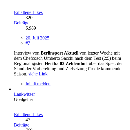
Erhaltene Likes
320
Beiträge
6.989
20. Juli 2025
#7
Interview von
Berlinsport Aktuell
von letzter Woche mit
dem Chefcoach Umberto Sacchi
nach dem Test (2:5) beim
Regionalligisten
Hertha 03 Zehlendor
f über das Spiel, den
Stand der Vorbereitung und Zielsetzung für die kommende
Saison,
siehe Link
Inhalt melden
Lankwitzer
Goalgetter
Erhaltene Likes
47
Beiträge