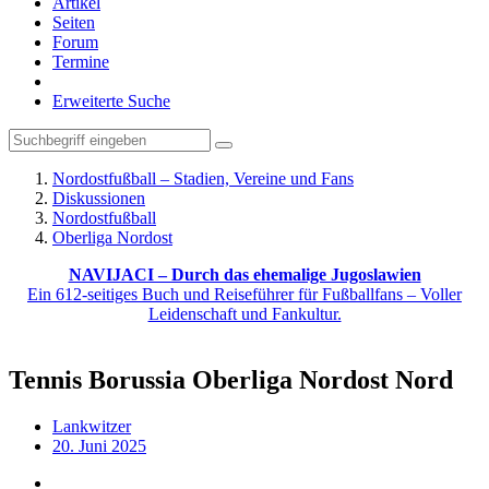
Artikel
Seiten
Forum
Termine
Erweiterte Suche
Nordostfußball – Stadien, Vereine und Fans
Diskussionen
Nordostfußball
Oberliga Nordost
NAVIJACI – Durch das ehemalige Jugoslawien
Ein 612-seitiges Buch und Reiseführer für Fußballfans – Voller
Leidenschaft und Fankultur.
Tennis Borussia Oberliga Nordost Nord
Lankwitzer
20. Juni 2025