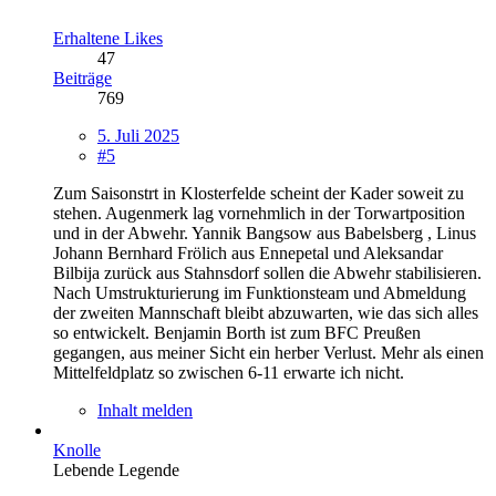
Erhaltene Likes
47
Beiträge
769
5. Juli 2025
#5
Zum Saisonstrt in Klosterfelde scheint der Kader soweit zu
stehen. Augenmerk lag vornehmlich in der Torwartposition
und in der Abwehr. Yannik Bangsow aus Babelsberg , Linus
Johann Bernhard Frölich aus Ennepetal und Aleksandar
Bilbija zurück aus Stahnsdorf sollen die Abwehr stabilisieren.
Nach Umstrukturierung im Funktionsteam und Abmeldung
der zweiten Mannschaft bleibt abzuwarten, wie das sich alles
so entwickelt. Benjamin Borth ist zum BFC Preußen
gegangen, aus meiner Sicht ein herber Verlust. Mehr als einen
Mittelfeldplatz so zwischen 6-11 erwarte ich nicht.
Inhalt melden
Knolle
Lebende Legende