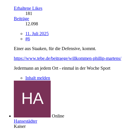
Erhaltene Likes
181
Beiträge
12.098
11. Juli 2025
#6
Einer aus Staaken, für die Defensive, kommt.
https://www.tebe.de/beitraege/willkommen-phillip-martens/
Jedermann an jedem Ort - einmal in der Woche Sport
Inhalt melden
Online
Hansestädter
Kaiser