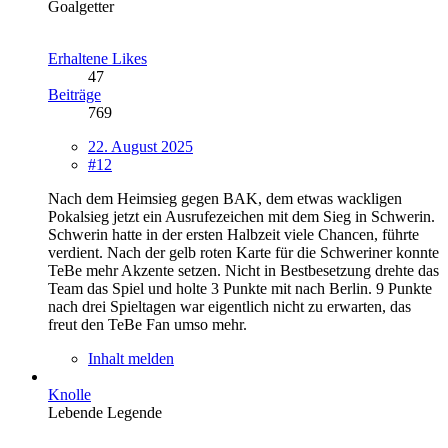
Goalgetter
Erhaltene Likes
47
Beiträge
769
22. August 2025
#12
Nach dem Heimsieg gegen BAK, dem etwas wackligen
Pokalsieg jetzt ein Ausrufezeichen mit dem Sieg in Schwerin.
Schwerin hatte in der ersten Halbzeit viele Chancen, führte
verdient. Nach der gelb roten Karte für die Schweriner konnte
TeBe mehr Akzente setzen. Nicht in Bestbesetzung drehte das
Team das Spiel und holte 3 Punkte mit nach Berlin. 9 Punkte
nach drei Spieltagen war eigentlich nicht zu erwarten, das
freut den TeBe Fan umso mehr.
Inhalt melden
Knolle
Lebende Legende