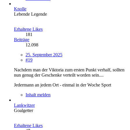
Knolle
Lebende Legende
Erhaltene Likes
181
Beiträge
12.098
25. September 2025
#19
Nachdem man der Viktoria zum ersten Punkt verhalf, sollten
nun genug der Geschenke verteilt worden sein....
Jedermann an jedem Ort - einmal in der Woche Sport
Inhalt melden
Lankwitzer
Goalgetter
Erhaltene Likes