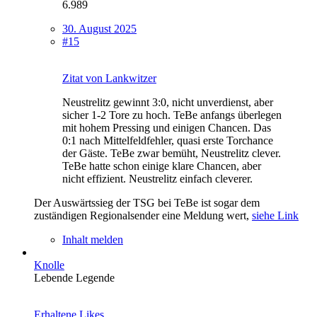
6.989
30. August 2025
#15
Zitat von Lankwitzer
Neustrelitz gewinnt 3:0, nicht unverdienst, aber
sicher 1-2 Tore zu hoch. TeBe anfangs überlegen
mit hohem Pressing und einigen Chancen. Das
0:1 nach Mittelfeldfehler, quasi erste Torchance
der Gäste. TeBe zwar bemüht, Neustrelitz clever.
TeBe hatte schon einige klare Chancen, aber
nicht effizient. Neustrelitz einfach cleverer.
Der Auswärtssieg der TSG bei TeBe ist sogar dem
zuständigen Regionalsender eine Meldung wert,
siehe Link
Inhalt melden
Knolle
Lebende Legende
Erhaltene Likes