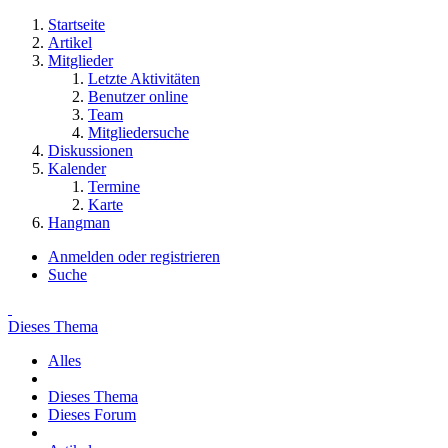
Startseite
Artikel
Mitglieder
Letzte Aktivitäten
Benutzer online
Team
Mitgliedersuche
Diskussionen
Kalender
Termine
Karte
Hangman
Anmelden oder registrieren
Suche
Dieses Thema
Alles
Dieses Thema
Dieses Forum