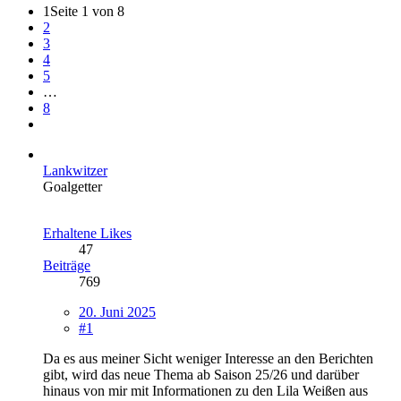
1
Seite 1 von 8
2
3
4
5
…
8
Lankwitzer
Goalgetter
Erhaltene Likes
47
Beiträge
769
20. Juni 2025
#1
Da es aus meiner Sicht weniger Interesse an den Berichten
gibt, wird das neue Thema ab Saison 25/26 und darüber
hinaus von mir mit Informationen zu den Lila Weißen aus