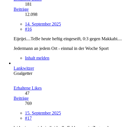
181
Beiträge
12.098
14. September 2025
#16
Eijeijei....TeBe heute heftig eingeseift, 0:3 gegen Makkabi....
Jedermann an jedem Ort - einmal in der Woche Sport
Inhalt melden
Lankwitzer
Goalgetter
Erhaltene Likes
47
Beiträge
769
15. September 2025
#17