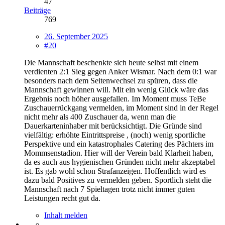
47
Beiträge
769
26. September 2025
#20
Die Mannschaft beschenkte sich heute selbst mit einem
verdienten 2:1 Sieg gegen Anker Wismar. Nach dem 0:1 war
besonders nach dem Seitenwechsel zu spüren, dass die
Mannschaft gewinnen will. Mit ein wenig Glück wäre das
Ergebnis noch höher ausgefallen. Im Moment muss TeBe
Zuschauerrückgang vermelden, im Moment sind in der Regel
nicht mehr als 400 Zuschauer da, wenn man die
Dauerkarteninhaber mit berücksichtigt. Die Gründe sind
vielfältig: erhöhte Eintrittspreise , (noch) wenig sportliche
Perspektive und ein katastrophales Catering des Pächters im
Mommsenstadion. Hier will der Verein bald Klarheit haben,
da es auch aus hygienischen Gründen nicht mehr akzeptabel
ist. Es gab wohl schon Strafanzeigen. Hoffentlich wird es
dazu bald Positives zu vermelden geben. Sportlich steht die
Mannschaft nach 7 Spieltagen trotz nicht immer guten
Leistungen recht gut da.
Inhalt melden