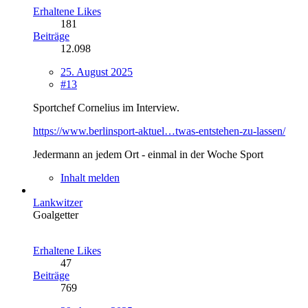
Erhaltene Likes
181
Beiträge
12.098
25. August 2025
#13
Sportchef Cornelius im Interview.
https://www.berlinsport-aktuel…twas-entstehen-zu-lassen/
Jedermann an jedem Ort - einmal in der Woche Sport
Inhalt melden
Lankwitzer
Goalgetter
Erhaltene Likes
47
Beiträge
769