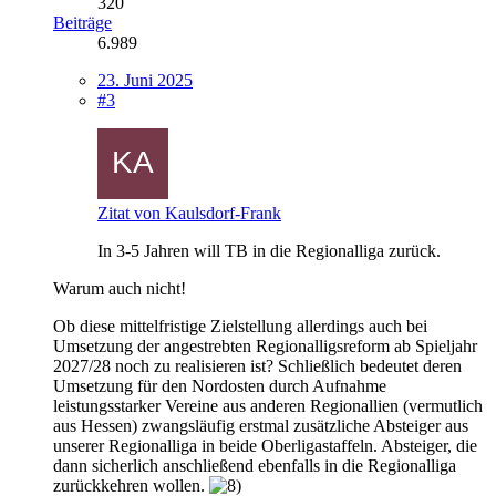
320
Beiträge
6.989
23. Juni 2025
#3
Zitat von Kaulsdorf-Frank
In 3-5 Jahren will TB in die Regionalliga zurück.
Warum auch nicht!
Ob diese mittelfristige Zielstellung allerdings auch bei
Umsetzung der angestrebten Regionalligsreform ab Spieljahr
2027/28 noch zu realisieren ist? Schließlich bedeutet deren
Umsetzung für den Nordosten durch Aufnahme
leistungsstarker Vereine aus anderen Regionallien (vermutlich
aus Hessen) zwangsläufig erstmal zusätzliche Absteiger aus
unserer Regionalliga in beide Oberligastaffeln. Absteiger, die
dann sicherlich anschließend ebenfalls in die Regionalliga
zurückkehren wollen
.