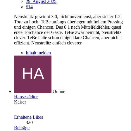
29. August 2025
#14
Neustrelitz gewinnt 3:0, nicht unverdienst, aber sicher 1-2
Tore zu hoch. TeBe anfangs überlegen mit hohem Pressing
und einigen Chancen. Das 0:1 nach Mittelfeldfehler, quasi
erste Torchance der Gäste. TeBe zwar bemüht, Neustrelitz
clever. TeBe hatte schon einige klare Chancen, aber nicht
effizient. Neustrelitz einfach cleverer.
Inhalt melden
Online
Hansestädter
Kaiser
Erhaltene Likes
320
Beiträge