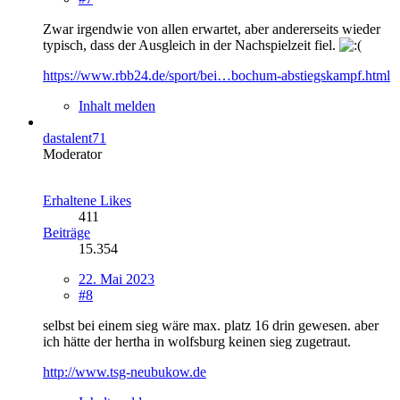
Zwar irgendwie von allen erwartet, aber andererseits wieder
typisch, dass der Ausgleich in der Nachspielzeit fiel.
https://www.rbb24.de/sport/bei…bochum-abstiegskampf.html
Inhalt melden
dastalent71
Moderator
Erhaltene Likes
411
Beiträge
15.354
22. Mai 2023
#8
selbst bei einem sieg wäre max. platz 16 drin gewesen. aber
ich hätte der hertha in wolfsburg keinen sieg zugetraut.
http://www.tsg-neubukow.de