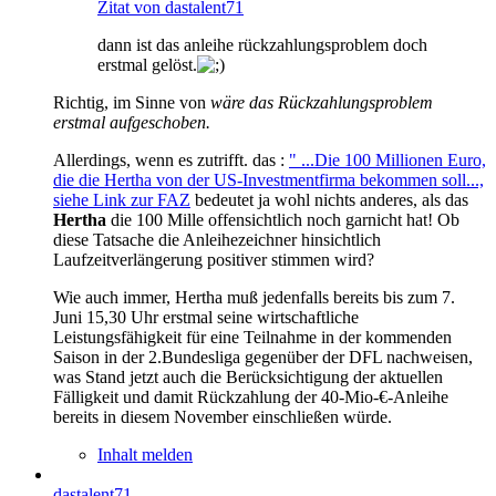
Zitat von dastalent71
dann ist das anleihe rückzahlungsproblem doch
erstmal gelöst.
Richtig, im Sinne von
wäre das Rückzahlungsproblem
erstmal aufgeschoben.
Allerdings, wenn es zutrifft. das :
" ...Die 100 Millionen Euro,
die die Hertha von der US-Investmentfirma bekommen soll...,
siehe Link zur FAZ
bedeutet ja wohl nichts anderes, als das
Hertha
die 100 Mille offensichtlich noch garnicht hat! Ob
diese Tatsache die Anleihezeichner hinsichtlich
Laufzeitverlängerung positiver stimmen wird?
Wie auch immer, Hertha muß jedenfalls bereits bis zum 7.
Juni 15,30 Uhr erstmal seine wirtschaftliche
Leistungsfähigkeit für eine Teilnahme in der kommenden
Saison in der 2.Bundesliga gegenüber der DFL nachweisen,
was Stand jetzt auch die Berücksichtigung der aktuellen
Fälligkeit und damit Rückzahlung der 40-Mio-€-Anleihe
bereits in diesem November einschließen würde.
Inhalt melden
dastalent71