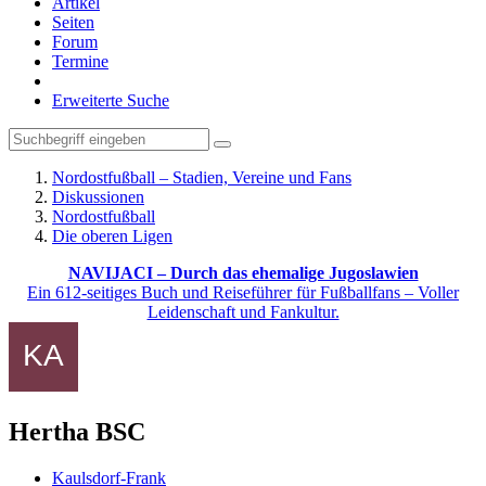
Artikel
Seiten
Forum
Termine
Erweiterte Suche
Nordostfußball – Stadien, Vereine und Fans
Diskussionen
Nordostfußball
Die oberen Ligen
NAVIJACI – Durch das ehemalige Jugoslawien
Ein 612-seitiges Buch und Reiseführer für Fußballfans – Voller
Leidenschaft und Fankultur.
Hertha BSC
Kaulsdorf-Frank