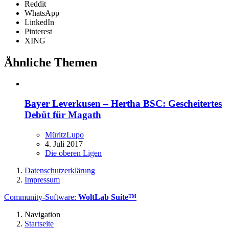
Reddit
WhatsApp
LinkedIn
Pinterest
XING
Ähnliche Themen
Bayer Leverkusen – Hertha BSC: Gescheitertes
Debüt für Magath
MüritzLupo
4. Juli 2017
Die oberen Ligen
Datenschutzerklärung
Impressum
Community-Software:
WoltLab Suite™
Navigation
Startseite