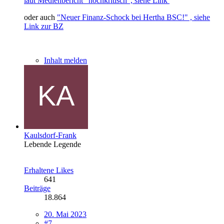
laut Medienbericht "hochkritisch", siehe Link
oder auch
"Neuer Finanz-Schock bei Hertha BSC!" , siehe
Link zur BZ
Inhalt melden
Kaulsdorf-Frank
Lebende Legende
Erhaltene Likes
641
Beiträge
18.864
20. Mai 2023
#7