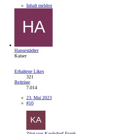
Inhalt melden
Hansestädter
Kaiser
Erhaltene Likes
321
Beiträge
7.014
23. Mai 2023
#10
Zitat von Kaulsdorf-Frank