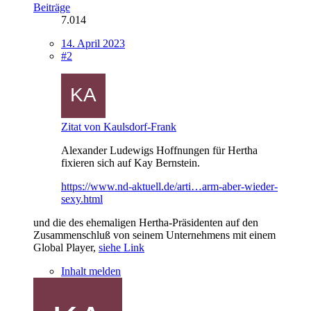
Beiträge
7.014
14. April 2023
#2
Zitat von Kaulsdorf-Frank
Alexander Ludewigs Hoffnungen für Hertha
fixieren sich auf Kay Bernstein.
https://www.nd-aktuell.de/arti…arm-aber-wieder-
sexy.html
und die des ehemaligen Hertha-Präsidenten auf den
Zusammenschluß von seinem Unternehmens mit einem
Global Player,
siehe Link
Inhalt melden