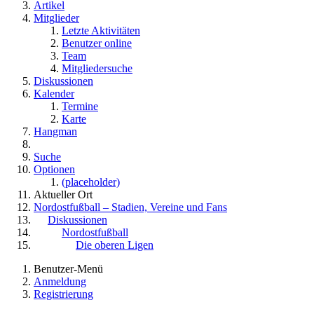
Artikel
Mitglieder
Letzte Aktivitäten
Benutzer online
Team
Mitgliedersuche
Diskussionen
Kalender
Termine
Karte
Hangman
Suche
Optionen
(placeholder)
Aktueller Ort
Nordostfußball – Stadien, Vereine und Fans
Diskussionen
Nordostfußball
Die oberen Ligen
Benutzer-Menü
Anmeldung
Registrierung