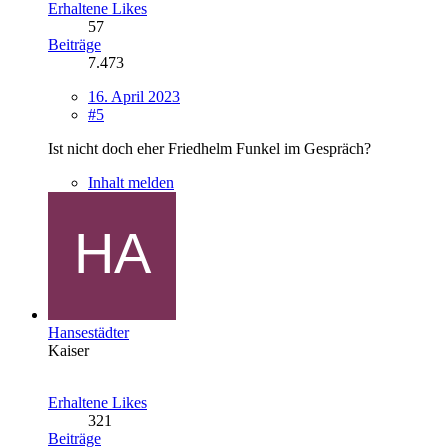
Erhaltene Likes
57
Beiträge
7.473
16. April 2023
#5
Ist nicht doch eher Friedhelm Funkel im Gespräch?
Inhalt melden
Hansestädter
Kaiser
Erhaltene Likes
321
Beiträge