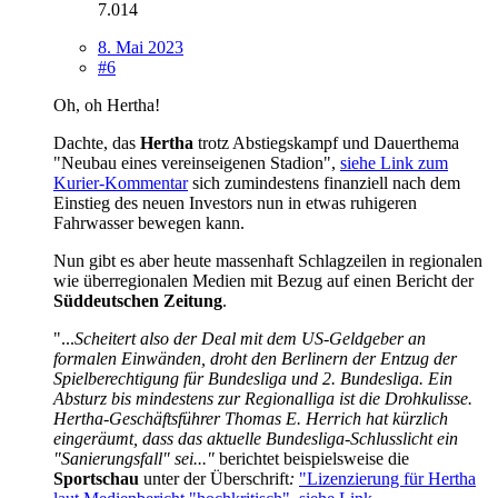
7.014
8. Mai 2023
#6
Oh, oh Hertha!
Dachte, das
Hertha
trotz Abstiegskampf und Dauerthema
"Neubau eines vereinseigenen Stadion",
siehe Link zum
Kurier-Kommentar
sich zumindestens finanziell nach dem
Einstieg des neuen Investors nun in etwas ruhigeren
Fahrwasser bewegen kann.
Nun gibt es aber heute massenhaft Schlagzeilen in regionalen
wie überregionalen Medien mit Bezug auf einen Bericht der
Süddeutschen Zeitung
.
"...
Scheitert also der Deal mit dem US-Geldgeber an
formalen Einwänden, droht den Berlinern der Entzug der
Spielberechtigung für Bundesliga und 2. Bundesliga. Ein
Absturz bis mindestens zur Regionalliga ist die Drohkulisse.
Hertha-Geschäftsführer Thomas E. Herrich hat kürzlich
eingeräumt, dass das aktuelle Bundesliga-Schlusslicht ein
"Sanierungsfall" sei..."
berichtet beispielsweise die
Sportschau
unter der Überschrift
:
"Lizenzierung für Hertha