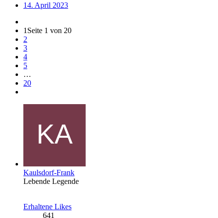
14. April 2023
1
Seite 1 von 20
2
3
4
5
…
20
Kaulsdorf-Frank
Lebende Legende
Erhaltene Likes
641