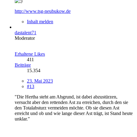
http://www.tsg-neubukow.de
Inhalt melden
dastalent71
Moderator
Erhaltene Likes
411
Beiträge
15.354
23. Mai 2023
#13
"Die Hertha steht am Abgrund, ist dabei abzustürzen,
versucht aber den rettenden Ast zu erreichen, durch den sie
den Totalabsturz vermeiden möchte. Ob sie diesen Ast
erreicht und ob und wie lange dieser Ast trägt, ist Stand heute
unklar."