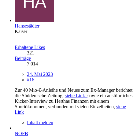
Hansestädter
Kaiser
Erhaltene Likes
321
Beiträge
7.014
24. Mai 2023
#16
Zur 40 Mio-€-Anleihe und Neues zum Ex-Manager berichtet
die Süddeutsche Zeitung,
siehe Link
sowie ein ausführliches
Kicker-Interview zu Herthas Finanzen mit einem
Sportökonomen, verbunden mit vielen Einzelheiten,
siehe
Link
Inhalt melden
NOFB