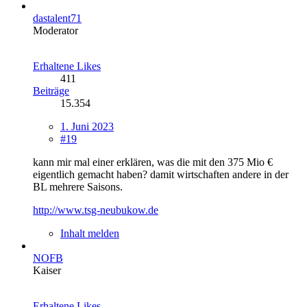
dastalent71
Moderator
Erhaltene Likes
411
Beiträge
15.354
1. Juni 2023
#19
kann mir mal einer erklären, was die mit den 375 Mio €
eigentlich gemacht haben? damit wirtschaften andere in der
BL mehrere Saisons.
http://www.tsg-neubukow.de
Inhalt melden
NOFB
Kaiser
Erhaltene Likes