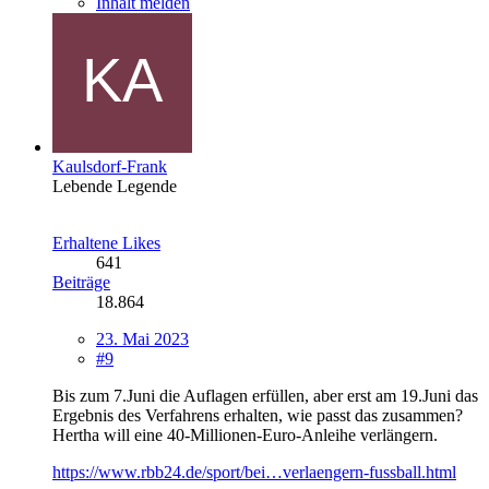
Inhalt melden
Kaulsdorf-Frank
Lebende Legende
Erhaltene Likes
641
Beiträge
18.864
23. Mai 2023
#9
Bis zum 7.Juni die Auflagen erfüllen, aber erst am 19.Juni das
Ergebnis des Verfahrens erhalten, wie passt das zusammen?
Hertha will eine 40-Millionen-Euro-Anleihe verlängern.
https://www.rbb24.de/sport/bei…verlaengern-fussball.html