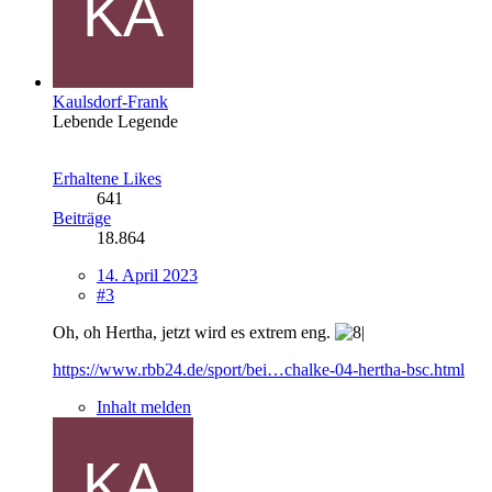
Kaulsdorf-Frank
Lebende Legende
Erhaltene Likes
641
Beiträge
18.864
14. April 2023
#3
Oh, oh Hertha, jetzt wird es extrem eng.
https://www.rbb24.de/sport/bei…chalke-04-hertha-bsc.html
Inhalt melden