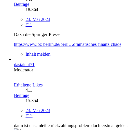
Beiträge
18.864
23. Mai 2023
#11
Dazu die Springer-Presse.
https://www.bz-berlin.de/berli…dramatisches-finanz-chaos
Inhalt melden
dastalent71
Moderator
Erhaltene Likes
411
Beiträge
15.354
23. Mai 2023
#12
dann ist das anleihe rückzahlungsproblem doch erstmal gelöst.