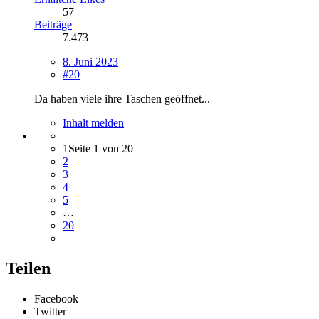
57
Beiträge
7.473
8. Juni 2023
#20
Da haben viele ihre Taschen geöffnet...
Inhalt melden
1
Seite 1 von 20
2
3
4
5
…
20
Teilen
Facebook
Twitter