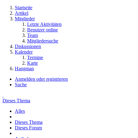
Startseite
Artikel
Mitglieder
Letzte Aktivitäten
Benutzer online
Team
Mitgliedersuche
Diskussionen
Kalender
Termine
Karte
Hangman
Anmelden oder registrieren
Suche
Dieses Thema
Alles
Dieses Thema
Dieses Forum