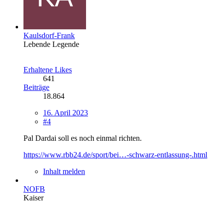
Kaulsdorf-Frank
Lebende Legende
Erhaltene Likes
641
Beiträge
18.864
16. April 2023
#4
Pal Dardai soll es noch einmal richten.
https://www.rbb24.de/sport/bei…-schwarz-entlassung-.html
Inhalt melden
NOFB
Kaiser