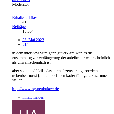
Moderator
Erhaltene Likes
411
Beiträge
15.354
23. Mai 2023
#15
in dem interview wird ganz gut erklärt, warum die
zustimmung zur verlängerung der anleihe ehr wahrscheinlich
als unwahrscheinlich ist.
aber spannend bleibt das thema lizensierung trotzdem.
nebenbei musst ja auch noch nen kader für liga 2 zusammen
stellen.
http://www.tsg-neubukow.de
Inhalt melden