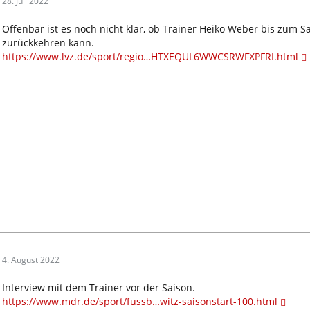
28. Juli 2022
Offenbar ist es noch nicht klar, ob Trainer Heiko Weber bis zum S
zurückkehren kann.
https://www.lvz.de/sport/regio…HTXEQUL6WWCSRWFXPFRI.html
4. August 2022
Interview mit dem Trainer vor der Saison.
https://www.mdr.de/sport/fussb…witz-saisonstart-100.html