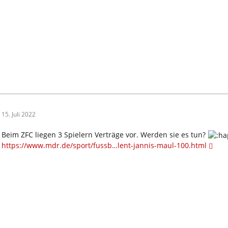
15. Juli 2022
Beim ZFC liegen 3 Spielern Verträge vor. Werden sie es tun?
https://www.mdr.de/sport/fussb…lent-jannis-maul-100.html