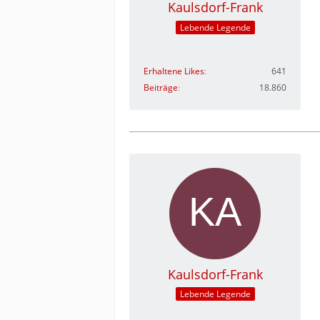
Kaulsdorf-Frank
Lebende Legende
Erhaltene Likes
641
Beiträge
18.860
Kaulsdorf-Frank
Lebende Legende