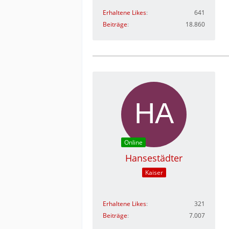
Erhaltene Likes
641
Beiträge
18.860
Online
Hansestädter
Kaiser
Erhaltene Likes
321
Beiträge
7.007