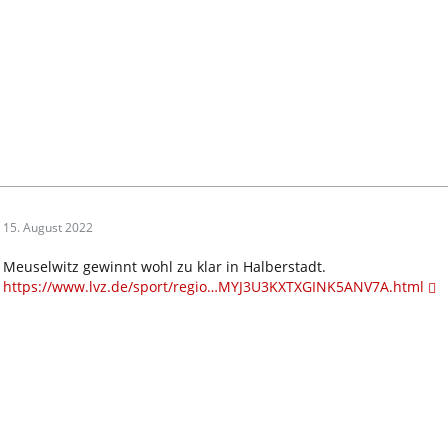
15. August 2022
Meuselwitz gewinnt wohl zu klar in Halberstadt.
https://www.lvz.de/sport/regio…MYJ3U3KXTXGINK5ANV7A.html