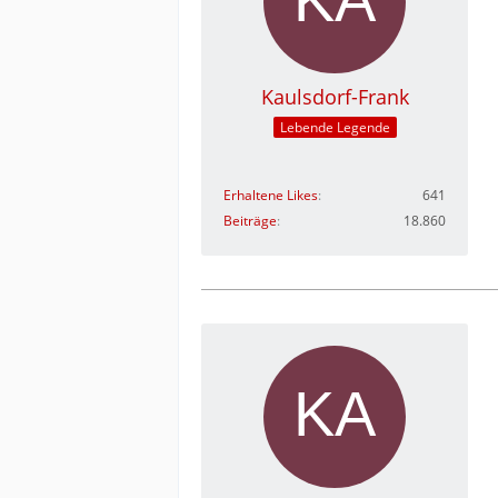
Kaulsdorf-Frank
Lebende Legende
Erhaltene Likes
641
Beiträge
18.860