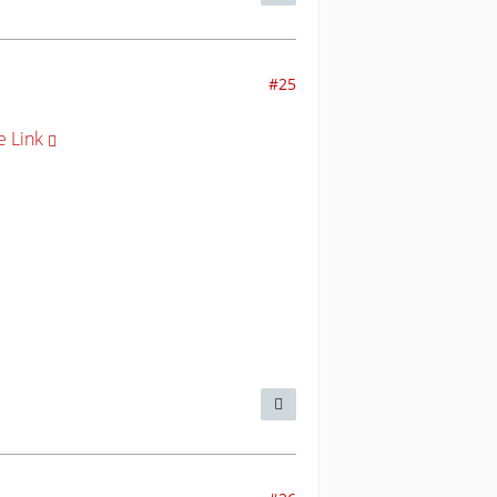
#25
e Link