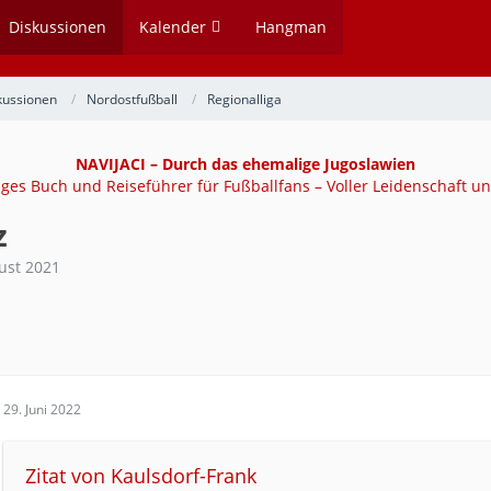
Diskussionen
Kalender
Hangman
kussionen
Nordostfußball
Regionalliga
NAVIJACI – Durch das ehemalige Jugoslawien
tiges Buch und Reiseführer für Fußballfans – Voller Leidenschaft un
z
ust 2021
29. Juni 2022
Zitat von Kaulsdorf-Frank