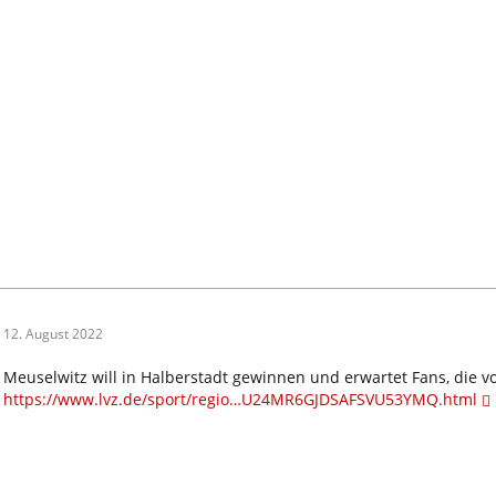
12. August 2022
Meuselwitz will in Halberstadt gewinnen und erwartet Fans, die 
https://www.lvz.de/sport/regio…U24MR6GJDSAFSVU53YMQ.html