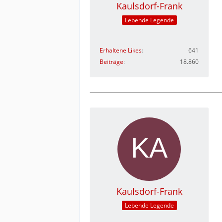
Kaulsdorf-Frank
Lebende Legende
Erhaltene Likes
641
Beiträge
18.860
Kaulsdorf-Frank
Lebende Legende