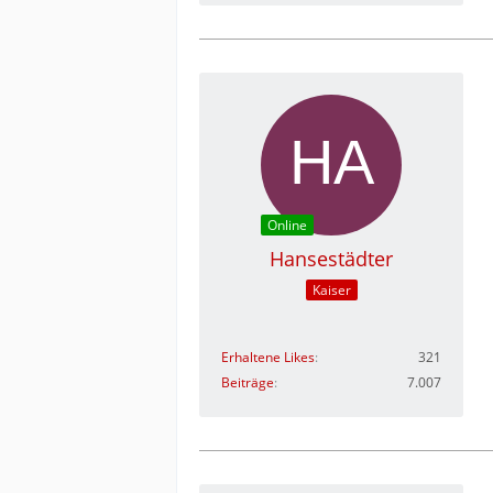
Online
Hansestädter
Kaiser
Erhaltene Likes
321
Beiträge
7.007