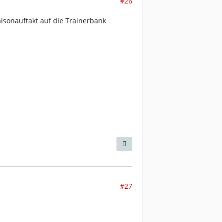
#26
aisonauftakt auf die Trainerbank
#27