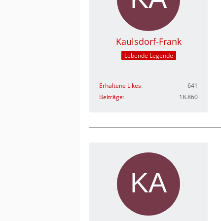
Kaulsdorf-Frank
Lebende Legende
Erhaltene Likes
641
Beiträge
18.860