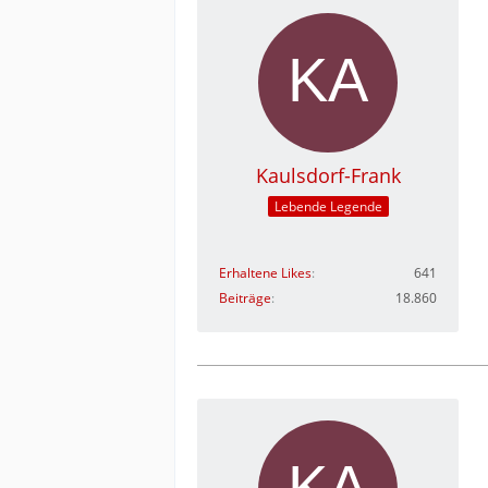
Kaulsdorf-Frank
Lebende Legende
Erhaltene Likes
641
Beiträge
18.860