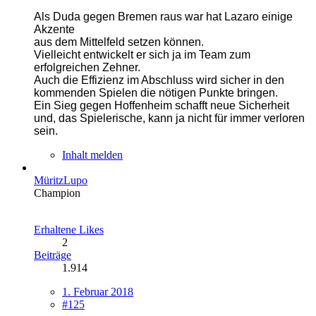
Als Duda gegen Bremen raus war hat Lazaro einige
Akzente
aus dem Mittelfeld setzen können.
Vielleicht entwickelt er sich ja im Team zum
erfolgreichen Zehner.
Auch die Effizienz im Abschluss wird
sicher in den
kommenden Spielen die nötigen Punkte bringen.
Ein Sieg gegen Hoffenheim schafft neue Sicherheit
und, das
Spielerische, kann ja nicht für immer verloren
sein.
Inhalt melden
MüritzLupo
Champion
Erhaltene Likes
2
Beiträge
1.914
1. Februar 2018
#125