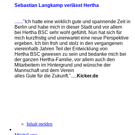
Sebastian Langkamp verlässt Hertha
......."
Ich hatte eine wirklich gute und spannende Zeit in
Berlin und habe mich in dieser Stadt und vor allem
bei Hertha BSC
sehr wohl gefühlt. Nun hat sich für
mich kurzfristig und unerwartet eine neue Perspektive
ergeben. Ich bin froh und
stolz in den vergangenen
viereinhalb Jahren Teil der Entwicklung von
Hertha BSC gewesen zu sein und bedanke
mich bei
der ganzen Hertha-Familie, vor allem auch den
Mitarbeitern im Hintergrund und wünsche der
Mannschaft und dem Verein
alles Gute für die Zukunft.".....
Kicker.de
Inhalt melden
MüritzLupo