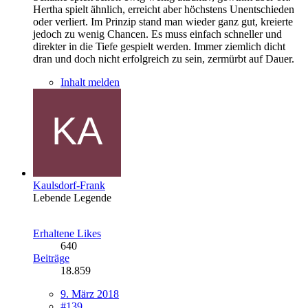
Hertha spielt ähnlich, erreicht aber höchstens Unentschieden
oder verliert. Im Prinzip stand man wieder ganz gut, kreierte
jedoch zu wenig Chancen. Es muss einfach schneller und
direkter in die Tiefe gespielt werden. Immer ziemlich dicht
dran und doch nicht erfolgreich zu sein, zermürbt auf Dauer.
Inhalt melden
Kaulsdorf-Frank
Lebende Legende
Erhaltene Likes
640
Beiträge
18.859
9. März 2018
#139