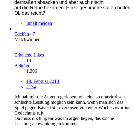
dermaßen absacken
und aber auch nischt
auf die Reihe bekamen. Einzelgespräche sollen helfen.
Ob das reicht?
Inhalt melden
Edelfan 47
Matchwinner
Erhaltene Likes
14
Beiträge
1.306
18. Februar 2018
#134
Ich hab mir die Augenn gerieben, wie eine so unterirrdisch
schlechte Leistung möglich sein kann, wenn man sich das
Spiel gegen Bayer 04 Leverkusen von einer Woche zuvor ins
Gedächtnis ruft.
Da muss doch irgendwas im argen liegen, das solche
Leistungsschwankungen kommen.