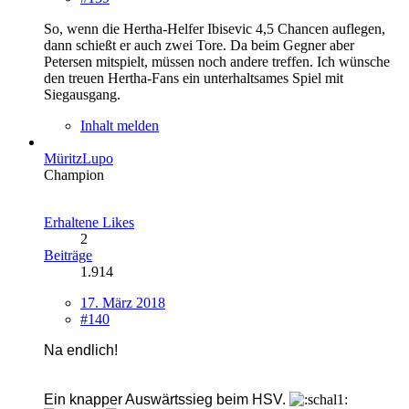
So, wenn die Hertha-Helfer Ibisevic 4,5 Chancen auflegen,
dann schießt er auch zwei Tore. Da beim Gegner aber
Petersen mitspielt, müssen noch andere treffen. Ich wünsche
den treuen Hertha-Fans ein unterhaltsames Spiel mit
Siegausgang.
Inhalt melden
MüritzLupo
Champion
Erhaltene Likes
2
Beiträge
1.914
17. März 2018
#140
Na endlich!
Ein knapper Auswärtssieg beim HSV.