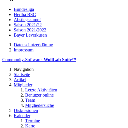
Bundesliga
Hertha BSC
Abstiegskampf
Saison 2021/22
Saison 2021/2022
Bayer Leverkusen
Datenschutzerklärung
Impressum
Community-Software:
WoltLab Suite™
Navigation
Startseite
Artikel
Mitglieder
Letzte Aktivitäten
Benutzer online
Team
Mitgliedersuche
Diskussionen
Kalender
Termine
Karte