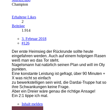
Champion
Erhaltene Likes
2
Beiträge
1.914
3. Februar 2018
#126
Der erste Heimsieg der Rückrunde sollte heute
eingefahren werden.
Auch auf einem holprigen Rasen
weiß man wo das Tor steht.
Nagelsmann hat natürlich seinen Plan und will im Oly
punkten.
Eine konstante Leistung ist gefragt, über 90 Minuten +
X was nicht so einfach
zu bewerkstelligen sein wird, die Dardai-Truppe hat so
ihre Schwankungen keine Frage.
Aber ein Dreier wäre genau die richtige Ansage!
Ein 2:1 tippe ich mal.
Inhalt melden