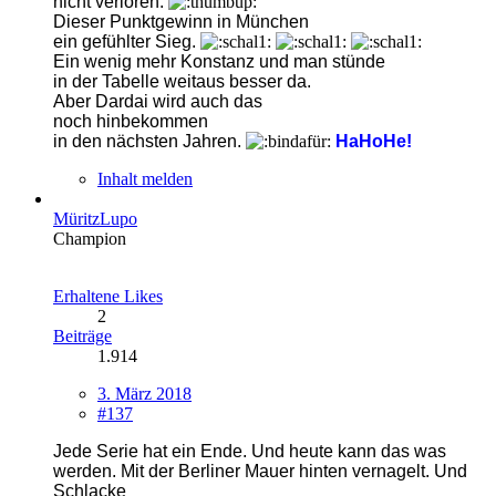
nicht verloren.
Dieser Punktgewinn in München
ein gefühlter Sieg.
Ein wenig mehr Konstanz und man stünde
in der Tabelle weitaus besser da.
Aber Dardai wird auch das
noch hinbekommen
in den nächsten Jahren.
HaHoHe!
Inhalt melden
MüritzLupo
Champion
Erhaltene Likes
2
Beiträge
1.914
3. März 2018
#137
Jede Serie hat ein Ende. Und heute kann
das was
werden.
Mit der Berliner Mauer hinten vernagelt.
Und
Schlacke