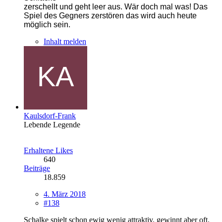
zerschellt und geht leer aus.
Wär doch mal was! Das
Spiel des Gegners zerstören das wird auch heute
möglich sein.
Inhalt melden
Kaulsdorf-Frank
Lebende Legende
Erhaltene Likes
640
Beiträge
18.859
4. März 2018
#138
Schalke spielt schon ewig wenig attraktiv, gewinnt aber oft.