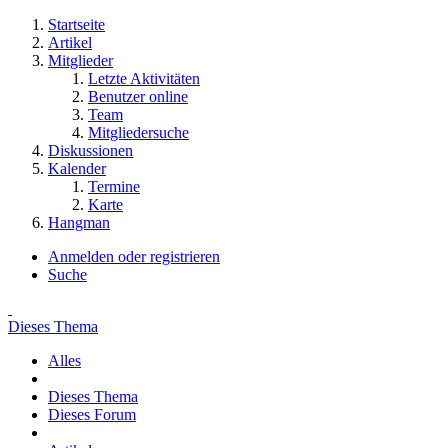
Startseite
Artikel
Mitglieder
Letzte Aktivitäten
Benutzer online
Team
Mitgliedersuche
Diskussionen
Kalender
Termine
Karte
Hangman
Anmelden oder registrieren
Suche
Dieses Thema
Alles
Dieses Thema
Dieses Forum