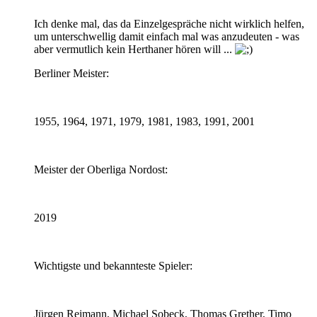
Ich denke mal, das da Einzelgespräche nicht wirklich helfen,
um unterschwellig damit einfach mal was anzudeuten - was
aber vermutlich kein Herthaner hören will ...
Berliner Meister:
1955, 1964, 1971, 1979, 1981, 1983, 1991, 2001
Meister der Oberliga Nordost:
2019
Wichtigste und bekannteste Spieler:
Jürgen Reimann, Michael Sobeck, Thomas Grether, Timo