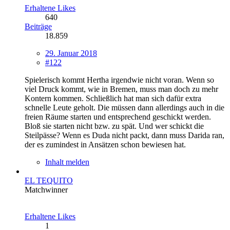
Erhaltene Likes
640
Beiträge
18.859
29. Januar 2018
#122
Spielerisch kommt Hertha irgendwie nicht voran. Wenn so
viel Druck kommt, wie in Bremen, muss man doch zu mehr
Kontern kommen. Schließlich hat man sich dafür extra
schnelle Leute geholt. Die müssen dann allerdings auch in die
freien Räume starten und entsprechend geschickt werden.
Bloß sie starten nicht bzw. zu spät. Und wer schickt die
Steilpässe? Wenn es Duda nicht packt, dann muss Darida ran,
der es zumindest in Ansätzen schon bewiesen hat.
Inhalt melden
EL TEQUITO
Matchwinner
Erhaltene Likes
1