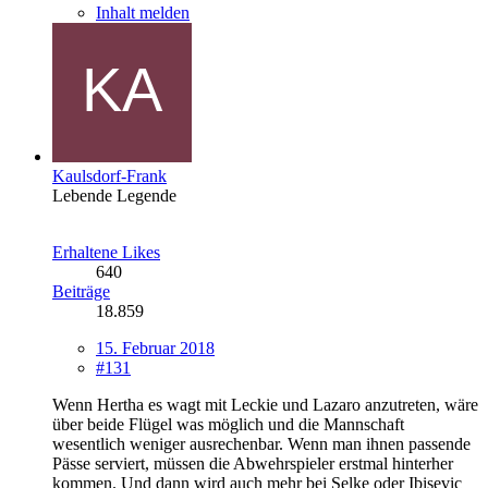
Inhalt melden
Kaulsdorf-Frank
Lebende Legende
Erhaltene Likes
640
Beiträge
18.859
15. Februar 2018
#131
Wenn Hertha es wagt mit Leckie und Lazaro anzutreten, wäre
über beide Flügel was möglich und die Mannschaft
wesentlich weniger ausrechenbar. Wenn man ihnen passende
Pässe serviert, müssen die Abwehrspieler erstmal hinterher
kommen. Und dann wird auch mehr bei Selke oder Ibisevic