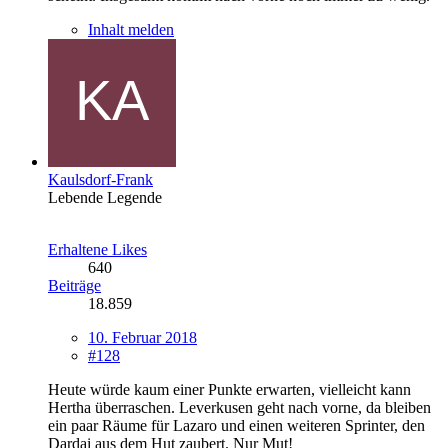
Inhalt melden
Kaulsdorf-Frank
Lebende Legende
Erhaltene Likes
640
Beiträge
18.859
10. Februar 2018
#128
Heute würde kaum einer Punkte erwarten, vielleicht kann
Hertha überraschen. Leverkusen geht nach vorne, da bleiben
ein paar Räume für Lazaro und einen weiteren Sprinter, den
Dardai aus dem Hut zaubert. Nur Mut!