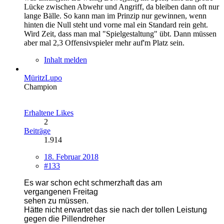
Lücke zwischen Abwehr und Angriff, da bleiben dann oft nur
lange Bälle. So kann man im Prinzip nur gewinnen, wenn
hinten die Null steht und vorne mal ein Standard rein geht.
Wird Zeit, dass man mal "Spielgestaltung" übt. Dann müssen
aber mal 2,3 Offensivspieler mehr auf'm Platz sein.
Inhalt melden
MüritzLupo
Champion
Erhaltene Likes
2
Beiträge
1.914
18. Februar 2018
#133
Es war schon echt schmerzhaft
das am
vergangenen Freitag
sehen zu müssen.
Hätte nicht erwartet
das sie nach der tollen Leistung
gegen die Pillendreher