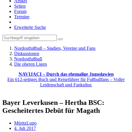
Artikel
Seiten
Forum
Termine
Erweiterte Suche
Nordostfußball – Stadien, Vereine und Fans
Diskussionen
Nordostfußball
Die oberen Ligen
NAVIJACI – Durch das ehemalige Jugoslawien
Ein 612-seitiges Buch und Reiseführer für Fußballfans – Voller
Leidenschaft und Fankultur.
Bayer Leverkusen – Hertha BSC:
Gescheitertes Debüt für Magath
MüritzLupo
4. Juli 2017