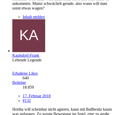
ankommen. Mainz schwächelt gerade, also wann will man
sonst etwas wagen?
Inhalt melden
Kaulsdorf-Frank
Lebende Legende
Erhaltene Likes
640
Beiträge
18.859
17. Februar 2018
#132
Hertha will scheinbar nicht agieren, kann mit Ballbesitz kaum
was anfangen. Zu wenig Bewegung im Spiel, eine zu große