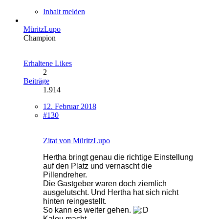
Inhalt melden
MüritzLupo
Champion
Erhaltene Likes
2
Beiträge
1.914
12. Februar 2018
#130
Zitat von MüritzLupo
Hertha bringt genau die richtige Einstellung
auf den Platz und vernascht die
Pillendreher.
Die Gastgeber waren doch ziemlich
ausgelutscht. Und Hertha hat sich nicht
hinten reingestellt.
So kann es weiter gehen.
Kalou macht