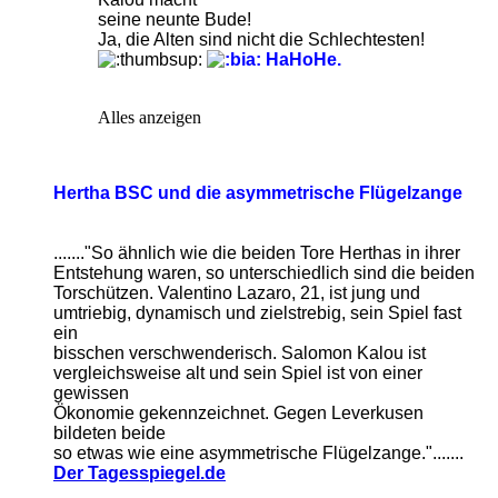
seine neunte Bude!
Ja, die Alten sind nicht die Schlechtesten!
HaHoHe.
Alles anzeigen
Hertha BSC und die asymmetrische Flügelzange
......."So ähnlich wie die beiden Tore Herthas in ihrer
Entstehung waren, so unterschiedlich sind die beiden
Torschützen. Valentino Lazaro, 21, ist jung und
umtriebig, dynamisch und zielstrebig, sein Spiel fast
ein
bisschen verschwenderisch. Salomon Kalou ist
vergleichsweise alt und sein Spiel ist von einer
gewissen
Ökonomie gekennzeichnet. Gegen Leverkusen
bildeten beide
so etwas wie eine asymmetrische Flügelzange.".......
Der Tagesspiegel.de