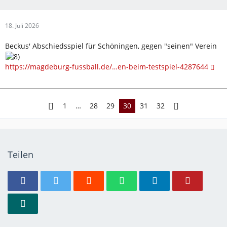
18. Juli 2026
Beckus' Abschiedsspiel für Schöningen, gegen "seinen" Verein
https://magdeburg-fussball.de/…en-beim-testspiel-4287644
1
…
28
29
30
31
32
Teilen