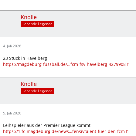
Knolle
Lebende Legende
4. Juli 2026
23 Stück in Havelberg
https://magdeburg-fussball.de/…fcm-fsv-havelberg-4279908
Knolle
Lebende Legende
5. Juli 2026
Leihspieler aus der Premier League kommt
https://1.fc-magdeburg.de/news…fensivtalent-fuer-den-fcm