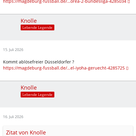
https://magdeburg-fussball.de/…orea-2-bundesliga-4285034
Knolle
Lebende Legende
15. Juli 2026
Kommt ablösefreier Düsseldorfer ?
https://magdeburg-fussball.de/…el-iyoha-geruecht-4285725
Knolle
Lebende Legende
16. Juli 2026
Zitat von Knolle