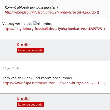
Kommt ablösefreier Düsseldorfer ?
https://magdeburg-fussball.de/…el-iyoha-geruecht-4285725
Vollzug vermeldet
https://magdeburg-fussball.de/…-iyoha-konkurrenz-4285725
Knolle
Lebende Legende
17. Juli 2026
Kam von der Bank und kann's noch immer
https://www.fupa.net/news/torr…uer-den-burger-bc-3200155
Knolle
Lebende Legende