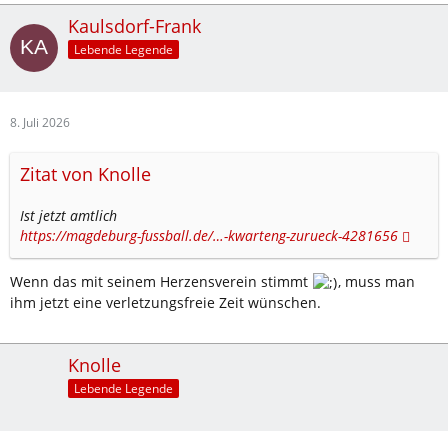
Kaulsdorf-Frank
Lebende Legende
8. Juli 2026
Zitat von Knolle
Ist jetzt amtlich
https://magdeburg-fussball.de/…-kwarteng-zurueck-4281656
Wenn das mit seinem Herzensverein stimmt
, muss man
ihm jetzt eine verletzungsfreie Zeit wünschen.
Knolle
Lebende Legende