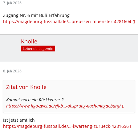
7. Juli 2026
Zugang Nr. 6 mit Buli-Erfahrung
https://magdeburg-fussball.de/…preussen-muenster-4281604
Knolle
Lebende Legende
8. Juli 2026
Zitat von Knolle
Kommt noch ein Rückkehrer ?
https://www.liga-zwei.de/vfl-b…-absprung-nach-magdeburg/
Ist jetzt amtlich
https://magdeburg-fussball.de/…-kwarteng-zurueck-4281656