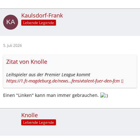
Kaulsdorf-Frank
Lebende Legende
5. Juli 2026
Zitat von Knolle
Leihspieler aus der Premier League kommt
https://1.fc-magdeburg.de/news…fensivtalent-fuer-den-fcm
Einen "Linken" kann man immer gebrauchen.
Knolle
Lebende Legende