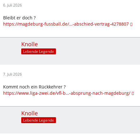
6. Juli 2026
Bleibt er doch ?
https://magdeburg-fussball.de/…-abschied-vertrag-4278807
Knolle
Lebende Legende
7. Juli 2026
Kommt noch ein Rückkehrer ?
https://www.liga-zwei.de/vfl-b…-absprung-nach-magdeburg/
Knolle
Lebende Legende