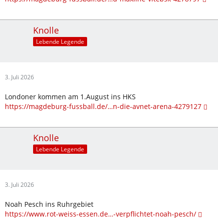
Knolle
Lebende Legende
3. Juli 2026
Londoner kommen am 1.August ins HKS
https://magdeburg-fussball.de/…n-die-avnet-arena-4279127
Knolle
Lebende Legende
3. Juli 2026
Noah Pesch ins Ruhrgebiet
https://www.rot-weiss-essen.de…-verpflichtet-noah-pesch/