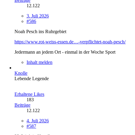
Beiträge
12.122
3. Juli 2026
#586
Noah Pesch ins Ruhrgebiet
https://www.rot-weiss-essen.de…-verpflichtet-noah-pesch/
Jedermann an jedem Ort - einmal in der Woche Sport
Inhalt melden
Knolle
Lebende Legende
Erhaltene Likes
183
Beiträge
12.122
4. Juli 2026
#587