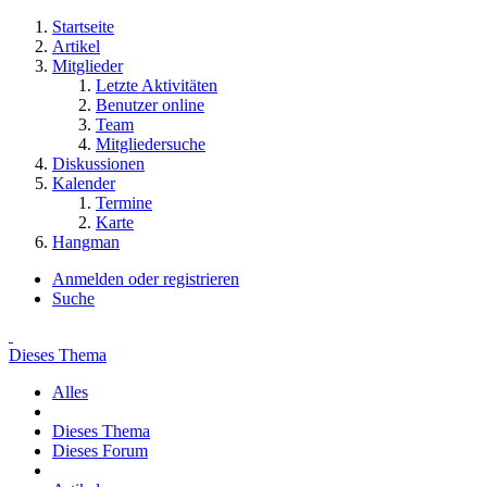
Startseite
Artikel
Mitglieder
Letzte Aktivitäten
Benutzer online
Team
Mitgliedersuche
Diskussionen
Kalender
Termine
Karte
Hangman
Anmelden oder registrieren
Suche
Dieses Thema
Alles
Dieses Thema
Dieses Forum