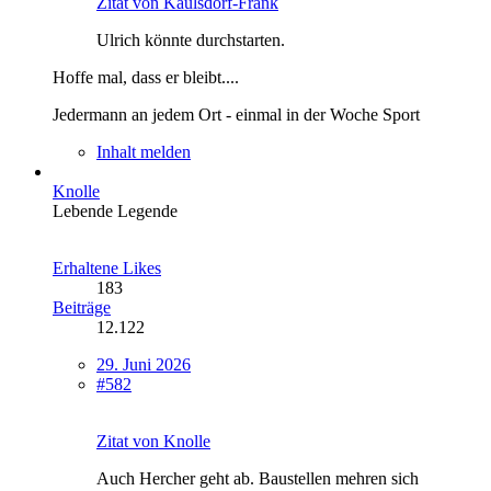
Zitat von Kaulsdorf-Frank
Ulrich könnte durchstarten.
Hoffe mal, dass er bleibt....
Jedermann an jedem Ort - einmal in der Woche Sport
Inhalt melden
Knolle
Lebende Legende
Erhaltene Likes
183
Beiträge
12.122
29. Juni 2026
#582
Zitat von Knolle
Auch Hercher geht ab. Baustellen mehren sich