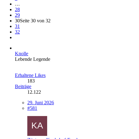
…
28
29
30
Seite 30 von 32
31
32
Knolle
Lebende Legende
Erhaltene Likes
183
Beiträge
12.122
29. Juni 2026
#581