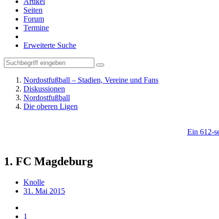
Artikel
Seiten
Forum
Termine
Erweiterte Suche
Nordostfußball – Stadien, Vereine und Fans
Diskussionen
Nordostfußball
Die oberen Ligen
Ein 612-se
1. FC Magdeburg
Knolle
31. Mai 2015
1