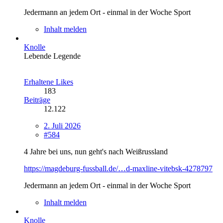
Jedermann an jedem Ort - einmal in der Woche Sport
Inhalt melden
Knolle
Lebende Legende
Erhaltene Likes
183
Beiträge
12.122
2. Juli 2026
#584
4 Jahre bei uns, nun geht's nach Weißrussland
https://magdeburg-fussball.de/…d-maxline-vitebsk-4278797
Jedermann an jedem Ort - einmal in der Woche Sport
Inhalt melden
Knolle