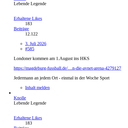
Lebende Legende
Erhaltene Likes
183
Beiträge
12.122
3. Juli 2026
#585
Londoner kommen am 1.August ins HKS
https://magdeburg-fussball.de/…n-die-avnet-arena-4279127
Jedermann an jedem Ort - einmal in der Woche Sport
Inhalt melden
Knolle
Lebende Legende
Erhaltene Likes
183