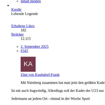
Inhalt melden
Knolle
Lebende Legende
Erhaltene Likes
182
Beiträge
12.115
2. September 2025
#345
Zitat von Kaulsdorf-Frank
Mit Nürnberg zusammen hat man jetzt den größten Kader d
Ist mir auch fragwürdig. Allerdings soll der Kader der U23 n
Jedermann an jedem Ort - einmal in der Woche Sport