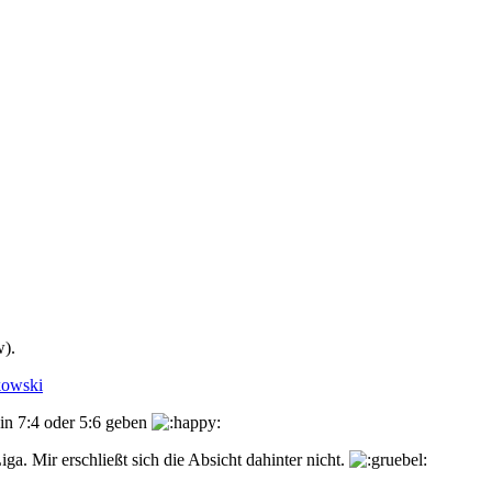
w).
kowski
ein 7:4 oder 5:6 geben
a. Mir erschließt sich die Absicht dahinter nicht.