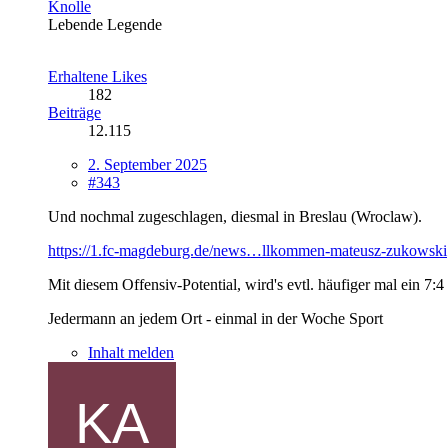
Knolle
Lebende Legende
Erhaltene Likes
182
Beiträge
12.115
2. September 2025
#343
Und nochmal zugeschlagen, diesmal in Breslau (Wroclaw).
https://1.fc-magdeburg.de/news…llkommen-mateusz-zukowski
Mit diesem Offensiv-Potential, wird's evtl. häufiger mal ein 7:
Jedermann an jedem Ort - einmal in der Woche Sport
Inhalt melden