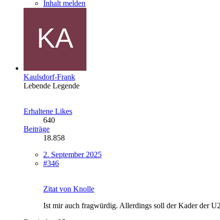
Inhalt melden
Kaulsdorf-Frank
Lebende Legende
Erhaltene Likes
640
Beiträge
18.858
2. September 2025
#346
Zitat von Knolle
Ist mir auch fragwürdig. Allerdings soll der Kader der