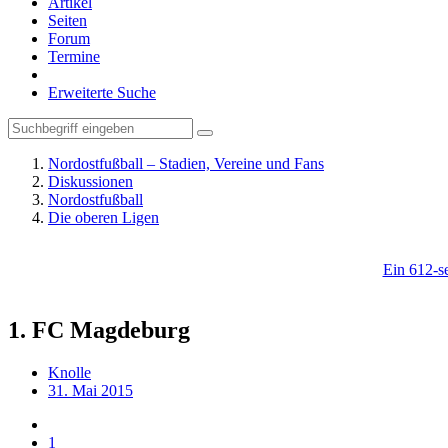
Artikel
Seiten
Forum
Termine
Erweiterte Suche
Nordostfußball – Stadien, Vereine und Fans
Diskussionen
Nordostfußball
Die oberen Ligen
Ein 612-se
1. FC Magdeburg
Knolle
31. Mai 2015
1