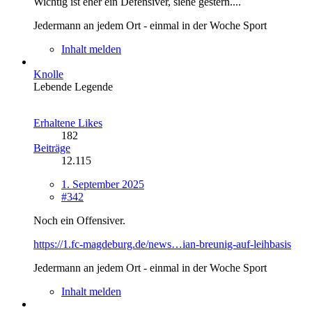
Wichtig ist eher ein Defensiver, siehe gestern....
Jedermann an jedem Ort - einmal in der Woche Sport
Inhalt melden
Knolle
Lebende Legende
Erhaltene Likes
182
Beiträge
12.115
1. September 2025
#342
Noch ein Offensiver.
https://1.fc-magdeburg.de/news…ian-breunig-auf-leihbasis
Jedermann an jedem Ort - einmal in der Woche Sport
Inhalt melden