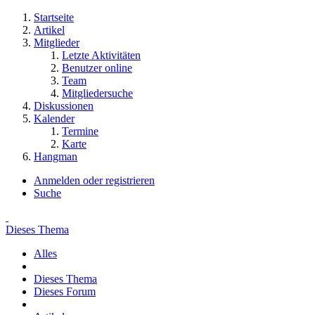
Startseite
Artikel
Mitglieder
Letzte Aktivitäten
Benutzer online
Team
Mitgliedersuche
Diskussionen
Kalender
Termine
Karte
Hangman
Anmelden oder registrieren
Suche
Dieses Thema
Alles
Dieses Thema
Dieses Forum