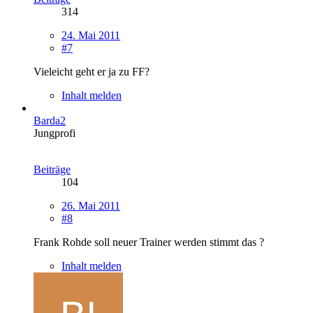
314
24. Mai 2011
#7
Vieleicht geht er ja zu FF?
Inhalt melden
Barda2
Jungprofi
Beiträge
104
26. Mai 2011
#8
Frank Rohde soll neuer Trainer werden stimmt das ?
Inhalt melden