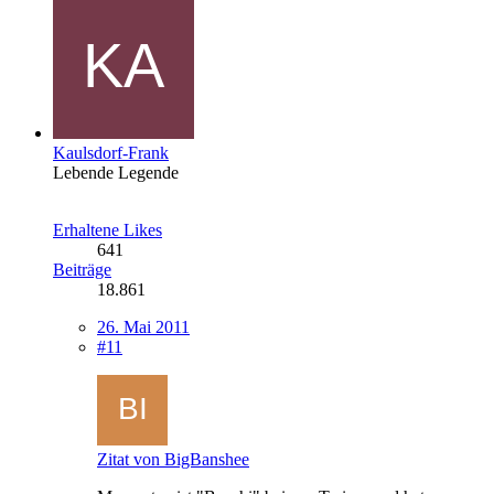
Kaulsdorf-Frank
Lebende Legende
Erhaltene Likes
641
Beiträge
18.861
26. Mai 2011
#11
Zitat von BigBanshee