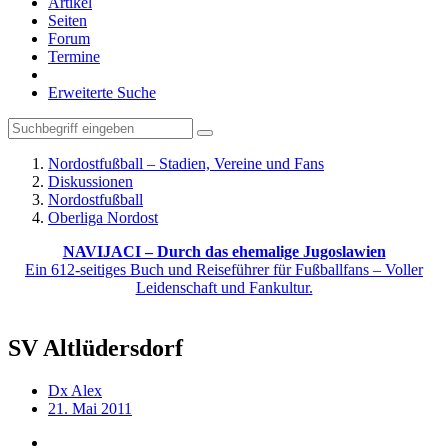
Artikel
Seiten
Forum
Termine
Erweiterte Suche
Nordostfußball – Stadien, Vereine und Fans
Diskussionen
Nordostfußball
Oberliga Nordost
NAVIJACI – Durch das ehemalige Jugoslawien
Ein 612-seitiges Buch und Reiseführer für Fußballfans – Voller
Leidenschaft und Fankultur.
SV Altlüdersdorf
Dx Alex
21. Mai 2011