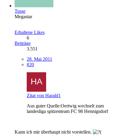
Tusse
Megastar
Erhaltene Likes
6
Beiträge
3.551
28. Mai 2011
#20
Zitat von Harald1
Aus guter Quelle:Oertwig wechselt zum
landesliga spitzenteam FC 98 Hennigsdorf
Kann ich mir überhaupt nicht vorstellen.