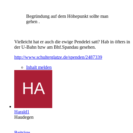
Begründung auf dem Höhepunkt sollte man
gehen .
Vielleicht hat er auch die ewige Pendelei satt? Hab in öfters in
der U-Bahn bzw am Bhf.Spandau gesehen.
http://www.schulterglatze.de/spenden/2487339
Inhalt melden
Harald1
Haudegen
Beiträge