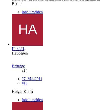
Berlin
Inhalt melden
Harald1
Haudegen
Beiträge
314
27. Mai 2011
#18
Holger Kraft?
Inhalt melden