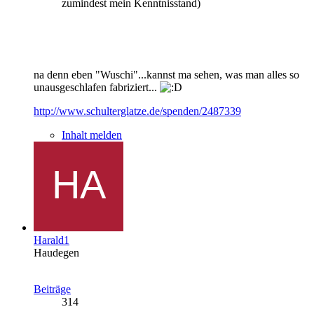
zumindest mein Kenntnisstand)
na denn eben "Wuschi"...kannst ma sehen, was man alles so
unausgeschlafen fabriziert...
http://www.schulterglatze.de/spenden/2487339
Inhalt melden
Harald1
Haudegen
Beiträge
314