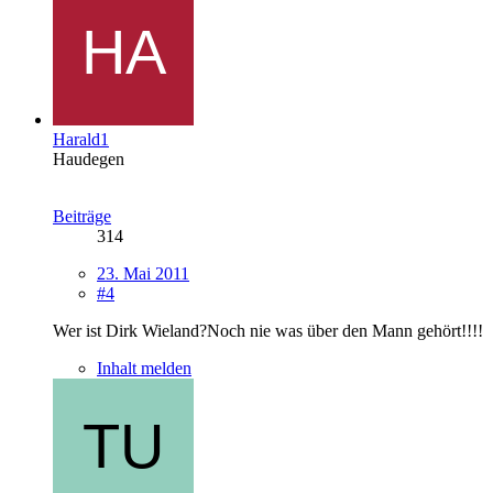
Harald1
Haudegen
Beiträge
314
23. Mai 2011
#4
Wer ist Dirk Wieland?Noch nie was über den Mann gehört!!!!
Inhalt melden