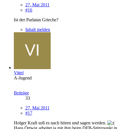
27. Mai 2011
#16
Ist der Parlatan Grieche?
Inhalt melden
Vittel
A-Jugend
Beiträge
33
27. Mai 2011
#17
Holger Kraft soll es nach hören und sagen werden.
Hans Örtwig arbeitet ja mit ihm beim DFB-Stützpunkt in