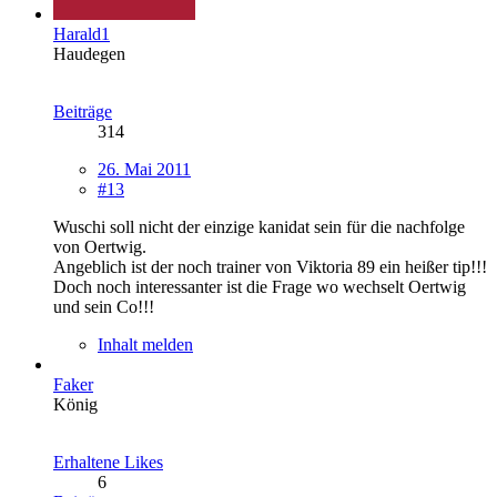
Harald1
Haudegen
Beiträge
314
26. Mai 2011
#13
Wuschi soll nicht der einzige kanidat sein für die nachfolge
von Oertwig.
Angeblich ist der noch trainer von Viktoria 89 ein heißer tip!!!
Doch noch interessanter ist die Frage wo wechselt Oertwig
und sein Co!!!
Inhalt melden
Faker
König
Erhaltene Likes
6