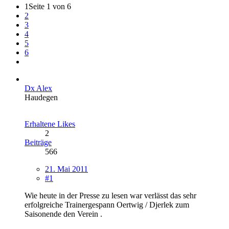
1
Seite 1 von 6
2
3
4
5
6
Dx Alex
Haudegen
Erhaltene Likes
2
Beiträge
566
21. Mai 2011
#1
Wie heute in der Presse zu lesen war verlässt das sehr
erfolgreiche Trainergespann Oertwig / Djerlek zum
Saisonende den Verein .