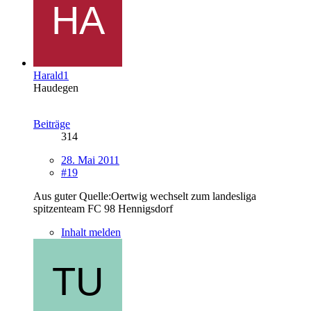
Harald1
Haudegen
Beiträge
314
28. Mai 2011
#19
Aus guter Quelle:Oertwig wechselt zum landesliga
spitzenteam FC 98 Hennigsdorf
Inhalt melden