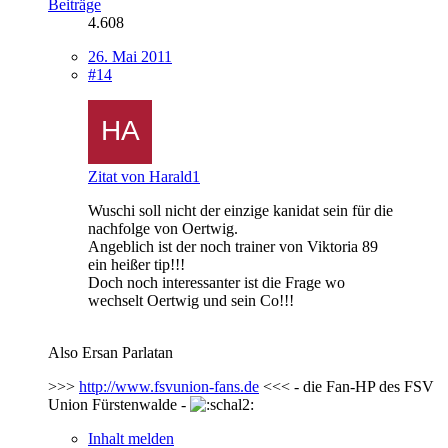
Beiträge
4.608
26. Mai 2011
#14
Zitat von Harald1
Wuschi soll nicht der einzige kanidat sein für die
nachfolge von Oertwig.
Angeblich ist der
noch trainer von Viktoria 89
ein heißer tip!!!
Doch noch interessanter ist die Frage wo
wechselt Oertwig und sein Co!!!
Also Ersan Parlatan
>>>
http://www.fsvunion-fans.de
<<< - die Fan-HP des FSV
Union Fürstenwalde -
Inhalt melden