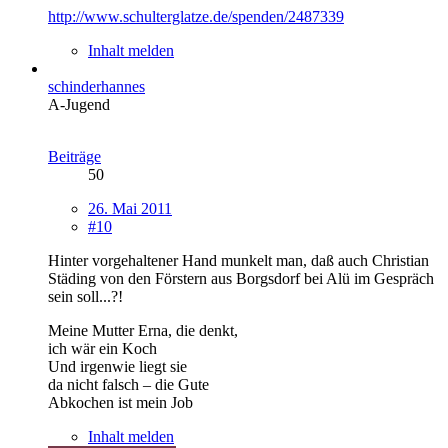
http://www.schulterglatze.de/spenden/2487339
Inhalt melden
schinderhannes
A-Jugend
Beiträge
50
26. Mai 2011
#10
Hinter vorgehaltener Hand munkelt man, daß auch Christian
Städing von den Förstern aus Borgsdorf bei Alü im Gespräch
sein soll...?!
Meine Mutter Erna, die denkt,
ich wär ein Koch
Und irgenwie liegt sie
da nicht falsch – die Gute
Abkochen ist mein Job
Inhalt melden