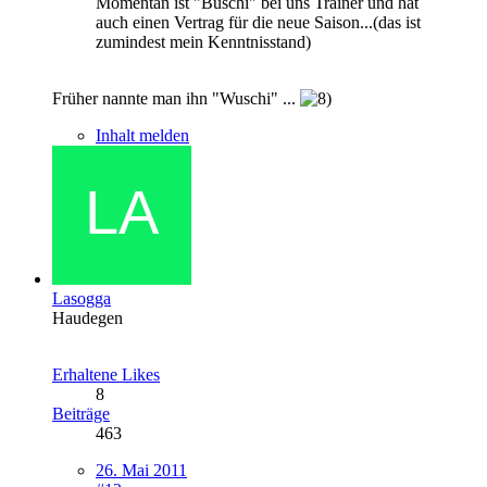
Momentan ist "Buschi" bei uns Trainer und hat
auch einen Vertrag für die neue Saison...(das ist
zumindest mein Kenntnisstand)
Früher nannte man ihn "Wuschi" ...
Inhalt melden
Lasogga
Haudegen
Erhaltene Likes
8
Beiträge
463
26. Mai 2011