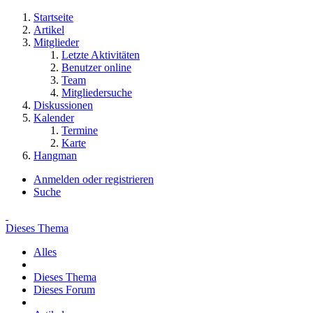
Startseite
Artikel
Mitglieder
Letzte Aktivitäten
Benutzer online
Team
Mitgliedersuche
Diskussionen
Kalender
Termine
Karte
Hangman
Anmelden oder registrieren
Suche
Dieses Thema
Alles
Dieses Thema
Dieses Forum