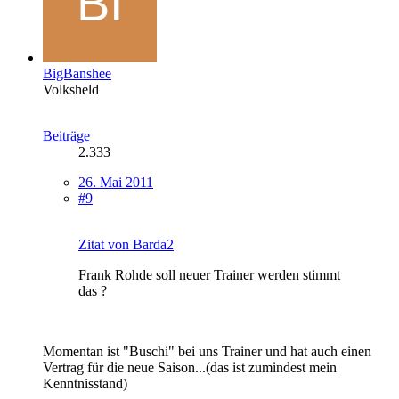
BigBanshee
Volksheld
Beiträge
2.333
26. Mai 2011
#9
Zitat von Barda2
Frank Rohde soll neuer Trainer werden stimmt
das ?
Momentan ist "Buschi" bei uns Trainer und hat auch einen
Vertrag für die neue Saison...(das ist zumindest mein
Kenntnisstand)