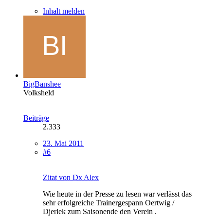
Inhalt melden
BigBanshee
Volksheld
Beiträge
2.333
23. Mai 2011
#6
Zitat von Dx Alex
Wie heute in der Presse zu lesen war verlässt das
sehr erfolgreiche Trainergespann Oertwig /
Djerlek zum Saisonende den Verein .