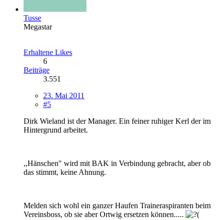
Tusse
Megastar
Erhaltene Likes
6
Beiträge
3.551
23. Mai 2011
#5
Dirk Wieland ist der Manager. Ein feiner ruhiger Kerl der im
Hintergrund arbeitet.
,,Hänschen" wird mit BAK in Verbindung gebracht, aber ob
das stimmt, keine Ahnung.
Melden sich wohl ein ganzer Haufen Traineraspiranten beim
Vereinsboss, ob sie aber Ortwig ersetzen können.....