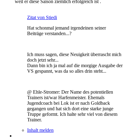
weil er diese Saison ziemlich erfolgreich ist .
Zitat von Stiedi
Hat schonmal jemand irgendeinen seiner
Beiträge verstanden...?
Ich muss sagen, diese Neuigkeit überrascht mich
doch jetzt sehr...
Dann bin ich ja mal auf die morgige Ausgabe der
VS gespannt, was da so alles drin steht...
@ Ehle-Stromer: Der Name des potentiellen
Trainers ist/war Harfenmeister. Ehemals
Jugendcoach bei Lok ist er nach Goldback
gegangen und hat sich dort eine starke junge
Truppe geformt. Ich halte sehr viel von diesem
Trainer.
Inhalt melden