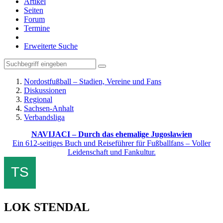
Artikel
Seiten
Forum
Termine
Erweiterte Suche
Nordostfußball – Stadien, Vereine und Fans
Diskussionen
Regional
Sachsen-Anhalt
Verbandsliga
NAVIJACI – Durch das ehemalige Jugoslawien
Ein 612-seitiges Buch und Reiseführer für Fußballfans – Voller
Leidenschaft und Fankultur.
LOK STENDAL