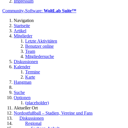
Impressum
Community-Software:
WoltLab Suite™
Navigation
Startseite
Artikel
Mitglieder
Letzte Aktivitäten
Benutzer online
Team
Mitgliedersuche
Diskussionen
Kalender
Termine
Karte
Hangman
Suche
Optionen
(placeholder)
Aktueller Ort
Nordostfußball – Stadien, Vereine und Fans
Diskussionen
Regional