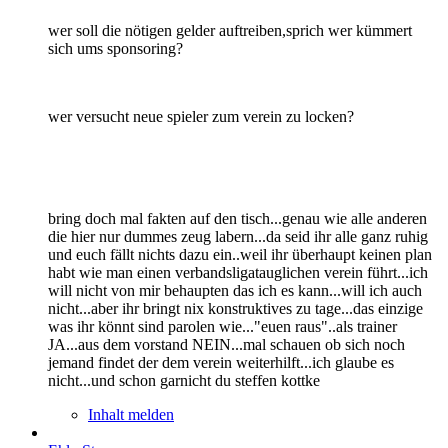
wer soll die nötigen gelder auftreiben,sprich wer kümmert
sich ums sponsoring?
wer versucht neue spieler zum verein zu locken?
bring doch mal fakten auf den tisch...genau wie alle anderen
die hier nur dummes zeug labern...da seid ihr alle ganz ruhig
und euch fällt nichts dazu ein..weil ihr überhaupt keinen plan
habt wie man einen verbandsligatauglichen verein führt...ich
will nicht von mir behaupten das ich es kann...will ich auch
nicht...aber ihr bringt nix konstruktives zu tage...das einzige
was ihr könnt sind parolen wie..."euen raus"..als trainer
JA...aus dem vorstand NEIN...mal schauen ob sich noch
jemand findet der dem verein weiterhilft...ich glaube es
nicht...und schon garnicht du steffen kottke
Inhalt melden