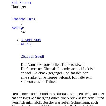
Ehle-Stromer
Haudegen
Erhaltene Likes
1
Beiträge
543
3. April 2008
#1.392
Zitat von Stiedi
Der Name des potentiellen Trainers ist/war
Harfenmeister. Ehemals Jugendcoach bei Lok ist
er nach Goldback gegangen und hat sich dort
eine starke junge Truppe geformt. Ich halte sehr
viel von diesem Trainer.
Den kenne auch ich und muss dir da zustimmen. Ich glaube er
hat den 84/85-er Jahrgang durch alle Altersklassen betreut und
wenn ich mich nicht täusche war neben Sohnemann, auch