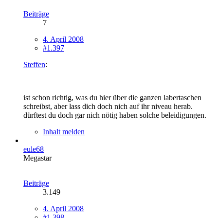
Beiträge
7
4. April 2008
#1.397
Steffen
:
ist schon richtig, was du hier über die ganzen labertaschen
schreibst, aber lass dich doch nich auf ihr niveau herab.
dürftest du doch gar nich nötig haben solche beleidigungen.
Inhalt melden
eule68
Megastar
Beiträge
3.149
4. April 2008
#1.398