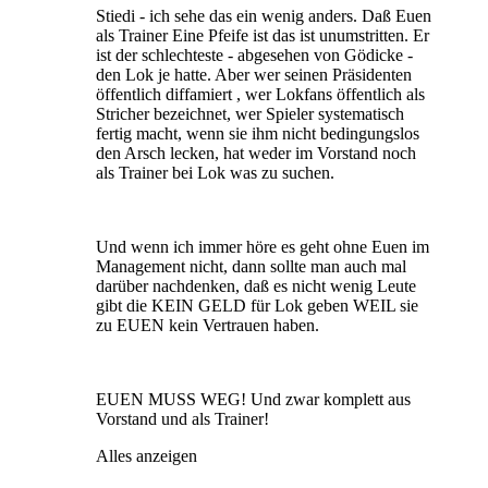
Stiedi - ich sehe das ein wenig anders. Daß Euen
als Trainer Eine Pfeife ist das ist unumstritten. Er
ist der schlechteste - abgesehen von Gödicke -
den Lok je hatte. Aber wer seinen Präsidenten
öffentlich diffamiert , wer Lokfans öffentlich als
Stricher bezeichnet, wer Spieler systematisch
fertig macht, wenn sie ihm nicht bedingungslos
den Arsch lecken, hat weder im Vorstand noch
als Trainer bei Lok was zu suchen.
Und wenn ich immer höre es geht ohne Euen im
Management nicht, dann sollte man auch mal
darüber nachdenken, daß es nicht wenig Leute
gibt die KEIN GELD für Lok geben WEIL sie
zu EUEN kein Vertrauen haben.
EUEN MUSS WEG! Und zwar komplett aus
Vorstand und als Trainer!
Alles anzeigen