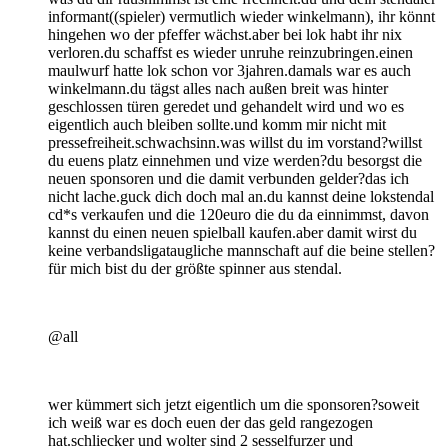
informant((spieler) vermutlich wieder winkelmann), ihr könnt
hingehen wo der pfeffer wächst.aber bei lok habt ihr nix
verloren.du schaffst es wieder unruhe reinzubringen.einen
maulwurf hatte lok schon vor 3jahren.damals war es auch
winkelmann.du tägst alles nach außen breit was hinter
geschlossen türen geredet und gehandelt wird und wo es
eigentlich auch bleiben sollte.und komm mir nicht mit
pressefreiheit.schwachsinn.was willst du im vorstand?willst
du euens platz einnehmen und vize werden?du besorgst die
neuen sponsoren und die damit verbunden gelder?das ich
nicht lache.guck dich doch mal an.du kannst deine lokstendal
cd*s verkaufen und die 120euro die du da einnimmst, davon
kannst du einen neuen spielball kaufen.aber damit wirst du
keine verbandsligataugliche mannschaft auf die beine stellen?
für mich bist du der größte spinner aus stendal.
@all
wer kümmert sich jetzt eigentlich um die sponsoren?soweit
ich weiß war es doch euen der das geld rangezogen
hat.schliecker und wolter sind 2 sesselfurzer und