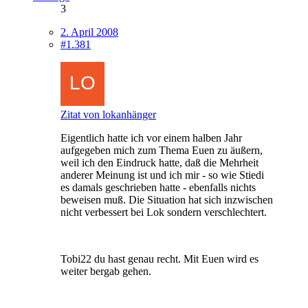
3
2. April 2008
#1.381
Zitat von lokanhänger
Eigentlich hatte ich vor einem halben Jahr
aufgegeben mich zum Thema Euen zu äußern,
weil ich den Eindruck hatte, daß die Mehrheit
anderer Meinung ist und ich mir - so wie Stiedi
es damals geschrieben hatte - ebenfalls nichts
beweisen muß. Die Situation hat sich inzwischen
nicht verbessert bei Lok sondern verschlechtert.
Tobi22 du hast genau recht. Mit Euen wird es
weiter bergab gehen.