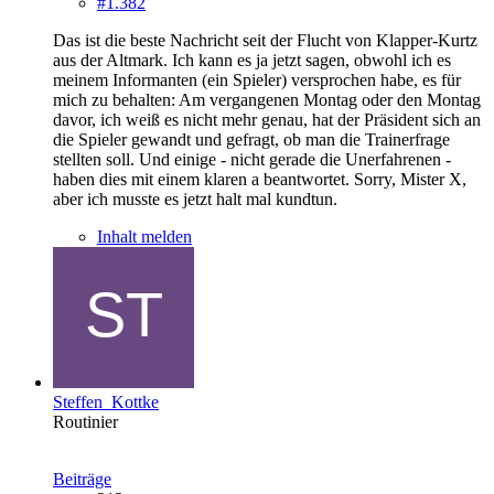
#1.382
Das ist die beste Nachricht seit der Flucht von Klapper-Kurtz
aus der Altmark. Ich kann es ja jetzt sagen, obwohl ich es
meinem Informanten (ein Spieler) versprochen habe, es für
mich zu behalten: Am vergangenen Montag oder den Montag
davor, ich weiß es nicht mehr genau, hat der Präsident sich an
die Spieler gewandt und gefragt, ob man die Trainerfrage
stellten soll. Und einige - nicht gerade die Unerfahrenen -
haben dies mit einem klaren a beantwortet. Sorry, Mister X,
aber ich musste es jetzt halt mal kundtun.
Inhalt melden
Steffen_Kottke
Routinier
Beiträge