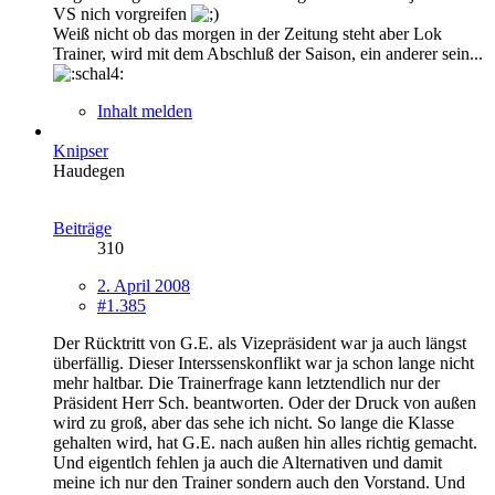
VS nich vorgreifen
Weiß nicht ob das morgen in der Zeitung steht aber Lok
Trainer, wird mit dem Abschluß der Saison, ein anderer sein...
Inhalt melden
Knipser
Haudegen
Beiträge
310
2. April 2008
#1.385
Der Rücktritt von G.E. als Vizepräsident war ja auch längst
überfällig. Dieser Interssenskonflikt war ja schon lange nicht
mehr haltbar. Die Trainerfrage kann letztendlich nur der
Präsident Herr Sch. beantworten. Oder der Druck von außen
wird zu groß, aber das sehe ich nicht. So lange die Klasse
gehalten wird, hat G.E. nach außen hin alles richtig gemacht.
Und eigentlch fehlen ja auch die Alternativen und damit
meine ich nur den Trainer sondern auch den Vorstand. Und