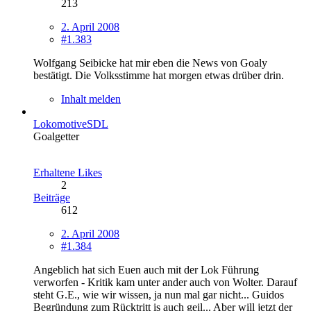
213
2. April 2008
#1.383
Wolfgang Seibicke hat mir eben die News von Goaly
bestätigt. Die Volksstimme hat morgen etwas drüber drin.
Inhalt melden
LokomotiveSDL
Goalgetter
Erhaltene Likes
2
Beiträge
612
2. April 2008
#1.384
Angeblich hat sich Euen auch mit der Lok Führung
verworfen - Kritik kam unter ander auch von Wolter. Darauf
steht G.E., wie wir wissen, ja nun mal gar nicht... Guidos
Begründung zum Rücktritt is auch geil... Aber will jetzt der