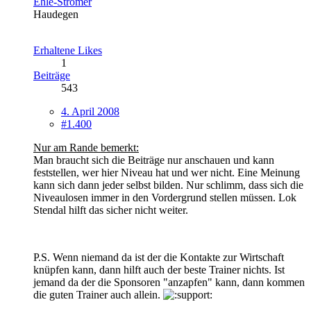
Ehle-Stromer
Haudegen
Erhaltene Likes
1
Beiträge
543
4. April 2008
#1.400
Nur am Rande bemerkt:
Man braucht sich die Beiträge nur anschauen und kann
feststellen, wer hier Niveau hat und wer nicht. Eine Meinung
kann sich dann jeder selbst bilden. Nur schlimm, dass sich die
Niveaulosen immer in den Vordergrund stellen müssen. Lok
Stendal hilft das sicher nicht weiter.
P.S. Wenn niemand da ist der die Kontakte zur Wirtschaft
knüpfen kann, dann hilft auch der beste Trainer nichts. Ist
jemand da der die Sponsoren "anzapfen" kann, dann kommen
die guten Trainer auch allein.