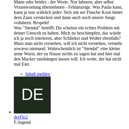
Mann oder beides - der Worte. Nur labnern, aber selbst
Verantwortung übernehmen - Fehlanzeige. Was Paula kann,
kann ja nun wirklich jeder: Sich mit ner Flasche Korn hinter
dem Zaun verstecken und dann auch noch unsere Jungs
vollabern. Respekt!
Was "Stendal" betrifft: Du scheinst ein echtes Problem mit
deiner Umwelt zu haben. Mich zu beschimpfen, das würde
ich ja noch tolerieren, aber Schlieker und Wolter ebenfalls?
Muss man nicht verstehen, will ich nicht verstehen, versteht
sowieso niemand. Wahrscheinlich ist "Stendal" eine kleine
arme Wurst, der zu Hause nichts zu sagen hat und hier mal
den Macker raushängen lassen will. Ich wette, der hat nicht
mal Eier.
Inhalt melden
derFlo2
F-Jugend