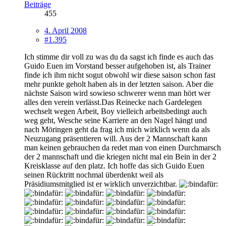
Beiträge
455
4. April 2008
#1.395
Ich stimme dir voll zu was du da sagst ich finde es auch das
Guido Euen im Vorstand besser aufgehoben ist, als Trainer
finde ich ihm nicht sogut obwohl wir diese saison schon fast
mehr punkte geholt haben als in der letzten saison. Aber die
nächste Saison wird sowieso schwerer wenn man hört wer
alles den verein verlässt.Das Reinecke nach Gardelegen
wechselt wegen Arbeit, Boy vielleich arbeitsbedingt auch
weg geht, Wesche seine Karriere an den Nagel hängt und
nach Möringen geht da frag ich mich wirklich wenn da als
Neuzugang präsentieren will. Aus der 2 Mannschaft kann
man keinen gebrauchen da redet man von einen Durchmarsch
der 2 mannschaft und die kriegen nicht mal ein Bein in der 2
Kreisklasse auf den platz. Ich hoffe das sich Guido Euen
seinen Rücktritt nochmal überdenkt weil als
Präsidiumsmitglied ist er wirklich unverzichtbar.