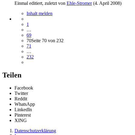
Einmal editiert, zuletzt von
Ehle-Stromer
(
4. April 2008
)
Inhalt melden
1
…
69
70
Seite 70 von 232
71
…
232
Teilen
Facebook
Twitter
Reddit
WhatsApp
LinkedIn
Pinterest
XING
Datenschutzerklärung