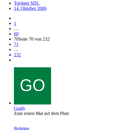
Torjäger SDL
14. Oktober 2006
1
…
69
70
Seite 70 von 232
71
…
232
Goaly
Zum ersten Mal auf dem Platz
Beiträge