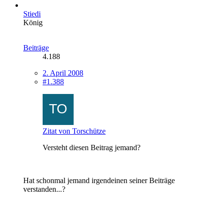
Stiedi
König
Beiträge
4.188
2. April 2008
#1.388
Zitat von Torschütze
Versteht diesen Beitrag jemand?
Hat schonmal jemand irgendeinen seiner Beiträge
verstanden...?