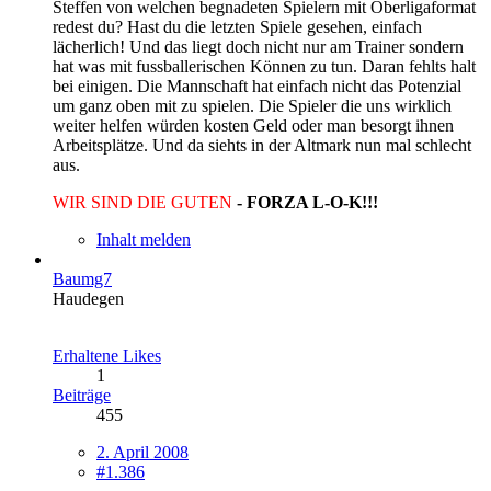
Steffen von welchen begnadeten Spielern mit Oberligaformat
redest du? Hast du die letzten Spiele gesehen, einfach
lächerlich! Und das liegt doch nicht nur am Trainer sondern
hat was mit fussballerischen Können zu tun. Daran fehlts halt
bei einigen. Die Mannschaft hat einfach nicht das Potenzial
um ganz oben mit zu spielen. Die Spieler die uns wirklich
weiter helfen würden kosten Geld oder man besorgt ihnen
Arbeitsplätze. Und da siehts in der Altmark nun mal schlecht
aus.
WIR SIND DIE GUTEN
- FORZA L-O-K!!!
Inhalt melden
Baumg7
Haudegen
Erhaltene Likes
1
Beiträge
455
2. April 2008
#1.386