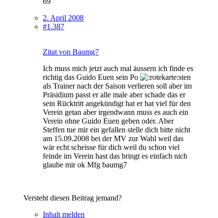
69
2. April 2008
#1.387
Zitat von Baumg7
Ich muss mich jetzt auch mal äussern ich finde es
richtig das Guido Euen sein Po
sten
als Trainer nach der Saison verlieren soll aber im
Präsidium passt er alle male aber schade das er
sein Rücktritt angekündigt hat er hat viel für den
Verein getan aber irgendwann muss es auch ein
Verein ohne Guido Euen geben oder. Aber
Steffen tue mir ein gefallen stelle dich bitte nicht
am 15.09.2008 bei der MV zur Wahl weil das
wär echt scheisse für dich weil du schon viel
feinde im Verein hast das bringt es einfach nich
glaube mir ok Mfg baumg7
Versteht diesen Beitrag jemand?
Inhalt melden