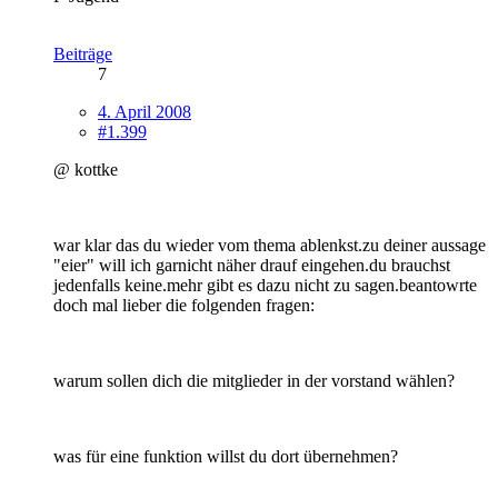
Beiträge
7
4. April 2008
#1.399
@ kottke
war klar das du wieder vom thema ablenkst.zu deiner aussage
"eier" will ich garnicht näher drauf eingehen.du brauchst
jedenfalls keine.mehr gibt es dazu nicht zu sagen.beantowrte
doch mal lieber die folgenden fragen:
warum sollen dich die mitglieder in der vorstand wählen?
was für eine funktion willst du dort übernehmen?