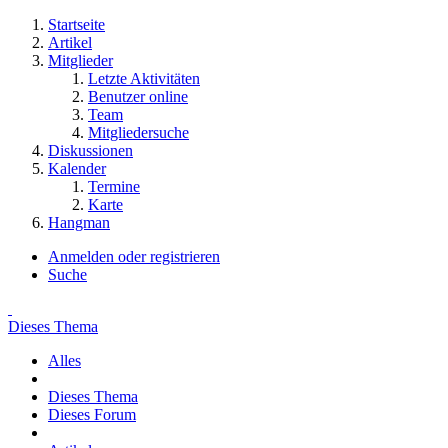
Startseite
Artikel
Mitglieder
Letzte Aktivitäten
Benutzer online
Team
Mitgliedersuche
Diskussionen
Kalender
Termine
Karte
Hangman
Anmelden oder registrieren
Suche
Dieses Thema
Alles
Dieses Thema
Dieses Forum