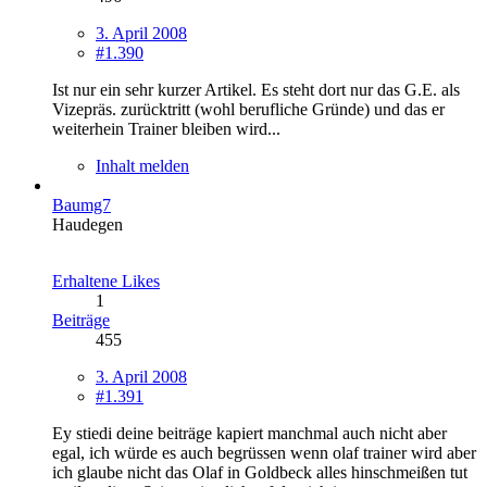
3. April 2008
#1.390
Ist nur ein sehr kurzer Artikel. Es steht dort nur das G.E. als
Vizepräs. zurücktritt (wohl berufliche Gründe) und das er
weiterhein Trainer bleiben wird...
Inhalt melden
Baumg7
Haudegen
Erhaltene Likes
1
Beiträge
455
3. April 2008
#1.391
Ey stiedi deine beiträge kapiert manchmal auch nicht aber
egal, ich würde es auch begrüssen wenn olaf trainer wird aber
ich glaube nicht das Olaf in Goldbeck alles hinschmeißen tut