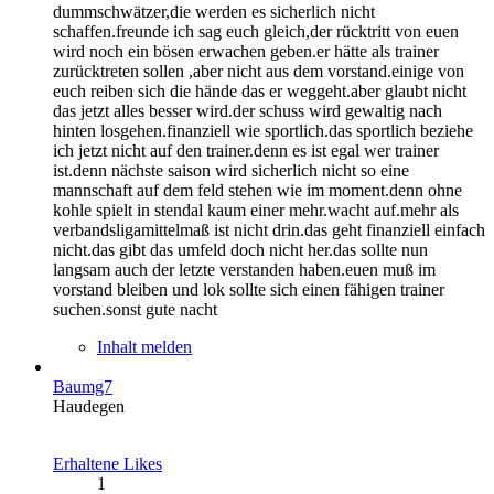
dummschwätzer,die werden es sicherlich nicht
schaffen.freunde ich sag euch gleich,der rücktritt von euen
wird noch ein bösen erwachen geben.er hätte als trainer
zurücktreten sollen ,aber nicht aus dem vorstand.einige von
euch reiben sich die hände das er weggeht.aber glaubt nicht
das jetzt alles besser wird.der schuss wird gewaltig nach
hinten losgehen.finanziell wie sportlich.das sportlich beziehe
ich jetzt nicht auf den trainer.denn es ist egal wer trainer
ist.denn nächste saison wird sicherlich nicht so eine
mannschaft auf dem feld stehen wie im moment.denn ohne
kohle spielt in stendal kaum einer mehr.wacht auf.mehr als
verbandsligamittelmaß ist nicht drin.das geht finanziell einfach
nicht.das gibt das umfeld doch nicht her.das sollte nun
langsam auch der letzte verstanden haben.euen muß im
vorstand bleiben und lok sollte sich einen fähigen trainer
suchen.sonst gute nacht
Inhalt melden
Baumg7
Haudegen
Erhaltene Likes
1