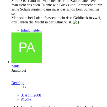
Sören Osterland mit Mädchenfrisur im Kader dabei. Wenn
man sieht das auch Talente wie Bücks und Lamprecht durch
seine Schule gingen, dann muss das schon kein Schlechter
sein.
Man sollte bei Lok aufpassen, nicht dass Goldbeck in zwei,
drei Jahren die Macht in der Altmark ist.
Inhalt melden
paula
Jungprofi
Beiträge
112
3. April 2008
#1.393