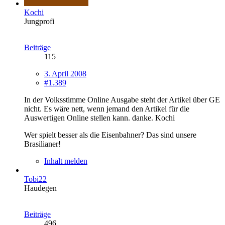
Kochi
Jungprofi
Beiträge
115
3. April 2008
#1.389
In der Volksstimme Online Ausgabe steht der Artikel über GE
nicht. Es wäre nett, wenn jemand den Artikel für die
Auswertigen Online stellen kann. danke. Kochi
Wer spielt besser als die Eisenbahner? Das sind unsere
Brasilianer!
Inhalt melden
Tobi22
Haudegen
Beiträge
496