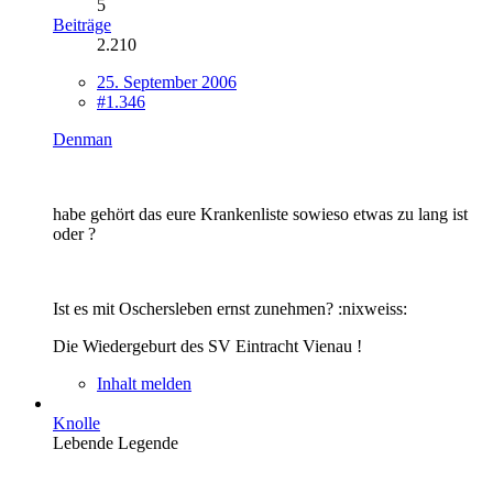
5
Beiträge
2.210
25. September 2006
#1.346
Denman
habe gehört das eure Krankenliste sowieso etwas zu lang ist
oder ?
Ist es mit Oschersleben ernst zunehmen? :nixweiss:
Die Wiedergeburt des SV Eintracht Vienau !
Inhalt melden
Knolle
Lebende Legende