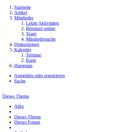
Startseite
Artikel
Mitglieder
Letzte Aktivitäten
Benutzer online
Team
Mitgliedersuche
Diskussionen
Kalender
Termine
Karte
Hangman
Anmelden oder registrieren
Suche
Dieses Thema
Alles
Dieses Thema
Dieses Forum