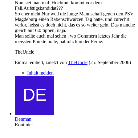
Nun siet man mal. Hochmut kommt vor dem
Fall.Aufstigskandidat???
So eher nicht.Nur weil die junge Mannschaft gegen den PSV
Magdeburg einen Rabenschwarzen Tag hatte, und zurechrt
verlor, heisst es doch nicht, das es so weiter geht. Das manche
gleich auf 6:0 tippen, naja.
Man sollte auch mal sehen , wo Gommern letztes Jahr die
meissten Punkte holte, nähmlich in der Ferne.
TheUncle
Einmal editiert, zuletzt von
TheUncle
(
25. September 2006
)
Inhalt melden
Denman
Routinier