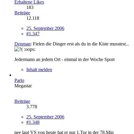
Erhaltene Likes
183
Beiträge
12.118
25. September 2006
#1.347
Denman
: Fielen die Dinger erst als du in die Kiste musstest...
:oops:
Jedermann an jedem Ort - einmal in der Woche Sport
Inhalt melden
Parlo
Megastar
Beiträge
3.778
25. September 2006
#1.348
nee laut VS von heute hat er nur 1.Tor in der 78.Min