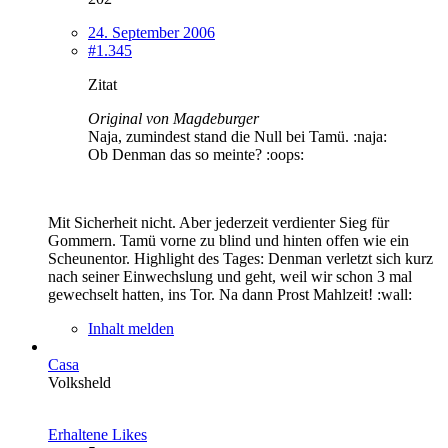
24. September 2006
#1.345
Zitat
Original von Magdeburger
Naja, zumindest stand die Null bei Tamü. :naja:
Ob Denman das so meinte? :oops:
Mit Sicherheit nicht. Aber jederzeit verdienter Sieg für
Gommern. Tamü vorne zu blind und hinten offen wie ein
Scheunentor. Highlight des Tages: Denman verletzt sich kurz
nach seiner Einwechslung und geht, weil wir schon 3 mal
gewechselt hatten, ins Tor. Na dann Prost Mahlzeit! :wall:
Inhalt melden
Casa
Volksheld
Erhaltene Likes