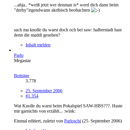
...ahja.. *weiß jetzt wer denman is* werd dich dann beim
"derby"irgendwann akribisch beobachten
sach ma knolle du warst doch och bei saw: halberstadt hast
denn die maddi gesehen?
Inhalt melden
Parlo
Megastar
Beiträge
3.778
25. September 2006
#1.354
Wat Knolle du warst beim Pokalspiel SAW-HBS???. Haste
mir garnichts von erzählt... :wink:
Einmal editiert, zuletzt von
Parloschi
(
25. September 2006
)