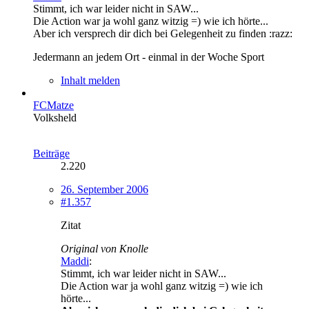
Stimmt, ich war leider nicht in SAW...
Die Action war ja wohl ganz witzig =) wie ich hörte...
Aber ich versprech dir dich bei Gelegenheit zu finden :razz:
Jedermann an jedem Ort - einmal in der Woche Sport
Inhalt melden
FCMatze
Volksheld
Beiträge
2.220
26. September 2006
#1.357
Zitat
Original von Knolle
Maddi
:
Stimmt, ich war leider nicht in SAW...
Die Action war ja wohl ganz witzig =) wie ich
hörte...