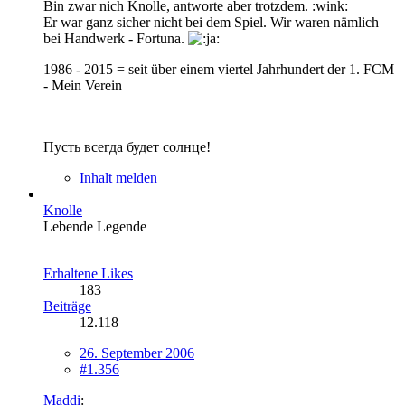
Bin zwar nich Knolle, antworte aber trotzdem. :wink:
Er war ganz sicher nicht bei dem Spiel. Wir waren nämlich
bei Handwerk - Fortuna.
1986 - 2015 = seit über einem viertel Jahrhundert der 1. FCM
- Mein Verein
Пусть всегда будет солнце!
Inhalt melden
Knolle
Lebende Legende
Erhaltene Likes
183
Beiträge
12.118
26. September 2006
#1.356
Maddi
: