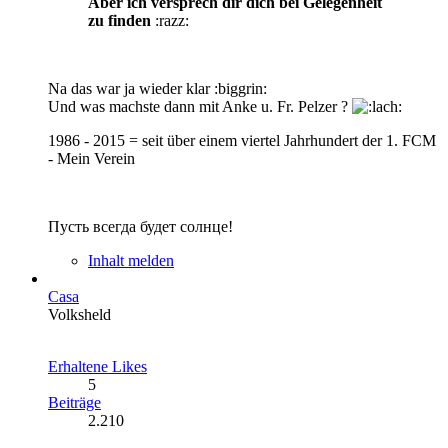
Aber ich versprech dir dich bei Gelegenheit
zu finden
:razz:
Na das war ja wieder klar :biggrin:
Und was machste dann mit Anke u. Fr. Pelzer ?
1986 - 2015 = seit über einem viertel Jahrhundert der 1. FCM
- Mein Verein
Пусть всегда будет солнце!
Inhalt melden
Casa
Volksheld
Erhaltene Likes
5
Beiträge
2.210