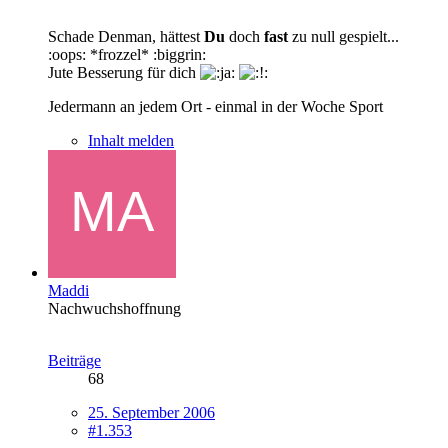
Schade Denman, hättest
Du
doch
fast
zu null gespielt...
:oops: *frozzel* :biggrin:
Jute Besserung für dich
Jedermann an jedem Ort - einmal in der Woche Sport
Inhalt melden
Maddi
Nachwuchshoffnung
Beiträge
68
25. September 2006
#1.353