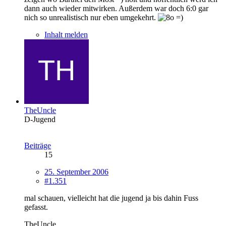
dann auch wieder mitwirken. Außerdem war doch 6:0 gar
nich so unrealistisch nur eben umgekehrt.
=)
Inhalt melden
TheUncle
D-Jugend
Beiträge
15
25. September 2006
#1.351
mal schauen, vielleicht hat die jugend ja bis dahin Fuss
gefasst.
TheUncle