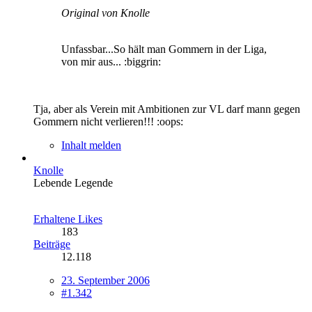
Original von Knolle
Unfassbar...So hält man Gommern in der Liga,
von mir aus... :biggrin:
Tja, aber als Verein mit Ambitionen zur VL darf mann gegen
Gommern nicht verlieren!!! :oops:
Inhalt melden
Knolle
Lebende Legende
Erhaltene Likes
183
Beiträge
12.118
23. September 2006
#1.342