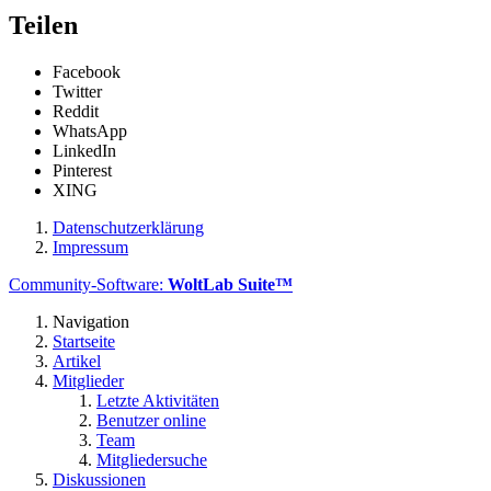
Teilen
Facebook
Twitter
Reddit
WhatsApp
LinkedIn
Pinterest
XING
Datenschutzerklärung
Impressum
Community-Software:
WoltLab Suite™
Navigation
Startseite
Artikel
Mitglieder
Letzte Aktivitäten
Benutzer online
Team
Mitgliedersuche
Diskussionen