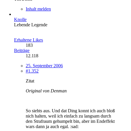
Inhalt melden
Knolle
Lebende Legende
Erhaltene Likes
183
Beiträge
12.118
25. September 2006
#1.352
Zitat
Original von Denman
So siehts aus. Und dat Ding konnt ich auch bloß
nich halten, weil ich einfach zu langsam durch
den Strafraum gehumpelt bin, aber im Endeffekt
wars dann ja auch egal. :sad: