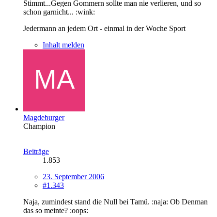
Stimmt...Gegen Gommern sollte man nie verlieren, und so
schon garnicht... :wink:
Jedermann an jedem Ort - einmal in der Woche Sport
Inhalt melden
Magdeburger
Champion
Beiträge
1.853
23. September 2006
#1.343
Naja, zumindest stand die Null bei Tamü. :naja: Ob Denman
das so meinte? :oops: