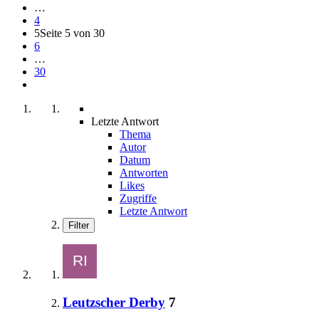
…
4
5
Seite 5 von 30
6
…
30
Letzte Antwort
Thema
Autor
Datum
Antworten
Likes
Zugriffe
Letzte Antwort
Filter
Leutzscher Derby
7