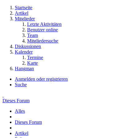
Startseite
Artikel
Mitglieder
Letzte Aktivitäten
Benutzer online
Team
Mitgliedersuche
Diskussionen
Kalender
Termine
Karte
Hangman
Anmelden oder registrieren
Suche
Dieses Forum
Alles
Dieses Forum
Artikel