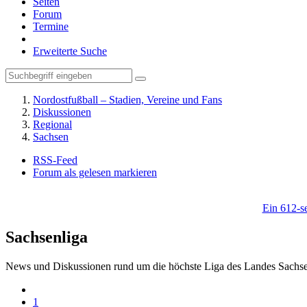
Seiten
Forum
Termine
Erweiterte Suche
Nordostfußball – Stadien, Vereine und Fans
Diskussionen
Regional
Sachsen
RSS-Feed
Forum als gelesen markieren
Ein 612-se
Sachsenliga
News und Diskussionen rund um die höchste Liga des Landes Sachs
1