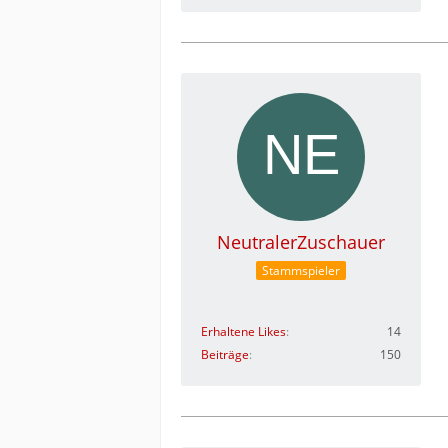
NeutralerZuschauer
Stammspieler
Erhaltene Likes
14
Beiträge
150