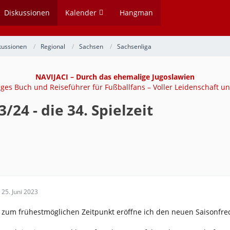
Diskussionen
Kalender
Hangman
kussionen
Regional
Sachsen
Sachsenliga
NAVIJACI – Durch das ehemalige Jugoslawien
tiges Buch und Reiseführer für Fußballfans – Voller Leidenschaft un
/24 - die 34. Spielzeit
25. Juni 2023
zum frühestmöglichen Zeitpunkt eröffne ich den neuen Saisonfre