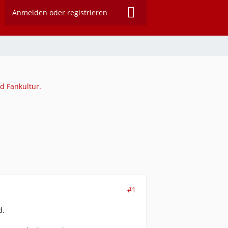
Anmelden oder registrieren
d Fankultur.
#1
d.