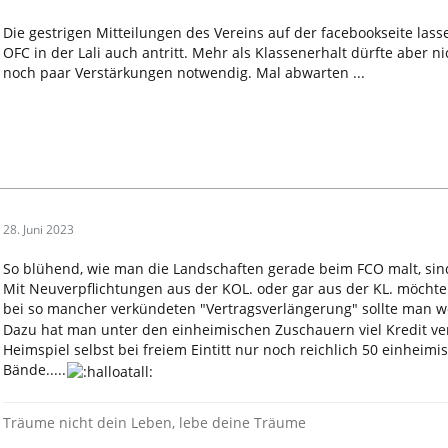
Die gestrigen Mitteilungen des Vereins auf der facebookseite lass
OFC in der Lali auch antritt. Mehr als Klassenerhalt dürfte aber n
noch paar Verstärkungen notwendig. Mal abwarten ...
28. Juni 2023
So blühend, wie man die Landschaften gerade beim FCO malt, sind 
Mit Neuverpflichtungen aus der KOL. oder gar aus der KL. möchte m
bei so mancher verkündeten "Vertragsverlängerung" sollte man wo
Dazu hat man unter den einheimischen Zuschauern viel Kredit ver
Heimspiel selbst bei freiem Eintitt nur noch reichlich 50 einhei
Bände.....
Träume nicht dein Leben, lebe deine Träume