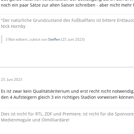
noch ein paar Sätze zur alten Saison schreiben - aber nicht mehr 
"Der natürliche Grundzustand des Fußballfans ist bittere Enttäusch
Nick Hornby
3 Mal editiert, zuletzt von
Steffen
(
25. Juni 2023
)
25. Juni 2023
Es ist zwar kein Qualitätskriterium und erst recht nicht notwendig,
den 4 Aufsteigern gleich 3 ein richtiges Stadion vorweisen können
Dies ist nicht für RTL, ZDF und Premiere, ist nicht für die Sponsor
Medienmogule und Ölmilliardäre!