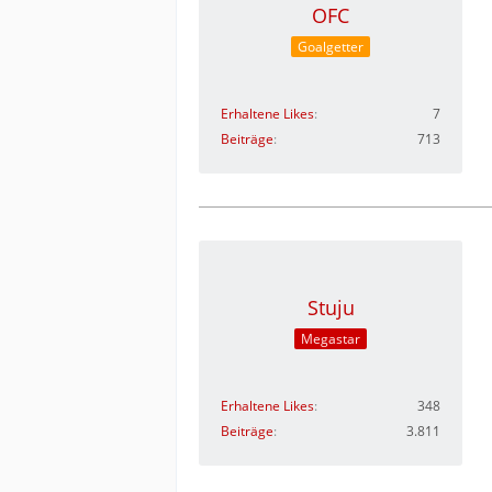
OFC
Goalgetter
Erhaltene Likes
7
Beiträge
713
Stuju
Megastar
Erhaltene Likes
348
Beiträge
3.811