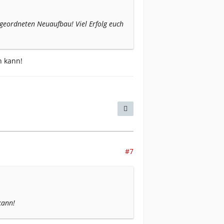
geordneten Neuaufbau! Viel Erfolg euch
n kann!
#7
kann!