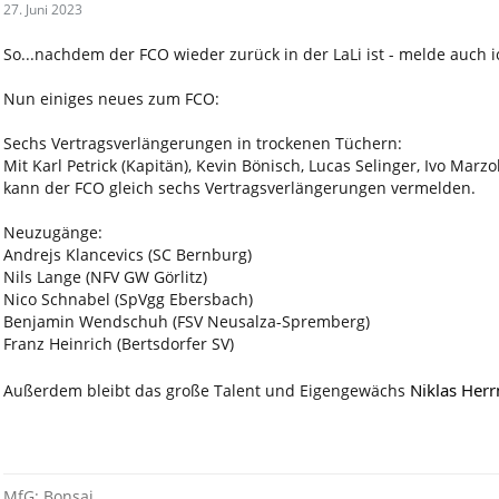
27. Juni 2023
So...nachdem der FCO wieder zurück in der LaLi ist - melde auch 
Nun einiges neues zum FCO:
Sechs Vertragsverlängerungen in trockenen Tüchern:
Mit Karl Petrick (Kapitän), Kevin Bönisch, Lucas Selinger, Ivo Mar
kann der FCO gleich sechs Vertragsverlängerungen vermelden.
Neuzugänge:
Andrejs Klancevics (SC Bernburg)
Nils Lange (NFV GW Görlitz)
Nico Schnabel (SpVgg Ebersbach)
Benjamin Wendschuh (FSV Neusalza-Spremberg)
Franz Heinrich (Bertsdorfer SV)
Niklas Her
Außerdem bleibt das große Talent und Eigengewächs
MfG: Bonsai