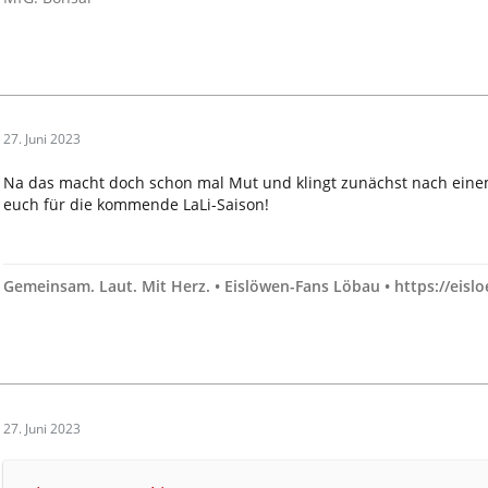
27. Juni 2023
Na das macht doch schon mal Mut und klingt zunächst nach eine
euch für die kommende LaLi-Saison!
Gemeinsam. Laut. Mit Herz. • Eislöwen-Fans Löbau • https://eis
27. Juni 2023