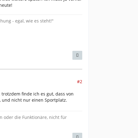
heute!
ung - egal, wie es steht!"
#2
 trotzdem finde ich es gut, dass von
, und nicht nur einen Sportplatz.
en oder die Funktionäre, nicht für