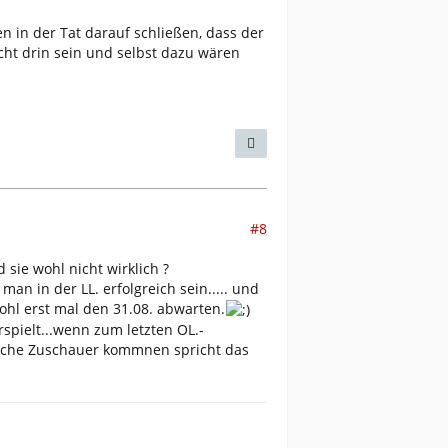
en in der Tat darauf schließen, dass der
icht drin sein und selbst dazu wären
#8
sie wohl nicht wirklich ?
an in der LL. erfolgreich sein..... und
hl erst mal den 31.08. abwarten.
spielt...wenn zum letzten OL.-
mische Zuschauer kommnen spricht das