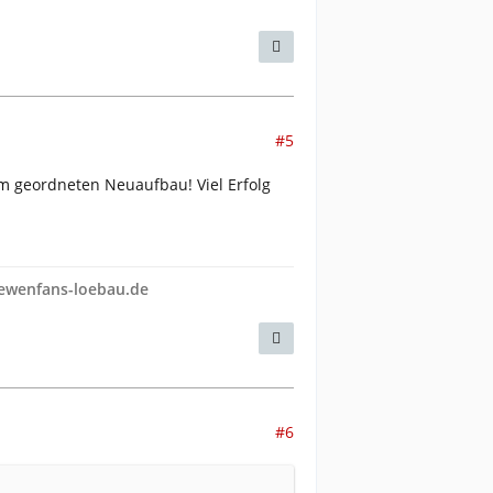
#5
m geordneten Neuaufbau! Viel Erfolg
loewenfans-loebau.de
#6