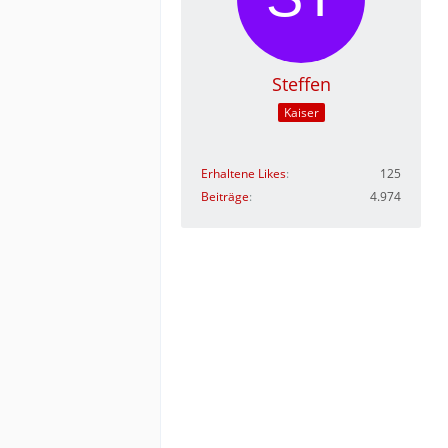
Steffen
Kaiser
Erhaltene Likes
125
Beiträge
4.974