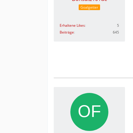
Goalgetter
Erhaltene Likes
5
Beiträge
645