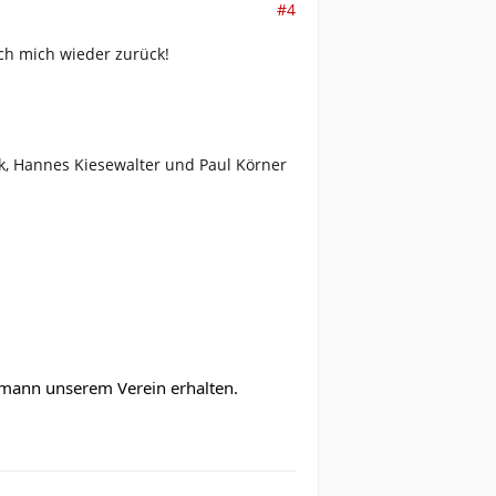
#4
ich mich wieder zurück!
zok, Hannes Kiesewalter und Paul Körner
rmann unserem Verein erhalten.