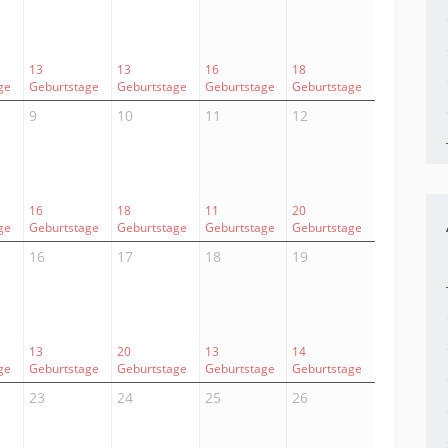
13
13
16
18
ge
Geburtstage
Geburtstage
Geburtstage
Geburtstage
9
10
11
12
16
18
11
20
ge
Geburtstage
Geburtstage
Geburtstage
Geburtstage
16
17
18
19
13
20
13
14
ge
Geburtstage
Geburtstage
Geburtstage
Geburtstage
23
24
25
26