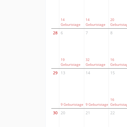
14
14
20
Geburtstage
Geburtstage
Geburtsta
28
6
7
8
19
32
16
Geburtstage
Geburtstage
Geburtsta
29
13
14
15
16
9 Geburtstage
9 Geburtstage
Geburtsta
30
20
21
22