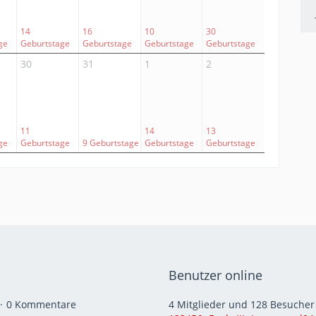
14
16
10
30
ge
Geburtstage
Geburtstage
Geburtstage
Geburtstage
30
31
1
2
11
14
13
ge
Geburtstage
9 Geburtstage
Geburtstage
Geburtstage
Benutzer online
0 Kommentare
4 Mitglieder und 128 Besuche