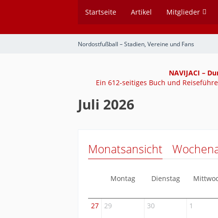
Startseite
Artikel
Mitglieder
Nordostfußball – Stadien, Vereine und Fans
NAVIJACI – Du
Ein 612-seitiges Buch und Reiseführer
Juli 2026
Monatsansicht
Wochena
Montag
Dienstag
Mittwo
27
29
30
1