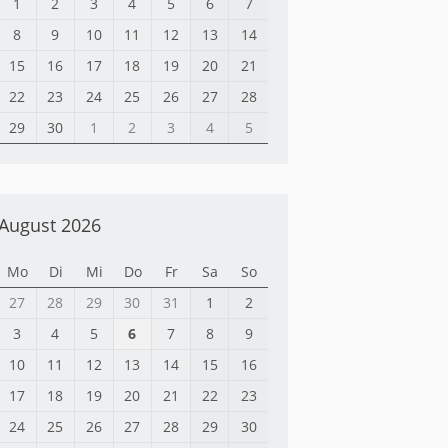
1
2
3
4
5
6
7
8
9
10
11
12
13
14
15
16
17
18
19
20
21
22
23
24
25
26
27
28
29
30
1
2
3
4
5
August 2026
Mo
Di
Mi
Do
Fr
Sa
So
27
28
29
30
31
1
2
3
4
5
6
7
8
9
10
11
12
13
14
15
16
17
18
19
20
21
22
23
24
25
26
27
28
29
30