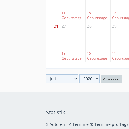
11
15
12
Geburtstage
Geburtstage
Geburtsta
31
27
28
29
18
15
11
Geburtstage
Geburtstage
Geburtsta
Absenden
Statistik
3 Autoren
4 Termine (0 Termine pro Tag)