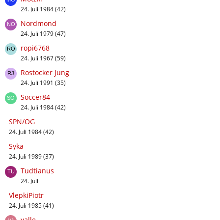
24. Juli 1984 (42)
Nordmond
24. Juli 1979 (47)
ropi6768
24. Juli 1967 (59)
Rostocker Jung
24. Juli 1991 (35)
Soccer84
24. Juli 1984 (42)
SPN/OG
24. Juli 1984 (42)
Syka
24. Juli 1989 (37)
Tudtianus
24. Juli
VlepkiPiotr
24. Juli 1985 (41)
yalle