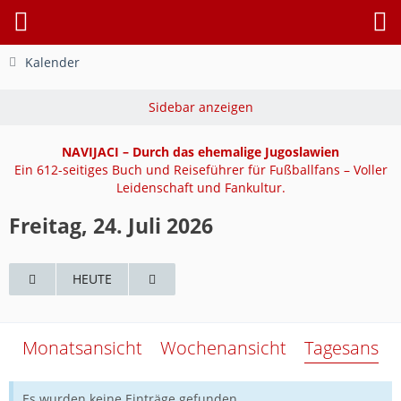
Kalender
NAVIJACI – Durch das ehemalige Jugoslawien
Ein 612-seitiges Buch und Reiseführer für Fußballfans – Voller
Leidenschaft und Fankultur.
Freitag, 24. Juli 2026
HEUTE
Monatsansicht
Wochenansicht
Tagesansich
Es wurden keine Einträge gefunden.