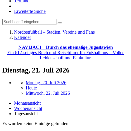
Termine
Erweiterte Suche
Nordostfußball – Stadien, Vereine und Fans
Kalender
NAVIJACI – Durch das ehemalige Jugoslawien
Ein 612-seitiges Buch und Reiseführer für Fußballfans – Voller
Leidenschaft und Fankultur.
Dienstag, 21. Juli 2026
Montag, 20. Juli 2026
Heute
Mittwoch, 22. Juli 2026
Monatsansicht
Wochenansicht
Tagesansicht
Es wurden keine Einträge gefunden.