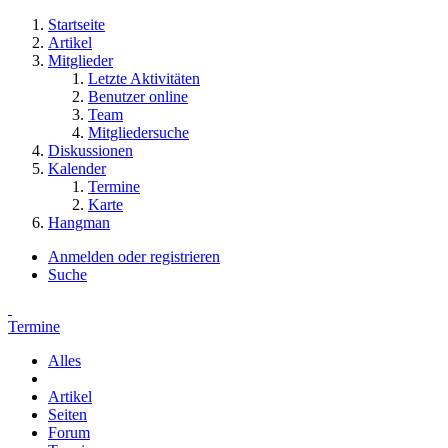
Startseite
Artikel
Mitglieder
Letzte Aktivitäten
Benutzer online
Team
Mitgliedersuche
Diskussionen
Kalender
Termine
Karte
Hangman
Anmelden oder registrieren
Suche
Termine
Alles
Artikel
Seiten
Forum