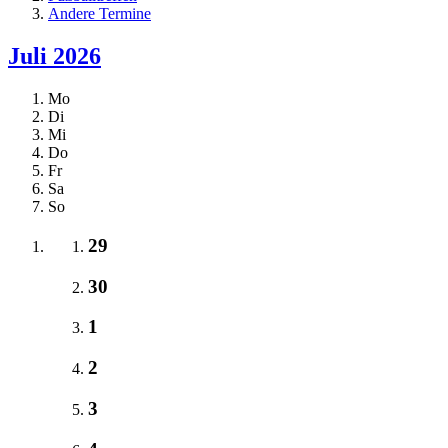
Andere Termine
Juli 2026
Mo
Di
Mi
Do
Fr
Sa
So
29
30
1
2
3