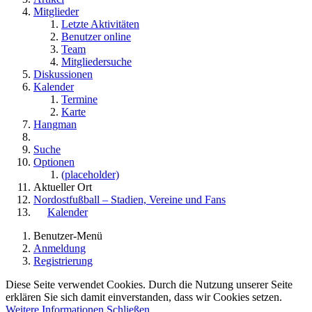
Mitglieder
Letzte Aktivitäten
Benutzer online
Team
Mitgliedersuche
Diskussionen
Kalender
Termine
Karte
Hangman
Suche
Optionen
(placeholder)
Aktueller Ort
Nordostfußball – Stadien, Vereine und Fans
Kalender
Benutzer-Menü
Anmeldung
Registrierung
Diese Seite verwendet Cookies. Durch die Nutzung unserer Seite
erklären Sie sich damit einverstanden, dass wir Cookies setzen.
Weitere Informationen
Schließen