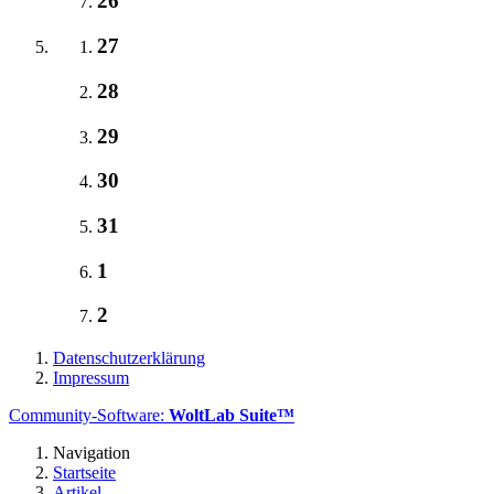
26
27
28
29
30
31
1
2
Datenschutzerklärung
Impressum
Community-Software:
WoltLab Suite™
Navigation
Startseite
Artikel