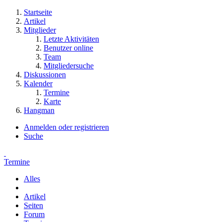
Startseite
Artikel
Mitglieder
Letzte Aktivitäten
Benutzer online
Team
Mitgliedersuche
Diskussionen
Kalender
Termine
Karte
Hangman
Anmelden oder registrieren
Suche
Termine
Alles
Artikel
Seiten
Forum