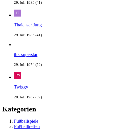
29. Juli 1985 (41)
Thalenser Jung
29. Juli 1985 (41)
thk-superstar
29. Juli 1974 (52)
Twiggy
29. Juli 1967 (59)
Kategorien
Fußballspiele
Fußballtreffen