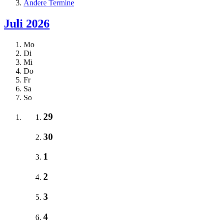
Andere Termine
Juli 2026
Mo
Di
Mi
Do
Fr
Sa
So
29
30
1
2
3
4