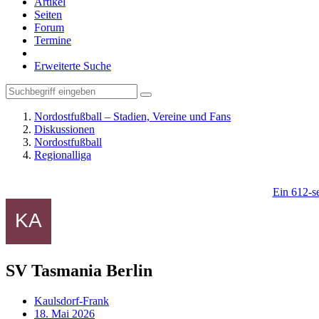
Artikel
Seiten
Forum
Termine
Erweiterte Suche
Nordostfußball – Stadien, Vereine und Fans
Diskussionen
Nordostfußball
Regionalliga
Ein 612-se
SV Tasmania Berlin
Kaulsdorf-Frank
18. Mai 2026