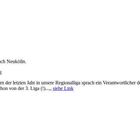
ach Neukölln.
g
 der letzten Jahr in unsere Regionalliga sprach ein Verantwortlicher d
hon von der 3. Liga (!)...,,
siehe Link