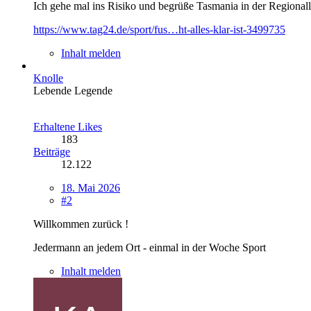
Ich gehe mal ins Risiko und begrüße Tasmania in der Regionall
https://www.tag24.de/sport/fus…ht-alles-klar-ist-3499735
Inhalt melden
Knolle
Lebende Legende
Erhaltene Likes
183
Beiträge
12.122
18. Mai 2026
#2
Willkommen zurück !
Jedermann an jedem Ort - einmal in der Woche Sport
Inhalt melden