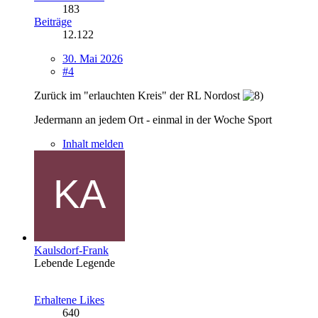
183
Beiträge
12.122
30. Mai 2026
#4
Zurück im "erlauchten Kreis" der RL Nordost
Jedermann an jedem Ort - einmal in der Woche Sport
Inhalt melden
Kaulsdorf-Frank
Lebende Legende
Erhaltene Likes
640