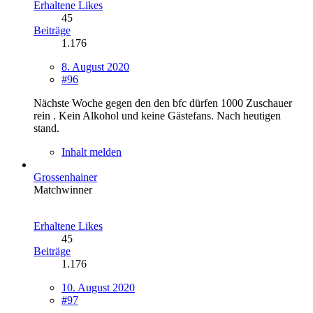
Erhaltene Likes
45
Beiträge
1.176
8. August 2020
#96
Nächste Woche gegen den den bfc dürfen 1000 Zuschauer
rein . Kein Alkohol und keine Gästefans. Nach heutigen
stand.
Inhalt melden
Grossenhainer
Matchwinner
Erhaltene Likes
45
Beiträge
1.176
10. August 2020
#97