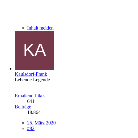
Inhalt melden
Kaulsdorf-Frank
Lebende Legende
Erhaltene Likes
641
Beiträge
18.864
25. März 2020
#82