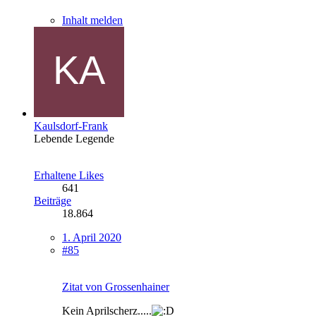
Inhalt melden
Kaulsdorf-Frank
Lebende Legende
Erhaltene Likes
641
Beiträge
18.864
1. April 2020
#85
Zitat von Grossenhainer
Kein Aprilscherz.....