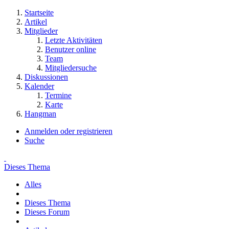
Startseite
Artikel
Mitglieder
Letzte Aktivitäten
Benutzer online
Team
Mitgliedersuche
Diskussionen
Kalender
Termine
Karte
Hangman
Anmelden oder registrieren
Suche
Dieses Thema
Alles
Dieses Thema
Dieses Forum