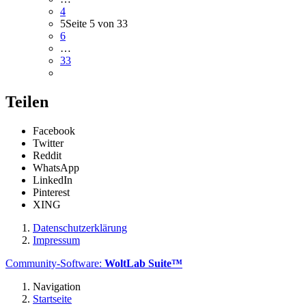
4
5
Seite 5 von 33
6
…
33
Teilen
Facebook
Twitter
Reddit
WhatsApp
LinkedIn
Pinterest
XING
Datenschutzerklärung
Impressum
Community-Software:
WoltLab Suite™
Navigation
Startseite