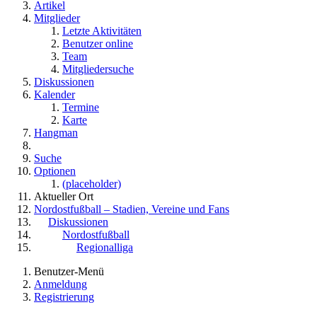
Artikel
Mitglieder
Letzte Aktivitäten
Benutzer online
Team
Mitgliedersuche
Diskussionen
Kalender
Termine
Karte
Hangman
Suche
Optionen
(placeholder)
Aktueller Ort
Nordostfußball – Stadien, Vereine und Fans
Diskussionen
Nordostfußball
Regionalliga
Benutzer-Menü
Anmeldung
Registrierung