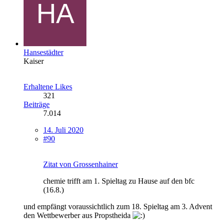
Hansestädter
Kaiser
Erhaltene Likes
321
Beiträge
7.014
14. Juli 2020
#90
Zitat von Grossenhainer
chemie trifft am 1. Spieltag zu Hause auf den bfc
(16.8.)
und empfängt voraussichtlich zum 18. Spieltag am 3. Advent
den Wettbewerber aus Propstheida