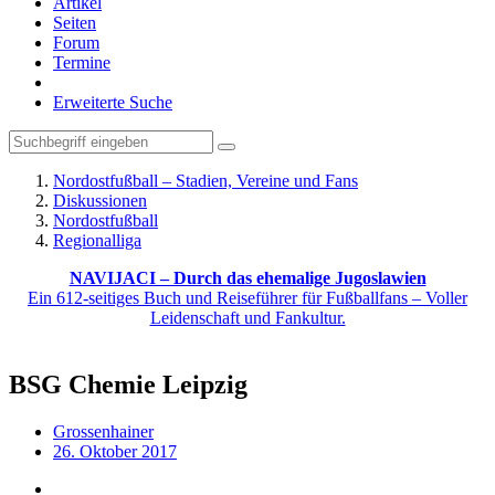
Artikel
Seiten
Forum
Termine
Erweiterte Suche
Nordostfußball – Stadien, Vereine und Fans
Diskussionen
Nordostfußball
Regionalliga
NAVIJACI – Durch das ehemalige Jugoslawien
Ein 612-seitiges Buch und Reiseführer für Fußballfans – Voller
Leidenschaft und Fankultur.
BSG Chemie Leipzig
Grossenhainer
26. Oktober 2017