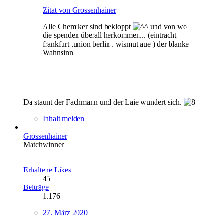
Zitat von Grossenhainer
Alle Chemiker sind bekloppt
und von wo
die spenden überall herkommen... (eintracht
frankfurt ,union berlin , wismut aue ) der blanke
Wahnsinn
Da staunt der Fachmann und der Laie wundert sich.
Inhalt melden
Grossenhainer
Matchwinner
Erhaltene Likes
45
Beiträge
1.176
27. März 2020