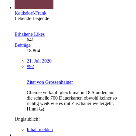
Kaulsdorf-Frank
Lebende Legende
Erhaltene Likes
641
Beiträge
18.864
21. Juli 2020
#92
Zitat von Grossenhainer
Chemie verkauft gleich mal in 18 Stunden auf
die schnelle 700 Dauerkarten obwohl keiner so
richtig weiß wie es mit Zuschauer weitergeht.
Hmm 🤔
Unglaublich!
Inhalt melden