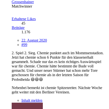
Grossenhainer
Matchwinner
Erhaltene Likes
45
Beiträge
1.176
22. August 2020
#99
2. Spiel 2. Sieg. Chemie punktet auch im Mommsenstadion.
Jetzt hat chemie schon 6 Punkte für den klassenerhalt
gesammelt. Schade nur das es kein richtiges Auswärtsspiel
war für chemie. Chemie hätte bestimmt die Bude voll
gemacht. Und unser neuer Stürmer hat schon mehr Tore
geschossen für chemie als in der letzten Saison für
Probstheida 😆😆😆
Nebenbei bemerkt ist chemie Spitzenreiter. Nächste Woche
geht weiter mit den Berliner Vereinen.
Inhalt melden