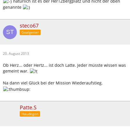
natürlich ist es der HerTZbergplatz und nicht der oben
genannte
steco67
Goalgetter
20. August 2013
Ob Herz... oder Hertz... ist doch Latte. Jeder müsste wissen was
gemeint war.
Na dann viel Glück bei der Mission Wiederaufstieg.
Patte.S
Haudegen