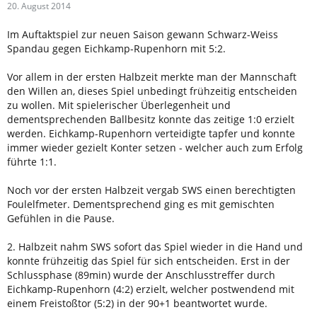
20. August 2014
Im Auftaktspiel zur neuen Saison gewann Schwarz-Weiss
Spandau gegen Eichkamp-Rupenhorn mit 5:2.
Vor allem in der ersten Halbzeit merkte man der Mannschaft
den Willen an, dieses Spiel unbedingt frühzeitig entscheiden
zu wollen. Mit spielerischer Überlegenheit und
dementsprechenden Ballbesitz konnte das zeitige 1:0 erzielt
werden. Eichkamp-Rupenhorn verteidigte tapfer und konnte
immer wieder gezielt Konter setzen - welcher auch zum Erfolg
führte 1:1.
Noch vor der ersten Halbzeit vergab SWS einen berechtigten
Foulelfmeter. Dementsprechend ging es mit gemischten
Gefühlen in die Pause.
2. Halbzeit nahm SWS sofort das Spiel wieder in die Hand und
konnte frühzeitig das Spiel für sich entscheiden. Erst in der
Schlussphase (89min) wurde der Anschlusstreffer durch
Eichkamp-Rupenhorn (4:2) erzielt, welcher postwendend mit
einem Freistoßtor (5:2) in der 90+1 beantwortet wurde.