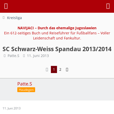
Kreisliga
NAVIJACI – Durch das ehemalige Jugoslawien
Ein 612-seitiges Buch und Reiseführer für Fußballfans – Voller
Leidenschaft und Fankultur.
SC Schwarz-Weiss Spandau 2013/2014
Patte.S
11. Juni 2013
1
2
Patte.S
Haudegen
11. Juni 2013