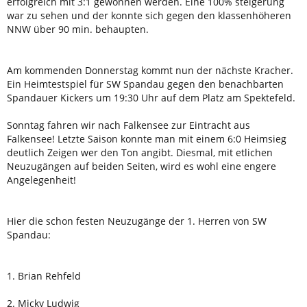
erfolgreich mit 3:1 gewonnen werden. Eine 100% steigerung
war zu sehen und der konnte sich gegen den klassenhöheren
NNW über 90 min. behaupten.
Am kommenden Donnerstag kommt nun der nächste Kracher.
Ein Heimtestspiel für SW Spandau gegen den benachbarten
Spandauer Kickers um 19:30 Uhr auf dem Platz am Spektefeld.
Sonntag fahren wir nach Falkensee zur Eintracht aus
Falkensee! Letzte Saison konnte man mit einem 6:0 Heimsieg
deutlich Zeigen wer den Ton angibt. Diesmal, mit etlichen
Neuzugängen auf beiden Seiten, wird es wohl eine engere
Angelegenheit!
Hier die schon festen Neuzugänge der 1. Herren von SW
Spandau:
1. Brian Rehfeld
2. Micky Ludwig