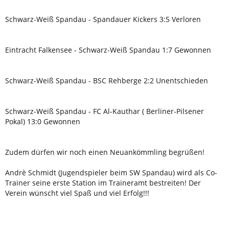
Schwarz-Weiß Spandau - Spandauer Kickers 3:5 Verloren
Eintracht Falkensee - Schwarz-Weiß Spandau 1:7 Gewonnen
Schwarz-Weiß Spandau - BSC Rehberge 2:2 Unentschieden
Schwarz-Weiß Spandau - FC Al-Kauthar ( Berliner-Pilsener
Pokal) 13:0 Gewonnen
Zudem dürfen wir noch einen Neuankömmling begrüßen!
Andrè Schmidt (Jugendspieler beim SW Spandau) wird als Co-
Trainer seine erste Station im Traineramt bestreiten! Der
Verein wünscht viel Spaß und viel Erfolg!!!