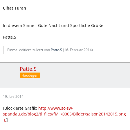
Cihat Turan
In diesem Sinne - Gute Nacht und Sportliche Grüße
Patte.S
Einmal editiert, zuletzt von
Patte.S
(
16. Februar 2014
)
Patte.S
Haudegen
19. Juni 2014
[Blockierte Grafik:
http://www.sc-sw-
spandau.de/blog2/tl_files/fM_k0005/Bilder/saison20142015.png
]