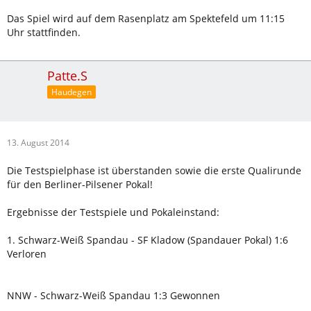
Das Spiel wird auf dem Rasenplatz am Spektefeld um 11:15
Uhr stattfinden.
Patte.S
Haudegen
13. August 2014
Die Testspielphase ist überstanden sowie die erste Qualirunde
für den Berliner-Pilsener Pokal!
Ergebnisse der Testspiele und Pokaleinstand:
1. Schwarz-Weiß Spandau - SF Kladow (Spandauer Pokal) 1:6
Verloren
NNW - Schwarz-Weiß Spandau 1:3 Gewonnen