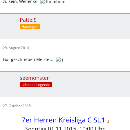
zu sein. Weiter so!
Patte.S
Haudegen
29. August 2014
Gut geschrieben Meister...
seemonster
Lebende Legende
27. Oktober 2015
7er Herren Kreisliga C St.1
Sonntag,01.11.2015, 10:00 Uhr