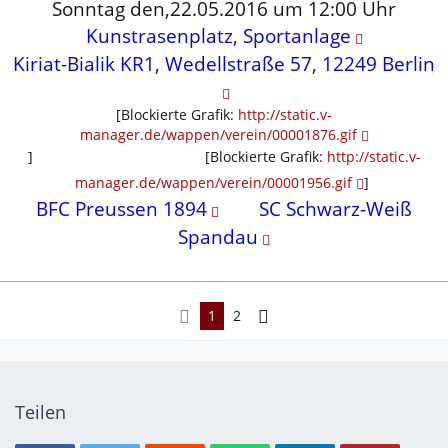
Sonntag den,22.05.2016 um 12:00 Uhr
Kunstrasenplatz, Sportanlage
Kiriat-Bialik KR1, Wedellstraße 57, 12249 Berlin
[Blockierte Grafik:
http://static.v-
manager.de/wappen/verein/00001876.gif
]
...........................................
[Blockierte Grafik:
http://static.v-
manager.de/wappen/verein/00001956.gif
]
BFC Preussen 1894
.......
SC Schwarz-Weiß
Spandau
1
2
Teilen