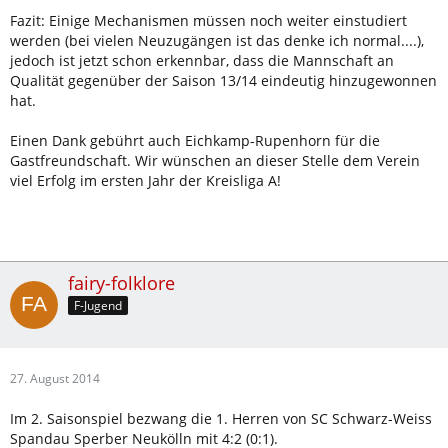
Fazit: Einige Mechanismen müssen noch weiter einstudiert
werden (bei vielen Neuzugängen ist das denke ich normal....),
jedoch ist jetzt schon erkennbar, dass die Mannschaft an
Qualität gegenüber der Saison 13/14 eindeutig hinzugewonnen
hat.
Einen Dank gebührt auch Eichkamp-Rupenhorn für die
Gastfreundschaft. Wir wünschen an dieser Stelle dem Verein
viel Erfolg im ersten Jahr der Kreisliga A!
fairy-folklore
F-Jugend
27. August 2014
Im 2. Saisonspiel bezwang die 1. Herren von SC Schwarz-Weiss
Spandau Sperber Neukölln mit 4:2 (0:1).