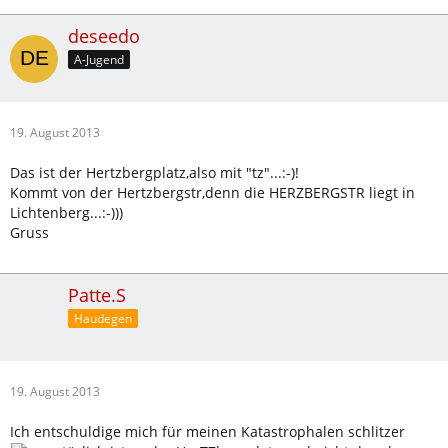
deseedo
A-Jugend
19. August 2013
Das ist der Hertzbergplatz,also mit "tz"...:-)!
Kommt von der Hertzbergstr,denn die HERZBERGSTR liegt in
Lichtenberg...:-)))
Gruss
Patte.S
Haudegen
19. August 2013
Ich entschuldige mich für meinen Katastrophalen schlitzer