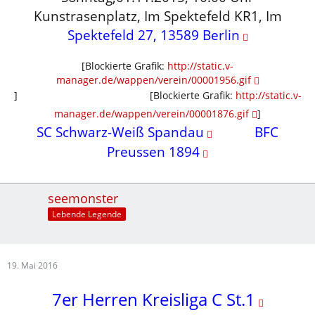
Kunstrasenplatz, Im Spektefeld KR1, Im
Spektefeld 27, 13589 Berlin
[Blockierte Grafik:
http://static.v-
manager.de/wappen/verein/00001956.gif
]
...............................................
[Blockierte Grafik:
http://static.v-
manager.de/wappen/verein/00001876.gif
]
SC Schwarz-Weiß Spandau
............
BFC
Preussen 1894
seemonster
Lebende Legende
19. Mai 2016
7er Herren Kreisliga C St.1