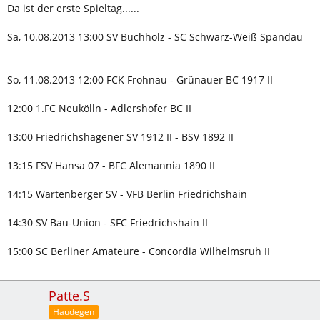
Da ist der erste Spieltag......
Sa, 10.08.2013 13:00 SV Buchholz - SC Schwarz-Weiß Spandau
So, 11.08.2013 12:00 FCK Frohnau - Grünauer BC 1917 II
12:00 1.FC Neukölln - Adlershofer BC II
13:00 Friedrichshagener SV 1912 II - BSV 1892 II
13:15 FSV Hansa 07 - BFC Alemannia 1890 II
14:15 Wartenberger SV - VFB Berlin Friedrichshain
14:30 SV Bau-Union - SFC Friedrichshain II
15:00 SC Berliner Amateure - Concordia Wilhelmsruh II
Patte.S
Haudegen