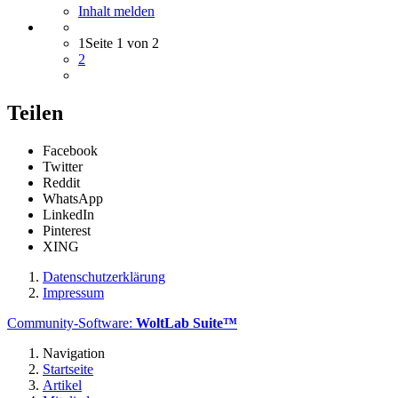
Inhalt melden
1
Seite 1 von 2
2
Teilen
Facebook
Twitter
Reddit
WhatsApp
LinkedIn
Pinterest
XING
Datenschutzerklärung
Impressum
Community-Software:
WoltLab Suite™
Navigation
Startseite
Artikel