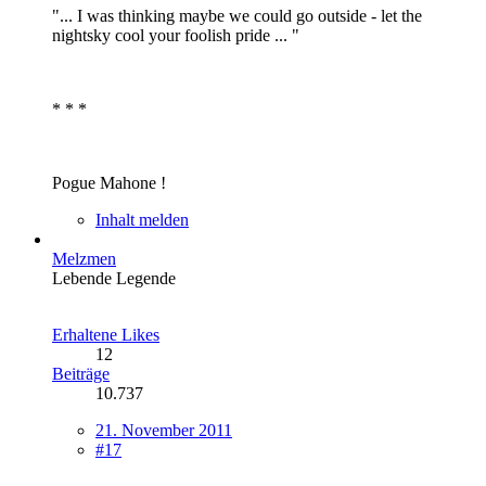
"... I was thinking maybe we could go outside - let the
nightsky cool your foolish pride ... "
* * *
Pogue Mahone !
Inhalt melden
Melzmen
Lebende Legende
Erhaltene Likes
12
Beiträge
10.737
21. November 2011
#17