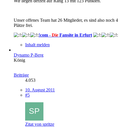
Wir liegen derzeit auf Rang 13 mit 123 Punkten.
Unser offenes Team hat 26 Mitglieder, es sind also noch 4
Plätze frei.
!com -
Die
Fansite in Erfurt
Inhalt melden
Dynamo P-Berg
König
Beiträge
4.053
10. August 2011
#5
Zitat von spritze