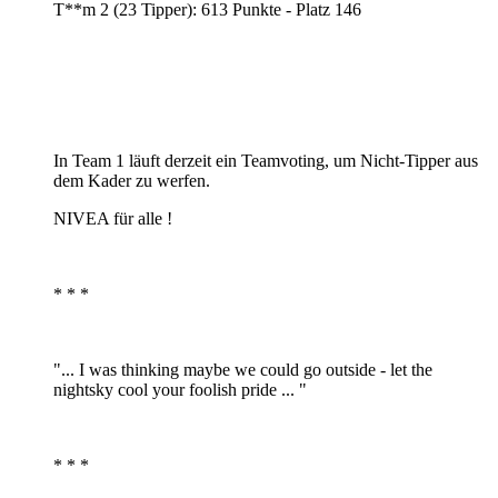
T**m 2 (23 Tipper): 613 Punkte - Platz 146
In Team 1 läuft derzeit ein Teamvoting, um Nicht-Tipper aus
dem Kader zu werfen.
NIVEA für alle !
* * *
"... I was thinking maybe we could go outside - let the
nightsky cool your foolish pride ... "
* * *