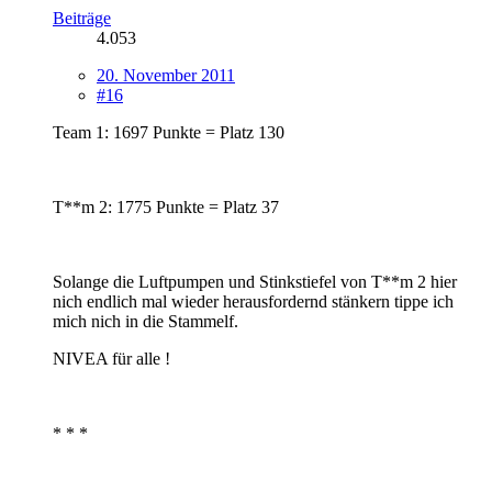
Beiträge
4.053
20. November 2011
#16
Team 1: 1697 Punkte = Platz 130
T**m 2: 1775 Punkte = Platz 37
Solange die Luftpumpen und Stinkstiefel von T**m 2 hier
nich endlich mal wieder herausfordernd stänkern tippe ich
mich nich in die Stammelf.
NIVEA für alle !
* * *