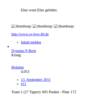
Ehre wem Ehre gebührt.
http://www.sv-bvg-49.de
Inhalt melden
Dynamo P-Berg
König
Beiträge
4.053
13. September 2011
#11
Team 1 (27 Tipper): 605 Punkte - Platz 172