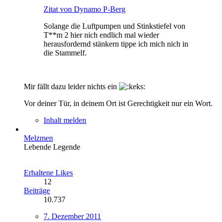
Zitat von Dynamo P-Berg
Solange die Luftpumpen und Stinkstiefel von
T**m 2 hier nich endlich mal wieder
herausfordernd stänkern tippe ich mich nich in
die Stammelf.
Mir fällt dazu leider nichts ein
Vor deiner Tür, in deinem Ort ist Gerechtigkeit nur ein Wort.
Inhalt melden
Melzmen
Lebende Legende
Erhaltene Likes
12
Beiträge
10.737
7. Dezember 2011