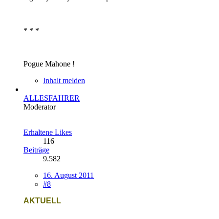
* * *
Pogue Mahone !
Inhalt melden
ALLESFAHRER
Moderator
Erhaltene Likes
116
Beiträge
9.582
16. August 2011
#8
AKTUELL