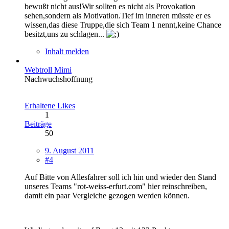
bewußt nicht aus!Wir sollten es nicht als Provokation
sehen,sondern als Motivation.Tief im inneren müsste er es
wissen,das diese Truppe,die sich Team 1 nennt,keine Chance
besitzt,uns zu schlagen...
Inhalt melden
Webtroll Mimi
Nachwuchshoffnung
Erhaltene Likes
1
Beiträge
50
9. August 2011
#4
Auf Bitte von Allesfahrer soll ich hin und wieder den Stand
unseres Teams "rot-weiss-erfurt.com" hier reinschreiben,
damit ein paar Vergleiche gezogen werden können.