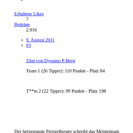
Erhaltene Likes
7
Beiträge
2.916
9. August 2011
#3
Zitat von Dynamo P-Berg
Team 1 (26 Tipper): 110 Punkte - Platz 84
T**m 2 (22 Tipper): 99 Punkte - Platz 198
Der herzensgute Prenzelberger schreibt das Meisterteam