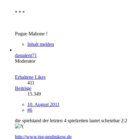
* * *
Pogue Mahone !
Inhalt melden
dastalent71
Moderator
Erhaltene Likes
411
Beiträge
15.349
10. August 2011
#6
die spielstand der letzten 4 spielzeiten lautet scheinbar 2:2
http://www.tsg-neubukow.de