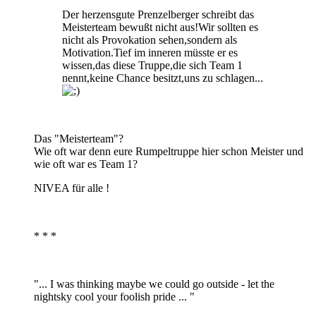
Der herzensgute Prenzelberger schreibt das
Meisterteam bewußt nicht aus!Wir sollten es
nicht als Provokation sehen,sondern als
Motivation.Tief im inneren müsste er es
wissen,das diese Truppe,die sich Team 1
nennt,keine Chance besitzt,uns zu schlagen...
Das "Meisterteam"?
Wie oft war denn eure Rumpeltruppe hier schon Meister und
wie oft war es Team 1?
NIVEA für alle !
* * *
"... I was thinking maybe we could go outside - let the
nightsky cool your foolish pride ... "