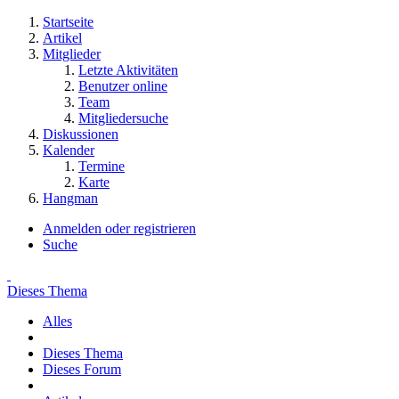
Startseite
Artikel
Mitglieder
Letzte Aktivitäten
Benutzer online
Team
Mitgliedersuche
Diskussionen
Kalender
Termine
Karte
Hangman
Anmelden oder registrieren
Suche
Dieses Thema
Alles
Dieses Thema
Dieses Forum