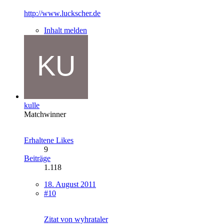
http://www.luckscher.de
Inhalt melden
kulle
Matchwinner
Erhaltene Likes
9
Beiträge
1.118
18. August 2011
#10
Zitat von wyhrataler