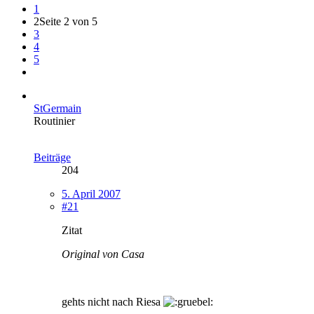
1
2
Seite 2 von 5
3
4
5
StGermain
Routinier
Beiträge
204
5. April 2007
#21
Zitat
Original von Casa
gehts nicht nach Riesa