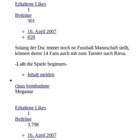
Erhaltene Likes
1
Beiträge
301
16. April 2007
#28
Solang der Dsc immer noch ne Fussball Mannschaft stellt,
können deren 14 Fans auch mit zum Turnier nach Riesa.
-Laßt die Spiele beginnen-
Inhalt melden
claus bombudane
Megastar
Erhaltene Likes
1
Beiträge
3.798
16. April 2007