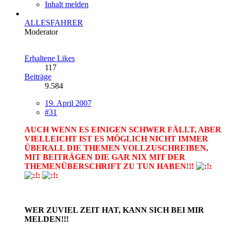
Inhalt melden
ALLESFAHRER
Moderator
Erhaltene Likes
117
Beiträge
9.584
19. April 2007
#31
AUCH WENN ES EINIGEN SCHWER FÄLLT, ABER
VIELLEICHT IST ES MÖGLICH NICHT IMMER
ÜBERALL DIE THEMEN VOLLZUSCHREIBEN,
MIT BEITRÄGEN DIE GAR NIX MIT DER
THEMENÜBERSCHRIFT ZU TUN HABEN!!!
WER ZUVIEL ZEIT HAT, KANN SICH BEI MIR
MELDEN!!!