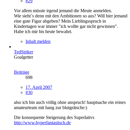
#29
Vor allem müsste irgend jemand die Meute anmelden.
Wie sieht´s denn mit den Ambitionen so aus? Will hier jemand
eine gute Figur abgeben? Mein Lieblingsspruch in
Kindertagen war immer "ich wollte gar nicht gewinnen".
Habe ich mir bis heute bewahrt.
Inhalt melden
TedStriker
Goalgetter
Beiträge
698
17. April 2007
#30
also ich bin auch völlig ohne anspruch! hauptsache ein reines
amateurteam mit hang zur blutgrätsche:)
Die konsequente Steigerung des Superlativs
http://www.hyperfantastisch.de