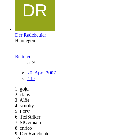
Der Radebeuler
Haudegen
Beiträge
319
20. April 2007
#35
1. goju
2. claus
3. Alfie
4. scooby
5. Forst
6. TedStriker
7. StGermain
8. enrico
9. Der Radebeuler