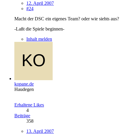
12. April 2007
#24
Macht der DSC ein eigenes Team? oder wie siehts aus?
-Laßt die Spiele beginnen-
Inhalt melden
kopane.de
Haudegen
Erhaltene Likes
4
Beiträge
358
13. April 2007