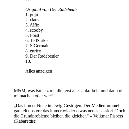
Original von Der Radebeuler
1. goju
2. claus
3. Alfie
4. scooby
5. Forst
6. TedStriker
7. StGermain
8. enrico
9. Der Radebeuler
10.
Alles anzeigen
M&M, was isn jetz mit dir...erst alles ankurbeln und dann ni
mitmachen oder wie?
„Das immer Neue im ewig Gestrigen. Der Medienrummel
gaukelt uns vor das immer wieder etwas neues passiert. Doch
die Grundprobleme bleiben die gleichen“ – Volkmar Pispers
(Kabarettist)