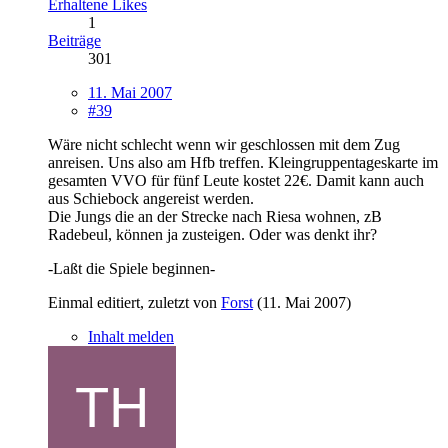
Erhaltene Likes
1
Beiträge
301
11. Mai 2007
#39
Wäre nicht schlecht wenn wir geschlossen mit dem Zug
anreisen. Uns also am Hfb treffen. Kleingruppentageskarte im
gesamten VVO für fünf Leute kostet 22€. Damit kann auch
aus Schiebock angereist werden.
Die Jungs die an der Strecke nach Riesa wohnen, zB
Radebeul, können ja zusteigen. Oder was denkt ihr?
-Laßt die Spiele beginnen-
Einmal editiert, zuletzt von
Forst
(
11. Mai 2007
)
Inhalt melden