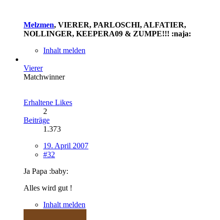
Melzmen
, VIERER, PARLOSCHI, ALFATIER,
NOLLINGER, KEEPERA09 & ZUMPE!!! :naja:
Inhalt melden
Vierer
Matchwinner
Erhaltene Likes
2
Beiträge
1.373
19. April 2007
#32
Ja Papa :baby:
Alles wird gut !
Inhalt melden