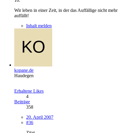
10.
Wir leben in einer Zeit, in der das Auffällige nicht mehr
auffällt!
Inhalt melden
kopane.de
Haudegen
Erhaltene Likes
4
Beiträge
358
20. April 2007
#36
Zitat