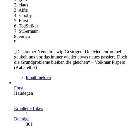
2. claus
3. Alfie
4. scooby
5. Forst
6. TedStriker
7. StGermain
8. enrico
9.
„Das immer Neue im ewig Gestrigen. Der Medienrummel
gaukelt uns vor das immer wieder etwas neues passiert. Doch
die Grundprobleme bleiben die gleichen“ – Volkmar Pispers
(Kabarettist)
Inhalt melden
Forst
Haudegen
Erhaltene Likes
1
Beiträge
301