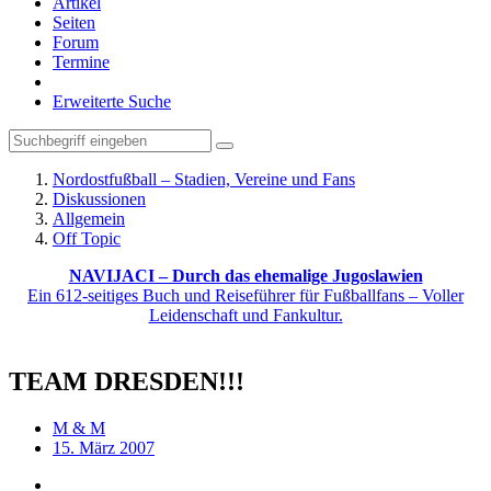
Artikel
Seiten
Forum
Termine
Erweiterte Suche
Nordostfußball – Stadien, Vereine und Fans
Diskussionen
Allgemein
Off Topic
NAVIJACI – Durch das ehemalige Jugoslawien
Ein 612-seitiges Buch und Reiseführer für Fußballfans – Voller
Leidenschaft und Fankultur.
TEAM DRESDEN!!!
M & M
15. März 2007