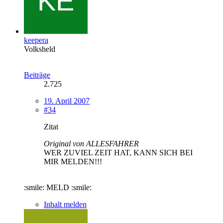
keepera
Volksheld
Beiträge
2.725
19. April 2007
#34
Zitat
Original von ALLESFAHRER
WER ZUVIEL ZEIT HAT, KANN SICH BEI
MIR MELDEN!!!
:smile: MELD :smile:
Inhalt melden