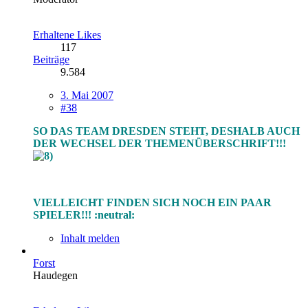
Erhaltene Likes
117
Beiträge
9.584
3. Mai 2007
#38
SO DAS TEAM DRESDEN STEHT, DESHALB AUCH
DER WECHSEL DER THEMENÜBERSCHRIFT!!!
VIELLEICHT FINDEN SICH NOCH EIN PAAR
SPIELER!!! :neutral:
Inhalt melden
Forst
Haudegen