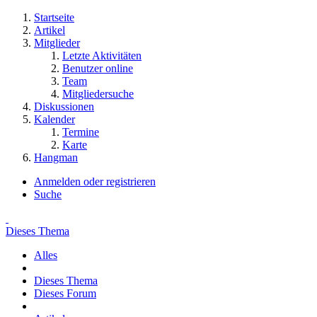
Startseite
Artikel
Mitglieder
Letzte Aktivitäten
Benutzer online
Team
Mitgliedersuche
Diskussionen
Kalender
Termine
Karte
Hangman
Anmelden oder registrieren
Suche
Dieses Thema
Alles
Dieses Thema
Dieses Forum