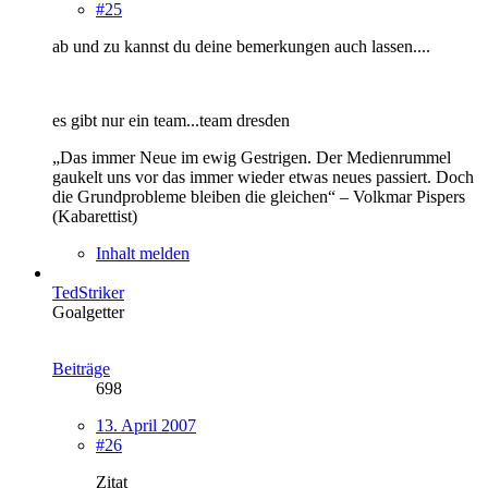
#25
ab und zu kannst du deine bemerkungen auch lassen....
es gibt nur ein team...team dresden
„Das immer Neue im ewig Gestrigen. Der Medienrummel
gaukelt uns vor das immer wieder etwas neues passiert. Doch
die Grundprobleme bleiben die gleichen“ – Volkmar Pispers
(Kabarettist)
Inhalt melden
TedStriker
Goalgetter
Beiträge
698
13. April 2007
#26
Zitat