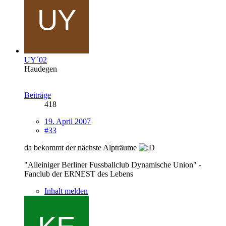
UY´02
Haudegen
Beiträge
418
19. April 2007
#33
da bekommt der nächste Alpträume
"Alleiniger Berliner Fussballclub Dynamische Union" -
Fanclub der ERNEST des Lebens
Inhalt melden