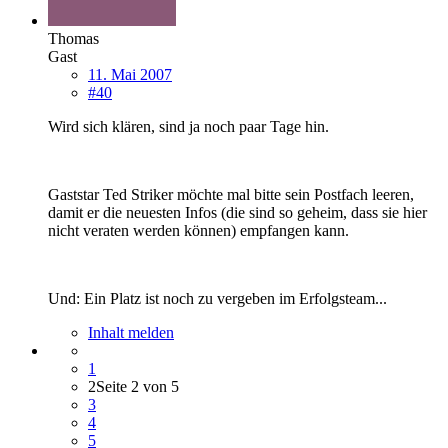
Thomas
Gast
11. Mai 2007
#40
Wird sich klären, sind ja noch paar Tage hin.
Gaststar Ted Striker möchte mal bitte sein Postfach leeren,
damit er die neuesten Infos (die sind so geheim, dass sie hier
nicht veraten werden können) empfangen kann.
Und: Ein Platz ist noch zu vergeben im Erfolgsteam...
Inhalt melden
1
2
Seite 2 von 5
3
4
5