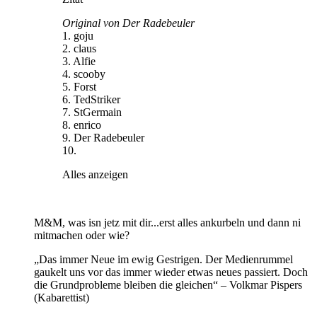
Original von Der Radebeuler
1. goju
2. claus
3. Alfie
4. scooby
5. Forst
6. TedStriker
7. StGermain
8. enrico
9. Der Radebeuler
10.
Alles anzeigen
M&M, was isn jetz mit dir...erst alles ankurbeln und dann ni
mitmachen oder wie?
„Das immer Neue im ewig Gestrigen. Der Medienrummel
gaukelt uns vor das immer wieder etwas neues passiert. Doch
die Grundprobleme bleiben die gleichen“ – Volkmar Pispers
(Kabarettist)