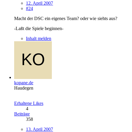
12. April 2007
#24
Macht der DSC ein eigenes Team? oder wie siehts aus?
-Laßt die Spiele beginnen-
Inhalt melden
kopane.de
Haudegen
Erhaltene Likes
4
Beiträge
358
13. April 2007