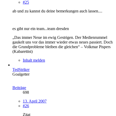
#25
ab und zu kannst du deine bemerkungen auch lassen....
es gibt nur ein team...team dresden
„Das immer Neue im ewig Gestrigen. Der Medienrummel
gaukelt uns vor das immer wieder etwas neues passiert. Doch
die Grundprobleme bleiben die gleichen“ – Volkmar Pispers
(Kabarettist)
Inhalt melden
TedStriker
Goalgetter
Beiträge
698
13. April 2007
#26
Zitat