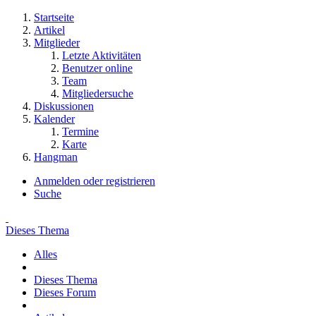
Startseite
Artikel
Mitglieder
Letzte Aktivitäten
Benutzer online
Team
Mitgliedersuche
Diskussionen
Kalender
Termine
Karte
Hangman
Anmelden oder registrieren
Suche
Dieses Thema
Alles
Dieses Thema
Dieses Forum