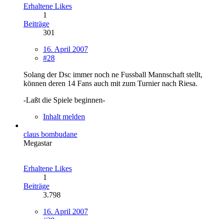
Erhaltene Likes
1
Beiträge
301
16. April 2007
#28
Solang der Dsc immer noch ne Fussball Mannschaft stellt,
können deren 14 Fans auch mit zum Turnier nach Riesa.
-Laßt die Spiele beginnen-
Inhalt melden
claus bombudane
Megastar
Erhaltene Likes
1
Beiträge
3.798
16. April 2007