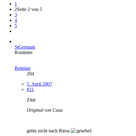
1
2
Seite 2 von 5
3
4
5
StGermain
Routinier
Beiträge
204
5. April 2007
#21
Zitat
Original von Casa
gehts nicht nach Riesa