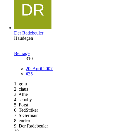
Der Radebeuler
Haudegen
Beiträge
319
20. April 2007
#35
1. goju
2. claus
3. Alfie
4. scooby
5. Forst
6. TedStriker
7. StGermain
8. enrico
9. Der Radebeuler