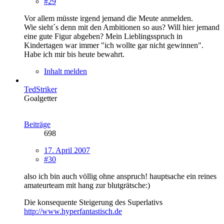
#29
Vor allem müsste irgend jemand die Meute anmelden.
Wie sieht´s denn mit den Ambitionen so aus? Will hier jemand
eine gute Figur abgeben? Mein Lieblingsspruch in
Kindertagen war immer "ich wollte gar nicht gewinnen".
Habe ich mir bis heute bewahrt.
Inhalt melden
TedStriker
Goalgetter
Beiträge
698
17. April 2007
#30
also ich bin auch völlig ohne anspruch! hauptsache ein reines
amateurteam mit hang zur blutgrätsche:)
Die konsequente Steigerung des Superlativs
http://www.hyperfantastisch.de