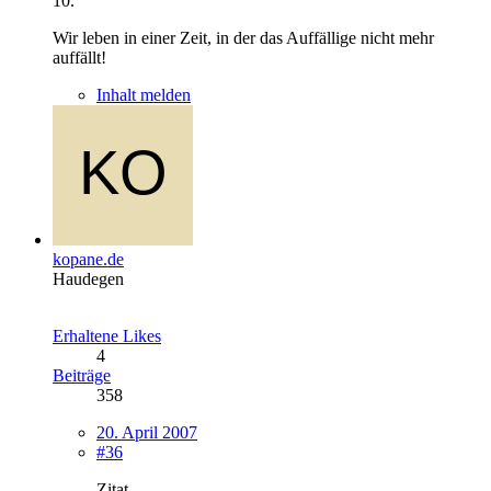
10.
Wir leben in einer Zeit, in der das Auffällige nicht mehr
auffällt!
Inhalt melden
kopane.de
Haudegen
Erhaltene Likes
4
Beiträge
358
20. April 2007
#36
Zitat