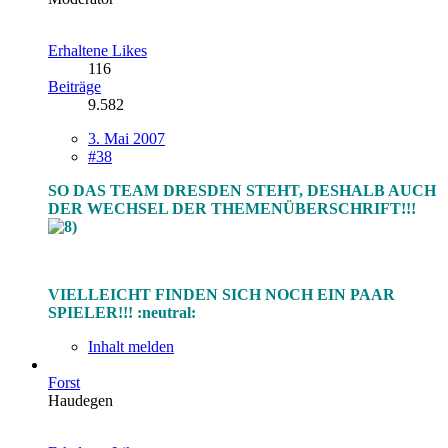
Erhaltene Likes
116
Beiträge
9.582
3. Mai 2007
#38
SO DAS TEAM DRESDEN STEHT, DESHALB AUCH
DER WECHSEL DER THEMENÜBERSCHRIFT!!!
VIELLEICHT FINDEN SICH NOCH EIN PAAR
SPIELER!!! :neutral:
Inhalt melden
Forst
Haudegen