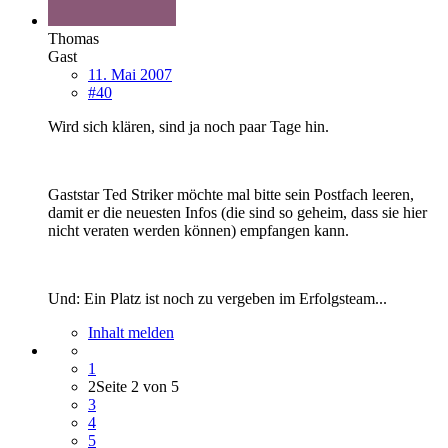
Thomas
Gast
11. Mai 2007
#40
Wird sich klären, sind ja noch paar Tage hin.
Gaststar Ted Striker möchte mal bitte sein Postfach leeren,
damit er die neuesten Infos (die sind so geheim, dass sie hier
nicht veraten werden können) empfangen kann.
Und: Ein Platz ist noch zu vergeben im Erfolgsteam...
Inhalt melden
1
2
Seite 2 von 5
3
4
5