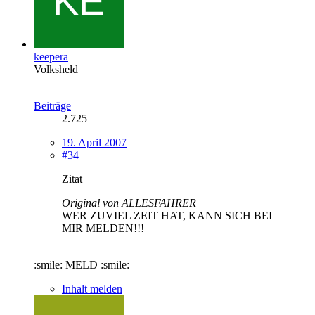
keepera
Volksheld
Beiträge
2.725
19. April 2007
#34
Zitat
Original von ALLESFAHRER
WER ZUVIEL ZEIT HAT, KANN SICH BEI
MIR MELDEN!!!
:smile: MELD :smile:
Inhalt melden