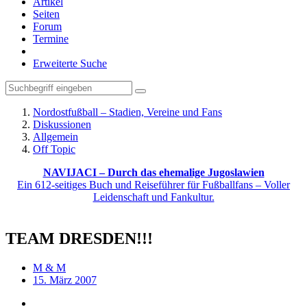
Artikel
Seiten
Forum
Termine
Erweiterte Suche
Nordostfußball – Stadien, Vereine und Fans
Diskussionen
Allgemein
Off Topic
NAVIJACI – Durch das ehemalige Jugoslawien
Ein 612-seitiges Buch und Reiseführer für Fußballfans – Voller
Leidenschaft und Fankultur.
TEAM DRESDEN!!!
M & M
15. März 2007