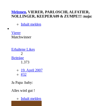
Melzmen
, VIERER, PARLOSCHI, ALFATIER,
NOLLINGER, KEEPERA09 & ZUMPE!!! :naja:
Inhalt melden
Vierer
Matchwinner
Erhaltene Likes
2
Beiträge
1.373
19. April 2007
#32
Ja Papa :baby:
Alles wird gut !
Inhalt melden