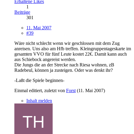
Erhaltene Likes
1
Beiträge
301
11. Mai 2007
#39
Wäre nicht schlecht wenn wir geschlossen mit dem Zug
anreisen. Uns also am Hfb treffen. Kleingruppentageskarte im
gesamten VVO für fünf Leute kostet 22€. Damit kann auch
aus Schiebock angereist werden.
Die Jungs die an der Strecke nach Riesa wohnen, zB
Radebeul, können ja zusteigen. Oder was denkt ihr?
-Laßt die Spiele beginnen-
Einmal editiert, zuletzt von
Forst
(
11. Mai 2007
)
Inhalt melden