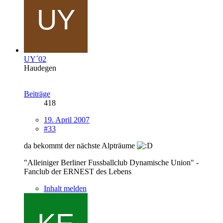
UY´02
Haudegen
Beiträge
418
19. April 2007
#33
da bekommt der nächste Alpträume
"Alleiniger Berliner Fussballclub Dynamische Union" -
Fanclub der ERNEST des Lebens
Inhalt melden