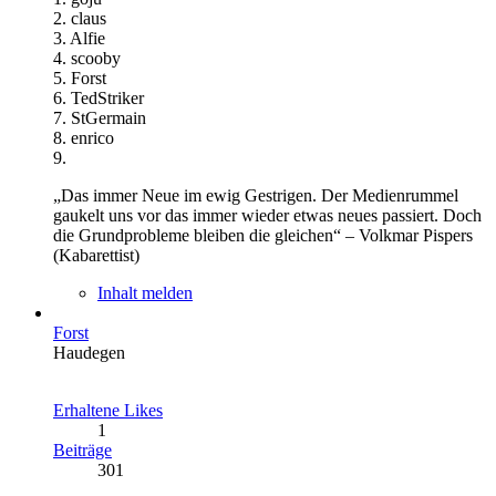
2. claus
3. Alfie
4. scooby
5. Forst
6. TedStriker
7. StGermain
8. enrico
9.
„Das immer Neue im ewig Gestrigen. Der Medienrummel
gaukelt uns vor das immer wieder etwas neues passiert. Doch
die Grundprobleme bleiben die gleichen“ – Volkmar Pispers
(Kabarettist)
Inhalt melden
Forst
Haudegen
Erhaltene Likes
1
Beiträge
301