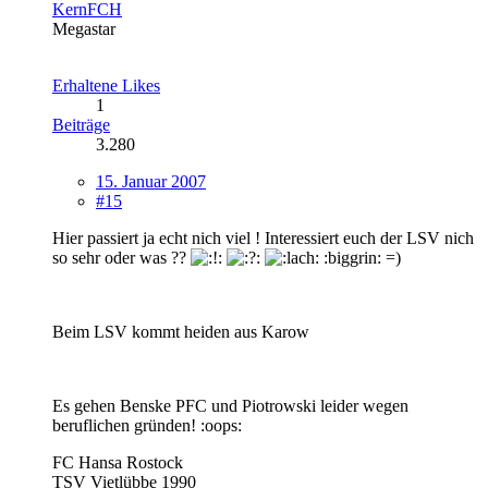
KernFCH
Megastar
Erhaltene Likes
1
Beiträge
3.280
15. Januar 2007
#15
Hier passiert ja echt nich viel ! Interessiert euch der LSV nich
so sehr oder was ??
:biggrin: =)
Beim LSV kommt heiden aus Karow
Es gehen Benske PFC und Piotrowski leider wegen
beruflichen gründen! :oops:
FC Hansa Rostock
TSV Vietlübbe 1990