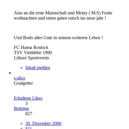
Also an die erste Mannschaft und Meiny ( M:S) Frohe
weihnachten und einen guten rutsch ins neue jahr !
Und Bodo alles Gute in seinem weiteren Leben !
FC Hansa Rostock
TSV Vietlübbe 1990
Lübzer Sportverein
Inhalt melden
s-alice
Goalgetter
Erhaltene Likes
3
Beiträge
827
30. Dezember 2006
#11