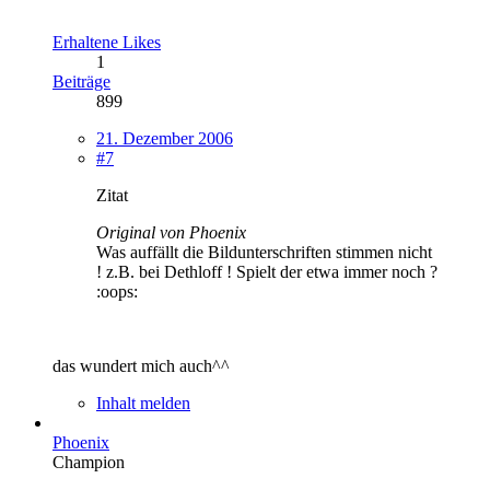
Erhaltene Likes
1
Beiträge
899
21. Dezember 2006
#7
Zitat
Original von Phoenix
Was auffällt die Bildunterschriften stimmen nicht
! z.B. bei Dethloff ! Spielt der etwa immer noch ?
:oops:
das wundert mich auch^^
Inhalt melden
Phoenix
Champion