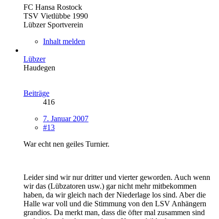
FC Hansa Rostock
TSV Vietlübbe 1990
Lübzer Sportverein
Inhalt melden
Lübzer
Haudegen
Beiträge
416
7. Januar 2007
#13
War echt nen geiles Turnier.
Leider sind wir nur dritter und vierter geworden. Auch wenn
wir das (Lübzatoren usw.) gar nicht mehr mitbekommen
haben, da wir gleich nach der Niederlage los sind. Aber die
Halle war voll und die Stimmung von den LSV Anhängern
grandios. Da merkt man, dass die öfter mal zusammen sind