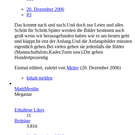
20. Dezember 2006
#3
Das kommt nach und nach.Und doch nur Leien und alles
Schritt für Schritt.Später werden die Bilder bestimmt auch
groß wenn wir herausgefunden haben wie es am besten geht
und klappt.Ist erst der Anfang.Und die Anfangsbilder müssten
eigentlich gehen.Bei vielen gehen sie jedenfalls die Bilder
(Mannschaftsfoto,Kader,Turm usw).Die gehen
Hundertprozentig
Einmal editiert, zuletzt von
Meiny
(
20. Dezember 2006
)
Inhalt melden
MattiMestlin
Megastar
Erhaltene Likes
11
Beiträge
3.816