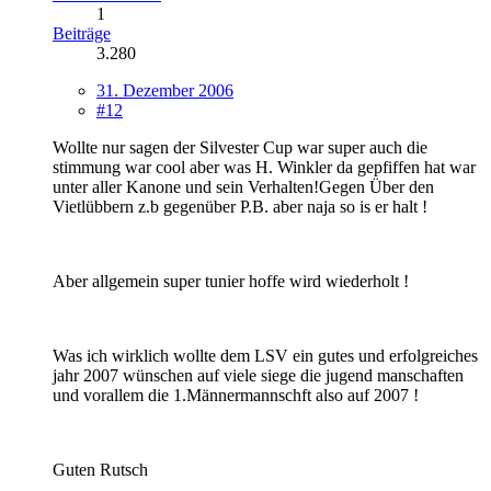
1
Beiträge
3.280
31. Dezember 2006
#12
Wollte nur sagen der Silvester Cup war super auch die
stimmung war cool aber was H. Winkler da gepfiffen hat war
unter aller Kanone und sein Verhalten!Gegen Über den
Vietlübbern z.b gegenüber P.B. aber naja so is er halt !
Aber allgemein super tunier hoffe wird wiederholt !
Was ich wirklich wollte dem LSV ein gutes und erfolgreiches
jahr 2007 wünschen auf viele siege die jugend manschaften
und vorallem die 1.Männermannschft also auf 2007 !
Guten Rutsch