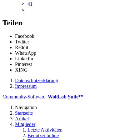
41
Teilen
Facebook
Twitter
Reddit
WhatsApp
LinkedIn
Pinterest
XING
Datenschutzerklärung
Impressum
Community-Software:
WoltLab Suite™
Navigation
Startseite
Artikel
Mitglieder
Letzte Aktivitäten
Benutzer online