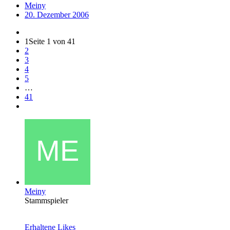
Meiny
20. Dezember 2006
1
Seite 1 von 41
2
3
4
5
…
41
Meiny
Stammspieler
Erhaltene Likes