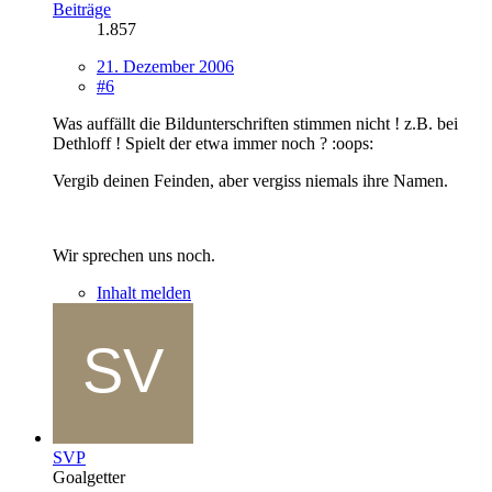
Beiträge
1.857
21. Dezember 2006
#6
Was auffällt die Bildunterschriften stimmen nicht ! z.B. bei
Dethloff ! Spielt der etwa immer noch ? :oops:
Vergib deinen Feinden, aber vergiss niemals ihre Namen.
Wir sprechen uns noch.
Inhalt melden
SVP
Goalgetter