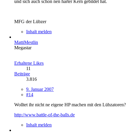
und sich auch schon nen harter Kern gebildet hat.
MFG der Lübzer
Inhalt melden
MattiMestlin
Megastar
Erhaltene Likes
11
Beiträge
3.816
9. Januar 2007
#14
Wolltet ihr nicht ne eigene HP machen mit den Lübzatoren?
http://www.battle-of-the-balls.de
Inhalt melden