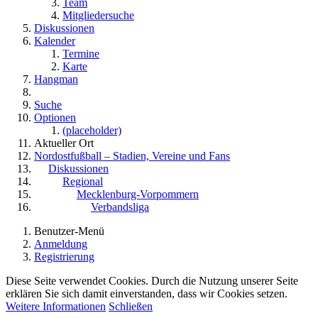
Team
Mitgliedersuche
Diskussionen
Kalender
Termine
Karte
Hangman
Suche
Optionen
(placeholder)
Aktueller Ort
Nordostfußball – Stadien, Vereine und Fans
Diskussionen
Regional
Mecklenburg-Vorpommern
Verbandsliga
Benutzer-Menü
Anmeldung
Registrierung
Diese Seite verwendet Cookies. Durch die Nutzung unserer Seite
erklären Sie sich damit einverstanden, dass wir Cookies setzen.
Weitere Informationen
Schließen