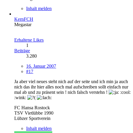
Inhalt melden
KernFCH
Megastar
Erhaltene Likes
1
Beiträge
3.280
16. Januar 2007
#17
Ja aber viel neues steht nich auf der seite und ich min ja auch
nich das ihr hier alles noch mal aufschreiben sollt einfach nur
mal ab und zu präsent sein ! nich falsch verstehn !
:cool:
:wink:
FC Hansa Rostock
TSV Vietlübbe 1990
Lübzer Sportverein
Inhalt melden