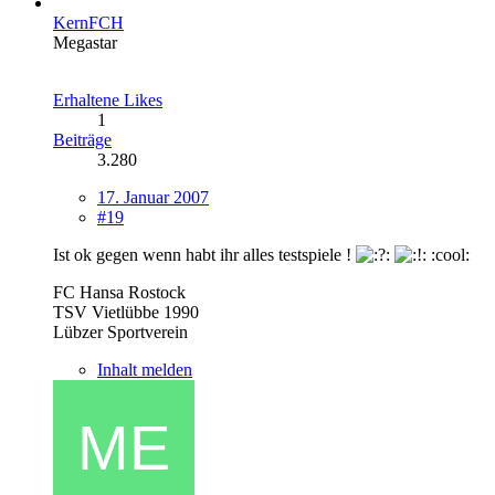
KernFCH
Megastar
Erhaltene Likes
1
Beiträge
3.280
17. Januar 2007
#19
Ist ok gegen wenn habt ihr alles testspiele !
:cool:
FC Hansa Rostock
TSV Vietlübbe 1990
Lübzer Sportverein
Inhalt melden