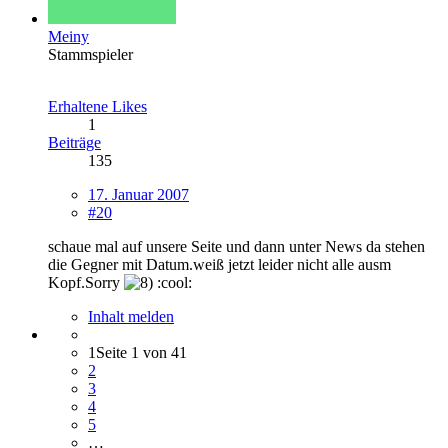
Meiny
Stammspieler
Erhaltene Likes
1
Beiträge
135
17. Januar 2007
#20
schaue mal auf unsere Seite und dann unter News da stehen
die Gegner mit Datum.weiß jetzt leider nicht alle ausm
Kopf.Sorry
:cool:
Inhalt melden
1
Seite 1 von 41
2
3
4
5
…