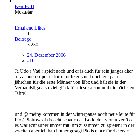
KernFCH
Megastar
Erhaltene Likes
1
Beiträge
3.280
24. Dezember 2006
#10
Ja Udo ( Vati ) spielt noch und er is auch für sein junges alter
:razz: noch super in form hoffe er spielt noch ein paar
jährchen für die erste Männer von lübz und hält sie in der
Verbandsliga also viel glück für diese saison und die nächsten
Jahre!
und @ meiny kommen in der winterpause noch neue leute für
Pio ( Piotrowski) is echt schade das Bodo den verein verlässt
es war echt super immer mit ihm zusammen zu spielen! in der
zweiten aber ich hab immer gesagt Pio is einer für die erste !