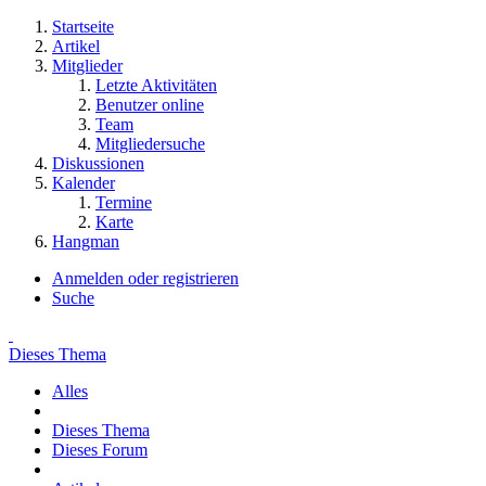
Startseite
Artikel
Mitglieder
Letzte Aktivitäten
Benutzer online
Team
Mitgliedersuche
Diskussionen
Kalender
Termine
Karte
Hangman
Anmelden oder registrieren
Suche
Dieses Thema
Alles
Dieses Thema
Dieses Forum