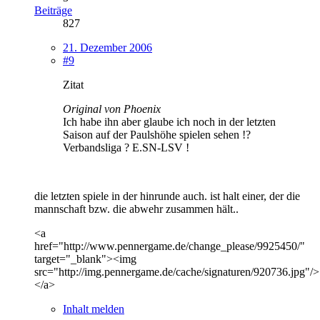
Beiträge
827
21. Dezember 2006
#9
Zitat
Original von Phoenix
Ich habe ihn aber glaube ich noch in der letzten
Saison auf der Paulshöhe spielen sehen !?
Verbandsliga ? E.SN-LSV !
die letzten spiele in der hinrunde auch. ist halt einer, der die
mannschaft bzw. die abwehr zusammen hält..
<a
href="http://www.pennergame.de/change_please/9925450/"
target="_blank"><img
src="http://img.pennergame.de/cache/signaturen/920736.jpg"/>
</a>
Inhalt melden