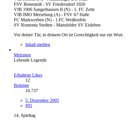
FSV Bennstedt - SV Friedersdorf 1920
VfB 1906 Sangerhausen II (N) - 1. FC Zeitz
VfB IMO Merseburg (A) - FSV 67 Halle
FC Markwerben (N) - 1.FC Weißenfels
SV Romonta Stedten - Mansfelder SV Eisleben
Vor deiner Tür, in deinem Ort ist Gerechtigkeit nur ein Wort.
Inhalt melden
Melzmen
Lebende Legende
Erhaltene Likes
12
Beiträge
10.737
5. Dezember 2005
#91
14. Spieltag