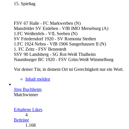
15. Spieltag
FSV 67 Halle - FC Markwerben (N)
Mansfelder SV Eisleben - VfB IMO Merseburg (A)
1.FC Weißenfels - VfL Seeben (N)
SV Friedersdorf 1920 - SV Romonta Stedten
1.FC 1924 Nebra - VfB 1906 Sangerhausen II (N)
1. FC Zeitz - FSV Bennstedt
SSV 90 Landsberg - SG Rot-Weiß Thalheim
Naumburger BC 1920 - FSV Grün-Weiß Wimmelburg
Vor deiner Tür, in deinem Ort ist Gerechtigkeit nur ein Wort.
Inhalt melden
Jörg Buchheim
Matchwinner
Erhaltene Likes
4
Beiträge
1.168