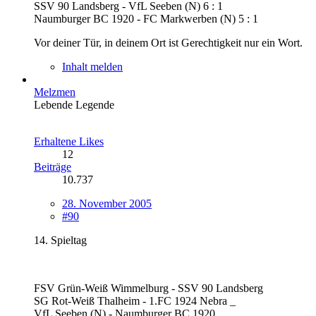
SSV 90 Landsberg - VfL Seeben (N) 6 : 1
Naumburger BC 1920 - FC Markwerben (N) 5 : 1
Vor deiner Tür, in deinem Ort ist Gerechtigkeit nur ein Wort.
Inhalt melden
Melzmen
Lebende Legende
Erhaltene Likes
12
Beiträge
10.737
28. November 2005
#90
14. Spieltag
FSV Grün-Weiß Wimmelburg - SSV 90 Landsberg
SG Rot-Weiß Thalheim - 1.FC 1924 Nebra _
VfL Seeben (N) - Naumburger BC 1920