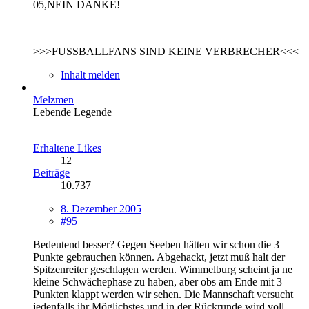
05,NEIN DANKE!
>>>FUSSBALLFANS SIND KEINE VERBRECHER<<<
Inhalt melden
Melzmen
Lebende Legende
Erhaltene Likes
12
Beiträge
10.737
8. Dezember 2005
#95
Bedeutend besser? Gegen Seeben hätten wir schon die 3
Punkte gebrauchen können. Abgehackt, jetzt muß halt der
Spitzenreiter geschlagen werden. Wimmelburg scheint ja ne
kleine Schwächephase zu haben, aber obs am Ende mit 3
Punkten klappt werden wir sehen. Die Mannschaft versucht
jedenfalls ihr Möglichstes und in der Rückrunde wird voll