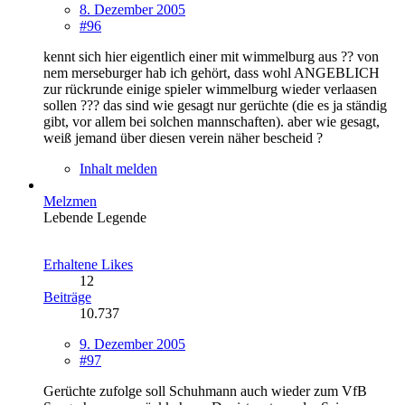
8. Dezember 2005
#96
kennt sich hier eigentlich einer mit wimmelburg aus ?? von
nem merseburger hab ich gehört, dass wohl ANGEBLICH
zur rückrunde einige spieler wimmelburg wieder verlaasen
sollen ??? das sind wie gesagt nur gerüchte (die es ja ständig
gibt, vor allem bei solchen mannschaften). aber wie gesagt,
weiß jemand über diesen verein näher bescheid ?
Inhalt melden
Melzmen
Lebende Legende
Erhaltene Likes
12
Beiträge
10.737
9. Dezember 2005
#97
Gerüchte zufolge soll Schuhmann auch wieder zum VfB