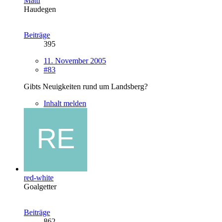
Matti
Haudegen
Beiträge
395
11. November 2005
#83
Gibts Neuigkeiten rund um Landsberg?
Inhalt melden
red-white
Goalgetter
Beiträge
862