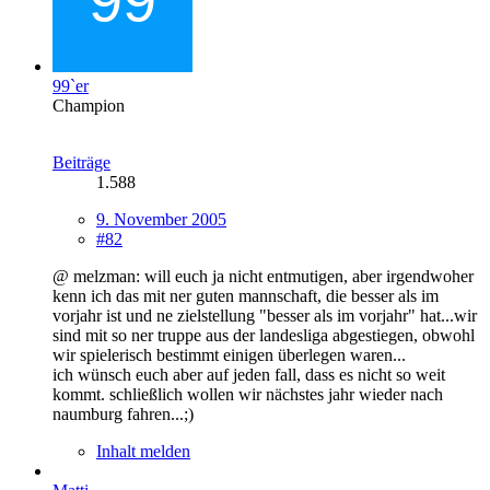
99`er
Champion
Beiträge
1.588
9. November 2005
#82
@ melzman: will euch ja nicht entmutigen, aber irgendwoher
kenn ich das mit ner guten mannschaft, die besser als im
vorjahr ist und ne zielstellung "besser als im vorjahr" hat...wir
sind mit so ner truppe aus der landesliga abgestiegen, obwohl
wir spielerisch bestimmt einigen überlegen waren...
ich wünsch euch aber auf jeden fall, dass es nicht so weit
kommt. schließlich wollen wir nächstes jahr wieder nach
naumburg fahren...;)
Inhalt melden