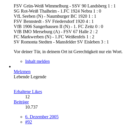
FSV Grün-Weiß Wimmelburg - SSV 90 Landsberg 1 : 1
SG Rot-Weiß Thalheim - 1.FC 1924 Nebra 1 : 0
VfL Seeben (N) - Naumburger BC 1920 1 : 1
FSV Bennstedt - SV Friedersdorf 1920 4 : 1
VfB 1906 Sangerhausen II (N) - 1. FC Zeitz 0 : 0
VfB IMO Merseburg (A) - FSV 67 Halle 2 : 2
FC Markwerben (N) - 1.FC Weißenfels 1 : 2
SV Romonta Stedten - Mansfelder SV Eisleben 3 : 1
Vor deiner Tür, in deinem Ort ist Gerechtigkeit nur ein Wort.
Inhalt melden
Melzmen
Lebende Legende
Erhaltene Likes
12
Beiträge
10.737
6. Dezember 2005
#92