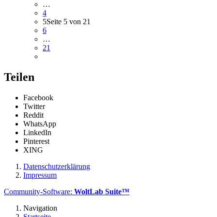
…
4
5
Seite 5 von 21
6
…
21
Teilen
Facebook
Twitter
Reddit
WhatsApp
LinkedIn
Pinterest
XING
Datenschutzerklärung
Impressum
Community-Software:
WoltLab Suite™
Navigation
Startseite