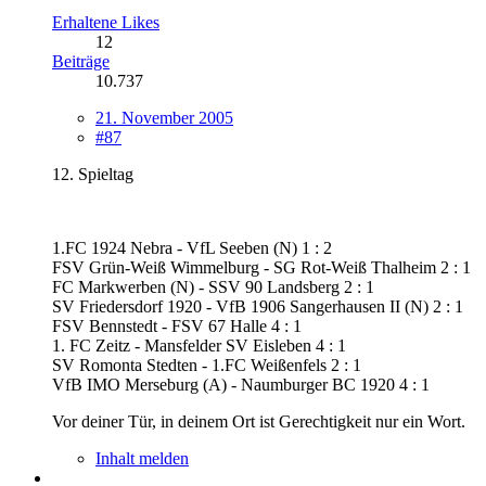
Erhaltene Likes
12
Beiträge
10.737
21. November 2005
#87
12. Spieltag
1.FC 1924 Nebra - VfL Seeben (N) 1 : 2
FSV Grün-Weiß Wimmelburg - SG Rot-Weiß Thalheim 2 : 1
FC Markwerben (N) - SSV 90 Landsberg 2 : 1
SV Friedersdorf 1920 - VfB 1906 Sangerhausen II (N) 2 : 1
FSV Bennstedt - FSV 67 Halle 4 : 1
1. FC Zeitz - Mansfelder SV Eisleben 4 : 1
SV Romonta Stedten - 1.FC Weißenfels 2 : 1
VfB IMO Merseburg (A) - Naumburger BC 1920 4 : 1
Vor deiner Tür, in deinem Ort ist Gerechtigkeit nur ein Wort.
Inhalt melden