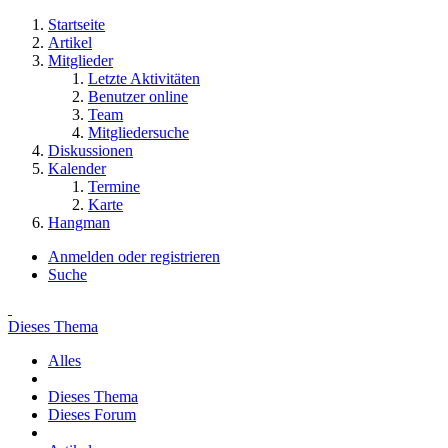
Startseite
Artikel
Mitglieder
Letzte Aktivitäten
Benutzer online
Team
Mitgliedersuche
Diskussionen
Kalender
Termine
Karte
Hangman
Anmelden oder registrieren
Suche
Dieses Thema
Alles
Dieses Thema
Dieses Forum