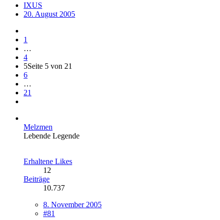
IXUS
20. August 2005
1
…
4
5
Seite 5 von 21
6
…
21
Melzmen
Lebende Legende
Erhaltene Likes
12
Beiträge
10.737
8. November 2005
#81