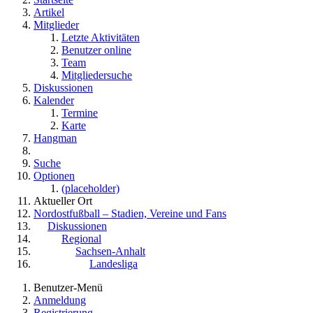
Artikel
Mitglieder
Letzte Aktivitäten
Benutzer online
Team
Mitgliedersuche
Diskussionen
Kalender
Termine
Karte
Hangman
Suche
Optionen
(placeholder)
Aktueller Ort
Nordostfußball – Stadien, Vereine und Fans
Diskussionen
Regional
Sachsen-Anhalt
Landesliga
Benutzer-Menü
Anmeldung
Registrierung