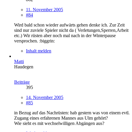
11. November 2005
#84
Wird bald schon wieder aufwärts gehen denke ich. Zur Zeit
sind nur zuviele Spieler nicht da ( Verletungen,Sperren,Arbeit
etc.) Wir rüsten aber noch mal nach in der Winterpause
versprochen. :biggrin:
Inhalt melden
Matti
Haudegen
Beiträge
395
14. November 2005
#85
in Bezug auf das Nachrüsten: hab gestern was von einem evtl.
Zugang eines erfahrenen Mannes aus Ulm gehört?
Wie sieht es mit wechselwilligen Abgängen aus?