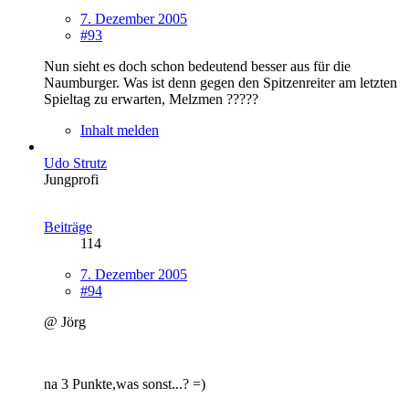
7. Dezember 2005
#93
Nun sieht es doch schon bedeutend besser aus für die
Naumburger. Was ist denn gegen den Spitzenreiter am letzten
Spieltag zu erwarten, Melzmen ?????
Inhalt melden
Udo Strutz
Jungprofi
Beiträge
114
7. Dezember 2005
#94
@ Jörg
na 3 Punkte,was sonst...? =)