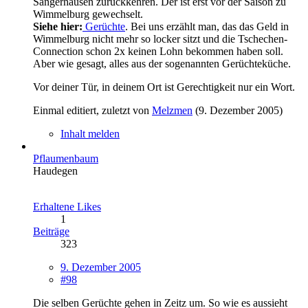
Sangerhausen zurückkehren. Der ist erst vor der Saison zu
Wimmelburg gewechselt.
Siehe hier:
Gerüchte
. Bei uns erzählt man, das das Geld in
Wimmelburg nicht mehr so locker sitzt und die Tschechen-
Connection schon 2x keinen Lohn bekommen haben soll.
Aber wie gesagt, alles aus der sogenannten Gerüchteküche.
Vor deiner Tür, in deinem Ort ist Gerechtigkeit nur ein Wort.
Einmal editiert, zuletzt von
Melzmen
(
9. Dezember 2005
)
Inhalt melden
Pflaumenbaum
Haudegen
Erhaltene Likes
1
Beiträge
323
9. Dezember 2005
#98
Die selben Gerüchte gehen in Zeitz um. So wie es aussieht