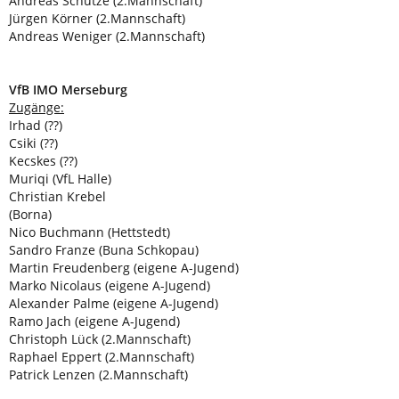
Andreas Schütze (2.Mannschaft)
Jürgen Körner (2.Mannschaft)
Andreas Weniger (2.Mannschaft)
VfB IMO Merseburg
Zugänge:
Irhad (??)
Csiki (??)
Kecskes (??)
Muriqi (VfL Halle)
Christian Krebel
(Borna)
Nico Buchmann (Hettstedt)
Sandro Franze (Buna Schkopau)
Martin Freudenberg (eigene A-Jugend)
Marko Nicolaus (eigene A-Jugend)
Alexander Palme (eigene A-Jugend)
Ramo Jach (eigene A-Jugend)
Christoph Lück (2.Mannschaft)
Raphael Eppert (2.Mannschaft)
Patrick Lenzen (2.Mannschaft)