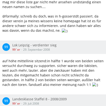
mag mir diese liste gar nicht mehr ansehen undständig einen
neuen namen zu suchen....
@formally: schreib du doch, was in h-gosserstdt passiert. da
dieser verein ja meines wissens keine homepage hat ist es für
andere schwer sich zu informieren. und dann haben wir alles
was davon, wenn du das machst, ne.
Lok Leipzig - verdienter sieg
99`er
29. September 2008
auf höhe mittellinie sitzend:in hälfte 1 wurde von beiden seiten
versucht durchweg zu supporten. sicher waren die lokisten,
weil auch mehr, lauter. aber die zwickauer haben mit den
leuten, die mitgemacht haben schon nicht schlecht da
gestanden. in hälfte 2 von beiden seiten weniger, auß0er halt
nach den toren. fanduell also meiner meinung nach 1:1
Landesklasse Staffel 8 - 2008/2009
99`er
29. Juli 2008