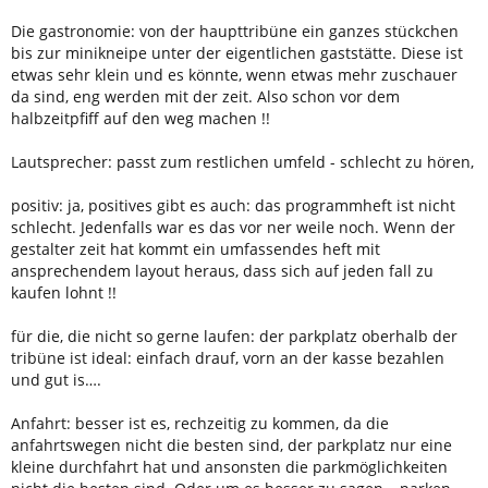
Die gastronomie: von der haupttribüne ein ganzes stückchen
bis zur minikneipe unter der eigentlichen gaststätte. Diese ist
etwas sehr klein und es könnte, wenn etwas mehr zuschauer
da sind, eng werden mit der zeit. Also schon vor dem
halbzeitpfiff auf den weg machen !!
Lautsprecher: passt zum restlichen umfeld - schlecht zu hören,
positiv: ja, positives gibt es auch: das programmheft ist nicht
schlecht. Jedenfalls war es das vor ner weile noch. Wenn der
gestalter zeit hat kommt ein umfassendes heft mit
ansprechendem layout heraus, dass sich auf jeden fall zu
kaufen lohnt !!
für die, die nicht so gerne laufen: der parkplatz oberhalb der
tribüne ist ideal: einfach drauf, vorn an der kasse bezahlen
und gut is….
Anfahrt: besser ist es, rechzeitig zu kommen, da die
anfahrtswegen nicht die besten sind, der parkplatz nur eine
kleine durchfahrt hat und ansonsten die parkmöglichkeiten