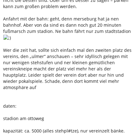
nicht die besten sind. Oder um es besser zu sagen – parken
kann zum großen problem werden.
Anfahrt mit der bahn: geht, denn merseburg hat ja nen
bahnhof. Aber von da sind es dann noch gut 20 minuten
fußmarsch zum stadion. Ne bahn fährt nur zum stadtstadion
Wer die zeit hat, sollte sich einfach mal den zweiten platz des
vereins, den „ulmer“ anschauen – sehr idyllisch gelegen mit
nur wenigen stehstufen und ner kleinen gemütlichen
vereinskneipe macht der platz viel mehr her als der
hauptplatz. Leider spielt der verein dort aber nur hin und
wieder pokalspiele. Schade, denn dort kommt viel mehr
atmosphäre auf
daten:
stadion am ottoweg
kapazität: ca. 5000 (alles stehpl#tze), nur vereinzelt bänke.