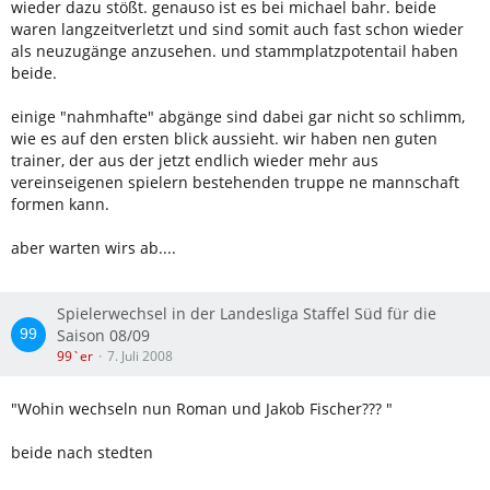
wieder dazu stößt. genauso ist es bei michael bahr. beide
waren langzeitverletzt und sind somit auch fast schon wieder
als neuzugänge anzusehen. und stammplatzpotentail haben
beide.
einige "nahmhafte" abgänge sind dabei gar nicht so schlimm,
wie es auf den ersten blick aussieht. wir haben nen guten
trainer, der aus der jetzt endlich wieder mehr aus
vereinseigenen spielern bestehenden truppe ne mannschaft
formen kann.
aber warten wirs ab....
Spielerwechsel in der Landesliga Staffel Süd für die
Saison 08/09
99`er
7. Juli 2008
"Wohin wechseln nun Roman und Jakob Fischer??? "
beide nach stedten