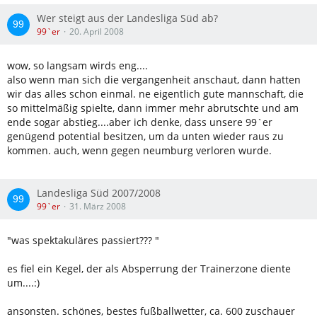
Wer steigt aus der Landesliga Süd ab?
99`er
20. April 2008
wow, so langsam wirds eng....
also wenn man sich die vergangenheit anschaut, dann hatten
wir das alles schon einmal. ne eigentlich gute mannschaft, die
so mittelmäßig spielte, dann immer mehr abrutschte und am
ende sogar abstieg....aber ich denke, dass unsere 99`er
genügend potential besitzen, um da unten wieder raus zu
kommen. auch, wenn gegen neumburg verloren wurde.
Landesliga Süd 2007/2008
99`er
31. März 2008
"was spektakuläres passiert??? "
es fiel ein Kegel, der als Absperrung der Trainerzone diente
um....:)
ansonsten. schönes, bestes fußballwetter, ca. 600 zuschauer