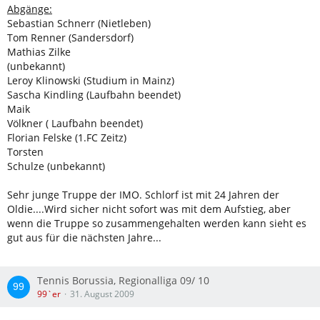
Abgänge:
Sebastian Schnerr (Nietleben)
Tom Renner (Sandersdorf)
Mathias Zilke
(unbekannt)
Leroy Klinowski (Studium in Mainz)
Sascha Kindling (Laufbahn beendet)
Maik
Völkner ( Laufbahn beendet)
Florian Felske (1.FC Zeitz)
Torsten
Schulze (unbekannt)
Sehr junge Truppe der IMO. Schlorf ist mit 24 Jahren der
Oldie....Wird sicher nicht sofort was mit dem Aufstieg, aber
wenn die Truppe so zusammengehalten werden kann sieht es
gut aus für die nächsten Jahre...
Tennis Borussia, Regionalliga 09/ 10
99`er
31. August 2009