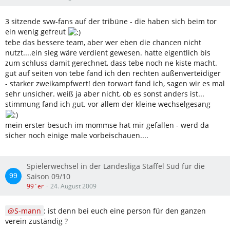
3 sitzende svw-fans auf der tribüne - die haben sich beim tor
ein wenig gefreut
tebe das bessere team, aber wer eben die chancen nicht
nutzt....ein sieg wäre verdient gewesen. hatte eigentlich bis
zum schluss damit gerechnet, dass tebe noch ne kiste macht.
gut auf seiten von tebe fand ich den rechten außenverteidiger
- starker zweikampfwert! den torwart fand ich, sagen wir es mal
sehr unsicher. weiß ja aber nicht, ob es sonst anders ist...
stimmung fand ich gut. vor allem der kleine wechselgesang
mein erster besuch im mommse hat mir gefallen - werd da
sicher noch einige male vorbeischauen....
Spielerwechsel in der Landesliga Staffel Süd für die
Saison 09/10
99`er
24. August 2009
S-mann
: ist denn bei euch eine person für den ganzen
verein zuständig ?