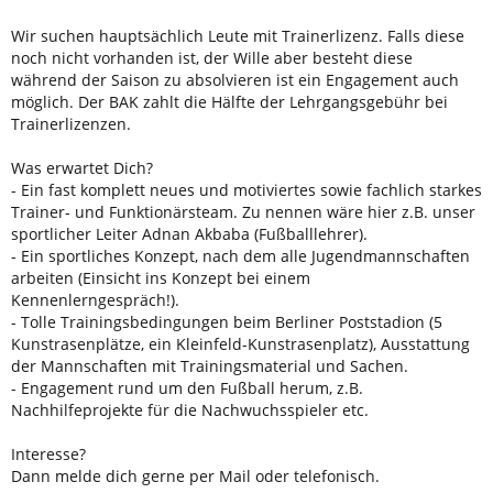
Wir suchen hauptsächlich Leute mit Trainerlizenz. Falls diese
noch nicht vorhanden ist, der Wille aber besteht diese
während der Saison zu absolvieren ist ein Engagement auch
möglich. Der BAK zahlt die Hälfte der Lehrgangsgebühr bei
Trainerlizenzen.
Was erwartet Dich?
- Ein fast komplett neues und motiviertes sowie fachlich starkes
Trainer- und Funktionärsteam. Zu nennen wäre hier z.B. unser
sportlicher Leiter Adnan Akbaba (Fußballlehrer).
- Ein sportliches Konzept, nach dem alle Jugendmannschaften
arbeiten (Einsicht ins Konzept bei einem
Kennenlerngespräch!).
- Tolle Trainingsbedingungen beim Berliner Poststadion (5
Kunstrasenplätze, ein Kleinfeld-Kunstrasenplatz), Ausstattung
der Mannschaften mit Trainingsmaterial und Sachen.
- Engagement rund um den Fußball herum, z.B.
Nachhilfeprojekte für die Nachwuchsspieler etc.
Interesse?
Dann melde dich gerne per Mail oder telefonisch.