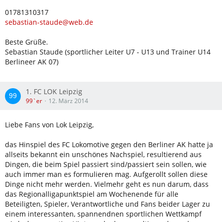
01781310317
sebastian-staude@web.de
Beste Grüße.
Sebastian Staude (sportlicher Leiter U7 - U13 und Trainer U14
Berlineer AK 07)
1. FC LOK Leipzig
99`er
12. März 2014
Liebe Fans von Lok Leipzig,
das Hinspiel des FC Lokomotive gegen den Berliner AK hatte ja
allseits bekannt ein unschönes Nachspiel, resultierend aus
Dingen, die beim Spiel passiert sind/passiert sein sollen, wie
auch immer man es formulieren mag. Aufgerollt sollen diese
Dinge nicht mehr werden. Vielmehr geht es nun darum, dass
das Regionalligapunktspiel am Wochenende für alle
Beteiligten, Spieler, Verantwortliche und Fans beider Lager zu
einem interessanten, spannendnen sportlichen Wettkampf