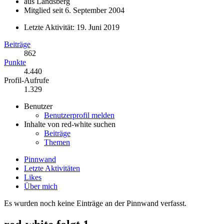
aus Landsberg
Mitglied seit 6. September 2004
Letzte Aktivität:
19. Juni 2019
Beiträge
862
Punkte
4.440
Profil-Aufrufe
1.329
Benutzer
Benutzerprofil melden
Inhalte von red-white suchen
Beiträge
Themen
Pinnwand
Letzte Aktivitäten
Likes
Über mich
Es wurden noch keine Einträge an der Pinnwand verfasst.