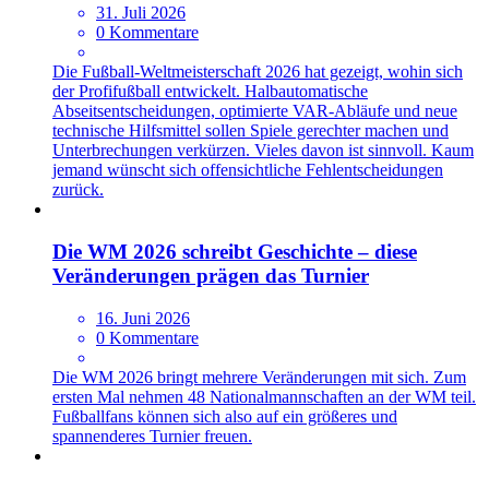
31. Juli 2026
0 Kommentare
Die Fußball-Weltmeisterschaft 2026 hat gezeigt, wohin sich
der Profifußball entwickelt. Halbautomatische
Abseitsentscheidungen, optimierte VAR-Abläufe und neue
technische Hilfsmittel sollen Spiele gerechter machen und
Unterbrechungen verkürzen. Vieles davon ist sinnvoll. Kaum
jemand wünscht sich offensichtliche Fehlentscheidungen
zurück.
Die WM 2026 schreibt Geschichte – diese
Veränderungen prägen das Turnier
16. Juni 2026
0 Kommentare
Die WM 2026 bringt mehrere Veränderungen mit sich. Zum
ersten Mal nehmen 48 Nationalmannschaften an der WM teil.
Fußballfans können sich also auf ein größeres und
spannenderes Turnier freuen.