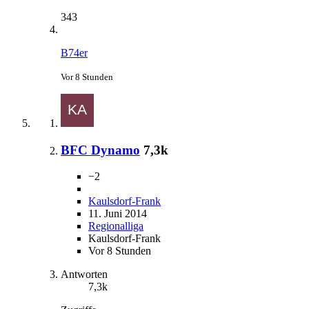
343
B74er
Vor 8 Stunden
BFC Dynamo
7,3k
−2
Kaulsdorf-Frank
11. Juni 2014
Regionalliga
Kaulsdorf-Frank
Vor 8 Stunden
Antworten
7,3k