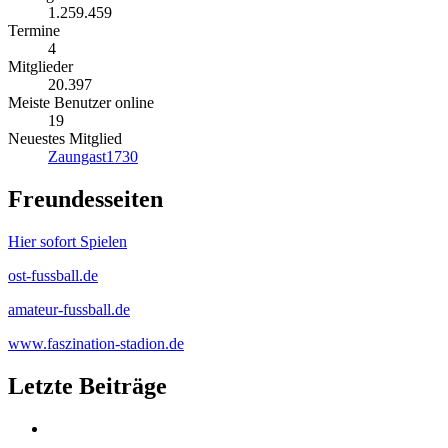
1.259.459
Termine
4
Mitglieder
20.397
Meiste Benutzer online
19
Neuestes Mitglied
Zaungast1730
Freundesseiten
Hier sofort Spielen
ost-fussball.de
amateur-fussball.de
www.faszination-stadion.de
Letzte Beiträge