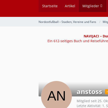
Startseite
Artikel
Mitglieder
Nordostfußball – Stadien, Vereine und Fans
Mit
NAVIJACI – Du
Ein 612-seitiges Buch und Reiseführer
anstoss
Mitglied seit 25. O
Letzte Aktivität:
1. 