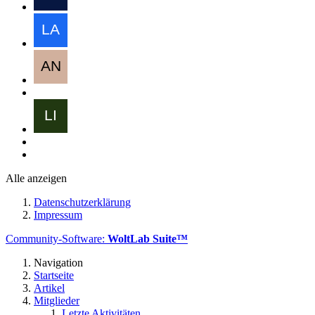
Alle anzeigen
Datenschutzerklärung
Impressum
Community-Software:
WoltLab Suite™
Navigation
Startseite
Artikel
Mitglieder
Letzte Aktivitäten