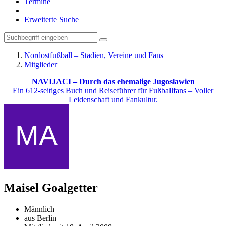
Termine
Erweiterte Suche
Nordostfußball – Stadien, Vereine und Fans
Mitglieder
NAVIJACI – Durch das ehemalige Jugoslawien
Ein 612-seitiges Buch und Reiseführer für Fußballfans – Voller
Leidenschaft und Fankultur.
Maisel
Goalgetter
Männlich
aus Berlin