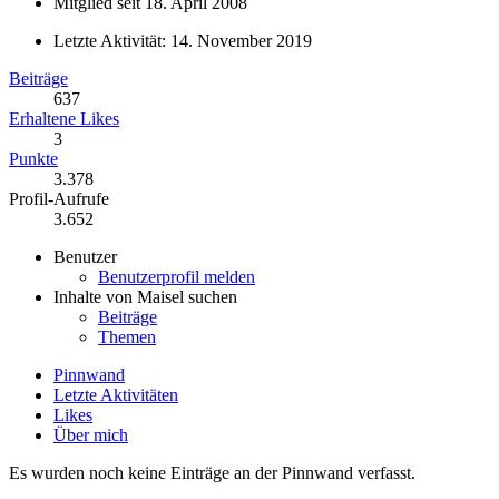
Mitglied seit 18. April 2008
Letzte Aktivität:
14. November 2019
Beiträge
637
Erhaltene Likes
3
Punkte
3.378
Profil-Aufrufe
3.652
Benutzer
Benutzerprofil melden
Inhalte von Maisel suchen
Beiträge
Themen
Pinnwand
Letzte Aktivitäten
Likes
Über mich
Es wurden noch keine Einträge an der Pinnwand verfasst.