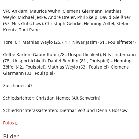
VFC Anklam: Maurice Wühn, Clemens Giermann, Mathias
Weylo, Michael Jeske, André Dreier, Phil Skeip, David Gleißner
(67. Nils Gütschow), Christoph Gehrke, Henning Zölfel, Stefan
Kreutz, Toni Rabe
Tore: 0:1 Mathias Weylo (25.), 1:1 Niwar Jasim (51., Foulelfmeter)
Gelbe Karten: Gabor Ruhr (78., Unsportlichkeit), Nils Lindemann
(78., Unsportlichkeit), Daniel Bendlin (81., Foulspiel) – Henning
Zölfel (42., Foulspiel), Mathias Weylo (63., Foulspiel), Clemens
Giermann (83., Foulspiel)
Zuschauer: 47
Schiedsrichter: Christian Nemec (Alt Schwerin)
Schiedsrichterassistenten: Dietmar Voß und Dennis Bossow
Fotos
Bilder