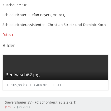
Zuschauer: 101
Schiedsrichter: Stefan Beyer (Rostock)
Schiedsrichterassistenten: Christian Strietz und Dominic Koch
Fotos
Bilder
Bentwisch62.jpg
105,88 kB
640×301
511
Sievershäger SV - FC Schönberg 95 2:2 (2:1)
Jens
2. Juni 2013