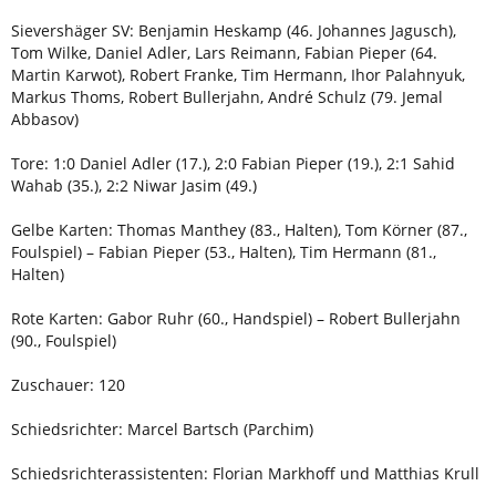
Sievershäger SV: Benjamin Heskamp (46. Johannes Jagusch),
Tom Wilke, Daniel Adler, Lars Reimann, Fabian Pieper (64.
Martin Karwot), Robert Franke, Tim Hermann, Ihor Palahnyuk,
Markus Thoms, Robert Bullerjahn, André Schulz (79. Jemal
Abbasov)
Tore: 1:0 Daniel Adler (17.), 2:0 Fabian Pieper (19.), 2:1 Sahid
Wahab (35.), 2:2 Niwar Jasim (49.)
Gelbe Karten: Thomas Manthey (83., Halten), Tom Körner (87.,
Foulspiel) – Fabian Pieper (53., Halten), Tim Hermann (81.,
Halten)
Rote Karten: Gabor Ruhr (60., Handspiel) – Robert Bullerjahn
(90., Foulspiel)
Zuschauer: 120
Schiedsrichter: Marcel Bartsch (Parchim)
Schiedsrichterassistenten: Florian Markhoff und Matthias Krull