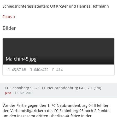
Schiedsrichterassistenten: Ulf Kröger und Hannes Hoffmann
Fotos
Bilder
Malchin45.jpg
45,37 kB
640×472
414
FC Schönberg 95 - 1. FC Neubrandenburg 04 II 2:1 (1:0)
Jens
12. Mai 2013
Vor der Partie gegen den 1. FC Neubrandenburg 04 II fehlten
den Verbandsligakickern des FC Schönberg 95 noch 2 Punkte,
um den insgesamt dritten Oberliga-Aufstieg in der