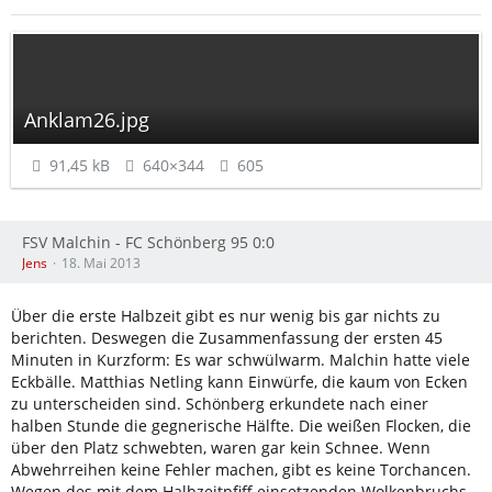
Anklam26.jpg
91,45 kB
640×344
605
FSV Malchin - FC Schönberg 95 0:0
Jens
18. Mai 2013
Über die erste Halbzeit gibt es nur wenig bis gar nichts zu
berichten. Deswegen die Zusammenfassung der ersten 45
Minuten in Kurzform: Es war schwülwarm. Malchin hatte viele
Eckbälle. Matthias Netling kann Einwürfe, die kaum von Ecken
zu unterscheiden sind. Schönberg erkundete nach einer
halben Stunde die gegnerische Hälfte. Die weißen Flocken, die
über den Platz schwebten, waren gar kein Schnee. Wenn
Abwehrreihen keine Fehler machen, gibt es keine Torchancen.
Wegen des mit dem Halbzeitpfiff einsetzenden Wolkenbruchs