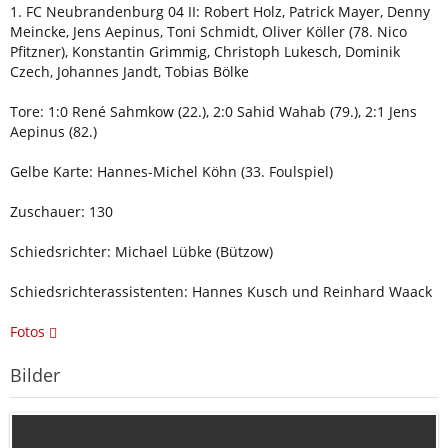
1. FC Neubrandenburg 04 II: Robert Holz, Patrick Mayer, Denny
Meincke, Jens Aepinus, Toni Schmidt, Oliver Köller (78. Nico
Pfitzner), Konstantin Grimmig, Christoph Lukesch, Dominik
Czech, Johannes Jandt, Tobias Bölke
Tore: 1:0 René Sahmkow (22.), 2:0 Sahid Wahab (79.), 2:1 Jens
Aepinus (82.)
Gelbe Karte: Hannes-Michel Köhn (33. Foulspiel)
Zuschauer: 130
Schiedsrichter: Michael Lübke (Bützow)
Schiedsrichterassistenten: Hannes Kusch und Reinhard Waack
Fotos
Bilder