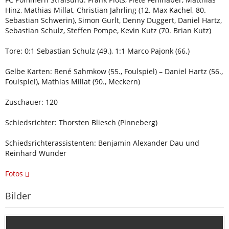
Hinz, Mathias Millat, Christian Jahrling (12. Max Kachel, 80.
Sebastian Schwerin), Simon Gurlt, Denny Duggert, Daniel Hartz,
Sebastian Schulz, Steffen Pompe, Kevin Kutz (70. Brian Kutz)
Tore: 0:1 Sebastian Schulz (49.), 1:1 Marco Pajonk (66.)
Gelbe Karten: René Sahmkow (55., Foulspiel) – Daniel Hartz (56.,
Foulspiel), Mathias Millat (90., Meckern)
Zuschauer: 120
Schiedsrichter: Thorsten Bliesch (Pinneberg)
Schiedsrichterassistenten: Benjamin Alexander Dau und
Reinhard Wunder
Fotos
Bilder