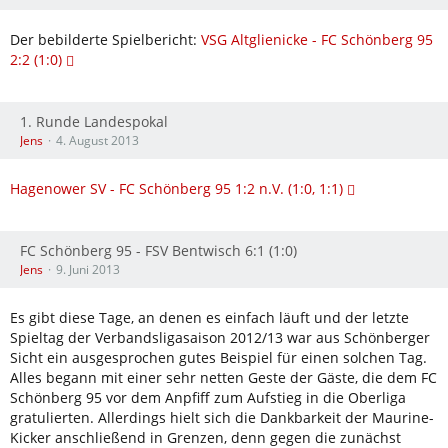
Der bebilderte Spielbericht:
VSG Altglienicke - FC Schönberg 95
2:2 (1:0)
1. Runde Landespokal
Jens
4. August 2013
Hagenower SV - FC Schönberg 95 1:2 n.V. (1:0, 1:1)
FC Schönberg 95 - FSV Bentwisch 6:1 (1:0)
Jens
9. Juni 2013
Es gibt diese Tage, an denen es einfach läuft und der letzte
Spieltag der Verbandsligasaison 2012/13 war aus Schönberger
Sicht ein ausgesprochen gutes Beispiel für einen solchen Tag.
Alles begann mit einer sehr netten Geste der Gäste, die dem FC
Schönberg 95 vor dem Anpfiff zum Aufstieg in die Oberliga
gratulierten. Allerdings hielt sich die Dankbarkeit der Maurine-
Kicker anschließend in Grenzen, denn gegen die zunächst