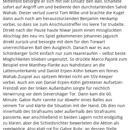
Mittelfeld besorgte er sich mit viel Einsatz den Ball, schaltete
sofort auf Angriff um und bediente den durchstartenden Sahid
Wahab. Dieser verlud zuerst Tom Wilke und brachte die Kugel
dann auch noch am herausstürzenden Benjamin Heskamp
vorbei, so dass sie zum Anschlusstreffer ins leere Tor trudelte.
Direkt nach der Pause haute Niwar Jasim einen missglückten
Abschlag des neu ins Spiel gekommenen Johannes Jagusch
direkt zurück und besorgte mit dem für den Torwart
unerreichbaren Ball den Ausgleich. Danach war es aus
Schönberger Sicht einfach nur zum Haareraufen – selbst beste
Möglichkeiten blieben ungenutzt. So drückte Marco Pajonk zum
Beispiel eine Manthey-Flanke aus Nahdistanz an die
Lattenunterkante und Daniel Erpen-Köhn bekam ein feines
Wahab-Zuspiel aus spitzem Winkel nicht am SSV-Keeper
vorbei. Auch ein von Daniel Erpen-Köhn getretener Aufsetzer-
Freistoß von der linken Außenbahn sorgte für reichlich
Verwirrung vor dem Sievershäger Tor. Dann kam die 60.
Minute. Gabor Ruhr rannte zur Abwehr eines Balles aus
seinem Tor und klärte die Situation mit der Hand. Ob dies nun
innerhalb des Strafraums oder außerhalb des Strafraums
passierte, war anschließend in beiden Lagern nicht endgültig
zu klären, aber die Schiedsrichter bewerteten die Aktion als
regelwidrig. Also glatt rot für Gabor Ruhr, an dessen Stelle