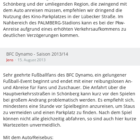
Schönberg und der umliegenden Region, die zwingend mit
dem Auto anreisen müssen, empfehlen wir dringend die
Nutzung des Kino-Parkplatzes in der Lübecker Straße. Im
Nahbereich des PALMBERG-Stadions kann es bei der Pkw-
Anreise aufgrund eines erhöhten Verkehrsaufkommens zu
deutlichen Verzögerungen kommen.
BFC Dynamo - Saison 2013/14
Jens
15. August 2013
Sehr geehrte Fußballfans des BFC Dynamo, ein gelungener
Fußball-Event beginnt und endet mit einer reibungslosen An-
und Abreise für Fans und Zuschauer. Die Anfahrt über die
Hauptverkehrsstraßen in Schönberg kann kurz vor den Spielen
bei großem Andrang problematisch werden. Es empfiehlt sich,
mindestens eine Stunde vor Spielbeginn anzureisen, um Staus
zu vermeiden und einen Parkplatz zu finden. Nach dem Spiel
können nicht alle gleichzeitig abfahren, so sind auch hier kurze
Wartezeiten unvermeidlich.
Mit dem Auto/Reisebus: