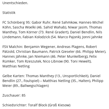
Unentschieden.
Statistik
FC Schönberg 95: Gabor Ruhr, René Sahmkow, Hannes-Michel
Köhn, Sascha Woelki (46. Sahid Wahab), Niwar Jasim, Thomas
Manthey, Tom Körner (73. René Gradert), Daniel Bendlin, Nils
Lindemann, Fabian Kolodzick (54. Marco Pajonk), Jonni Jahnke
FSV Malchin: Benjamin Wegener, Andreas Plagens, Robert
Pätzold, Christian Baumann, Patrick Gieseler (66. Philipp Meier),
Hannes Jähnke, Jan Niemann (46. Peter Munkelberg), Felix
Rümker, Tom Rzeszutek, Nico Libnow (90. Toni Hewelt),
Matthias Netling
Gelbe Karten: Thomas Manthey (13., Unsportlichkeit), Daniel
Bendlin (27., Foulspiel) – Matthias Netling (35., Halten), Philipp
Meier (89., Ballwegschlagen)
Zuschauer: 85
Schiedsrichter: Toralf Block (Groß Kiesow)