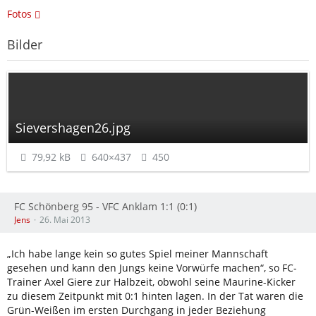
Fotos
Bilder
Sievershagen26.jpg
79,92 kB
640×437
450
FC Schönberg 95 - VFC Anklam 1:1 (0:1)
Jens
26. Mai 2013
„Ich habe lange kein so gutes Spiel meiner Mannschaft
gesehen und kann den Jungs keine Vorwürfe machen“, so FC-
Trainer Axel Giere zur Halbzeit, obwohl seine Maurine-Kicker
zu diesem Zeitpunkt mit 0:1 hinten lagen. In der Tat waren die
Grün-Weißen im ersten Durchgang in jeder Beziehung