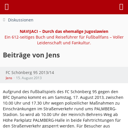
Diskussionen
NAVIJACI – Durch das ehemalige Jugoslawien
Ein 612-seitiges Buch und Reiseführer für Fußballfans – Voller
Leidenschaft und Fankultur.
Beiträge von Jens
FC Schönberg 95 2013/14
Jens
15. August 2013
Aufgrund des Fußballspiels des FC Schönberg 95 gegen den
BFC Dynamo kommt es am Samstag, 17. August 2013, zwischen
10.00 Uhr und 17.30 Uhr wegen polizeilicher Maßnahmen zu
Einschränkungen im Straßenverkehr rund ums PALMBERG-
Stadion. So wird ab 10.00 Uhr der Heinrich-Behrens-Weg ab
Höhe Parkplatz PALMBERG-Halle in beide Fahrtrichtungen für
den Straßenverkehr gesperrt werden. Für Besucher aus