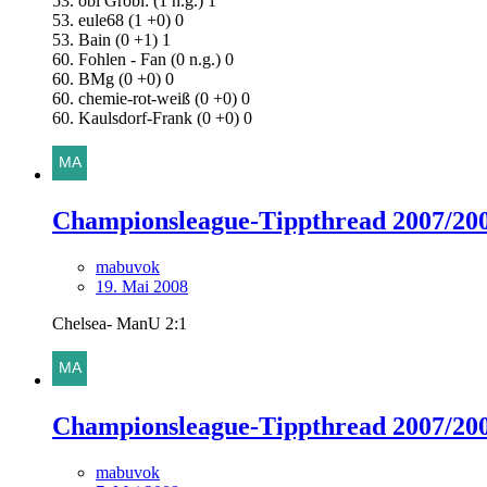
53. obi Grobi: (1 n.g.) 1
53. eule68 (1 +0) 0
53. Bain (0 +1) 1
60. Fohlen - Fan (0 n.g.) 0
60. BMg (0 +0) 0
60. chemie-rot-weiß (0 +0) 0
60. Kaulsdorf-Frank (0 +0) 0
Championsleague-Tippthread 2007/20
mabuvok
19. Mai 2008
Chelsea- ManU 2:1
Championsleague-Tippthread 2007/20
mabuvok