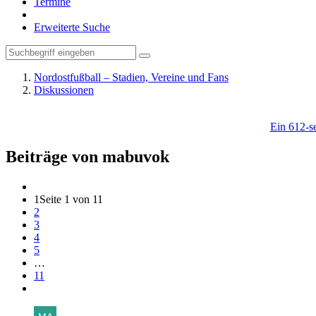
Termine
Erweiterte Suche
Nordostfußball – Stadien, Vereine und Fans
Diskussionen
Ein 612-se
Beiträge von mabuvok
1
Seite 1 von 11
2
3
4
5
…
11