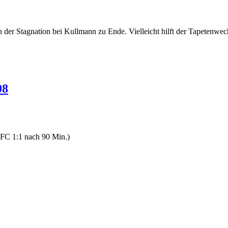
der Stagnation bei Kullmann zu Ende. Vielleicht hilft der Tapetenwec
08
FC 1:1 nach 90 Min.)