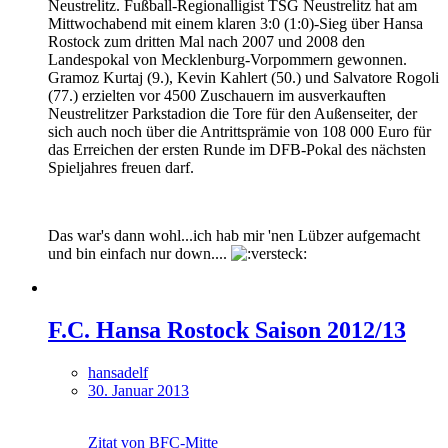
Neustrelitz. Fußball-Regionalligist TSG Neustrelitz hat am
Mittwochabend mit einem klaren 3:0 (1:0)-Sieg über Hansa
Rostock zum dritten Mal nach 2007 und 2008 den
Landespokal von Mecklenburg-Vorpommern gewonnen.
Gramoz Kurtaj (9.), Kevin Kahlert (50.) und Salvatore Rogoli
(77.) erzielten vor 4500 Zuschauern im ausverkauften
Neustrelitzer Parkstadion die Tore für den Außenseiter, der
sich auch noch über die Antrittsprämie von 108 000 Euro für
das Erreichen der ersten Runde im DFB-Pokal des nächsten
Spieljahres freuen darf.
Das war's dann wohl...ich hab mir 'nen Lübzer aufgemacht
und bin einfach nur down....
F.C. Hansa Rostock Saison 2012/13
hansadelf
30. Januar 2013
Zitat von BFC-Mitte