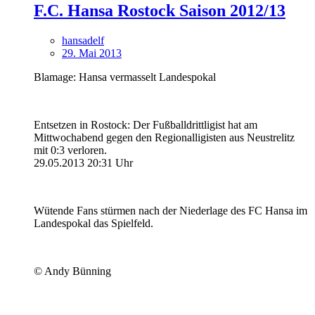
F.C. Hansa Rostock Saison 2012/13
hansadelf
29. Mai 2013
Blamage: Hansa vermasselt Landespokal
Entsetzen in Rostock: Der Fußballdrittligist hat am
Mittwochabend gegen den Regionalligisten aus Neustrelitz
mit 0:3 verloren.
29.05.2013 20:31 Uhr
Wütende Fans stürmen nach der Niederlage des FC Hansa im
Landespokal das Spielfeld.
© Andy Bünning