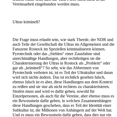
Vereinsarbeit eingebunden werden muss.
Ultras kriminell?
Die Frage muss erlaubt sein, wie stark Theede, der NDR und
auch Teile der Gesellschaft die Ultras im Allgemeinen und die
Fanszene Rostock im Speziellen kriminalisieren können.
Pyrotechnik oder das „Stehlen“ einer Zaunfahne sind
unrechtmäßige Handlungen, aber rechtfertigen sie die
Charakterisierung der Ultras in Rostock als „Problem“ oder
gar als „kriminell“? So sehr, wie das Abbrennen von
Pyrotechnik verboten ist, ist es Teil der Ultrakultur und daran
wird sich nichts ändern. Das ist rechtlich gesehen falsch,
ebenso falsch ist es aber, diese Handlungen aus dem Kontext
zu reißen und sie stur als nicht rechtens zu charakterisieren.
Strafen muss und wird es dafür geben, sowohl für
Einzelpersonen, als auch für die Vereine, aber ebenso muss es
ein Bewusstsein dafür geben, in welchen Zusammenhängen
diese Handlungen geschehen, dass es Teil der Identität einer
Subkultur ist, die Millionen von Anhängern auf der Welt hat.
Und es muss ein Bewusstsein dafür geben, dass dies nur ein