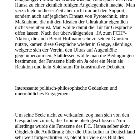
Hansa zu einer ziemlich ruhigen Angelegenheit machte. Man
verzichtete in dieser Zeit aber nicht nur auf den Support,
sondern auch auf jeglichen Einsatz von Pyrotechnik, eine
Maßnahme, die mit den Idealen der Ultrakultur eigentlich
nicht vereinbar ist. Man wollte damit die Tür für Gespräche
offen lassen. Nach der überwältigenden „JA zum FCH“-
Aktion, die auch Bernd Hofmann sehr zu seinen Gunsten
nutzte, kamen diese Gespräche wieder in Gange, allerdings
weigerte sich der Verein, den Ultras auf Augenhöhe
gegenüberzutreten. Stattdessen wollte man die Bedingungen
bestimmen, der Fanszene bleib ein Ja oder ein Nein als
Reaktion und kein Spielraum für konstruktive Debatten.
Interessante politisch-philosophische Gedanken und
unermüdliches Engagement
Um seine Seele nicht zu verkaufen, zog man sich von den
Gesprächen zurück, die Tribüne blieb geschlossen. Nun
allerdings wurde die Fanszene des F.C. Hansa selber aktiv.
Obgleich die Aufklärung über die Ultrakultur in Deutschland
sehr weit fortgeschritten ist, bleibt für viele das Bild des