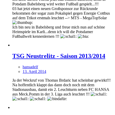
Potsdam Babelsberg wird weiter Fußball gespielt...!!!
03 hat jetzt einen neuen Großsponsor zur Rückrunde
bekommen der sogar zum Pokalspiel gegen Energie Cottbus
auf dem Trikot erstmals leuchtet --> MTS - MegaTopSolar
Ich bin neu in Babelsberg und freue mich nun auf schöne
Heimspiele im Karli...denn ich will die Potsdamer
Fußballwelt kennenlernen !!!
TSG Neustrelitz - Saison 2013/2014
hansadelf
13. April 2014
Ja der Weckruf von Thomas Brdaric hat scheinbar gewirkt!!!
Na hoffentlich klappt das dann doch noch mit dem
Stadionausbau, damit ein 2. Leuchtturm neben FC HANSA
aus Meck.Pomm in der 3. Liga auch leuchtet !!!