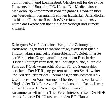
Schritt verfolgt und kommentiert. Gleiches gilt für die aktive
Fanszene, die Ultras des F.C. Hansa. Die Medienhäuser in
Mecklenburg-Vorpommern könnten ganze Chroniken über
den Werdegang von anfangs einigen lautstarken Jugendlichen
bis hin zur Fanszene Rostock e.V. verfassen, so intensiv
wurde das Geschehen über die Jahre verfolgt und zumeist
kritisiert.
Kein gutes Wort findet seinen Weg in die Zeitungen,
Radiosendungen und Fernsehbeiträge, stattdessen gilt die
Phrase: „Hansa und seine Fanproblematik“. Zuletzt musste
der Verein eine Gegendarstellung zu einem Bericht der
„Ostsee Zeitung“ verfassen, der über angebliche, durch die
Fans des F.C.H. verursachte Kosten für die Steuerzahler
berichtete. Der NDR ging gestern nun einen Schritt weiter
und ließ den Richter des Oberlandesgerichts Rostock Kai-
Uwe Theede zu Wort kommen. Theede, der bis vor kurzem
Mitglied der Task Force zur Fanproblematik in Rostock war,
kritisierte, dass der Verein gar nicht mehr an einer
Zusammenarbeit mit der Task Force interessiert sei. Der NDR
schlussfolgerte: Die Ultras steuern den F.C. Hansa.