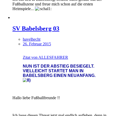
Fußballszene und freue mich schon auf die ersten
Heimspiele...
SV Babelsberg 03
havelhecht
26. Februar 2015
Zitat von ALLESFAHRER
NUN IST DER ABSTIEG BESIEGELT.
VIELLEICHT STARTET MAN IN
BABELSBERG EINEN NEUANFANG.
Hallo liebe Fußballfreunde !!
Ich lasse diesen Threat jetzt mal endlich aufleben, denn in