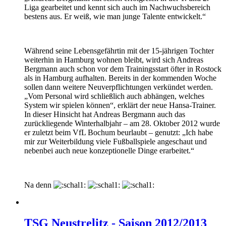
Liga gearbeitet und kennt sich auch im Nachwuchsbereich
bestens aus. Er weiß, wie man junge Talente entwickelt.“
Während seine Lebensgefährtin mit der 15-jährigen Tochter
weiterhin in Hamburg wohnen bleibt, wird sich Andreas
Bergmann auch schon vor dem Trainingsstart öfter in Rostock
als in Hamburg aufhalten. Bereits in der kommenden Woche
sollen dann weitere Neuverpflichtungen verkündet werden.
„Vom Personal wird schließlich auch abhängen, welches
System wir spielen können“, erklärt der neue Hansa-Trainer.
In dieser Hinsicht hat Andreas Bergmann auch das
zurückliegende Winterhalbjahr – am 28. Oktober 2012 wurde
er zuletzt beim VfL Bochum beurlaubt – genutzt: „Ich habe
mir zur Weiterbildung viele Fußballspiele angeschaut und
nebenbei auch neue konzeptionelle Dinge erarbeitet.“
Na denn
TSG Neustrelitz - Saison 2012/2013