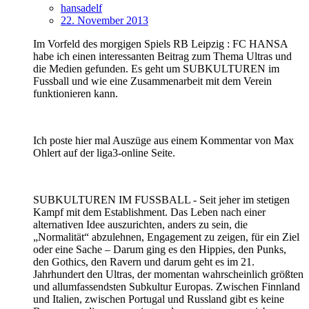
hansadelf
22. November 2013
Im Vorfeld des morgigen Spiels RB Leipzig : FC HANSA
habe ich einen interessanten Beitrag zum Thema Ultras und
die Medien gefunden. Es geht um SUBKULTUREN im
Fussball und wie eine Zusammenarbeit mit dem Verein
funktionieren kann.
Ich poste hier mal Auszüge aus einem Kommentar von Max
Ohlert auf der liga3-online Seite.
SUBKULTUREN IM FUSSBALL - Seit jeher im stetigen
Kampf mit dem Establishment. Das Leben nach einer
alternativen Idee auszurichten, anders zu sein, die
„Normalität“ abzulehnen, Engagement zu zeigen, für ein Ziel
oder eine Sache – Darum ging es den Hippies, den Punks,
den Gothics, den Ravern und darum geht es im 21.
Jahrhundert den Ultras, der momentan wahrscheinlich größten
und allumfassendsten Subkultur Europas. Zwischen Finnland
und Italien, zwischen Portugal und Russland gibt es keine