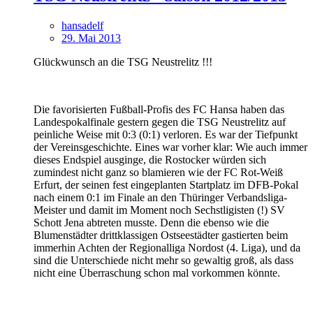
hansadelf
29. Mai 2013
Glückwunsch an die TSG Neustrelitz !!!
Die favorisierten Fußball-Profis des FC Hansa haben das
Landespokalfinale gestern gegen die TSG Neustrelitz auf
peinliche Weise mit 0:3 (0:1) verloren. Es war der Tiefpunkt
der Vereinsgeschichte. Eines war vorher klar: Wie auch immer
dieses Endspiel ausginge, die Rostocker würden sich
zumindest nicht ganz so blamieren wie der FC Rot-Weiß
Erfurt, der seinen fest eingeplanten Startplatz im DFB-Pokal
nach einem 0:1 im Finale an den Thüringer Verbandsliga-
Meister und damit im Moment noch Sechstligisten (!) SV
Schott Jena abtreten musste. Denn die ebenso wie die
Blumenstädter drittklassigen Ostseestädter gastierten beim
immerhin Achten der Regionalliga Nordost (4. Liga), und da
sind die Unterschiede nicht mehr so gewaltig groß, als dass
nicht eine Überraschung schon mal vorkommen könnte.