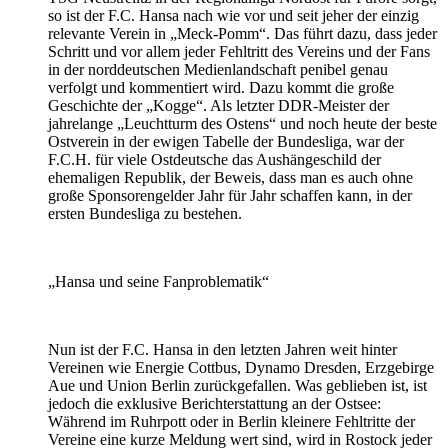
so ist der F.C. Hansa nach wie vor und seit jeher der einzig
relevante Verein in „Meck-Pomm“. Das führt dazu, dass jeder
Schritt und vor allem jeder Fehltritt des Vereins und der Fans
in der norddeutschen Medienlandschaft penibel genau
verfolgt und kommentiert wird. Dazu kommt die große
Geschichte der „Kogge“. Als letzter DDR-Meister der
jahrelange „Leuchtturm des Ostens“ und noch heute der beste
Ostverein in der ewigen Tabelle der Bundesliga, war der
F.C.H. für viele Ostdeutsche das Aushängeschild der
ehemaligen Republik, der Beweis, dass man es auch ohne
große Sponsorengelder Jahr für Jahr schaffen kann, in der
ersten Bundesliga zu bestehen.
„Hansa und seine Fanproblematik“
Nun ist der F.C. Hansa in den letzten Jahren weit hinter
Vereinen wie Energie Cottbus, Dynamo Dresden, Erzgebirge
Aue und Union Berlin zurückgefallen. Was geblieben ist, ist
jedoch die exklusive Berichterstattung an der Ostsee:
Während im Ruhrpott oder in Berlin kleinere Fehltritte der
Vereine eine kurze Meldung wert sind, wird in Rostock jeder