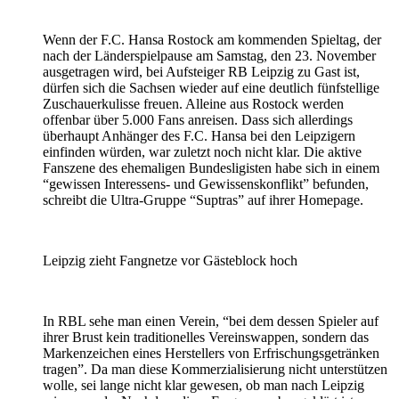
Wenn der F.C. Hansa Rostock am kommenden Spieltag, der
nach der Länderspielpause am Samstag, den 23. November
ausgetragen wird, bei Aufsteiger RB Leipzig zu Gast ist,
dürfen sich die Sachsen wieder auf eine deutlich fünfstellige
Zuschauerkulisse freuen. Alleine aus Rostock werden
offenbar über 5.000 Fans anreisen. Dass sich allerdings
überhaupt Anhänger des F.C. Hansa bei den Leipzigern
einfinden würden, war zuletzt noch nicht klar. Die aktive
Fanszene des ehemaligen Bundesligisten habe sich in einem
“gewissen Interessens- und Gewissenskonflikt” befunden,
schreibt die Ultra-Gruppe “Suptras” auf ihrer Homepage.
Leipzig zieht Fangnetze vor Gästeblock hoch
In RBL sehe man einen Verein, “bei dem dessen Spieler auf
ihrer Brust kein traditionelles Vereinswappen, sondern das
Markenzeichen eines Herstellers von Erfrischungsgetränken
tragen”. Da man diese Kommerzialisierung nicht unterstützen
wolle, sei lange nicht klar gewesen, ob man nach Leipzig