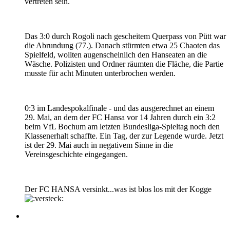
vertreten sein.
Das 3:0 durch Rogoli nach gescheitem Querpass von Pütt war
die Abrundung (77.). Danach stürmten etwa 25 Chaoten das
Spielfeld, wollten augenscheinlich den Hanseaten an die
Wäsche. Polizisten und Ordner räumten die Fläche, die Partie
musste für acht Minuten unterbrochen werden.
0:3 im Landespokalfinale - und das ausgerechnet an einem
29. Mai, an dem der FC Hansa vor 14 Jahren durch ein 3:2
beim VfL Bochum am letzten Bundesliga-Spieltag noch den
Klassenerhalt schaffte. Ein Tag, der zur Legende wurde. Jetzt
ist der 29. Mai auch in negativem Sinne in die
Vereinsgeschichte eingegangen.
Der FC HANSA versinkt...was ist blos los mit der Kogge