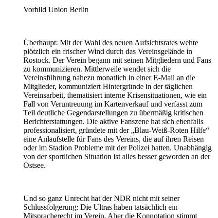
Vorbild Union Berlin
Überhaupt: Mit der Wahl des neuen Aufsichtsrates wehte
plötzlich ein frischer Wind durch das Vereinsgelände in
Rostock. Der Verein begann mit seinen Mitgliedern und Fans
zu kommunizieren. Mittlerweile wendet sich die
Vereinsführung nahezu monatlich in einer E-Mail an die
Mitglieder, kommuniziert Hintergründe in der täglichen
Vereinsarbeit, thematisiert interne Krisensituationen, wie ein
Fall von Veruntreuung im Kartenverkauf und verfasst zum
Teil deutliche Gegendarstellungen zu übermäßig kritischen
Berichterstattungen. Die aktive Fanszene hat sich ebenfalls
professionalisiert, gründete mit der „Blau-Weiß-Roten Hilfe“
eine Anlaufstelle für Fans des Vereins, die auf ihren Reisen
oder im Stadion Probleme mit der Polizei hatten. Unabhängig
von der sportlichen Situation ist alles besser geworden an der
Ostsee.
Und so ganz Unrecht hat der NDR nicht mit seiner
Schlussfolgerung: Die Ultras haben tatsächlich ein
Mitspracherecht im Verein. Aber die Konnotation stimmt