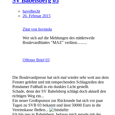
SV Babelsberg 03
havelhecht
26. Februar 2015
Zitat von hsvmola
Wer sich auf die Meldungen des mittlerweile
Boulevardblattes "MAZ" verlässt..........
Offener Brief 03
Die Boulevardpresse hat sich mal wieder sehr weit aus dem
Fenster gelehnt und mit entspechenden Schlagzeilen den
Potsdamer Fußball in ein dunkles Licht gestellt.
Schade, denn der SV Babelsberg schlägt doch aktuell den
richtigen Weg ein...
Ein neuer Großsponsor zur Rückrunde hat sich vor paar
Tagen zu SVB 03 bekannt und lässt 50000 Euro in die
Vereinskasse fließen...
Ich bin neu in Babelsberg, befasse mich gerade mit der