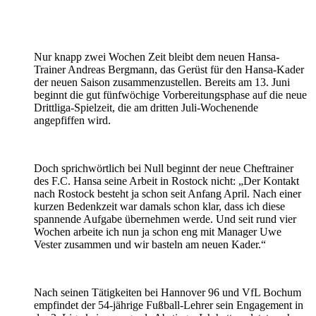
Nur knapp zwei Wochen Zeit bleibt dem neuen Hansa-
Trainer Andreas Bergmann, das Gerüst für den Hansa-Kader
der neuen Saison zusammenzustellen. Bereits am 13. Juni
beginnt die gut fünfwöchige Vorbereitungsphase auf die neue
Drittliga-Spielzeit, die am dritten Juli-Wochenende
angepfiffen wird.
Doch sprichwörtlich bei Null beginnt der neue Cheftrainer
des F.C. Hansa seine Arbeit in Rostock nicht: „Der Kontakt
nach Rostock besteht ja schon seit Anfang April. Nach einer
kurzen Bedenkzeit war damals schon klar, dass ich diese
spannende Aufgabe übernehmen werde. Und seit rund vier
Wochen arbeite ich nun ja schon eng mit Manager Uwe
Vester zusammen und wir basteln am neuen Kader.“
Nach seinen Tätigkeiten bei Hannover 96 und VfL Bochum
empfindet der 54-jährige Fußball-Lehrer sein Engagement in