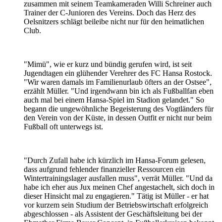
zusammen mit seinem Teamkameraden Willi Schreiner auch
Trainer der C-Junioren des Vereins. Doch das Herz des
Oelsnitzers schlägt beileibe nicht nur für den heimatlichen
Club.
"Mimü", wie er kurz und bündig gerufen wird, ist seit
Jugendtagen ein glühender Verehrer des FC Hansa Rostock.
"Wir waren damals im Familienurlaub öfters an der Ostsee",
erzählt Müller. "Und irgendwann bin ich als Fußballfan eben
auch mal bei einem Hansa-Spiel im Stadion gelandet." So
begann die ungewöhnliche Begeisterung des Vogtländers für
den Verein von der Küste, in dessen Outfit er nicht nur beim
Fußball oft unterwegs ist.
"Durch Zufall habe ich kürzlich im Hansa-Forum gelesen,
dass aufgrund fehlender finanzieller Ressourcen ein
Wintertrainingslager ausfallen muss", verrät Müller. "Und da
habe ich eher aus Jux meinen Chef angestachelt, sich doch in
dieser Hinsicht mal zu engagieren." Tätig ist Müller - er hat
vor kurzem sein Studium der Betriebswirtschaft erfolgreich
abgeschlossen - als Assistent der Geschäftsleitung bei der