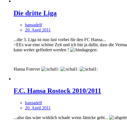
Die dritte Liga
hansadelf
20. April 2011
...die 3. Liga ist nun fast vorbei für den FC Hansa...
<EEs war eine schöne Zeit und ich bin ja dafür, dass die Verm
kann weiter gefördert werden !
Hansa Forever
F.C. Hansa Rostock 2010/2011
hansadelf
20. April 2011
...also das wäre wirklich schade wenn Jänicke geht...