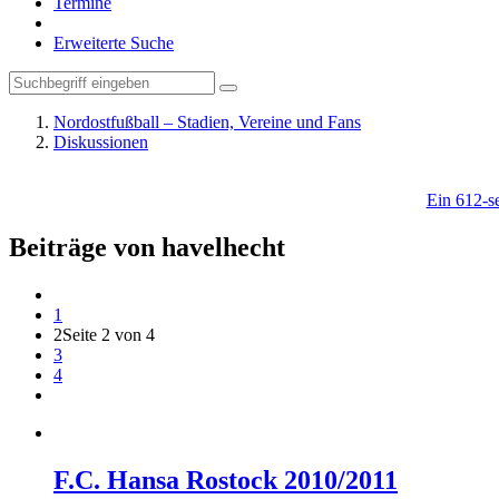
Termine
Erweiterte Suche
Nordostfußball – Stadien, Vereine und Fans
Diskussionen
Ein 612-se
Beiträge von havelhecht
1
2
Seite 2 von 4
3
4
F.C. Hansa Rostock 2010/2011