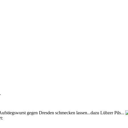
.
fstiegswurst gegen Dresden schmecken lassen...dazu Lübzer Pils...