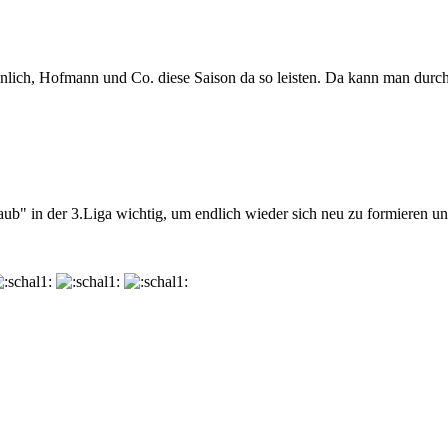
Beinlich, Hofmann und Co. diese Saison da so leisten. Da kann man dur
laub" in der 3.Liga wichtig, um endlich wieder sich neu zu formieren und