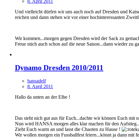
8. April 2011
Und vielleicht dürfen wir uns auch noch auf Dresden und Kaise
reichen und dann stehen wir vor einer hochinteressanten Zwei
Wir kommen...morgen gegen Dresden wird der Sack zu gemach
Freue mich auch schon auf die neue Saison...dann wieder zu g
Dynamo Dresden 2010/2011
hansadelf
8. April 2011
Hallo da unten an der Elbe !
Das sieht nich gut aus für Euch...dachte wir können Euch mit n
Nun wird HANSA morgen alles klar machen für den Aufstieg..
Zieht Euch warm an und lasst die Chaoten zu Hause !
Wir wollen morgen ein Fussballfest feiern...könnt ja dann mit f