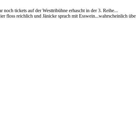
h tickets auf der Westtribühne erhascht in der 3. Reihe...
er floss reichlich und Jänicke sprach mit Esswein...wahrscheinlich über