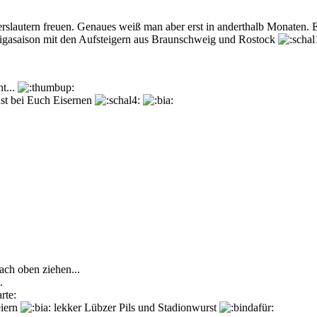
rslautern freuen. Genaues weiß man aber erst in anderthalb Monaten. E
tligasaison mit den Aufsteigern aus Braunschweig und Rostock
t...
ast bei Euch Eisernen
ach oben ziehen...
.
eiern
lekker Lübzer Pils und Stadionwurst