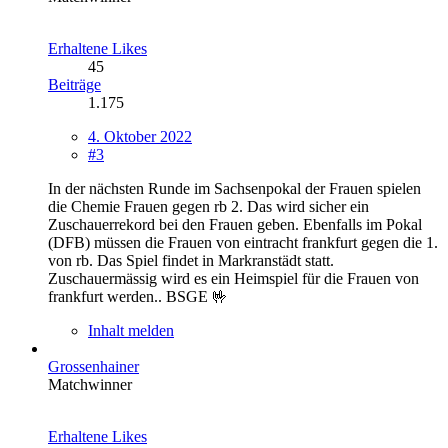
Erhaltene Likes
45
Beiträge
1.175
4. Oktober 2022
#3
In der nächsten Runde im Sachsenpokal der Frauen spielen
die Chemie Frauen gegen rb 2. Das wird sicher ein
Zuschauerrekord bei den Frauen geben. Ebenfalls im Pokal
(DFB) müssen die Frauen von eintracht frankfurt gegen die 1.
von rb. Das Spiel findet in Markranstädt statt.
Zuschauermässig wird es ein Heimspiel für die Frauen von
frankfurt werden.. BSGE 🤟
Inhalt melden
Grossenhainer
Matchwinner
Erhaltene Likes