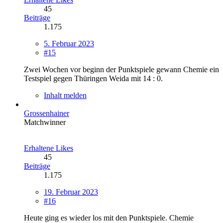
45
Beiträge
1.175
5. Februar 2023
#15
Zwei Wochen vor beginn der Punktspiele gewann Chemie ein
Testspiel gegen Thüringen Weida mit 14 : 0.
Inhalt melden
Grossenhainer
Matchwinner
Erhaltene Likes
45
Beiträge
1.175
19. Februar 2023
#16
Heute ging es wieder los mit den Punktspiele. Chemie