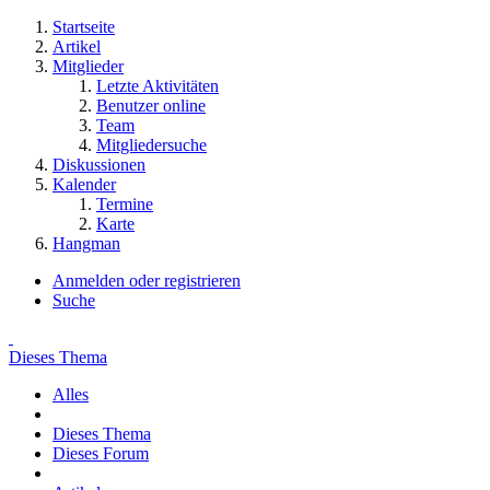
Startseite
Artikel
Mitglieder
Letzte Aktivitäten
Benutzer online
Team
Mitgliedersuche
Diskussionen
Kalender
Termine
Karte
Hangman
Anmelden oder registrieren
Suche
Dieses Thema
Alles
Dieses Thema
Dieses Forum