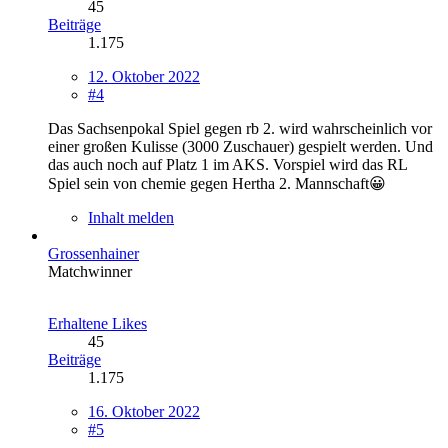
45
Beiträge
1.175
12. Oktober 2022
#4
Das Sachsenpokal Spiel gegen rb 2. wird wahrscheinlich vor
einer großen Kulisse (3000 Zuschauer) gespielt werden. Und
das auch noch auf Platz 1 im AKS. Vorspiel wird das RL
Spiel sein von chemie gegen Hertha 2. Mannschaft😀
Inhalt melden
Grossenhainer
Matchwinner
Erhaltene Likes
45
Beiträge
1.175
16. Oktober 2022
#5