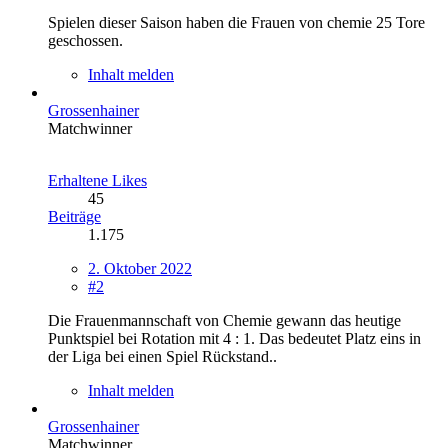
Spielen dieser Saison haben die Frauen von chemie 25 Tore
geschossen.
Inhalt melden
Grossenhainer
Matchwinner
Erhaltene Likes
45
Beiträge
1.175
2. Oktober 2022
#2
Die Frauenmannschaft von Chemie gewann das heutige
Punktspiel bei Rotation mit 4 : 1. Das bedeutet Platz eins in
der Liga bei einen Spiel Rückstand..
Inhalt melden
Grossenhainer
Matchwinner