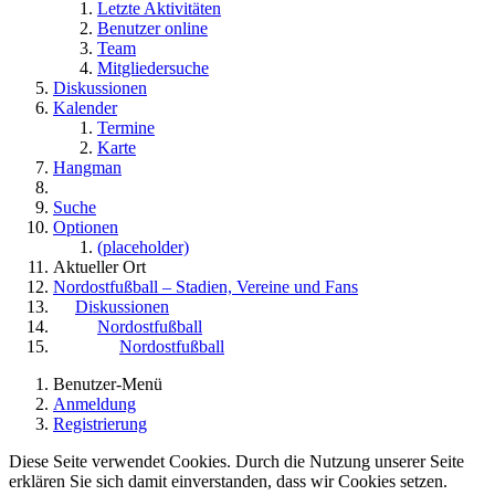
Letzte Aktivitäten
Benutzer online
Team
Mitgliedersuche
Diskussionen
Kalender
Termine
Karte
Hangman
Suche
Optionen
(placeholder)
Aktueller Ort
Nordostfußball – Stadien, Vereine und Fans
Diskussionen
Nordostfußball
Nordostfußball
Benutzer-Menü
Anmeldung
Registrierung
Diese Seite verwendet Cookies. Durch die Nutzung unserer Seite
erklären Sie sich damit einverstanden, dass wir Cookies setzen.