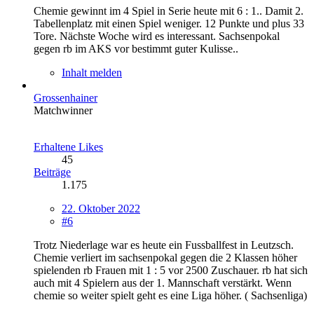
Chemie gewinnt im 4 Spiel in Serie heute mit 6 : 1.. Damit 2.
Tabellenplatz mit einen Spiel weniger. 12 Punkte und plus 33
Tore. Nächste Woche wird es interessant. Sachsenpokal
gegen rb im AKS vor bestimmt guter Kulisse..
Inhalt melden
Grossenhainer
Matchwinner
Erhaltene Likes
45
Beiträge
1.175
22. Oktober 2022
#6
Trotz Niederlage war es heute ein Fussballfest in Leutzsch.
Chemie verliert im sachsenpokal gegen die 2 Klassen höher
spielenden rb Frauen mit 1 : 5 vor 2500 Zuschauer. rb hat sich
auch mit 4 Spielern aus der 1. Mannschaft verstärkt. Wenn
chemie so weiter spielt geht es eine Liga höher. ( Sachsenliga)