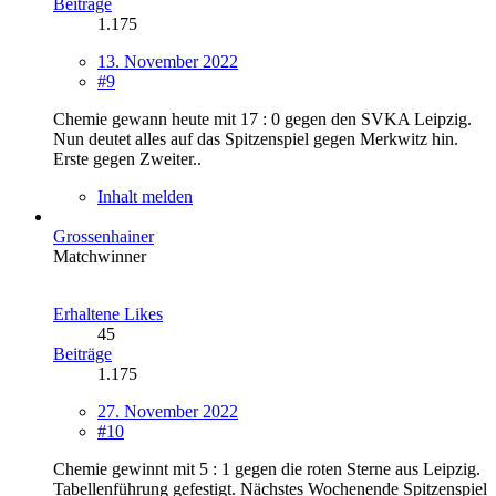
Beiträge
1.175
13. November 2022
#9
Chemie gewann heute mit 17 : 0 gegen den SVKA Leipzig.
Nun deutet alles auf das Spitzenspiel gegen Merkwitz hin.
Erste gegen Zweiter..
Inhalt melden
Grossenhainer
Matchwinner
Erhaltene Likes
45
Beiträge
1.175
27. November 2022
#10
Chemie gewinnt mit 5 : 1 gegen die roten Sterne aus Leipzig.
Tabellenführung gefestigt. Nächstes Wochenende Spitzenspiel