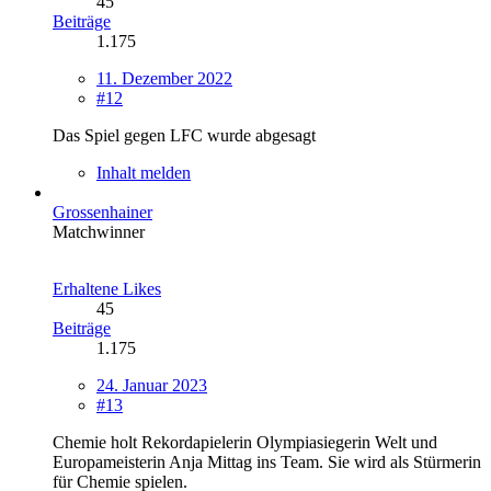
45
Beiträge
1.175
11. Dezember 2022
#12
Das Spiel gegen LFC wurde abgesagt
Inhalt melden
Grossenhainer
Matchwinner
Erhaltene Likes
45
Beiträge
1.175
24. Januar 2023
#13
Chemie holt Rekordapielerin Olympiasiegerin Welt und
Europameisterin Anja Mittag ins Team. Sie wird als Stürmerin
für Chemie spielen.