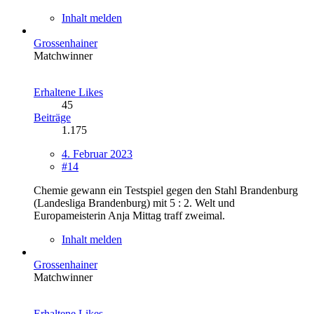
Inhalt melden
Grossenhainer
Matchwinner
Erhaltene Likes
45
Beiträge
1.175
4. Februar 2023
#14
Chemie gewann ein Testspiel gegen den Stahl Brandenburg
(Landesliga Brandenburg) mit 5 : 2. Welt und
Europameisterin Anja Mittag traff zweimal.
Inhalt melden
Grossenhainer
Matchwinner
Erhaltene Likes