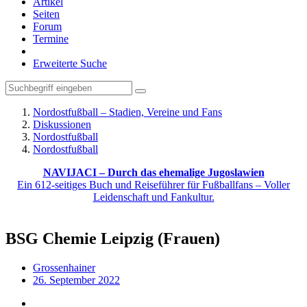
Artikel
Seiten
Forum
Termine
Erweiterte Suche
Nordostfußball – Stadien, Vereine und Fans
Diskussionen
Nordostfußball
Nordostfußball
NAVIJACI – Durch das ehemalige Jugoslawien
Ein 612-seitiges Buch und Reiseführer für Fußballfans – Voller
Leidenschaft und Fankultur.
BSG Chemie Leipzig (Frauen)
Grossenhainer
26. September 2022