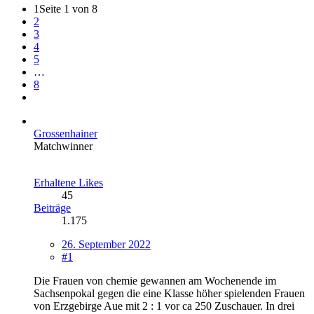
1
Seite 1 von 8
2
3
4
5
…
8
Grossenhainer
Matchwinner
Erhaltene Likes
45
Beiträge
1.175
26. September 2022
#1
Die Frauen von chemie gewannen am Wochenende im
Sachsenpokal gegen die eine Klasse höher spielenden Frauen
von Erzgebirge Aue mit 2 : 1 vor ca 250 Zuschauer. In drei