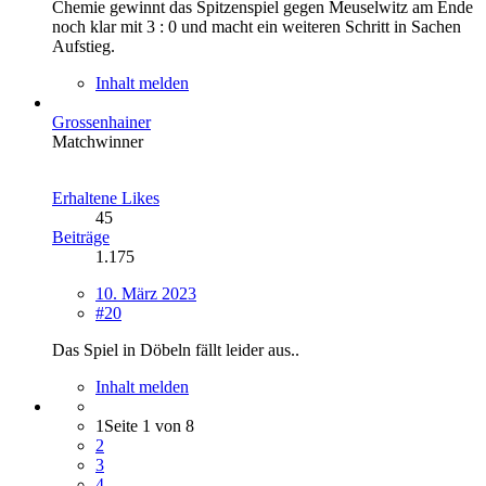
Chemie gewinnt das Spitzenspiel gegen Meuselwitz am Ende
noch klar mit 3 : 0 und macht ein weiteren Schritt in Sachen
Aufstieg.
Inhalt melden
Grossenhainer
Matchwinner
Erhaltene Likes
45
Beiträge
1.175
10. März 2023
#20
Das Spiel in Döbeln fällt leider aus..
Inhalt melden
1
Seite 1 von 8
2
3
4