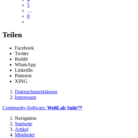
5
…
8
Teilen
Facebook
Twitter
Reddit
WhatsApp
LinkedIn
Pinterest
XING
Datenschutzerklärung
Impressum
Community-Software:
WoltLab Suite™
Navigation
Startseite
Artikel
Mitglieder