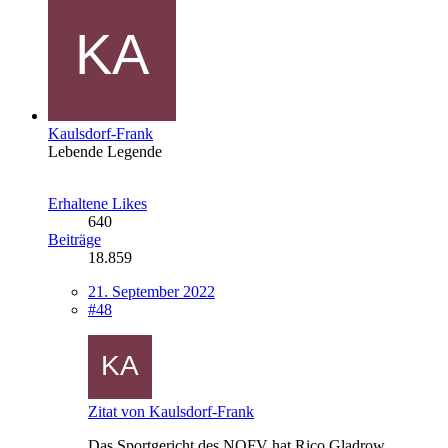
Kaulsdorf-Frank
Lebende Legende
Erhaltene Likes
640
Beiträge
18.859
21. September 2022
#48
Zitat von Kaulsdorf-Frank
Das Sportgericht des NOFV hat Rico Gladrow