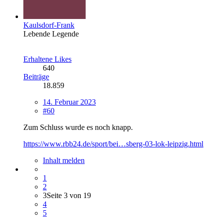
Kaulsdorf-Frank
Lebende Legende
Erhaltene Likes
640
Beiträge
18.859
14. Februar 2023
#60
Zum Schluss wurde es noch knapp.
https://www.rbb24.de/sport/bei…sberg-03-lok-leipzig.html
Inhalt melden
1
2
3
Seite 3 von 19
4
5