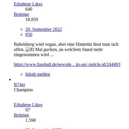
Erhaltene Likes
640
Beiträge
18.859
29. September 2022
#50
Babelsberg wird vegan, aber eine Hintertür lässt man sich
offen.
Mal gucken, an welchem Stand mehr
eingenommen wird ...
https://www.fussball.de/newsde…ks-an/-/article-id/244493
Inhalt melden
B74er
Champion
Erhaltene Likes
97
Beiträge
1.598