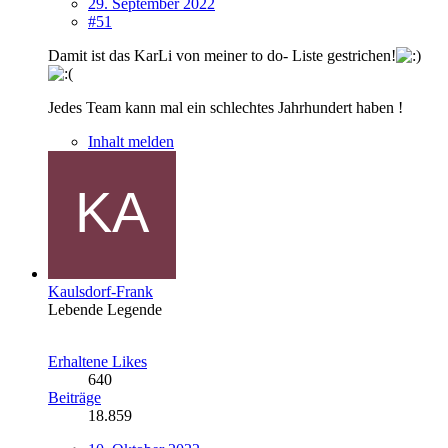
29. September 2022
#51
Damit ist das KarLi von meiner to do- Liste gestrichen!
Jedes Team kann mal ein schlechtes Jahrhundert haben !
Inhalt melden
Kaulsdorf-Frank
Lebende Legende
Erhaltene Likes
640
Beiträge
18.859