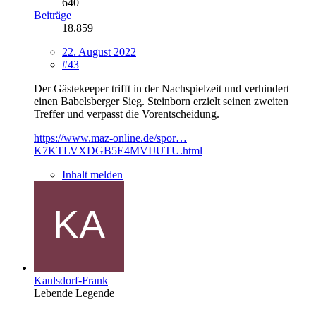
640
Beiträge
18.859
22. August 2022
#43
Der Gästekeeper trifft in der Nachspielzeit und verhindert
einen Babelsberger Sieg. Steinborn erzielt seinen zweiten
Treffer und verpasst die Vorentscheidung.
https://www.maz-online.de/spor…
K7KTLVXDGB5E4MVIJUTU.html
Inhalt melden
Kaulsdorf-Frank
Lebende Legende