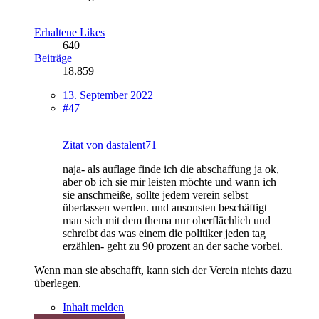
Erhaltene Likes
640
Beiträge
18.859
13. September 2022
#47
Zitat von dastalent71
naja- als auflage finde ich die abschaffung ja ok,
aber ob ich sie mir leisten möchte und wann ich
sie anschmeiße, sollte jedem verein selbst
überlassen werden. und ansonsten beschäftigt
man sich mit dem thema nur oberflächlich und
schreibt das was einem die politiker jeden tag
erzählen- geht zu 90 prozent an der sache vorbei.
Wenn man sie abschafft, kann sich der Verein nichts dazu
überlegen.
Inhalt melden