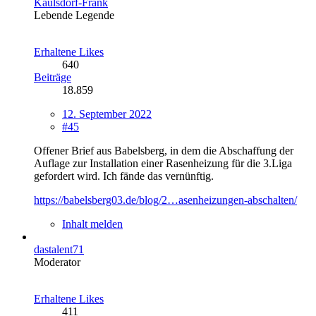
Kaulsdorf-Frank
Lebende Legende
Erhaltene Likes
640
Beiträge
18.859
12. September 2022
#45
Offener Brief aus Babelsberg, in dem die Abschaffung der
Auflage zur Installation einer Rasenheizung für die 3.Liga
gefordert wird. Ich fände das vernünftig.
https://babelsberg03.de/blog/2…asenheizungen-abschalten/
Inhalt melden
dastalent71
Moderator
Erhaltene Likes
411