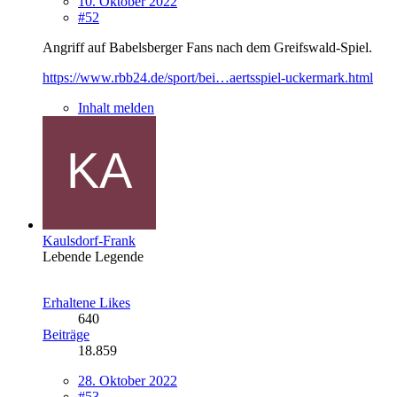
10. Oktober 2022
#52
Angriff auf Babelsberger Fans nach dem Greifswald-Spiel.
https://www.rbb24.de/sport/bei…aertsspiel-uckermark.html
Inhalt melden
Kaulsdorf-Frank
Lebende Legende
Erhaltene Likes
640
Beiträge
18.859
28. Oktober 2022
#53