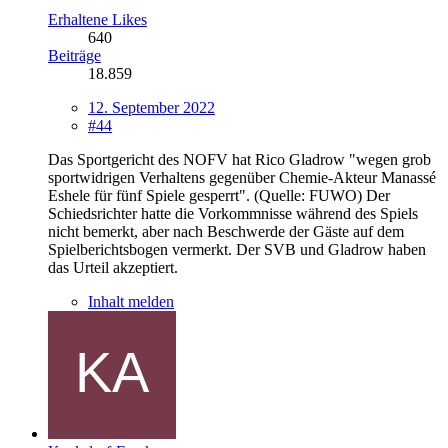
Erhaltene Likes
640
Beiträge
18.859
12. September 2022
#44
Das Sportgericht des NOFV hat Rico Gladrow "wegen grob
sportwidrigen Verhaltens gegenüber Chemie-Akteur Manassé
Eshele für fünf Spiele gesperrt". (Quelle: FUWO) Der
Schiedsrichter hatte die Vorkommnisse während des Spiels
nicht bemerkt, aber nach Beschwerde der Gäste auf dem
Spielberichtsbogen vermerkt. Der SVB und Gladrow haben
das Urteil akzeptiert.
Inhalt melden