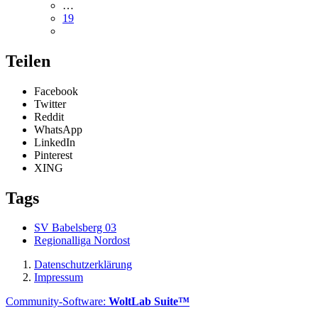
…
19
Teilen
Facebook
Twitter
Reddit
WhatsApp
LinkedIn
Pinterest
XING
Tags
SV Babelsberg 03
Regionalliga Nordost
Datenschutzerklärung
Impressum
Community-Software:
WoltLab Suite™