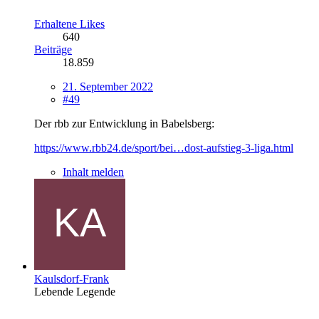
Erhaltene Likes
640
Beiträge
18.859
21. September 2022
#49
Der rbb zur Entwicklung in Babelsberg:
https://www.rbb24.de/sport/bei…dost-aufstieg-3-liga.html
Inhalt melden
Kaulsdorf-Frank
Lebende Legende