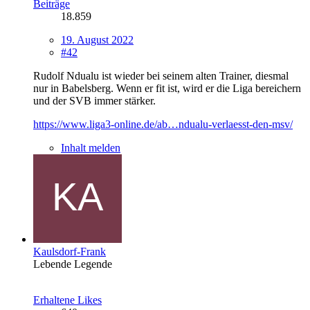
Beiträge
18.859
19. August 2022
#42
Rudolf Ndualu ist wieder bei seinem alten Trainer, diesmal
nur in Babelsberg. Wenn er fit ist, wird er die Liga bereichern
und der SVB immer stärker.
https://www.liga3-online.de/ab…ndualu-verlaesst-den-msv/
Inhalt melden
Kaulsdorf-Frank
Lebende Legende
Erhaltene Likes