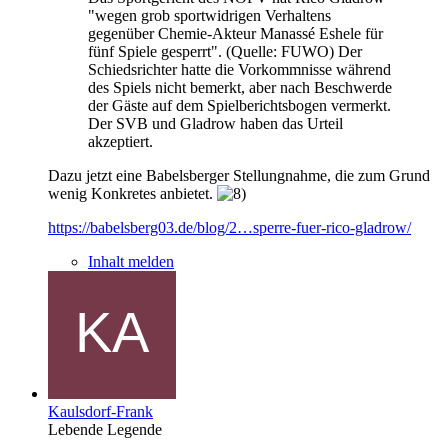
"wegen grob sportwidrigen Verhaltens
gegenüber Chemie-Akteur Manassé Eshele für
fünf Spiele gesperrt". (Quelle: FUWO) Der
Schiedsrichter hatte die Vorkommnisse während
des Spiels nicht bemerkt, aber nach Beschwerde
der Gäste auf dem Spielberichtsbogen vermerkt.
Der SVB und Gladrow haben das Urteil
akzeptiert.
Dazu jetzt eine Babelsberger Stellungnahme, die zum Grund
wenig Konkretes anbietet.
https://babelsberg03.de/blog/2…sperre-fuer-rico-gladrow/
Inhalt melden
Kaulsdorf-Frank
Lebende Legende