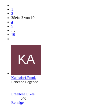
1
2
3
Seite 3 von 19
4
5
…
19
Kaulsdorf-Frank
Lebende Legende
Erhaltene Likes
640
Beiträge