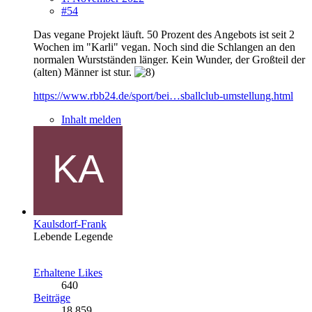
#54
Das vegane Projekt läuft. 50 Prozent des Angebots ist seit 2
Wochen im "Karli" vegan. Noch sind die Schlangen an den
normalen Wurstständen länger. Kein Wunder, der Großteil der
(alten) Männer ist stur.
https://www.rbb24.de/sport/bei…sballclub-umstellung.html
Inhalt melden
Kaulsdorf-Frank
Lebende Legende
Erhaltene Likes
640
Beiträge
18.859