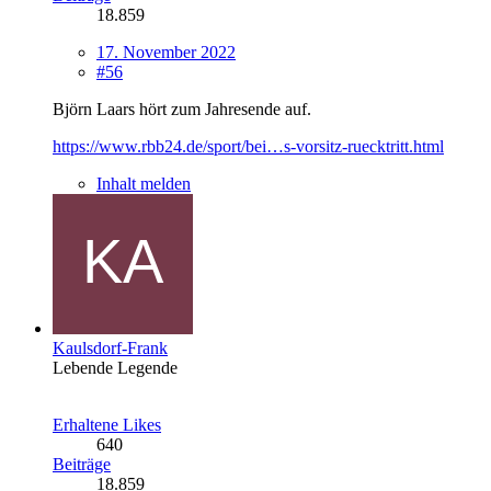
18.859
17. November 2022
#56
Björn Laars hört zum Jahresende auf.
https://www.rbb24.de/sport/bei…s-vorsitz-ruecktritt.html
Inhalt melden
Kaulsdorf-Frank
Lebende Legende
Erhaltene Likes
640
Beiträge
18.859