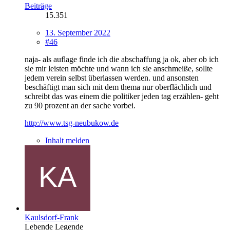
Beiträge
15.351
13. September 2022
#46
naja- als auflage finde ich die abschaffung ja ok, aber ob ich
sie mir leisten möchte und wann ich sie anschmeiße, sollte
jedem verein selbst überlassen werden. und ansonsten
beschäftigt man sich mit dem thema nur oberflächlich und
schreibt das was einem die politiker jeden tag erzählen- geht
zu 90 prozent an der sache vorbei.
http://www.tsg-neubukow.de
Inhalt melden
Kaulsdorf-Frank
Lebende Legende