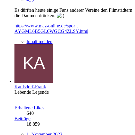
Es dürften heute einige Fans anderer Vereine den Filmstädtern
die Daumen drücken.
https://www.maz-online.de/spor…
AYGML6B5GL6WGCG4ZLSY.html
Inhalt melden
Kaulsdorf-Frank
Lebende Legende
Erhaltene Likes
640
Beiträge
18.859
1. November 2022