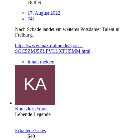
18.859
17. August 2022
#41
Nach Schade landet ein weiteres Potsdamer Talent in
Freiburg.
https://www.maz-online.de/spor…
SOC5ZMJ5ZLFVLLXTH5MM.html
Inhalt melden
Kaulsdorf-Frank
Lebende Legende
Erhaltene Likes
640