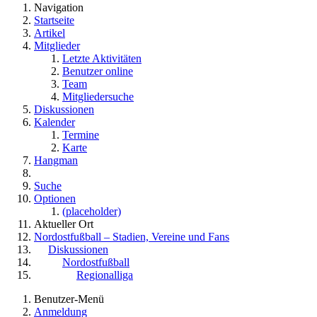
Navigation
Startseite
Artikel
Mitglieder
Letzte Aktivitäten
Benutzer online
Team
Mitgliedersuche
Diskussionen
Kalender
Termine
Karte
Hangman
Suche
Optionen
(placeholder)
Aktueller Ort
Nordostfußball – Stadien, Vereine und Fans
Diskussionen
Nordostfußball
Regionalliga
Benutzer-Menü
Anmeldung