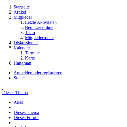
Startseite
Artikel
Mitglieder
Letzte Aktivitäten
Benutzer online
Team
Mitgliedersuche
Diskussionen
Kalender
Termine
Karte
Hangman
Anmelden oder registrieren
Suche
Dieses Thema
Alles
Dieses Thema
Dieses Forum