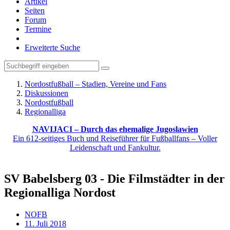
Artikel
Seiten
Forum
Termine
Erweiterte Suche
Nordostfußball – Stadien, Vereine und Fans
Diskussionen
Nordostfußball
Regionalliga
NAVIJACI – Durch das ehemalige Jugoslawien
Ein 612-seitiges Buch und Reiseführer für Fußballfans – Voller
Leidenschaft und Fankultur.
SV Babelsberg 03 - Die Filmstädter in der
Regionalliga Nordost
NOFB
11. Juli 2018