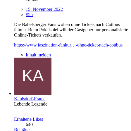
15. November 2022
#55
Die Babelsberger Fans wollen ohne Tickets nach Cottbus
fahren. Beim Pokalspiel will der Gastgeber nur personalisierte
Online-Tickets verkaufen.
https://www.faszination-fankur…-ohne-ticket-nach-cottbus
Inhalt melden
Kaulsdorf-Frank
Lebende Legende
Erhaltene Likes
640
Beiträge