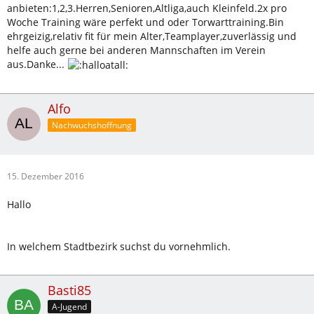
anbieten:1,2,3.Herren,Senioren,Altliga,auch Kleinfeld.2x pro
Woche Training wäre perfekt und oder Torwarttraining.Bin
ehrgeizig,relativ fit für mein Alter,Teamplayer,zuverlässig und
helfe auch gerne bei anderen Mannschaften im Verein
aus.Danke...
Alfo
Nachwuchshoffnung
15. Dezember 2016
Hallo
In welchem Stadtbezirk suchst du vornehmlich.
Basti85
A-Jugend