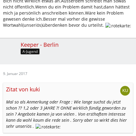
dich nicht wirklich etwas an.Ausserdem schreibt man sowas
nicht öffentlich.Wenn du ein Problem damit hast,dann hättest
mich ja persönlich anschreiben können.Wäre kein Problem
gewesen denke ich.Besser mal vorher die gewisse
Wortwahl(unseriös)überdenken bevor du urteilst.
Keeper - Berlin
A-Jugend
9. Januar 2017
Zitat von kuki
Mal so als Anmerkung oder Frage : Wie lange suchst du jetzt
schon ?? 1,2 oder 3 JAHRE ?! OHNE wirklich fündig geworden zu
sein ? Angebote kamen ja von vielen . Von ersthaftem Interesse
kann da wohl kaum die rede sein . Sorry aber so wirkt dies hier
sehr unseriös .