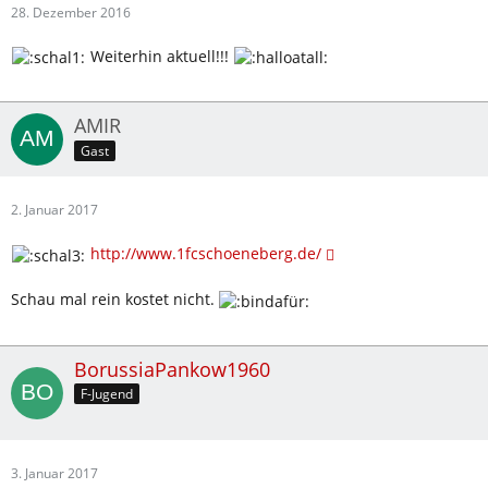
28. Dezember 2016
Weiterhin aktuell!!!
AMIR
Gast
2. Januar 2017
http://www.1fcschoeneberg.de/
Schau mal rein kostet nicht.
BorussiaPankow1960
F-Jugend
3. Januar 2017