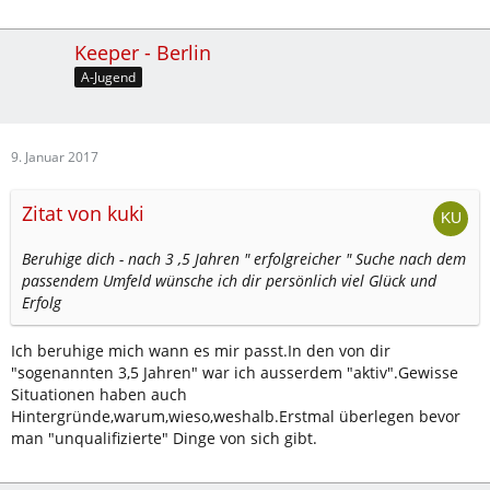
Keeper - Berlin
A-Jugend
9. Januar 2017
Zitat von kuki
Beruhige dich - nach 3 ,5 Jahren " erfolgreicher " Suche nach dem
passendem Umfeld wünsche ich dir persönlich viel Glück und
Erfolg
Ich beruhige mich wann es mir passt.In den von dir
"sogenannten 3,5 Jahren" war ich ausserdem "aktiv".Gewisse
Situationen haben auch
Hintergründe,warum,wieso,weshalb.Erstmal überlegen bevor
man "unqualifizierte" Dinge von sich gibt.