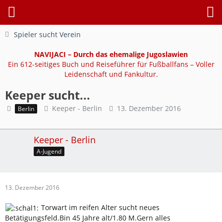
Spieler sucht Verein
NAVIJACI – Durch das ehemalige Jugoslawien
Ein 612-seitiges Buch und Reiseführer für Fußballfans – Voller
Leidenschaft und Fankultur.
Keeper sucht...
Keeper - Berlin
13. Dezember 2016
Berlin
Keeper - Berlin
A-Jugend
13. Dezember 2016
Torwart im reifen Alter sucht neues
Betätigungsfeld.Bin 45 Jahre alt/1.80 M.Gern alles