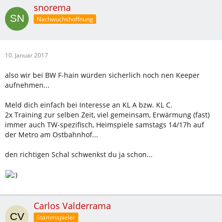
snorema
Nachwuchshoffnung
10. Januar 2017
also wir bei BW F-hain würden sicherlich noch nen Keeper
aufnehmen...
Meld dich einfach bei Interesse an KL A bzw. KL C.
2x Training zur selben Zeit, viel gemeinsam, Erwärmung (fast)
immer auch TW-spezifisch, Heimspiele samstags 14/17h auf
der Metro am Ostbahnhof...
den richtigen Schal schwenkst du ja schon...
Carlos Valderrama
Stammspieler