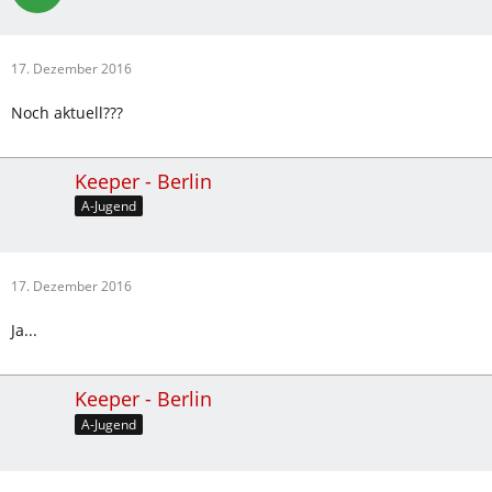
17. Dezember 2016
Noch aktuell???
Keeper - Berlin
A-Jugend
17. Dezember 2016
Ja...
Keeper - Berlin
A-Jugend