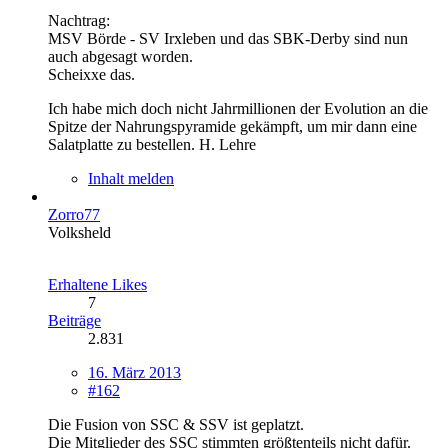
Nachtrag:
MSV Börde - SV Irxleben und das SBK-Derby sind nun
auch abgesagt worden.
Scheixxe das.
Ich habe mich doch nicht Jahrmillionen der Evolution an die
Spitze der Nahrungspyramide gekämpft, um mir dann eine
Salatplatte zu bestellen. H. Lehre
Inhalt melden
Zorro77
Volksheld
Erhaltene Likes
7
Beiträge
2.831
16. März 2013
#162
Die Fusion von SSC & SSV ist geplatzt.
Die Mitglieder des SSC stimmten größtenteils nicht dafür.