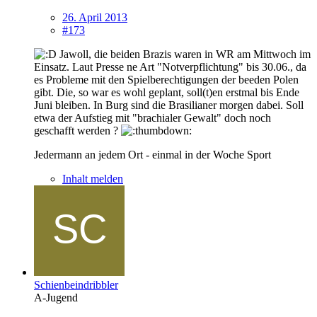
26. April 2013
#173
Jawoll, die beiden Brazis waren in WR am Mittwoch im
Einsatz. Laut Presse ne Art "Notverpflichtung" bis 30.06., da
es Probleme mit den Spielberechtigungen der beeden Polen
gibt. Die, so war es wohl geplant, soll(t)en erstmal bis Ende
Juni bleiben. In Burg sind die Brasilianer morgen dabei. Soll
etwa der Aufstieg mit "brachialer Gewalt" doch noch
geschafft werden ?
Jedermann an jedem Ort - einmal in der Woche Sport
Inhalt melden
Schienbeindribbler
A-Jugend