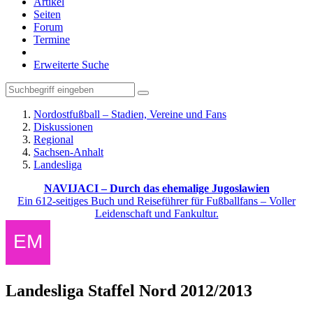
Artikel
Seiten
Forum
Termine
Erweiterte Suche
Nordostfußball – Stadien, Vereine und Fans
Diskussionen
Regional
Sachsen-Anhalt
Landesliga
NAVIJACI – Durch das ehemalige Jugoslawien
Ein 612-seitiges Buch und Reiseführer für Fußballfans – Voller
Leidenschaft und Fankultur.
Landesliga Staffel Nord 2012/2013