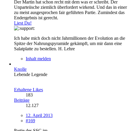
Der Martin hat schon recht mit dem was er schreibt. Der
Unparteiische ziemlich überfordert wirkend. Und das in einer
zu meist ausgesprochen fair geführten Partie. Zumindest das
Endergebnis ist gerecht.
Liest Du!
Ich habe mich doch nicht Jahrmillionen der Evolution an die
Spitze der Nahrungspyramide gekämpft, um mir dann eine
Salatplatte zu bestellen. H. Lehre
Inhalt melden
Knolle
Lebende Legende
Erhaltene Likes
183
Beiträge
12.127
12. April 2013
#169
Partie des SSC im