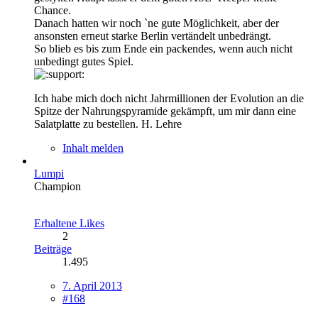
Chance.
Danach hatten wir noch `ne gute Möglichkeit, aber der
ansonsten erneut starke Berlin vertändelt unbedrängt.
So blieb es bis zum Ende ein packendes, wenn auch nicht
unbedingt gutes Spiel.
Ich habe mich doch nicht Jahrmillionen der Evolution an die
Spitze der Nahrungspyramide gekämpft, um mir dann eine
Salatplatte zu bestellen. H. Lehre
Inhalt melden
Lumpi
Champion
Erhaltene Likes
2
Beiträge
1.495
7. April 2013
#168