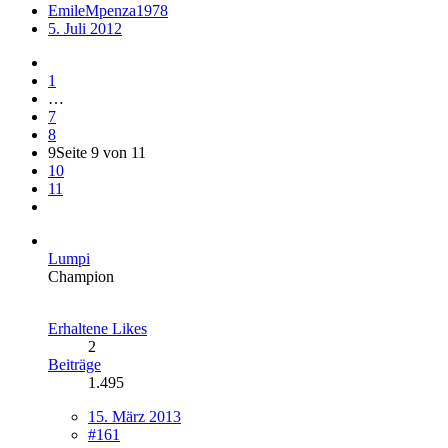
EmileMpenza1978
5. Juli 2012
1
…
7
8
9
Seite 9 von 11
10
11
Lumpi
Champion
Erhaltene Likes
2
Beiträge
1.495
15. März 2013
#161