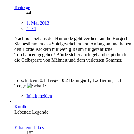
Beiträge
44
1. Mai 2013
#174
Nachholspiel aus der Hinrunde geht verdient an die Burger!
Sie bestimmten das Spielgeschehen von Anfang an und haben
den Börde-Kickern nur wenig Raum für gefährliche
Torchancen gegeben! Börde sicher auch gehandicapt durch
die Gelbsperre von Mähnert und dem verletzten Sommer.
Torschützen: 0:1 Teege , 0:2 Baumgartl , 1:2 Berlin , 1:3
Teege
Inhalt melden
Knolle
Lebende Legende
Erhaltene Likes
183