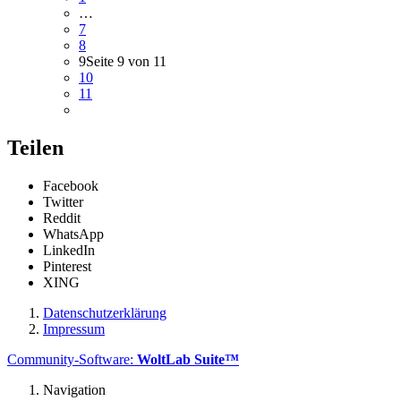
…
7
8
9
Seite 9 von 11
10
11
Teilen
Facebook
Twitter
Reddit
WhatsApp
LinkedIn
Pinterest
XING
Datenschutzerklärung
Impressum
Community-Software:
WoltLab Suite™
Navigation