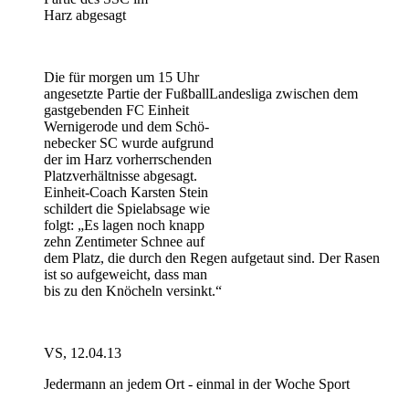
Harz abgesagt
Die für morgen um 15 Uhr
angesetzte Partie der FußballLandesliga zwischen dem
gastgebenden FC Einheit
Wernigerode und dem Schö-
nebecker SC wurde aufgrund
der im Harz vorherrschenden
Platzverhältnisse abgesagt.
Einheit-Coach Karsten Stein
schildert die Spielabsage wie
folgt: „Es lagen noch knapp
zehn Zentimeter Schnee auf
dem Platz, die durch den Regen aufgetaut sind. Der Rasen
ist so aufgeweicht, dass man
bis zu den Knöcheln versinkt.“
VS, 12.04.13
Jedermann an jedem Ort - einmal in der Woche Sport