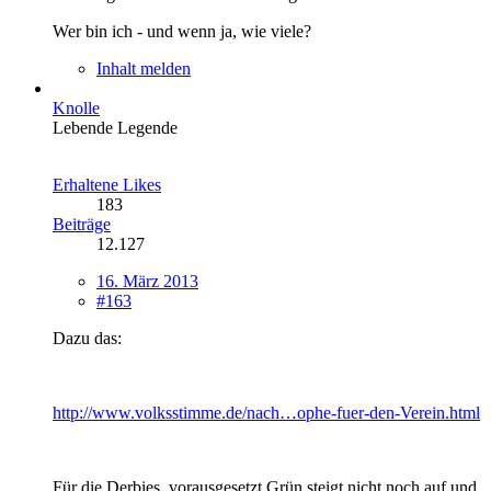
Wer bin ich - und wenn ja, wie viele?
Inhalt melden
Knolle
Lebende Legende
Erhaltene Likes
183
Beiträge
12.127
16. März 2013
#163
Dazu das:
http://www.volksstimme.de/nach…ophe-fuer-den-Verein.html
Für die Derbies, vorausgesetzt Grün steigt nicht noch auf und