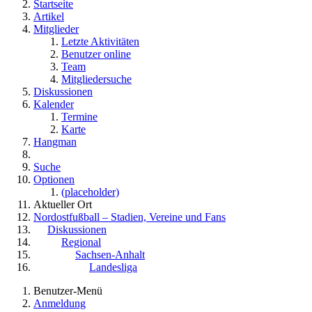
Startseite
Artikel
Mitglieder
Letzte Aktivitäten
Benutzer online
Team
Mitgliedersuche
Diskussionen
Kalender
Termine
Karte
Hangman
Suche
Optionen
(placeholder)
Aktueller Ort
Nordostfußball – Stadien, Vereine und Fans
Diskussionen
Regional
Sachsen-Anhalt
Landesliga
Benutzer-Menü
Anmeldung