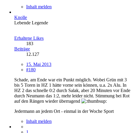
Inhalt melden
Knolle
Lebende Legende
Erhaltene Likes
183
Beiträge
12.127
15. Mai 2013
#180
Schade, am Ende war ein Punkt möglich. Wobei Grün mit 3
bis 5 Toren in HZ 1 hätte vorne sein können, u.a. 2x Alu. In
HZ 2 das schnelle 0:2 durch Salak, aber 20 Minuten vor Ende
durch Neumann das 1:2, mehr leider nicht. Stimmung bei Rot
auf den Rängen wieder überragend
Jedermann an jedem Ort - einmal in der Woche Sport
Inhalt melden
1