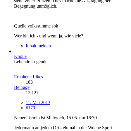
stehe voller Pfützen. Dies mache die Austragung der
Begegnung unmöglich.
Quelle volksstimme sbk
Wer bin ich - und wenn ja, wie viele?
Inhalt melden
Knolle
Lebende Legende
Erhaltene Likes
183
Beiträge
12.127
11. Mai 2013
#179
Neuer Termin ist Mittwoch, 15.05. um 18:30.
Jedermann an jedem Ort - einmal in der Woche Sport