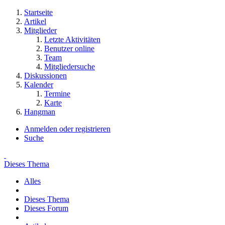
Startseite
Artikel
Mitglieder
Letzte Aktivitäten
Benutzer online
Team
Mitgliedersuche
Diskussionen
Kalender
Termine
Karte
Hangman
Anmelden oder registrieren
Suche
Dieses Thema
Alles
Dieses Thema
Dieses Forum