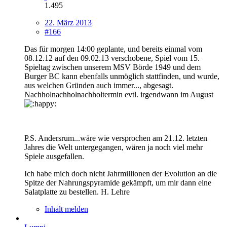
1.495
22. März 2013
#166
Das für morgen 14:00 geplante, und bereits einmal vom
08.12.12 auf den 09.02.13 verschobene, Spiel vom 15.
Spieltag zwischen unserem MSV Börde 1949 und dem
Burger BC kann ebenfalls unmöglich stattfinden, und wurde,
aus welchen Gründen auch immer..., abgesagt.
Nachholnachholnachholtermin evtl. irgendwann im August
P.S. Andersrum...wäre wie versprochen am 21.12. letzten
Jahres die Welt untergegangen, wären ja noch viel mehr
Spiele ausgefallen.
Ich habe mich doch nicht Jahrmillionen der Evolution an die
Spitze der Nahrungspyramide gekämpft, um mir dann eine
Salatplatte zu bestellen. H. Lehre
Inhalt melden