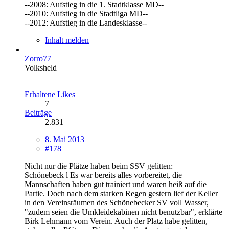
--2008: Aufstieg in die 1. Stadtklasse MD--
--2010: Aufstieg in die Stadtliga MD--
--2012: Aufstieg in die Landesklasse--
Inhalt melden
Zorro77
Volksheld
Erhaltene Likes
7
Beiträge
2.831
8. Mai 2013
#178
Nicht nur die Plätze haben beim SSV gelitten:
Schönebeck l Es war bereits alles vorbereitet, die
Mannschaften haben gut trainiert und waren heiß auf die
Partie. Doch nach dem starken Regen gestern lief der Keller
in den Vereinsräumen des Schönebecker SV voll Wasser,
"zudem seien die Umkleidekabinen nicht benutzbar", erklärte
Birk Lehmann vom Verein. Auch der Platz habe gelitten,