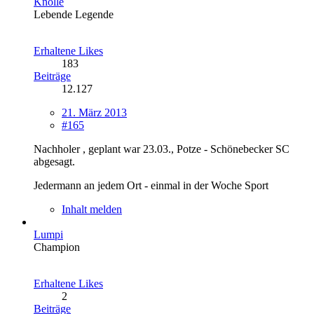
Knolle
Lebende Legende
Erhaltene Likes
183
Beiträge
12.127
21. März 2013
#165
Nachholer , geplant war 23.03., Potze - Schönebecker SC
abgesagt.
Jedermann an jedem Ort - einmal in der Woche Sport
Inhalt melden
Lumpi
Champion
Erhaltene Likes
2
Beiträge