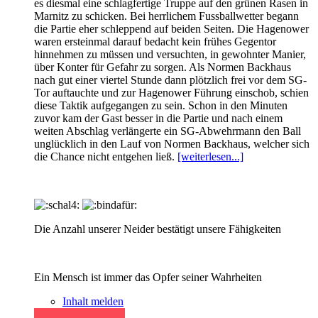
es diesmal eine schlagfertige Truppe auf den grünen Rasen in
Marnitz zu schicken. Bei herrlichem Fussballwetter begann
die Partie eher schleppend auf beiden Seiten. Die Hagenower
waren ersteinmal darauf bedacht kein frühes Gegentor
hinnehmen zu müssen und versuchten, in gewohnter Manier,
über Konter für Gefahr zu sorgen. Als Normen Backhaus
nach gut einer viertel Stunde dann plötzlich frei vor dem SG-
Tor auftauchte und zur Hagenower Führung einschob, schien
diese Taktik aufgegangen zu sein. Schon in den Minuten
zuvor kam der Gast besser in die Partie und nach einem
weiten Abschlag verlängerte ein SG-Abwehrmann den Ball
unglücklich in den Lauf von Normen Backhaus, welcher sich
die Chance nicht entgehen ließ.
[weiterlesen...]
Die Anzahl unserer Neider bestätigt unsere Fähigkeiten
Ein Mensch ist immer das Opfer seiner Wahrheiten
Inhalt melden