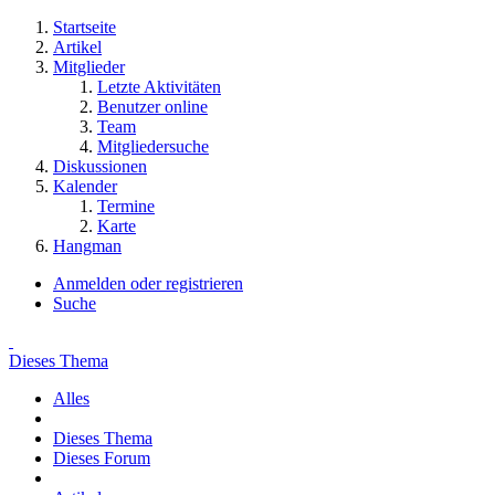
Startseite
Artikel
Mitglieder
Letzte Aktivitäten
Benutzer online
Team
Mitgliedersuche
Diskussionen
Kalender
Termine
Karte
Hangman
Anmelden oder registrieren
Suche
Dieses Thema
Alles
Dieses Thema
Dieses Forum