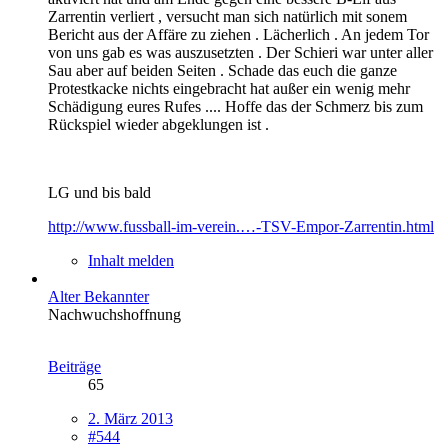
Zarrentin verliert , versucht man sich natürlich mit sonem
Bericht aus der Affäre zu ziehen . Lächerlich . An jedem Tor
von uns gab es was auszusetzten . Der Schieri war unter aller
Sau aber auf beiden Seiten . Schade das euch die ganze
Protestkacke nichts eingebracht hat außer ein wenig mehr
Schädigung eures Rufes .... Hoffe das der Schmerz bis zum
Rückspiel wieder abgeklungen ist .
LG und bis bald
http://www.fussball-im-verein.…-TSV-Empor-Zarrentin.html
Inhalt melden
Alter Bekannter
Nachwuchshoffnung
Beiträge
65
2. März 2013
#544