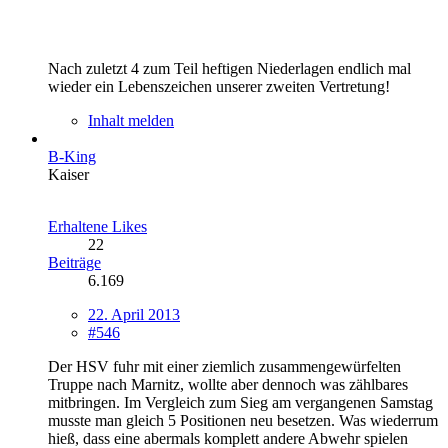
Nach zuletzt 4 zum Teil heftigen Niederlagen endlich mal
wieder ein Lebenszeichen unserer zweiten Vertretung!
Inhalt melden
B-King
Kaiser
Erhaltene Likes
22
Beiträge
6.169
22. April 2013
#546
Der HSV fuhr mit einer ziemlich zusammengewürfelten
Truppe nach Marnitz, wollte aber dennoch was zählbares
mitbringen. Im Vergleich zum Sieg am vergangenen Samstag
musste man gleich 5 Positionen neu besetzen. Was wiederrum
hieß, dass eine abermals komplett andere Abwehr spielen