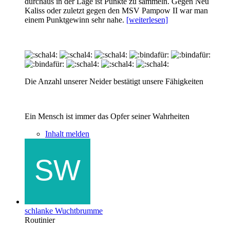
durchaus in der Lage ist Punkte zu sammeln. Gegen Neu
Kaliss oder zuletzt gegen den MSV Pampow II war man
einem Punktgewinn sehr nahe.
[weiterlesen]
Die Anzahl unserer Neider bestätigt unsere Fähigkeiten
Ein Mensch ist immer das Opfer seiner Wahrheiten
Inhalt melden
schlanke Wuchtbrumme
Routinier