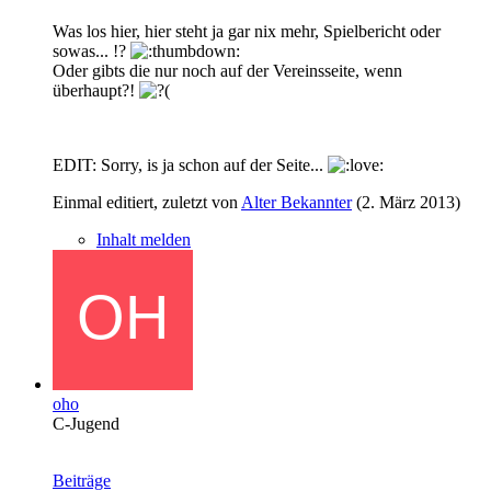
Was los hier, hier steht ja gar nix mehr, Spielbericht oder
sowas... !?
Oder gibts die nur noch auf der Vereinsseite, wenn
überhaupt?!
EDIT: Sorry, is ja schon auf der Seite...
Einmal editiert, zuletzt von
Alter Bekannter
(
2. März 2013
)
Inhalt melden
oho
C-Jugend
Beiträge