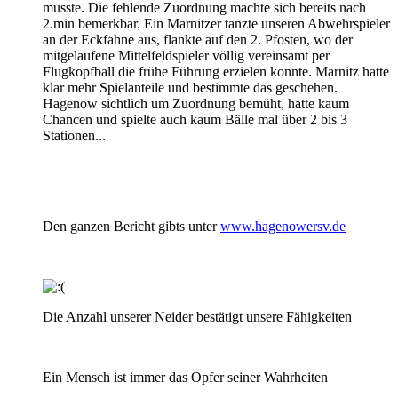
musste. Die fehlende Zuordnung machte sich bereits nach
2.min bemerkbar. Ein Marnitzer tanzte unseren Abwehrspieler
an der Eckfahne aus, flankte auf den 2. Pfosten, wo der
mitgelaufene Mittelfeldspieler völlig vereinsamt per
Flugkopfball die frühe Führung erzielen konnte. Marnitz hatte
klar mehr Spielanteile und bestimmte das geschehen.
Hagenow sichtlich um Zuordnung bemüht, hatte kaum
Chancen und spielte auch kaum Bälle mal über 2 bis 3
Stationen...
Den ganzen Bericht gibts unter
www.hagenowersv.de
Die Anzahl unserer Neider bestätigt unsere Fähigkeiten
Ein Mensch ist immer das Opfer seiner Wahrheiten