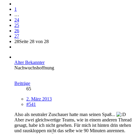
1
…
24
25
26
27
28
Seite 28 von 28
Alter Bekannter
Nachwuchshoffnung
Beiträge
65
2. März 2013
#541
Also als neutraler Zuschauer hatte man seinen Spaß...
Aber zwei gleichwertige Teams, wie in einem anderen Thread
gesagt, habe ich nicht gesehen. Für mich ist hinten drin stehen
und rauskloppen nicht das selbe wie 90 Minuten anrennen.