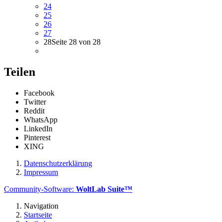
24
25
26
27
28
Seite 28 von 28
Teilen
Facebook
Twitter
Reddit
WhatsApp
LinkedIn
Pinterest
XING
Datenschutzerklärung
Impressum
Community-Software:
WoltLab Suite™
Navigation
Startseite