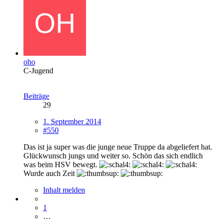
oho
C-Jugend
Beiträge
29
1. September 2014
#550
Das ist ja super was die junge neue Truppe da abgeliefert hat.
Glückwunsch jungs und weiter so. Schön das sich endlich
was beim HSV bewegt.
Wurde auch Zeit
Inhalt melden
1
…