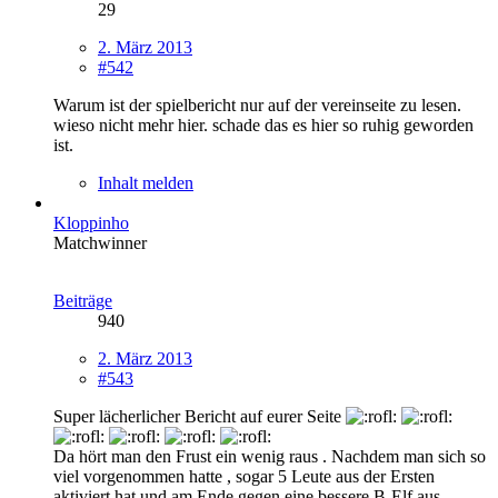
29
2. März 2013
#542
Warum ist der spielbericht nur auf der vereinseite zu lesen.
wieso nicht mehr hier. schade das es hier so ruhig geworden
ist.
Inhalt melden
Kloppinho
Matchwinner
Beiträge
940
2. März 2013
#543
Super lächerlicher Bericht auf eurer Seite
Da hört man den Frust ein wenig raus . Nachdem man sich so
viel vorgenommen hatte , sogar 5 Leute aus der Ersten
aktiviert hat und am Ende gegen eine bessere B-Elf aus