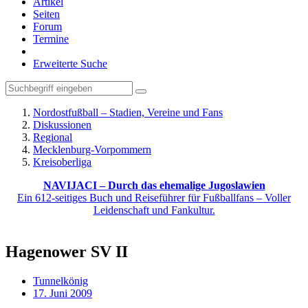
Artikel
Seiten
Forum
Termine
Erweiterte Suche
Nordostfußball – Stadien, Vereine und Fans
Diskussionen
Regional
Mecklenburg-Vorpommern
Kreisoberliga
NAVIJACI – Durch das ehemalige Jugoslawien
Ein 612-seitiges Buch und Reiseführer für Fußballfans – Voller
Leidenschaft und Fankultur.
Hagenower SV II
Tunnelkönig
17. Juni 2009