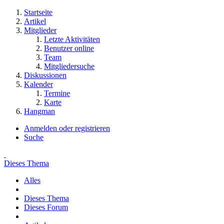
Startseite
Artikel
Mitglieder
Letzte Aktivitäten
Benutzer online
Team
Mitgliedersuche
Diskussionen
Kalender
Termine
Karte
Hangman
Anmelden oder registrieren
Suche
Dieses Thema
Alles
Dieses Thema
Dieses Forum