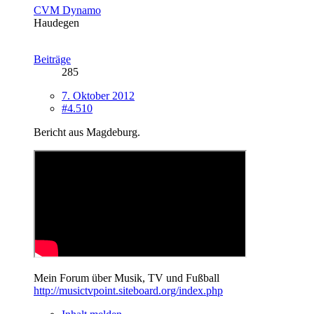
CVM Dynamo
Haudegen
Beiträge
285
7. Oktober 2012
#4.510
Bericht aus Magdeburg.
Mein Forum über Musik, TV und Fußball
http://musictvpoint.siteboard.org/index.php