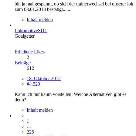
bin ja mal gespannt, ob sich der trainerwechsel bei unserer lok
zum 03.01.2013 bestätigt......
Inhalt melden
LokomotiveSDL
Goalgetter
Erhaltene Likes
2
Beiträge
612
18. Oktober 2012
#4.520
Kann ich mir kaum vorstellen. Welche Alternativen gibt es
denn?
Inhalt melden
1
…
225