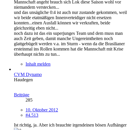
Mannschaft angeht brauch sich Lok diese Saison wohl vor
niemandem verstecken...
und das unsägliche 0:4 ist auch nur zustande gekommen, weil
wir beide etatmäßigen Innenverteidiger nicht ersetzen
konnten...einen Ausfall können wir verkraften, beide
gleichzeitig eben nicht...
noch dazu ist das ein superjunges Team und dem muss man
auch Zeit geben, damit manche Ungereimtheiten noch
glattgebügelt werden v.a. im Sturm - wenn da die Brasilianer
ersteinmal ins Rollen kommen hat die Mannschaft mit Krise
überhaupt nichts zu tun...
Inhalt melden
CVM Dynamo
Haudegen
Beiträge
285
10. Oktober 2012
#4.513
Ist richtig, ja. Aber ich brauchte irgendeinen bösen Aufhänger