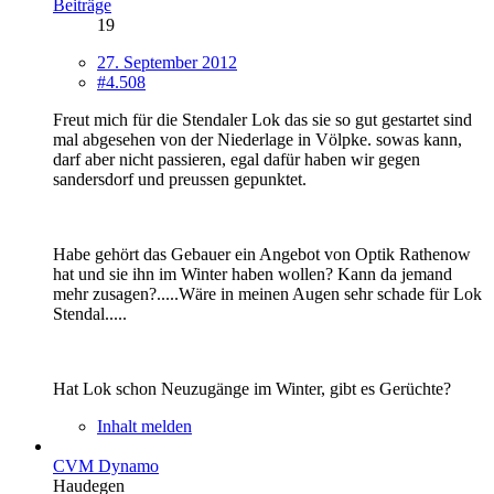
Beiträge
19
27. September 2012
#4.508
Freut mich für die Stendaler Lok das sie so gut gestartet sind
mal abgesehen von der Niederlage in Völpke. sowas kann,
darf aber nicht passieren, egal dafür haben wir gegen
sandersdorf und preussen gepunktet.
Habe gehört das Gebauer ein Angebot von Optik Rathenow
hat und sie ihn im Winter haben wollen? Kann da jemand
mehr zusagen?.....Wäre in meinen Augen sehr schade für Lok
Stendal.....
Hat Lok schon Neuzugänge im Winter, gibt es Gerüchte?
Inhalt melden
CVM Dynamo
Haudegen