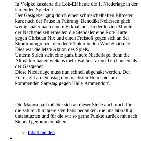
In Völpke kassierte die Lok-Elf heute die 1. Niederlage in der
laufenden Spielzeit.
Der Gastgeber ging durch einen schmeichelhaften Elfmeter
kurz nach der Pause in Führung. Benedikt Nellessen glich
wenig später nach einem Eckball aus. In der letzten Minute
der Nachspielzeit erhielten die Stendaler eine Rote Karte
gegen Christian Nix und einen Freistoß gegen sich an der
Straufraumgrenze, den der Völpker in den Winkel zirkelte.
Dies war die letzte Aktion des Spiels.
Unterm Strich steht eine ganz bittere Niederlage, denn die
Altmärker hatten weitaus mehr Ballbesitz und Torchancen als
der Gastgeber.
Diese Niederlage muss nun schnell abgehakt werden. Der
Fokus gilt ab Dienstag dem nächsten Heimspiel am
kommenden Samstag gegen Halle-Ammendorf.
Die Mannschaft möchte sich an dieser Stelle auch noch für
die zahlreich mitgereisten Fans bedanken, die uns tatkräftig
unterstützten und für die wir so gerne Punkte zurück mit nach
Stendal genommen hätten.
Inhalt melden