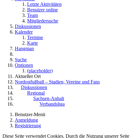
Letzte Aktivitäten
Benutzer online
Team
Mitgliedersuche
Diskussionen
Kalender
Termine
Karte
Hangman
Suche
Optionen
(placeholder)
Aktueller Ort
Nordostfußball – Stadien, Vereine und Fans
Diskussionen
Regional
Sachsen-Anhalt
Verbandsliga
Benutzer-Menü
Anmeldung
Registrierung
Diese Seite verwendet Cookies. Durch die Nutzung unserer Seite