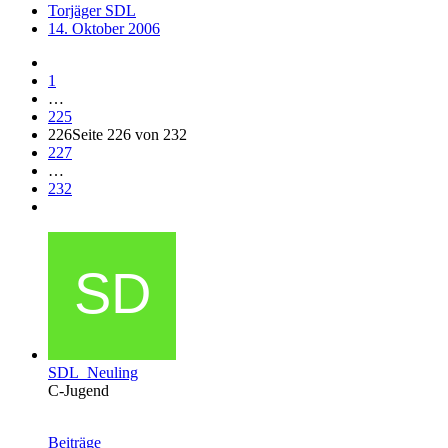
Torjäger SDL
14. Oktober 2006
1
…
225
226
Seite 226 von 232
227
…
232
SDL_Neuling
C-Jugend
Beiträge