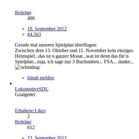
Beiträge
496
18. September 2012
#4.503
Gerade mal unseren Spielplan überflogen:
Zwischen dem 13. Oktober und 11. November kein einziges
Heimspiel...das ist n ganzer Monat...wat ist denn das für´n
Spielplan...naja, ich sage nur 3 Buchstaben... FSA... danke...
Inhalt melden
LokomotiveSDL
Goalgetter
Erhaltene Likes
2
Beiträge
612
23. September 2012