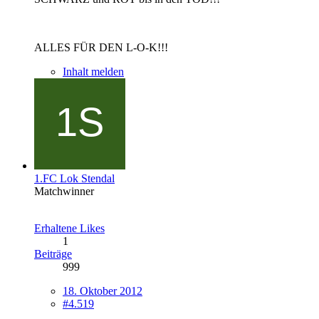
ALLES FÜR DEN L-O-K!!!
Inhalt melden
1.FC Lok Stendal
Matchwinner
Erhaltene Likes
1
Beiträge
999
18. Oktober 2012
#4.519