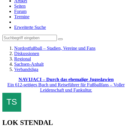
Artikel
Seiten
Forum
Termine
Erweiterte Suche
Nordostfußball – Stadien, Vereine und Fans
Diskussionen
Regional
Sachsen-Anhalt
Verbandsliga
NAVIJACI – Durch das ehemalige Jugoslawien
Ein 612-seitiges Buch und Reiseführer für Fußballfans – Voller
Leidenschaft und Fankultur.
LOK STENDAL