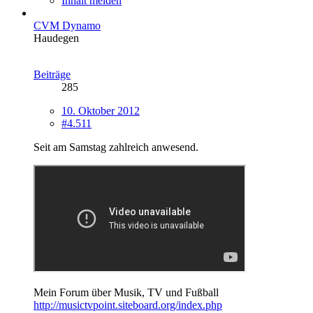
Inhalt melden
CVM Dynamo
Haudegen
Beiträge
285
10. Oktober 2012
#4.511
Seit am Samstag zahlreich anwesend.
Mein Forum über Musik, TV und Fußball
http://musictvpoint.siteboard.org/index.php