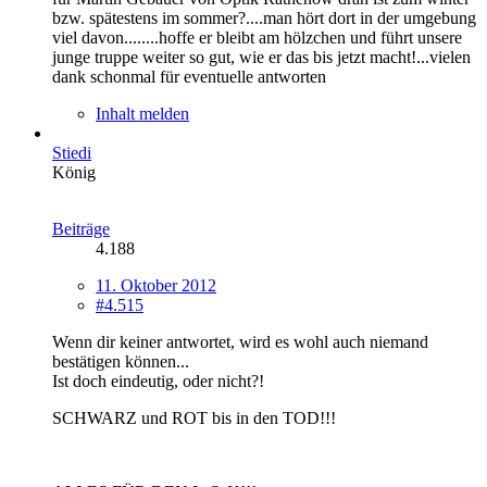
bzw. spätestens im sommer?....man hört dort in der umgebung
viel davon........hoffe er bleibt am hölzchen und führt unsere
junge truppe weiter so gut, wie er das bis jetzt macht!...vielen
dank schonmal für eventuelle antworten
Inhalt melden
Stiedi
König
Beiträge
4.188
11. Oktober 2012
#4.515
Wenn dir keiner antwortet, wird es wohl auch niemand
bestätigen können...
Ist doch eindeutig, oder nicht?!
SCHWARZ und ROT bis in den TOD!!!