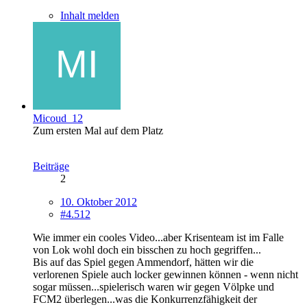
Inhalt melden
Micoud_12
Zum ersten Mal auf dem Platz
Beiträge
2
10. Oktober 2012
#4.512
Wie immer ein cooles Video...aber Krisenteam ist im Falle
von Lok wohl doch ein bisschen zu hoch gegriffen...
Bis auf das Spiel gegen Ammendorf, hätten wir die
verlorenen Spiele auch locker gewinnen können - wenn nicht
sogar müssen...spielerisch waren wir gegen Völpke und
FCM2 überlegen...was die Konkurrenzfähigkeit der