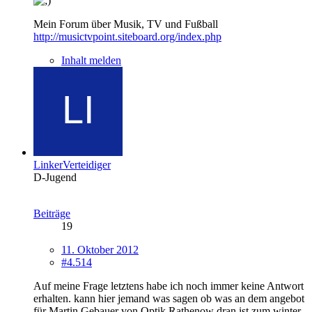
Mein Forum über Musik, TV und Fußball
http://musictvpoint.siteboard.org/index.php
Inhalt melden
LinkerVerteidiger
D-Jugend
Beiträge
19
11. Oktober 2012
#4.514
Auf meine Frage letztens habe ich noch immer keine Antwort
erhalten. kann hier jemand was sagen ob was an dem angebot
für Martin Gebauer von Optik Rathenow dran ist zum winter