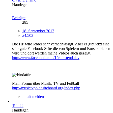
CVM Dynamo
Haudegen
Beiträge
285
18. September 2012
#4.502
Die HP wird leider sehr vernachlässigt. Aber es gibt jetzt eine
sehr gute Facebook Seite die von Spielern und Fans betrieben
wird und dort werden meine Videos auch gezeigt.
http://www.facebook.com/1fclokstendalev
Mein Forum über Musik, TV und Fußball
http://musictvpoint.siteboard.org/index.php
Inhalt melden
Tobi22
Haudegen