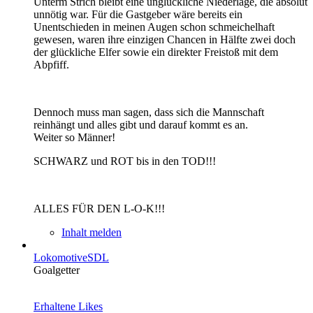
Unterm Strich bleibt eine unglückliche Niederlage, die absolut
unnötig war. Für die Gastgeber wäre bereits ein
Unentschieden in meinen Augen schon schmeichelhaft
gewesen, waren ihre einzigen Chancen in Hälfte zwei doch
der glückliche Elfer sowie ein direkter Freistoß mit dem
Abpfiff.
Dennoch muss man sagen, dass sich die Mannschaft
reinhängt und alles gibt und darauf kommt es an.
Weiter so Männer!
SCHWARZ und ROT bis in den TOD!!!
ALLES FÜR DEN L-O-K!!!
Inhalt melden
LokomotiveSDL
Goalgetter
Erhaltene Likes