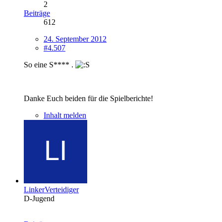
2
Beiträge
612
24. September 2012
#4.507
So eine S**** .
Danke Euch beiden für die Spielberichte!
Inhalt melden
LinkerVerteidiger
D-Jugend