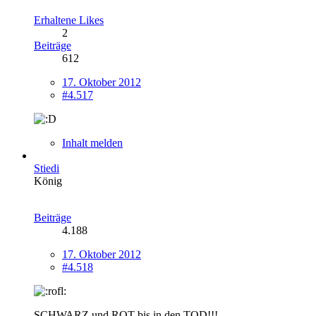
Erhaltene Likes
2
Beiträge
612
17. Oktober 2012
#4.517
Inhalt melden
Stiedi
König
Beiträge
4.188
17. Oktober 2012
#4.518
SCHWARZ und ROT bis in den TOD!!!