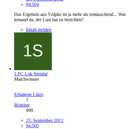
#4.504
Das Ergebnis aus Völpke ist ja mehr als enttäuschend... War
jemand da, der Lust hat zu berichten?
Inhalt melden
1.FC Lok Stendal
Matchwinner
Erhaltene Likes
1
Beiträge
999
23. September 2012
#4.505