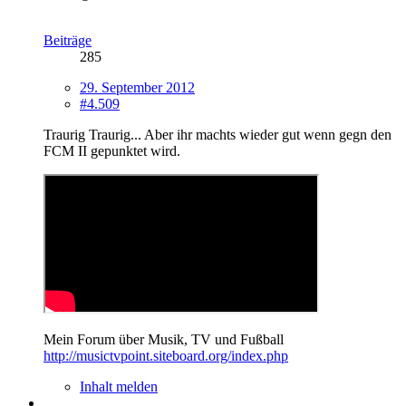
Beiträge
285
29. September 2012
#4.509
Traurig Traurig... Aber ihr machts wieder gut wenn gegn den
FCM II gepunktet wird.
Mein Forum über Musik, TV und Fußball
http://musictvpoint.siteboard.org/index.php
Inhalt melden