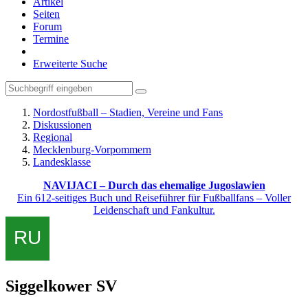
Artikel
Seiten
Forum
Termine
Erweiterte Suche
Nordostfußball – Stadien, Vereine und Fans
Diskussionen
Regional
Mecklenburg-Vorpommern
Landesklasse
NAVIJACI – Durch das ehemalige Jugoslawien
Ein 612-seitiges Buch und Reiseführer für Fußballfans – Voller
Leidenschaft und Fankultur.
Siggelkower SV