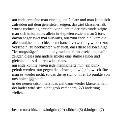
am ende erreichte man einen guten 7.platz und man kann sich
zufreiden mit dem geleisteten zeigen. das ziel klassenerhalt,
wurde rechtzeitig erreicht. vor allem in der rückrunde zeigte
man sich in torlaune, allein in 4 spielen erzielte man 5 tore,
davon sogar zwei mal auswärts, nur zum ende hin, kam die
alte krankheit der schlechten chancenverwertung wieder zum
vorschein. zu beobachten war auch, dass diese saison einige
"leistungsträger" nicht ihre gewohnte form erreichten, dafür
zeigten dieses jahr andere spieler eine starke saison und
gleichten dies dadurch wieder aus.
am ende konnte gegen jede mannschafte min. ein punkt
geholt werden, nur gegen den absteigen lwl/grabow schaffte
man es wieder nicht, so das die sg sich 6, ihrer 15 punkte von
uns holten
in der neuen saison heißt das ziel dann wieder klassenerhalt,
der kader wird sich nicht groß verändern, 2-3 änderung
vielleicht.
besten torschützen: s.bulgrin (20) r.lübcke(8) d.bulgrin (7)