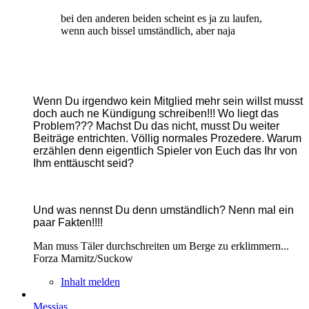
bei den anderen beiden scheint es ja zu laufen,
wenn auch bissel umständlich, aber naja
Wenn Du irgendwo kein Mitglied mehr sein willst musst
doch auch ne Kündigung schreiben!!! Wo liegt das
Problem??? Machst Du das nicht, musst Du weiter
Beiträge entrichten. Völlig normales Prozedere. Warum
erzählen denn eigentlich Spieler von Euch das Ihr von
Ihm enttäuscht seid?
Und was nennst Du denn umständlich? Nenn mal ein
paar Fakten!!!!
Man muss Täler durchschreiten um Berge zu erklimmern...
Forza Marnitz/Suckow
Inhalt melden
Messias