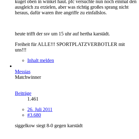
kugel oben in winkel haut. pfc versuchte nun noch einmal den
ausgleich zu erzielen, aber was richtig großes sprang nicht
heraus, dafür waren ihre angriffe zu einfallslos.
heute trifft der ssv um 15 uhr auf hertha karstädt.
Freiheit für ALLE!!! SPORTPLATZVERBOTLER mit
uns!!!
Inhalt melden
Messias
Matchwinner
Beiträge
1.461
26. Juli 2011
#3.680
siggelkow siegt 8-0 gegen karstädt