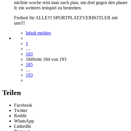
nächste woche reist man nach plau, um dort gegen den plauer
fc ein weiteres testspiel zu bestreiten.
Freiheit für ALLE!!! SPORTPLATZVERBOTLER mit
uns!!!
Inhalt melden
1
…
183
184
Seite 184 von 193
185
…
193
Teilen
Facebook
Twitter
Reddit
WhatsApp
LinkedIn