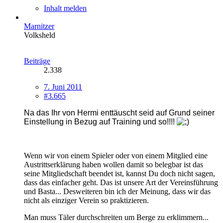
Inhalt melden
Marnitzer
Volksheld
Beiträge
2.338
7. Juni 2011
#3.665
Na das Ihr von Hermi enttäuscht seid auf Grund seiner
Einstellung in Bezug auf Training und so!!!!
Wenn wir von einem Spieler oder von einem Mitglied eine
Austrittserklärung haben wollen damit so belegbar ist das
seine Mitgliedschaft beendet ist, kannst Du doch nicht sagen,
dass das einfacher geht. Das ist unsere Art der Vereinsführung
und Basta... Desweiteren bin ich der Meinung, dass wir das
nicht als einziger Verein so praktizieren.
Man muss Täler durchschreiten um Berge zu erklimmern...