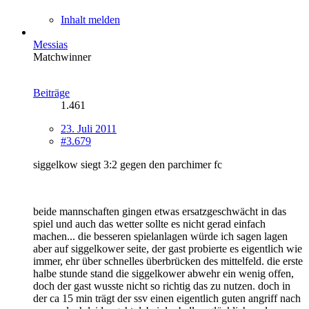
Inhalt melden
Messias
Matchwinner
Beiträge
1.461
23. Juli 2011
#3.679
siggelkow siegt 3:2 gegen den parchimer fc
beide mannschaften gingen etwas ersatzgeschwächt in das
spiel und auch das wetter sollte es nicht gerad einfach
machen... die besseren spielanlagen würde ich sagen lagen
aber auf siggelkower seite, der gast probierte es eigentlich wie
immer, ehr über schnelles überbrücken des mittelfeld. die erste
halbe stunde stand die siggelkower abwehr ein wenig offen,
doch der gast wusste nicht so richtig das zu nutzen. doch in
der ca 15 min trägt der ssv einen eigentlich guten angriff nach