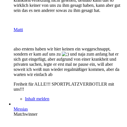
krankheit/verletzung nicht gesehen, deshalb kann das so
wirklich keiner von uns zu ihm gesagt haben, kann aber gut
sein das es nen anderer sowas zu ihm gesagt hat.
Matti
also erstens haben wir hier keinen ein weggeschnappt,
sondern er kam auf uns zu
und naja zum anfang hat er
sich gut eingefügt, aber aufgrund von einer krankheit und
privaten sachen, legte er erst mal ne pause ein, will aber
soweit ich weiß nun wieder regalmäßiger kommen, aber da
warten wir einfach ab
Freiheit für ALLE!!! SPORTPLATZVERBOTLER mit
uns!!!
Inhalt melden
Messias
Matchwinner