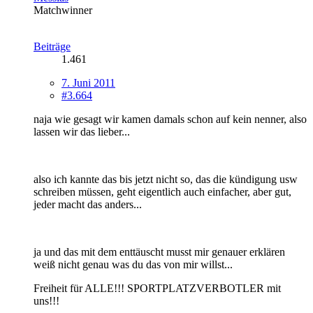
Matchwinner
Beiträge
1.461
7. Juni 2011
#3.664
naja wie gesagt wir kamen damals schon auf kein nenner, also
lassen wir das lieber...
also ich kannte das bis jetzt nicht so, das die kündigung usw
schreiben müssen, geht eigentlich auch einfacher, aber gut,
jeder macht das anders...
ja und das mit dem enttäuscht musst mir genauer erklären
weiß nicht genau was du das von mir willst...
Freiheit für ALLE!!! SPORTPLATZVERBOTLER mit
uns!!!