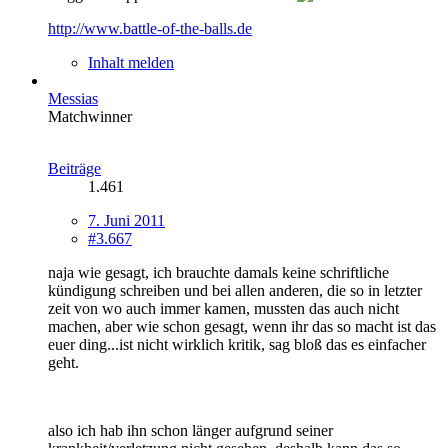
http://www.battle-of-the-balls.de
Inhalt melden
Messias
Matchwinner
Beiträge
1.461
7. Juni 2011
#3.667
naja wie gesagt, ich brauchte damals keine schriftliche
kündigung schreiben und bei allen anderen, die so in letzter
zeit von wo auch immer kamen, mussten das auch nicht
machen, aber wie schon gesagt, wenn ihr das so macht ist das
euer ding...ist nicht wirklich kritik, sag bloß das es einfacher
geht.
also ich hab ihn schon länger aufgrund seiner