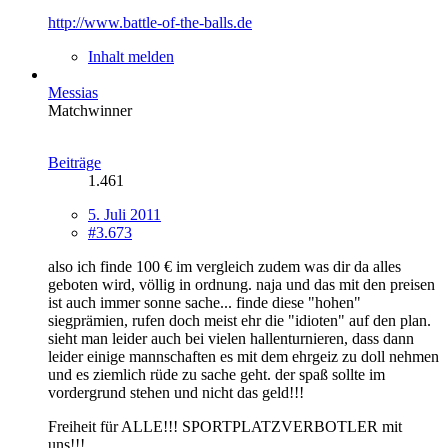
http://www.battle-of-the-balls.de
Inhalt melden
Messias
Matchwinner
Beiträge
1.461
5. Juli 2011
#3.673
also ich finde 100 € im vergleich zudem was dir da alles
geboten wird, völlig in ordnung. naja und das mit den preisen
ist auch immer sonne sache... finde diese "hohen"
siegprämien, rufen doch meist ehr die "idioten" auf den plan.
sieht man leider auch bei vielen hallenturnieren, dass dann
leider einige mannschaften es mit dem ehrgeiz zu doll nehmen
und es ziemlich rüde zu sache geht. der spaß sollte im
vordergrund stehen und nicht das geld!!!
Freiheit für ALLE!!! SPORTPLATZVERBOTLER mit
uns!!!