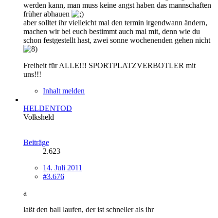
werden kann, man muss keine angst haben das mannschaften
früher abhauen
aber solltet ihr vielleicht mal den termin irgendwann ändern,
machen wir bei euch bestimmt auch mal mit, denn wie du
schon festgestellt hast, zwei sonne wochenenden gehen nicht
Freiheit für ALLE!!! SPORTPLATZVERBOTLER mit
uns!!!
Inhalt melden
HELDENTOD
Volksheld
Beiträge
2.623
14. Juli 2011
#3.676
a
laßt den ball laufen, der ist schneller als ihr