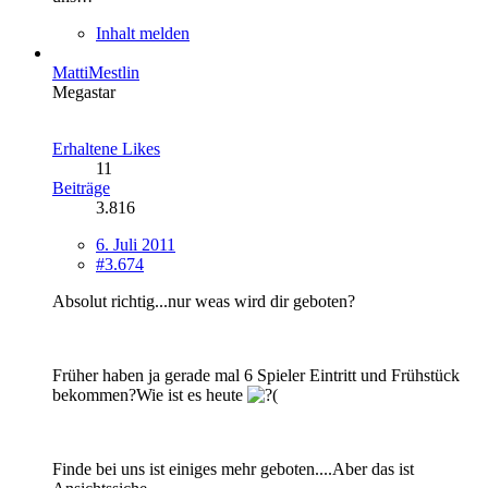
Inhalt melden
MattiMestlin
Megastar
Erhaltene Likes
11
Beiträge
3.816
6. Juli 2011
#3.674
Absolut richtig...nur weas wird dir geboten?
Früher haben ja gerade mal 6 Spieler Eintritt und Frühstück
bekommen?Wie ist es heute
Finde bei uns ist einiges mehr geboten....Aber das ist