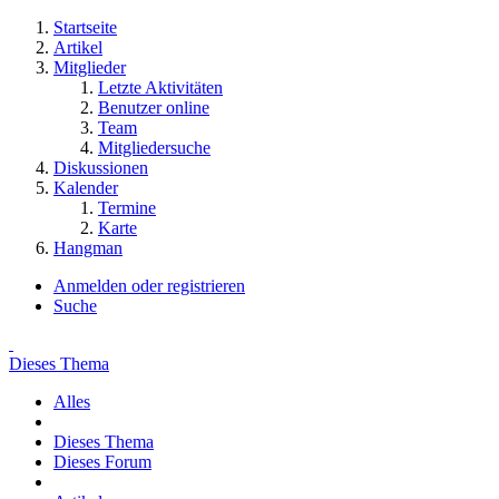
Startseite
Artikel
Mitglieder
Letzte Aktivitäten
Benutzer online
Team
Mitgliedersuche
Diskussionen
Kalender
Termine
Karte
Hangman
Anmelden oder registrieren
Suche
Dieses Thema
Alles
Dieses Thema
Dieses Forum