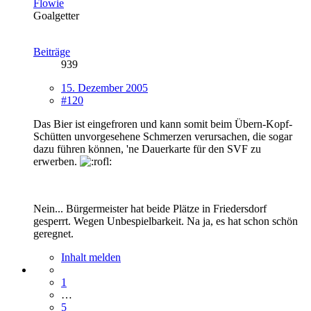
Flowie
Goalgetter
Beiträge
939
15. Dezember 2005
#120
Das Bier ist eingefroren und kann somit beim Übern-Kopf-
Schütten unvorgesehene Schmerzen verursachen, die sogar
dazu führen können, 'ne Dauerkarte für den SVF zu
erwerben.
Nein... Bürgermeister hat beide Plätze in Friedersdorf
gesperrt. Wegen Unbespielbarkeit. Na ja, es hat schon schön
geregnet.
Inhalt melden
1
…
5