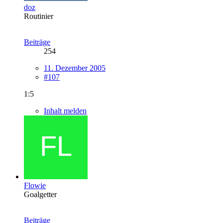
doz
Routinier
Beiträge
254
11. Dezember 2005
#107
1:5
Inhalt melden
Flowie
Goalgetter
Beiträge