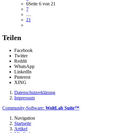
6
Seite 6 von 21
7
…
21
Teilen
Facebook
Twitter
Reddit
WhatsApp
LinkedIn
Pinterest
XING
Datenschutzerklärung
Impressum
Community-Software:
WoltLab Suite™
Navigation
Startseite
Artikel