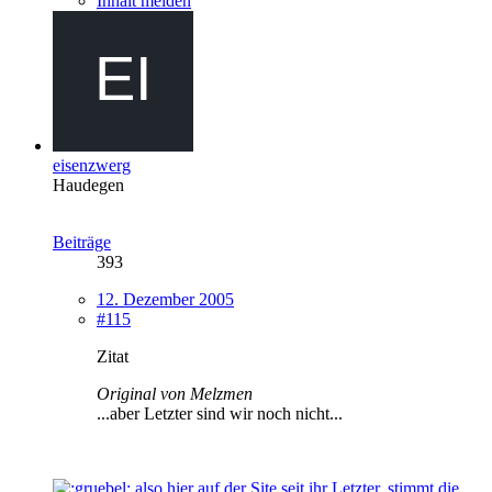
Inhalt melden
eisenzwerg
Haudegen
Beiträge
393
12. Dezember 2005
#115
Zitat
Original von Melzmen
...aber Letzter sind wir noch nicht...
also hier auf der Site seit ihr Letzter, stimmt die