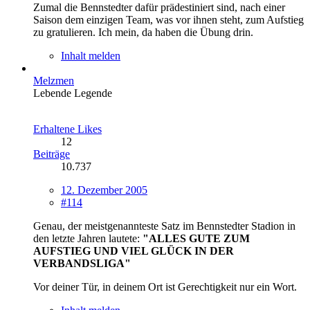
Zumal die Bennstedter dafür prädestiniert sind, nach einer
Saison dem einzigen Team, was vor ihnen steht, zum Aufstieg
zu gratulieren. Ich mein, da haben die Übung drin.
Inhalt melden
Melzmen
Lebende Legende
Erhaltene Likes
12
Beiträge
10.737
12. Dezember 2005
#114
Genau, der meistgenannteste Satz im Bennstedter Stadion in
den letzte Jahren lautete:
"ALLES GUTE ZUM
AUFSTIEG UND VIEL GLÜCK IN DER
VERBANDSLIGA"
Vor deiner Tür, in deinem Ort ist Gerechtigkeit nur ein Wort.