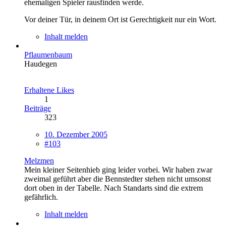
ehemaligen Spieler rausfinden werde.
Vor deiner Tür, in deinem Ort ist Gerechtigkeit nur ein Wort.
Inhalt melden
Pflaumenbaum
Haudegen
Erhaltene Likes
1
Beiträge
323
10. Dezember 2005
#103
Melzmen
Mein kleiner Seitenhieb ging leider vorbei. Wir haben zwar
zweimal geführt aber die Bennstedter stehen nicht umsonst
dort oben in der Tabelle. Nach Standarts sind die extrem
gefährlich.
Inhalt melden