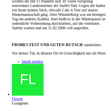
werden die mit 15 Punkten und 30 Toren vorsprung
souveräner Landesmeister der Staffel Süd. Gegen die hatten
wir heute keinen Stich, obwohl 2 der 4 Tore auf unsere
Hintermannschaft ging. Aber Wimmelburg war am heutigen
Tag ein anderes Kaliber. Jetzt heißt es in der Winterpause ne
ordentliche Vorbereitung durchziehen, auf die verletzten
Spieler warten und am 11.02.2006 voll angreifen.
FROHES FEST UND GUTEN RUTSCH
:santaclaus:
Vor deiner Tür, in deinem Ort ist Gerechtigkeit nur ein Wort.
Inhalt melden
Flowie
Goalgetter