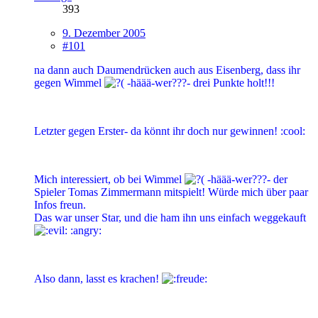
393
9. Dezember 2005
#101
na dann auch Daumendrücken auch aus Eisenberg, dass ihr
gegen Wimmel
-häää-wer???- drei Punkte holt!!!
Letzter gegen Erster- da könnt ihr doch nur gewinnen! :cool:
Mich interessiert, ob bei Wimmel
-häää-wer???- der
Spieler Tomas Zimmermann mitspielt! Würde mich über paar
Infos freun.
Das war unser Star, und die ham ihn uns einfach weggekauft
:angry:
Also dann, lasst es krachen!