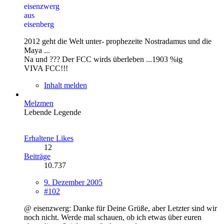
eisenzwerg
aus
eisenberg
2012 geht die Welt unter- prophezeite Nostradamus und die
Maya ...
Na und ??? Der FCC wirds überleben ...1903 %ig
VIVA FCC!!!
Inhalt melden
Melzmen
Lebende Legende
Erhaltene Likes
12
Beiträge
10.737
9. Dezember 2005
#102
@ eisenzwerg: Danke für Deine Grüße, aber Letzter sind wir
noch nicht. Werde mal schauen, ob ich etwas über euren