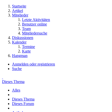
Startseite
Artikel
Mitglieder
Letzte Aktivitäten
Benutzer online
Team
Mitgliedersuche
Diskussionen
Kalender
Termine
Karte
Hangman
Anmelden oder registrieren
Suche
Dieses Thema
Alles
Dieses Thema
Dieses Forum