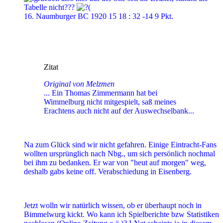
Tabelle nicht???
16. Naumburger BC 1920 15 18 : 32 -14 9 Pkt.
Zitat
Original von Melzmen
... Ein Thomas Zimmermann hat bei
Wimmelburg nicht mitgespielt, saß meines
Erachtens auch nicht auf der Auswechselbank...
Na zum Glück sind wir nicht gefahren. Einige Eintracht-Fans
wollten ursprünglich nach Nbg., um sich persönlich nochmal
bei ihm zu bedanken. Er war von "heut auf morgen" weg,
deshalb gabs keine off. Verabschiedung in Eisenberg.
Jetzt wolln wir natürlich wissen, ob er überhaupt noch in
Bimmelwurg kickt. Wo kann ich Spielberichte bzw Statistiken