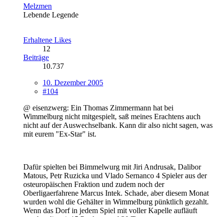
Melzmen
Lebende Legende
Erhaltene Likes
12
Beiträge
10.737
10. Dezember 2005
#104
@ eisenzwerg: Ein Thomas Zimmermann hat bei
Wimmelburg nicht mitgespielt, saß meines Erachtens auch
nicht auf der Auswechselbank. Kann dir also nicht sagen, was
mit eurem "Ex-Star" ist.
Dafür spielten bei Bimmelwurg mit Jiri Andrusak, Dalibor
Matous, Petr Ruzicka und Vlado Sernanco 4 Spieler aus der
osteuropäischen Fraktion und zudem noch der
Oberligaerfahrene Marcus Intek. Schade, aber diesem Monat
wurden wohl die Gehälter in Wimmelburg pünktlich gezahlt.
Wenn das Dorf in jedem Spiel mit voller Kapelle aufläuft