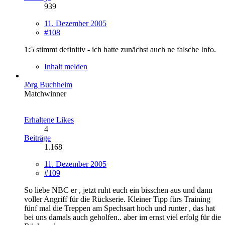
939
11. Dezember 2005
#108
1:5 stimmt definitiv - ich hatte zunächst auch ne falsche Info.
Inhalt melden
Jörg Buchheim
Matchwinner
Erhaltene Likes
4
Beiträge
1.168
11. Dezember 2005
#109
So liebe NBC er , jetzt ruht euch ein bisschen aus und dann
voller Angriff für die Rückserie. Kleiner Tipp fürs Training
fünf mal die Treppen am Spechsart hoch und runter , das hat
bei uns damals auch geholfen.. aber im ernst viel erfolg für die