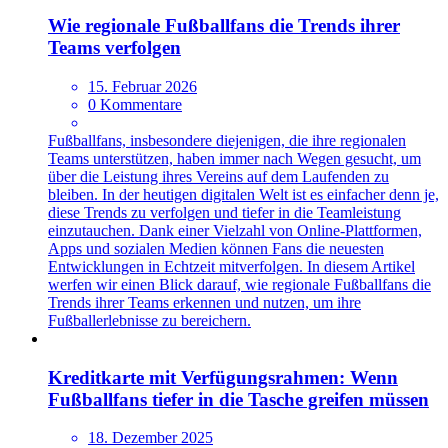
Wie regionale Fußballfans die Trends ihrer
Teams verfolgen
15. Februar 2026
0 Kommentare
Fußballfans, insbesondere diejenigen, die ihre regionalen
Teams unterstützen, haben immer nach Wegen gesucht, um
über die Leistung ihres Vereins auf dem Laufenden zu
bleiben. In der heutigen digitalen Welt ist es einfacher denn je,
diese Trends zu verfolgen und tiefer in die Teamleistung
einzutauchen. Dank einer Vielzahl von Online-Plattformen,
Apps und sozialen Medien können Fans die neuesten
Entwicklungen in Echtzeit mitverfolgen. In diesem Artikel
werfen wir einen Blick darauf, wie regionale Fußballfans die
Trends ihrer Teams erkennen und nutzen, um ihre
Fußballerlebnisse zu bereichern.
Kreditkarte mit Verfügungsrahmen: Wenn
Fußballfans tiefer in die Tasche greifen müssen
18. Dezember 2025