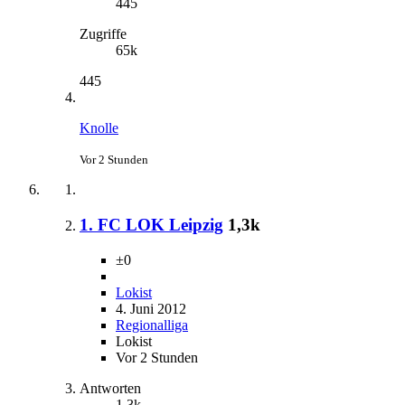
445
Zugriffe
65k
445
Knolle
Vor 2 Stunden
1. FC LOK Leipzig
1,3k
±0
Lokist
4. Juni 2012
Regionalliga
Lokist
Vor 2 Stunden
Antworten
1,3k