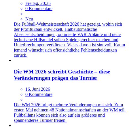
Freitag, 20:35
0 Kommentare
Neu
Die Fußball-Weltmeisterschaft 2026 hat gezeigt, wohin sich
der Profifußball entwickelt. Halbautomatische
Abseitsentscheidungen, optimierte VAR-Abläufe und neue
technische Hilfsmittel sollen Spiele gerechter machen und
Unterbrechungen verkürzen. Vieles davon ist sinnvoll. Kaum
jemand wünscht sich offensichtliche Fehlentscheidungen
zurück.
Die WM 2026 schreibt Geschichte – diese
Veränderungen prägen das Turnier
16. Juni 2026
0 Kommentare
Die WM 2026 bringt mehrere Veränderungen mit sich. Zum
ersten Mal nehmen 48 Nationalmannschaften an der WM teil.
Fußballfans können sich also auf ein größeres und
spannenderes Turnier freuen.