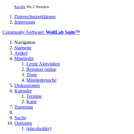
Knolle
Vor 2 Stunden
Datenschutzerklärung
Impressum
Community-Software:
WoltLab Suite™
Navigation
Startseite
Artikel
Mitglieder
Letzte Aktivitäten
Benutzer online
Team
Mitgliedersuche
Diskussionen
Kalender
Termine
Karte
Hangman
Suche
Optionen
(placeholder)