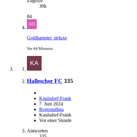
Zugriffe
30k
84
Goldhamster_deluxe
Vor 44 Minuten
Hallescher FC
335
Kaulsdorf-Frank
7. Juni 2024
Regionalliga
Kaulsdorf-Frank
Vor einer Stunde
Antworten
335