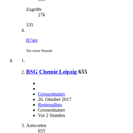
Zugriffe
27k
335
B74er
Vor einer Stunde
BSG Chemie Leipzig
655
Grossenhainer
26. Oktober 2017
Regionalliga
Grossenhainer
Vor 2 Stunden
Antworten
655