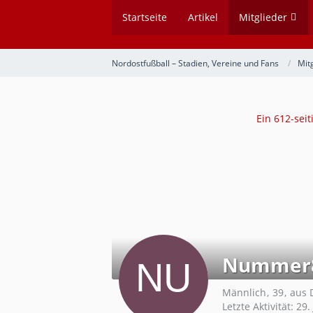
Startseite
Artikel
Mitglieder
Nordostfußball – Stadien, Vereine und Fans
Mit
Ein 612-sei
Nummer
Männlich
39
aus 
Letzte Aktivität:
29.