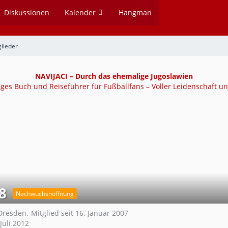
Diskussionen
Kalender
Hangman
glieder
NAVIJACI – Durch das ehemalige Jugoslawien
tiges Buch und Reiseführer für Fußballfans – Voller Leidenschaft un
8
Nachwuchshoffnung
Dresden
Mitglied seit 16. Januar 2007
 Juli 2012