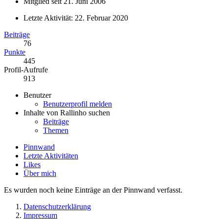
Mitglied seit 21. Juni 2006
Letzte Aktivität:
22. Februar 2020
Beiträge
76
Punkte
445
Profil-Aufrufe
913
Benutzer
Benutzerprofil melden
Inhalte von Rallinho suchen
Beiträge
Themen
Pinnwand
Letzte Aktivitäten
Likes
Über mich
Es wurden noch keine Einträge an der Pinnwand verfasst.
Datenschutzerklärung
Impressum