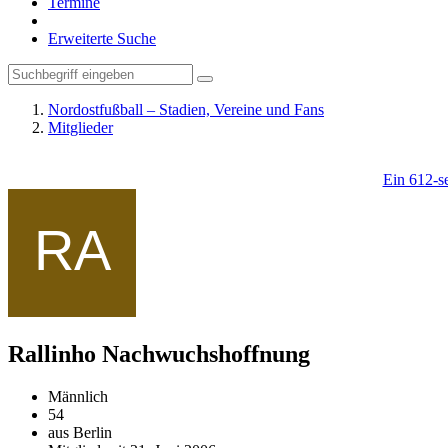
Termine
Erweiterte Suche
Nordostfußball – Stadien, Vereine und Fans
Mitglieder
Ein 612-se
Rallinho
Nachwuchshoffnung
Männlich
54
aus Berlin