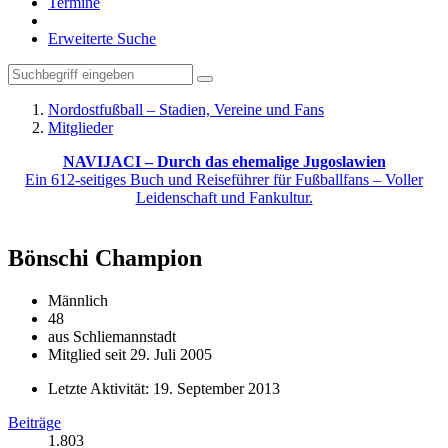
Termine
Erweiterte Suche
Nordostfußball – Stadien, Vereine und Fans
Mitglieder
NAVIJACI – Durch das ehemalige Jugoslawien
Ein 612-seitiges Buch und Reiseführer für Fußballfans – Voller
Leidenschaft und Fankultur.
Bönschi
Champion
Männlich
48
aus Schliemannstadt
Mitglied seit 29. Juli 2005
Letzte Aktivität:
19. September 2013
Beiträge
1.803