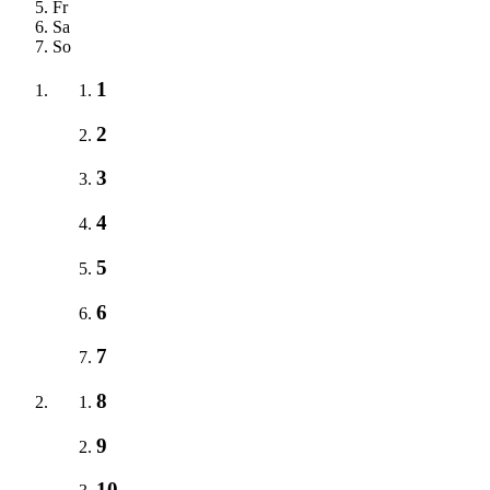
Fr
Sa
So
1
2
3
4
5
6
7
8
9
10