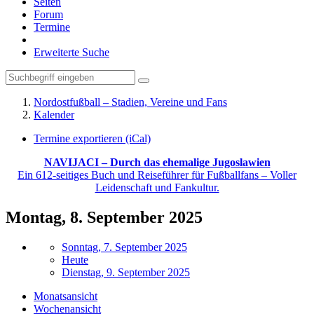
Seiten
Forum
Termine
Erweiterte Suche
Nordostfußball – Stadien, Vereine und Fans
Kalender
Termine exportieren (iCal)
NAVIJACI – Durch das ehemalige Jugoslawien
Ein 612-seitiges Buch und Reiseführer für Fußballfans – Voller
Leidenschaft und Fankultur.
Montag, 8. September 2025
Sonntag, 7. September 2025
Heute
Dienstag, 9. September 2025
Monatsansicht
Wochenansicht