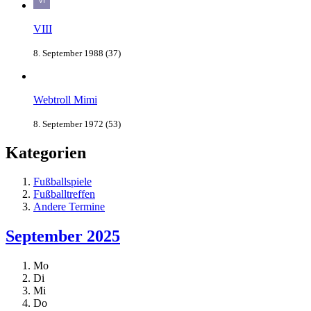
VIII
8. September 1988 (37)
Webtroll Mimi
8. September 1972 (53)
Kategorien
Fußballspiele
Fußballtreffen
Andere Termine
September 2025
Mo
Di
Mi
Do